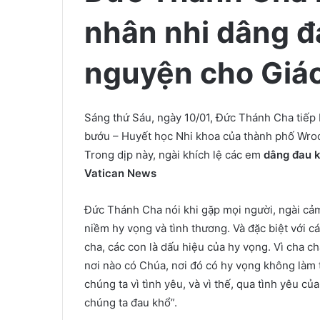
nhân nhi dâng đ
nguyện cho Giáo
Sáng thứ Sáu, ngày 10/01, Đức Thánh Cha tiếp
bướu – Huyết học Nhi khoa của thành phố Wr
Trong dịp này, ngài khích lệ các em
dâng đau k
Vatican News
Đức Thánh Cha nói khi gặp mọi người, ngài cảm
niềm hy vọng và tình thương. Và đặc biệt với c
cha, các con là dấu hiệu của hy vọng. Vì cha c
nơi nào có Chúa, nơi đó có hy vọng không làm
chúng ta vì tình yêu, và vì thế, qua tình yêu c
chúng ta đau khổ”.