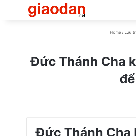
Home
/
Lưu t
Đức Thánh Cha kh
để
Đức Thánh Cha k