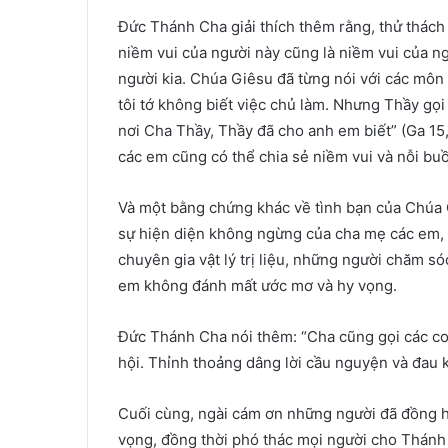
Đức Thánh Cha giải thích thêm rằng, thử thách c
niềm vui của người này cũng là niềm vui của ng
người kia. Chúa Giêsu đã từng nói với các môn 
tôi tớ không biết việc chủ làm. Nhưng Thầy gọi
nơi Cha Thầy, Thầy đã cho anh em biết” (Ga 15,
các em cũng có thể chia sẻ niềm vui và nỗi bu
Và một bằng chứng khác về tình bạn của Chúa G
sự hiện diện không ngừng của cha mẹ các em, đó
chuyên gia vật lý trị liệu, những người chăm só
em không đánh mất ước mơ và hy vọng.
Đức Thánh Cha nói thêm: “Cha cũng gọi các co
hội. Thỉnh thoảng dâng lời cầu nguyện và đau 
Cuối cùng, ngài cám ơn những người đã đồng 
vọng, đồng thời phó thác mọi người cho Thánh