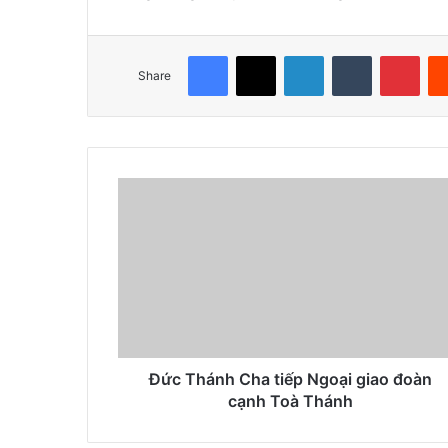
Facebook
X
LinkedIn
Tumblr
Pinterest
Share
Đức Thánh Cha tiếp Ngoại giao đoàn
cạnh Toà Thánh