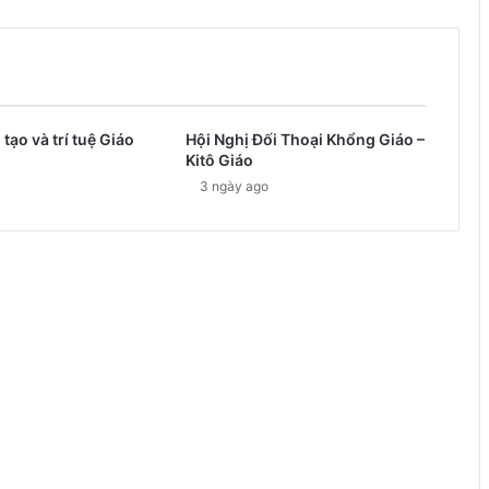
 tạo và trí tuệ Giáo
Hội Nghị Đối Thoại Khổng Giáo –
Kitô Giáo
3 ngày ago