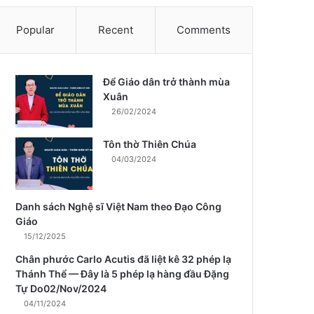
Popular
Recent
Comments
Để Giáo dân trở thành mùa
m
Xuân
26/02/2024
Tôn thờ Thiên Chúa
04/03/2024
Danh sách Nghệ sĩ Việt Nam theo Đạo Công
Giáo
15/12/2025
Chân phước Carlo Acutis đã liệt kê 32 phép lạ
Thánh Thể — Đây là 5 phép lạ hàng đầu Đặng
Tự Do02/Nov/2024
04/11/2024