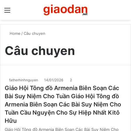
Menu
S
Home
/
Câu chuyen
Câu chuyen
fatherhinhnguyen
14/01/2026
2
Giáo Hội Tông đồ Armenia Biên Soạn Các
Bài Suy Niệm Cho Tuần Giáo Hội Tông đồ
Armenia Biên Soạn Các Bài Suy Niệm Cho
Tuần Cầu Nguyện Cho Sự Hiệp Nhất Kitô
Hữu
Giáo Hội Tông đồ Armenia Biên Soạn Các Bài Suy Niệm Cho