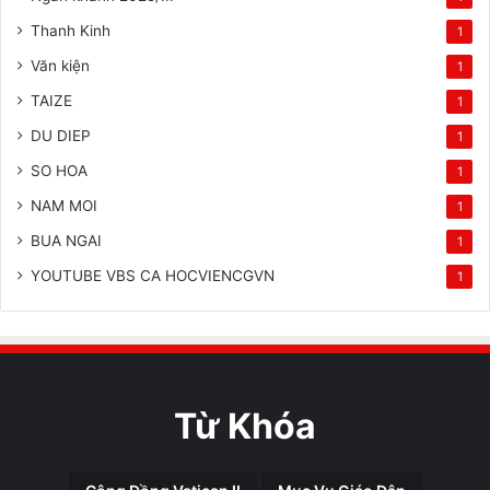
Thanh Kinh
1
Văn kiện
1
TAIZE
1
DU DIEP
1
SO HOA
1
NAM MOI
1
BUA NGAI
1
YOUTUBE VBS CA HOCVIENCGVN
1
Từ Khóa