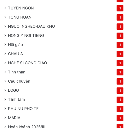
TUYEN NGON
1
TONG HUAN
1
NGUOI NGHEO-DAU KHO
1
HONG Y NOI TIENG
1
Hồi giáo
1
CHAU A
1
NGHE SI CONG GIAO
1
Tinh than
1
Câu chuyện
1
LOGO
1
Tĩnh tâm
1
PHU NU PHO TE
1
MARIA
1
Ngân khánh 2025/III
1