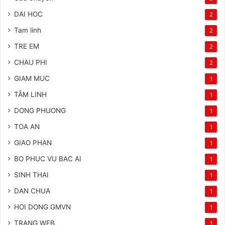
DAI HOC
2
Tam linh
2
TRE EM
2
CHAU PHI
2
GIAM MUC
1
TÂM LINH
1
DONG PHUONG
1
TOA AN
1
GIAO PHAN
1
BO PHUC VU BAC AI
1
SINH THAI
1
DAN CHUA
1
HOI DONG GMVN
1
TRANG WEB.
1