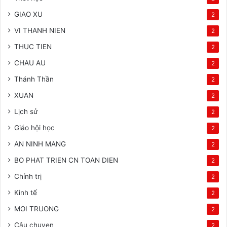
GIAO XU
2
VI THANH NIEN
2
THUC TIEN
2
CHAU AU
2
Thánh Thần
2
XUAN
2
Lịch sử
2
Giáo hội học
2
AN NINH MANG
2
BO PHAT TRIEN CN TOAN DIEN
2
Chính trị
2
Kinh tế
2
MOI TRUONG
2
Câu chuyen
2