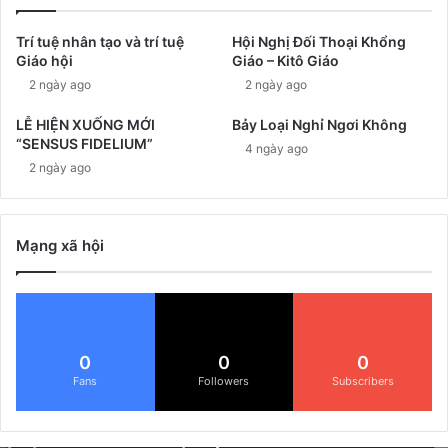
Trí tuệ nhân tạo và trí tuệ
Hội Nghị Đối Thoại Khổng
Giáo hội
Giáo – Kitô Giáo
2 ngày ago
2 ngày ago
LỄ HIỆN XUỐNG MỚI
Bảy Loại Nghỉ Ngơi Không
“SENSUS FIDELIUM”
4 ngày ago
2 ngày ago
Mạng xã hội
0
0
0
Fans
Followers
Subscribers