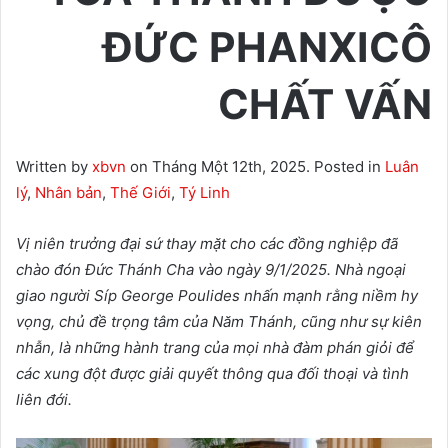
ĐỨC PHANXICÔ
CHẤT VẤN
Written by
xbvn
on Tháng Một 12th, 2025. Posted in
Luân
lý
,
Nhân bản
,
Thế Giới
,
Tý Linh
Vị niên
trưởng đại sứ thay mặt cho các đồng nghiệp đã
chào đón Đức Thánh Cha vào ngày 9/1/2025
. Nhà ngoại
giao người Síp George Poulides nhấn mạnh rằng niềm hy
vọng, chủ đề trọng tâm của Năm Thánh, cũng như sự kiên
nhẫn, là những hành trang của mọi nhà đàm phán giỏi để
các xung đột được giải quyết thông qua đối thoại và tình
liên đới.