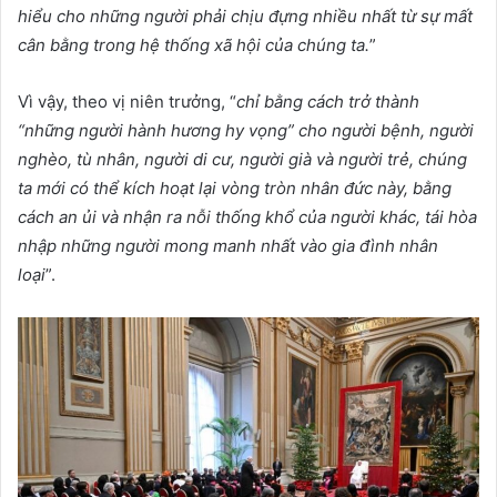
hiểu cho những người phải chịu đựng nhiều nhất từ
sự mất
cân bằng trong hệ thống xã hội của chúng ta.
”
Vì vậy, theo vị niên trưởng, “
chỉ bằng cách trở thành
“những người hành hương hy vọng” cho người bệnh, người
nghèo, tù nhân, người di cư, người già và người trẻ, chúng
ta mới có thể kích hoạt lại vòng tròn nhân đức này, bằng
cách an ủi và nhận ra nỗi thống khổ của người khác, tái hòa
nhập những người mong manh nhất vào gia đình nhân
loại
”.