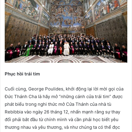
Phục hồi trái tim
Cuối cùng, George Poulides, khởi động lại lời mời gọi của
Đức Thánh Cha là hãy mở “những cánh cửa trái tim” được
phát biểu trong nghi thức mở Cửa Thánh của nhà tù
Rebibbia vào ngày 26 tháng 12, nhấn mạnh rằng sự thay
đổi phải bắt đầu từ chính mình và cần phải học biết yêu
thương nhau và yêu thương, và như chúng ta có thể đọc