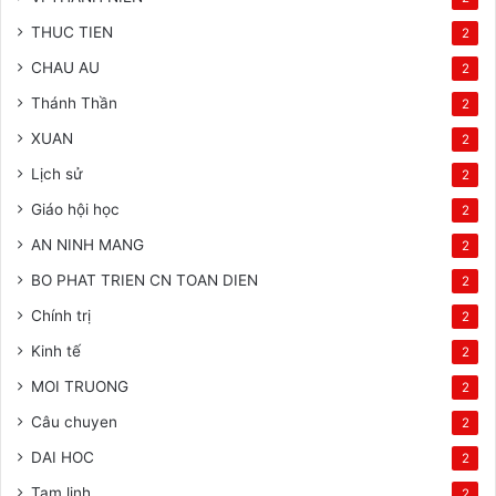
THUC TIEN
2
CHAU AU
2
Thánh Thần
2
XUAN
2
Lịch sử
2
Giáo hội học
2
AN NINH MANG
2
BO PHAT TRIEN CN TOAN DIEN
2
Chính trị
2
Kinh tế
2
MOI TRUONG
2
Câu chuyen
2
DAI HOC
2
Tam linh
2