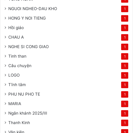
NGUOI NGHEO-DAU KHO
1
HONG Y NOI TIENG
1
Hồi giáo
1
CHAU A
1
NGHE SI CONG GIAO
1
Tinh than
1
Câu chuyện
1
LOGO
1
Tĩnh tâm
1
PHU NU PHO TE
1
MARIA
1
Ngân khánh 2025/III
1
Thanh Kinh
1
Văn kiện
1