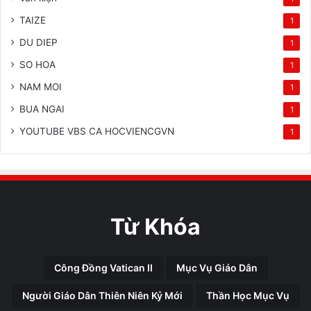
TAIZE
1
DU DIEP
1
SO HOA
1
NAM MOI
1
BUA NGAI
1
YOUTUBE VBS CA HOCVIENCGVN
1
Từ Khóa
Công Đồng Vatican II
Mục Vụ Giáo Dân
Người Giáo Dân Thiên Niên Kỷ Mới
Thần Học Mục Vụ