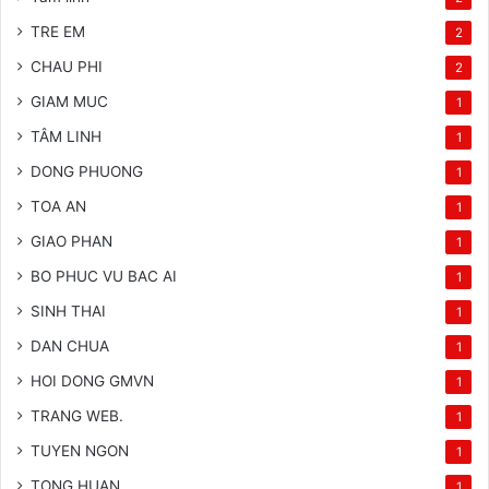
TRE EM
2
CHAU PHI
2
GIAM MUC
1
TÂM LINH
1
DONG PHUONG
1
TOA AN
1
GIAO PHAN
1
BO PHUC VU BAC AI
1
SINH THAI
1
DAN CHUA
1
HOI DONG GMVN
1
TRANG WEB.
1
TUYEN NGON
1
TONG HUAN
1