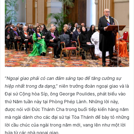
“
Ngoại giao phải có can đảm sáng tạo để tăng cường sự
hiệp nhất trong đa dạng
,” niên trưởng đoàn ngoại giao và là
Đại sứ Cộng hòa Síp, ông George Poulides, phát biểu vào
thứ Năm tuần này tại Phòng Phép Lành. Những lời này,
được nói với Đức Thánh Cha trong buổi tiếp kiến ​​hàng năm
mà ngài dành cho các đại sứ tại Tòa Thánh để bày tỏ những
lời cầu chúc của ngài trong năm mới, vang lên như một lời
hứa từ các nhà ngoại giao.