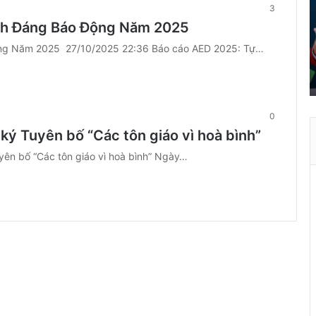
á
3
o
ình Đáng Báo Động Năm 2025
d
ộng Năm 2025 27/10/2025 22:36 Báo cáo AED 2025: Tự…
â
n
t
r
ở
0
t
o ký Tuyên bố “Các tôn giáo vì hoà bình”
h
à
uyên bố “Các tôn giáo vì hoà bình” Ngày…
n
h
ù
a
X
u
â
n