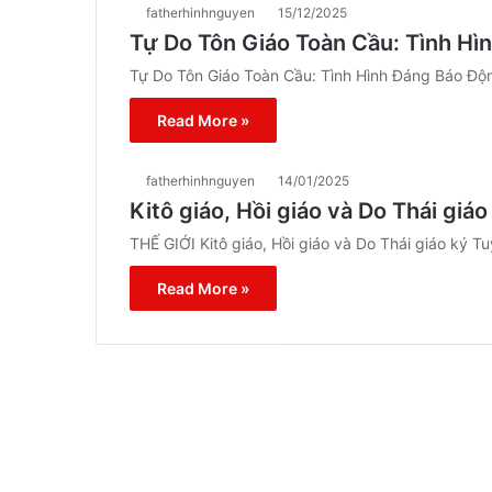
fatherhinhnguyen
15/12/2025
Tự Do Tôn Giáo Toàn Cầu: Tình H
Tự Do Tôn Giáo Toàn Cầu: Tình Hình Đáng Báo Đ
Read More »
fatherhinhnguyen
14/01/2025
Kitô giáo, Hồi giáo và Do Thái giá
THẾ GIỚI Kitô giáo, Hồi giáo và Do Thái giáo ký T
Read More »