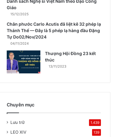
Danh sách Nghệ sĩ Việt Nam theo Đạo Công
Giáo
15/12/2025
Chân phước Carlo Acutis đã liệt kê 32 phép lạ
Thánh Thể — Đây là 5 phép lạ hàng đầu Đặng
Tự Do02/Nov/2024
04/11/2024
Thượng Hội Đồng 23 kết
thúc
13/11/2023
Chuyên mục
Lưu trữ
1.439
LEO XIV
139