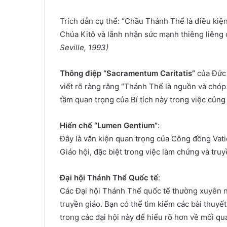
Trích dẫn cụ thể: “Chầu Thánh Thể là điều kiện 
Chúa Kitô và lãnh nhận sức mạnh thiêng liêng 
Seville, 1993)
Thông điệp “Sacramentum Caritatis”
của Đức 
viết rõ ràng rằng “Thánh Thể là nguồn và chóp
tầm quan trọng của Bí tích này trong việc củng
Hiến chế “Lumen Gentium”
:
Đây là văn kiện quan trọng của Công đồng Vatic
Giáo hội, đặc biệt trong việc làm chứng và tru
Đại hội Thánh Thể Quốc tế
:
Các Đại hội Thánh Thể quốc tế thường xuyên n
truyền giáo. Bạn có thể tìm kiếm các bài thuyết
trong các đại hội này để hiểu rõ hơn về mối qu