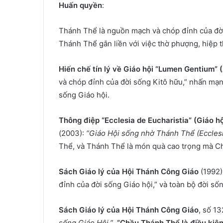
Huấn quyền
:
Thánh Thể là nguồn mạch và chóp đỉnh của đờ
Thánh Thể gắn liền với việc thờ phượng, hiệp 
Hiến chế tín lý về Giáo hội “Lumen Gentium”
và chóp đỉnh của đời sống Kitô hữu,” nhấn mạn
sống Giáo hội.
Thông điệp “Ecclesia de Eucharistia” (Giáo h
(2003):
“Giáo Hội sống nhờ Thánh Thể (Ecclesia
Thể, và Thánh Thể là món quà cao trọng mà Ch
Sách Giáo lý của Hội Thánh Công Giáo
(1992)
đỉnh của đời sống Giáo hội,” và toàn bộ đời số
Sách Giáo lý của Hội Thánh Công Giáo
, số 1
sống Giáo Hội.”
.
“Chầu Thánh Thể là điều kiện