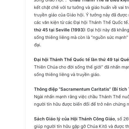
kết chặt chẽ với tư tưởng và giáo huấn về vai 
truyền giáo của Giáo hội. Ý tưởng này đã được n
các văn kiện từ các Đại hội Thánh Thể Quốc tế
thứ 45 tại Seville (1993)
: Đại hội này đã khẳn
sống thiêng liêng mà còn là “nguồn sức mạnh” 
đại.
Đại hội Thánh Thể Quốc tế lần thứ 49 tại Q
Thiên Chúa cho đời sống thế giới” đã nhấn mạn
sống thiêng liêng và truyền giáo.
Thông điệp “Sacramentum Caritatis” (Bí tích 
Ngài nhấn mạnh rằng việc chầu Thánh Thể nuôi 
người tín hữu được biến đổi để trở nên chứng
Sách Giáo lý của Hội Thánh Công Giáo
, số 2
giúp người tín hữu gặp gỡ Chúa Kitô và được th