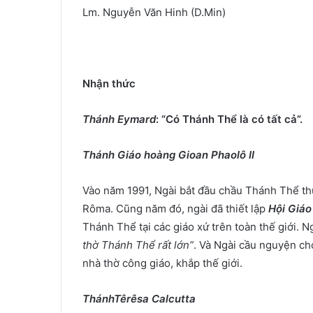
Lm. Nguyễn Văn Hinh (D.Min)
Nhận thức
Thánh Eymard
: “Có Thánh Thể là có tất cả”.
Thánh Giáo hoàng Gioan Phaolô II
Vào năm 1991, Ngài bắt đầu chầu Thánh Thể 
Rôma. Cũng năm đó, ngài đã thiết lập
Hội Giá
Thánh Thể tại các giáo xứ trên toàn thế giới. N
thờ Thánh Thể rất lớn”
. Và Ngài cầu nguyện ch
nhà thờ công giáo, khắp thế giới.
ThánhTêrêsa Calcutta