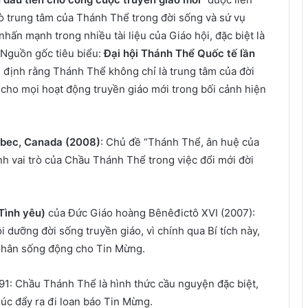
trò trung tâm của Thánh Thể trong đời sống và sứ vụ
hấn mạnh trong nhiều tài liệu của Giáo hội, đặc biệt là
.Nguồn gốc tiêu biểu:
Đại hội Thánh Thể Quốc tế lần
g định rằng Thánh Thể không chỉ là trung tâm của đời
cho mọi hoạt động truyền giáo mới trong bối cảnh hiện
uébec, Canada (2008)
: Chủ đề “Thánh Thể, ân huệ của
h vai trò của Chầu Thánh Thể trong việc đổi mới đời
Tình yêu)
của Đức Giáo hoàng Bênêđictô XVI (2007):
dưỡng đời sống truyền giáo, vì chính qua Bí tích này,
 nhân sống động cho Tin Mừng.
691: Chầu Thánh Thể là hình thức cầu nguyện đặc biệt,
úc đẩy ra đi loan báo Tin Mừng.