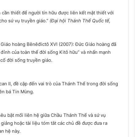
cần thiết để người tín hữu được liên kết mật thiết với
cho sứ vụ truyền giáo.”
(Đại hội Thánh Thể Quốc tế,
Giáo hoàng Bênêđictô XVI (2007): Đức Giáo hoàng đã
 đỉnh của toàn thể đời sống Kitô hữu” và nhấn mạnh
 cố đời sống truyền giáo.
an II, đề cập đến vai trò của Thánh Thể trong đời sống
yền bá Tin Mừng.
êu bật mối liên hệ giữa Chầu Thánh Thể và sứ vụ
 giảng hoặc tài liệu tóm tắt các chủ đề được đưa ra
an hệ này.