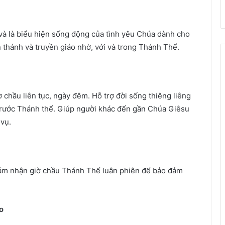
và là biểu hiện sống động của tình yêu Chúa dành cho
thánh và truyền giáo nhờ, với và trong Thánh Thể.
ờ chầu liên tục, ngày đêm. Hỗ trợ đời sống thiêng liêng
trước Thánh thể. Giúp người khác đến gần Chúa Giêsu
vụ.
đảm nhận giờ chầu Thánh Thể luân phiên để bảo đảm
o