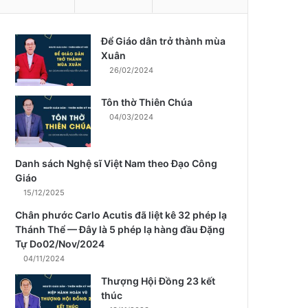
Để Giáo dân trở thành mùa
m
Xuân
26/02/2024
Tôn thờ Thiên Chúa
04/03/2024
Danh sách Nghệ sĩ Việt Nam theo Đạo Công
Giáo
15/12/2025
Chân phước Carlo Acutis đã liệt kê 32 phép lạ
Thánh Thể — Đây là 5 phép lạ hàng đầu Đặng
Tự Do02/Nov/2024
04/11/2024
Thượng Hội Đồng 23 kết
thúc