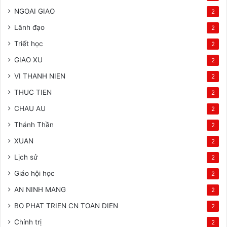
NGOAI GIAO
2
Lãnh đạo
2
Triết học
2
GIAO XU
2
VI THANH NIEN
2
THUC TIEN
2
CHAU AU
2
Thánh Thần
2
XUAN
2
Lịch sử
2
Giáo hội học
2
AN NINH MANG
2
BO PHAT TRIEN CN TOAN DIEN
2
Chính trị
2