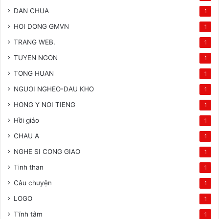
DAN CHUA
1
HOI DONG GMVN
1
TRANG WEB.
1
TUYEN NGON
1
TONG HUAN
1
NGUOI NGHEO-DAU KHO
1
HONG Y NOI TIENG
1
Hồi giáo
1
CHAU A
1
NGHE SI CONG GIAO
1
Tinh than
1
Câu chuyện
1
LOGO
1
Tĩnh tâm
1