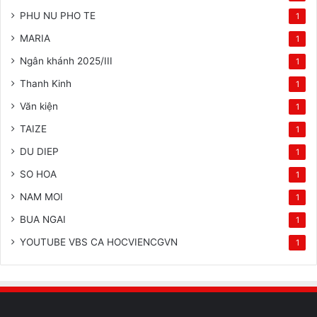
PHU NU PHO TE
1
MARIA
1
Ngân khánh 2025/III
1
Thanh Kinh
1
Văn kiện
1
TAIZE
1
DU DIEP
1
SO HOA
1
NAM MOI
1
BUA NGAI
1
YOUTUBE VBS CA HOCVIENCGVN
1