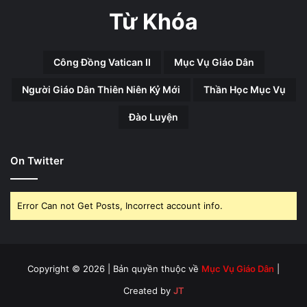
Từ Khóa
Công Đồng Vatican II
Mục Vụ Giáo Dân
Người Giáo Dân Thiên Niên Kỷ Mới
Thần Học Mục Vụ
Đào Luyện
On Twitter
Error Can not Get Posts, Incorrect account info.
Copyright © 2026 | Bản quyền thuộc về
Mục Vụ Giáo Dân
|
Created by
JT