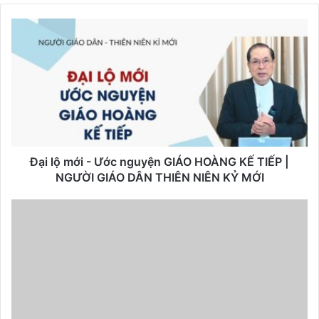
Đại lộ mới - Ước nguyện GIÁO HOÀNG KẾ TIẾP |
NGƯỜI GIÁO DÂN THIÊN NIÊN KỶ MỚI