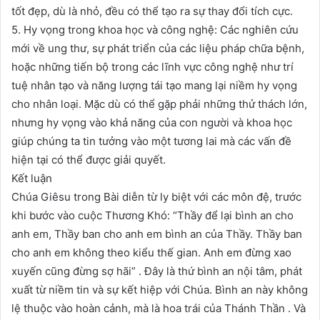
tốt đẹp, dù là nhỏ, đều có thể tạo ra sự thay đổi tích cực.
5. Hy vọng trong khoa học và công nghệ: Các nghiên cứu
mới về ung thư, sự phát triển của các liệu pháp chữa bệnh,
hoặc những tiến bộ trong các lĩnh vực công nghệ như trí
tuệ nhân tạo và năng lượng tái tạo mang lại niềm hy vọng
cho nhân loại. Mặc dù có thể gặp phải những thử thách lớn,
nhưng hy vọng vào khả năng của con người và khoa học
giúp chúng ta tin tưởng vào một tương lai mà các vấn đề
hiện tại có thể được giải quyết.
Kết luận
Chúa Giêsu trong Bài diễn từ ly biệt với các môn đệ, trước
khi bước vào cuộc Thương Khó: “Thầy để lại bình an cho
anh em, Thầy ban cho anh em bình an của Thầy. Thầy ban
cho anh em không theo kiểu thế gian. Anh em đừng xao
xuyến cũng đừng sợ hãi” . Đây là thứ bình an nội tâm, phát
xuất từ niềm tin và sự kết hiệp với Chúa. Bình an này không
lệ thuộc vào hoàn cảnh, mà là hoa trái của Thánh Thần . Và