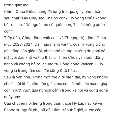
trong giấc mơ.
Chính Chúa Giêsu cũng đã từng trải qua giây phút thẳm
sâu nhất: ‘Lạy Cha, sao Cha bỏ con?’ Hy vọng Chúa không
bỏ rơi con. “Dù người mẹ có quên con, Ta sẽ không quên
con.”
Tiếp đến, Công đồng Vatican II và Thượng Hội đồng Giám
mục 2023-2024. Đã nhấn mạnh vai trò của hy vọng trong
đời sống của giáo hội, nhắc nhở chúng ta rằng dù phải đối
mặt với đau khổ và thử thách, Thiên Chúa vẫn luôn đồng
hành và không bỏ rơi chúng ta. Công đồng Vatican II: Hy
vọng là trung tâm của đời sống Kitô hữu .
Sau là Văn hóa. Trong một thế giới hiện đại, hy vọng không
chỉ là một khái niệm tôn giáo, mà còn là một sức mạnh giúp
con người vượt qua nghịch cảnh trong xã hội và công nghệ
ngày nay.
Câu chuyện nổi tiếng trong thần thoại Hy Lạp này kể về
Pandora- người phụ nữ đầu tiên trên thế giới, được các