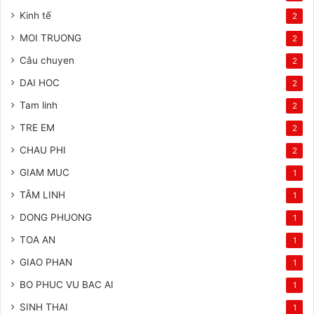
Kinh tế
2
MOI TRUONG
2
Câu chuyen
2
DAI HOC
2
Tam linh
2
TRE EM
2
CHAU PHI
2
GIAM MUC
1
TÂM LINH
1
DONG PHUONG
1
TOA AN
1
GIAO PHAN
1
BO PHUC VU BAC AI
1
SINH THAI
1