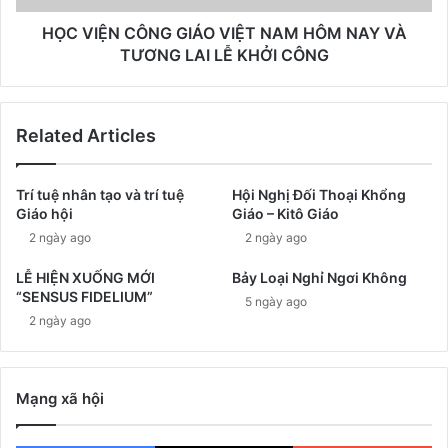
HỌC VIỆN CÔNG GIÁO VIỆT NAM HÔM NAY VÀ
TƯƠNG LAI LỄ KHỞI CÔNG
Related Articles
Trí tuệ nhân tạo và trí tuệ
Hội Nghị Đối Thoại Khổng
Giáo hội
Giáo – Kitô Giáo
2 ngày ago
2 ngày ago
LỄ HIỆN XUỐNG MỚI
Bảy Loại Nghỉ Ngơi Không
“SENSUS FIDELIUM”
5 ngày ago
2 ngày ago
Mạng xã hội