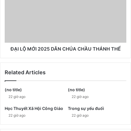
ĐẠI LỘ MỚI 2025 DÂN CHÚA CHẦU THÁNH THỂ
Related Articles
(no title)
(no title)
22 giờ ago
22 giờ ago
Học Thuyết Xã Hội Công Giáo
Trong sự yếu đuối
22 giờ ago
22 giờ ago