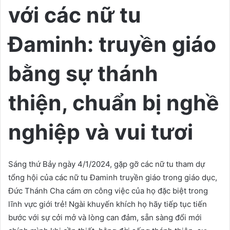
với các nữ tu
Đaminh: truyền giáo
bằng sự thánh
thiện, chuẩn bị nghề
nghiệp và vui tươi
Sáng thứ Bảy ngày 4/1/2024, gặp gỡ các nữ tu tham dự
tổng hội của các nữ tu Đaminh truyền giáo trong giáo dục,
Đức Thánh Cha cám ơn công việc của họ đặc biệt trong
lĩnh vực giới trẻ! Ngài khuyến khích họ hãy tiếp tục tiến
bước với sự cởi mở và lòng can đảm, sẵn sàng đổi mới