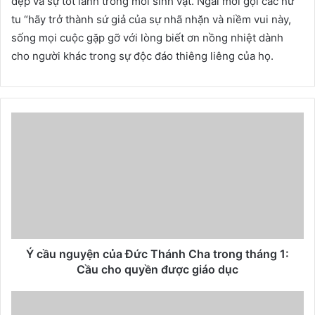
đẹp và sự tốt lành trong mỗi sinh vật. Ngài mời gọi các nữ
tu “hãy trở thành sứ giả của sự nhã nhặn và niềm vui này,
sống mọi cuộc gặp gỡ với lòng biết ơn nồng nhiệt dành
cho người khác trong sự độc đáo thiêng liêng của họ.
Ý cầu nguyện của Đức Thánh Cha trong tháng 1:
Cầu cho quyền được giáo dục