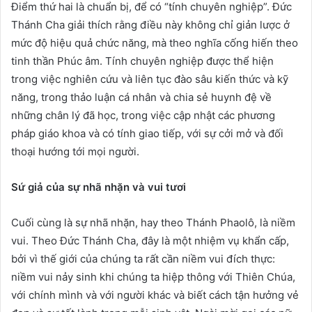
Điểm thứ hai là chuẩn bị, để có “tính chuyên nghiệp”. Đức
Thánh Cha giải thích rằng điều này không chỉ giản lược ở
mức độ hiệu quả chức năng, mà theo nghĩa cống hiến theo
tinh thần Phúc âm. Tính chuyên nghiệp được thể hiện
trong việc nghiên cứu và liên tục đào sâu kiến ​​thức và kỹ
năng, trong thảo luận cá nhân và chia sẻ huynh đệ về
những chân lý đã học, trong việc cập nhật các phương
pháp giáo khoa và có tính giao tiếp, với sự cởi mở và đối
thoại hướng tới mọi người.
Sứ giả của sự nhã nhặn và vui tươi
Cuối cùng là sự nhã nhặn, hay theo Thánh Phaolô, là niềm
vui. Theo Đức Thánh Cha, đây là một nhiệm vụ khẩn cấp,
bởi vì thế giới của chúng ta rất cần niềm vui đích thực:
niềm vui nảy sinh khi chúng ta hiệp thông với Thiên Chúa,
với chính mình và với người khác và biết cách tận hưởng vẻ