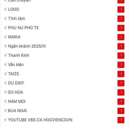
1
LOGO
1
Tĩnh tâm
1
PHU NU PHO TE
1
MARIA
1
Ngân khánh 2025/III
1
Thanh Kinh
1
Văn kiện
1
TAIZE
1
DU DIEP
1
SO HOA
1
NAM MOI
1
BUA NGAI
1
YOUTUBE VBS CA HOCVIENCGVN
1