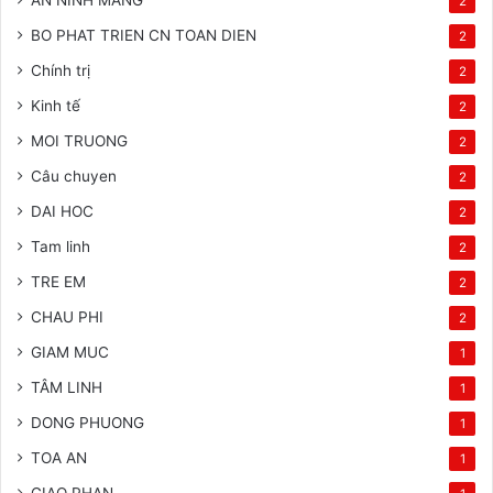
2
BO PHAT TRIEN CN TOAN DIEN
2
Chính trị
2
Kinh tế
2
MOI TRUONG
2
Câu chuyen
2
DAI HOC
2
Tam linh
2
TRE EM
2
CHAU PHI
2
GIAM MUC
1
TÂM LINH
1
DONG PHUONG
1
TOA AN
1
GIAO PHAN