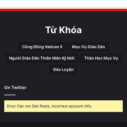
Từ Khóa
Công Đồng Vatican II
Mục Vụ Giáo Dân
Người Giáo Dân Thiên Niên Kỷ Mới
Thần Học Mục Vụ
Đào Luyện
On Twitter
Error Can not Get Posts, Incorrect account info.