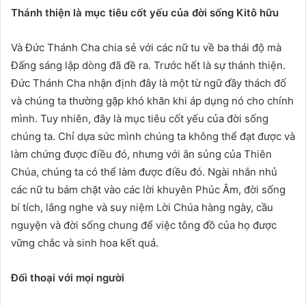
Thánh thiện là mục tiêu cốt yếu của đời sống Kitô hữu
Và Đức Thánh Cha chia sẻ với các nữ tu về ba thái độ mà
Đấng sáng lập dòng đã đề ra. Trước hết là sự thánh thiện.
Đức Thánh Cha nhận định đây là một từ ngữ đầy thách đố
và chúng ta thường gặp khó khăn khi áp dụng nó cho chính
mình. Tuy nhiên, đây là mục tiêu cốt yếu của đời sống
chúng ta. Chỉ dựa sức mình chúng ta không thể đạt được và
làm chứng được điều đó, nhưng với ân sủng của Thiên
Chúa, chúng ta có thể làm được điều đó. Ngài nhắn nhủ
các nữ tu bám chặt vào các lời khuyên Phúc Âm, đời sống
bí tích, lắng nghe và suy niệm Lời Chúa hàng ngày, cầu
nguyện và đời sống chung để việc tông đồ của họ được
vững chắc và sinh hoa kết quả.
Đối thoại với mọi người