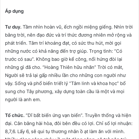
Áp dụng
Tư duy.
Tầm nhìn hoàn vũ, ếch ngồi miệng giếng. Nhìn trời
bằng trời, nên đạo đức và trí thức đương nhiên mở rộng và
phát triển. Tâm trí khoáng đạt, có sức thu hút, mời gọi
những nước có khả năng đến trợ giúp. Trọng tình: “Có
trước có sau”. Không bao giờ kể công, nổi hứng đòi lại
những gì đã cho. “Hoàng Thiên hữu nhãn” Trời có mắt,
Người sẽ trả lại gấp nhiều lần cho những con người như
vậy. Sống và phổ biến triết lý “Tâm linh và khoa học” bổ
sung cho Tây phương, xây dựng toàn cầu là một và mọi
người là anh em.
Tổ chức.
“Dĩ bất biến ứng vạn biến”. Truyền thống và hiện
đại. Cân bằng hài hòa, đôi bên đều có lợi. Chỉ số lợi nhuận:
8,7,6. Lấy 6, sẽ qui tụ thương nhân ồ ạt làm ăn với mình.