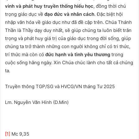
vinh và phát huy truyền thống hiếu học
, đồng thời chú
trọng giáo dục về
đạo đức và nhân cách
. Đặc biệt hội
nhập văn hóa về giáo dục như đã đề cập trên. Chúa Thánh
Thần là Thầy dạy duy nhất, sẽ giúp chúng ta luôn biết trân
trọng và phát huy giá trị của giáo dục trong đời sống, giúp
chúng ta trở thành những con người không chỉ có tri thức,
trí thức mà còn có
đức hạnh và tình yêu thương
trong
cuộc sống hằng ngày. Xin Chúa chúc lành cho tất cả chúng
ta.
Truyền thông TGP/SG và HVCG/VN tháng Tư 2025
Lm. Nguyễn Văn Hinh (D.Min)
[1]
Mc 9,35