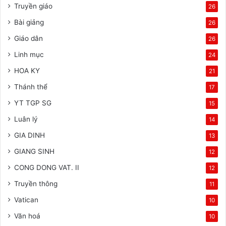
Truyền giáo
26
Bài giảng
26
Giáo dân
26
Linh mục
24
HOA KY
21
Thánh thể
17
YT TGP SG
15
Luân lý
14
GIA DINH
13
GIANG SINH
12
CONG DONG VAT. II
12
Truyền thông
11
Vatican
10
Văn hoá
10