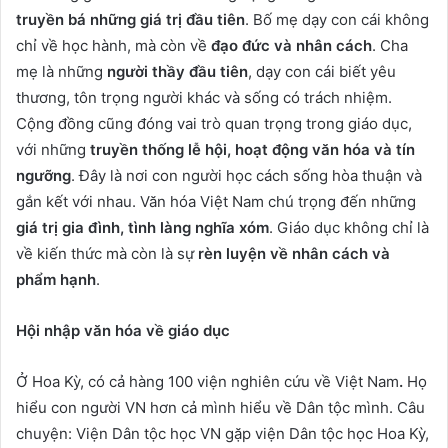
truyền bá những giá trị đầu tiên
. Bố mẹ dạy con cái không
chỉ về học hành, mà còn về
đạo đức và nhân cách
. Cha
mẹ là những
người thầy đầu tiên
, dạy con cái biết yêu
thương, tôn trọng người khác và sống có trách nhiệm.
Cộng đồng cũng đóng vai trò quan trọng trong giáo dục,
với những
truyền thống lễ hội, hoạt động văn hóa và tín
ngưỡng
. Đây là nơi con người học cách sống hòa thuận và
gắn kết với nhau. Văn hóa Việt Nam chú trọng đến những
giá trị gia đình, tình làng nghĩa xóm
. Giáo dục không chỉ là
về kiến thức mà còn là sự
rèn luyện về nhân cách và
phẩm hạnh
.
Hội nhập văn hóa về giáo dục
Ở Hoa Kỳ, có cả hàng 100 viện nghiên cứu về Việt Nam
.
Họ
hiểu con người VN hơn cả mình hiểu về Dân tộc mình. Câu
chuyện: Viện Dân tộc học VN gặp viện Dân tộc học Hoa Kỳ,