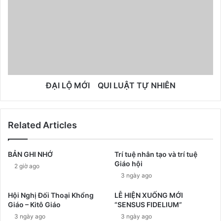
ĐẠI LỘ MỚI QUI LUẬT TỰ NHIÊN
Related Articles
BẢN GHI NHỚ
Trí tuệ nhân tạo và trí tuệ
Giáo hội
2 giờ ago
3 ngày ago
Hội Nghị Đối Thoại Khổng
LỄ HIỆN XUỐNG MỚI
Giáo – Kitô Giáo
“SENSUS FIDELIUM”
3 ngày ago
3 ngày ago