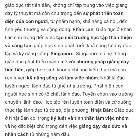
giáo dục rất tiên tiến, không chỉ tập trung vào việc giảng
dạy lý thuyết mà còn chú trọng đến
sự phát triển toàn
diện của con người
, từ phẩm hạnh, khả năng xã hội, đến
tình yêu thương và cộng đồng.
Phần Lan:
Giáo dục ở Phần
Lan chú trọng đến việc
tạo môi trường học tập thân thiện
và sáng tạo
, giúp học sinh phát triển khả năng tư duy độc
lập và kỹ năng sống.
Singapore:
Singapore có hệ thống
giáo dục phát triển mạnh mẽ với
phương pháp giảng dạy
tiên tiến
, giúp học sinh không chỉ học kiến thức mà còn
rèn luyện
kỹ năng sống và làm việc nhóm
. Nhất là đào
luyện người lãnh đạo từ ghế nhà trường. Phát hiện con
người học sinh có tố chất lãnh đạo. Tuyển chọn vào trường
chuyên lãnh đạo. Học tập rèn luyện toàn diện và cử xuống
thực tập lãnh đạo từ cơ sở, địa phương.
Nhật Bản:
Giáo dục
ở Nhật Bản coi trọng
kỷ luật và tinh thần làm việc nhóm
,
và họ đặc biệt chú trọng đến việc
giảng dạy đạo đức và
nhân cách
từ những năm đầu.