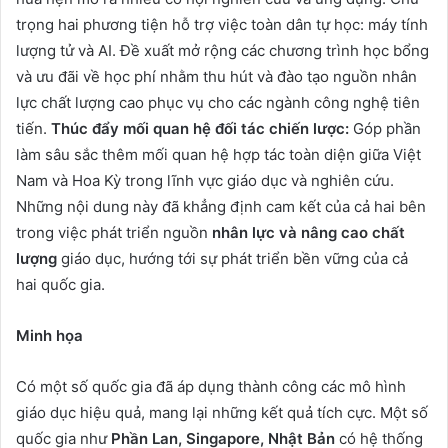
trọng hai phương tiện hỗ trợ việc toàn dân tự học: máy tính
lượng tử và AI. Đề xuất mở rộng các chương trình học bổng
và ưu đãi về học phí nhằm thu hút và đào tạo nguồn nhân
lực chất lượng cao phục vụ cho các ngành công nghệ tiên
tiến.
Thúc đẩy mối quan hệ đối tác chiến lược:
Góp phần
làm sâu sắc thêm mối quan hệ hợp tác toàn diện giữa Việt
Nam và Hoa Kỳ trong lĩnh vực giáo dục và nghiên cứu.
Những nội dung này đã khẳng định cam kết của cả hai bên
trong việc phát triển nguồn
nhân lực và nâng cao chất
lượng
giáo dục, hướng tới sự phát triển bền vững của cả
hai quốc gia.
Minh họa
Có một số quốc gia đã áp dụng thành công các mô hình
giáo dục hiệu quả, mang lại những kết quả tích cực. Một số
quốc gia như
Phần Lan, Singapore, Nhật Bản
có hệ thống