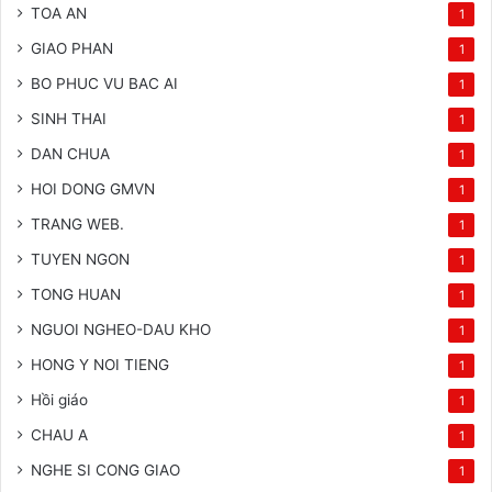
TOA AN
1
GIAO PHAN
1
BO PHUC VU BAC AI
1
SINH THAI
1
DAN CHUA
1
HOI DONG GMVN
1
TRANG WEB.
1
TUYEN NGON
1
TONG HUAN
1
NGUOI NGHEO-DAU KHO
1
HONG Y NOI TIENG
1
Hồi giáo
1
CHAU A
1
NGHE SI CONG GIAO
1