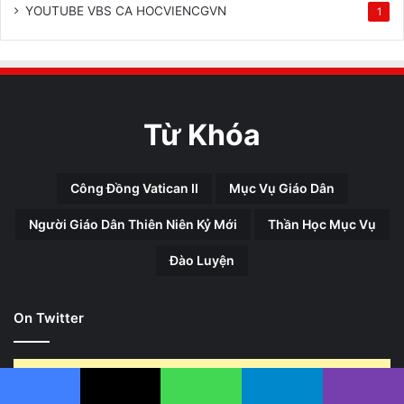
YOUTUBE VBS CA HOCVIENCGVN
1
Từ Khóa
Công Đồng Vatican II
Mục Vụ Giáo Dân
Người Giáo Dân Thiên Niên Kỷ Mới
Thần Học Mục Vụ
Đào Luyện
On Twitter
Error Can not Get Posts, Incorrect account info.