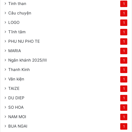
Tinh than
1
Câu chuyện
1
LOGO
1
Tĩnh tâm
1
PHU NU PHO TE
1
MARIA
1
Ngân khánh 2025/III
1
Thanh Kinh
1
Văn kiện
1
TAIZE
1
DU DIEP
1
SO HOA
1
NAM MOI
1
BUA NGAI
1