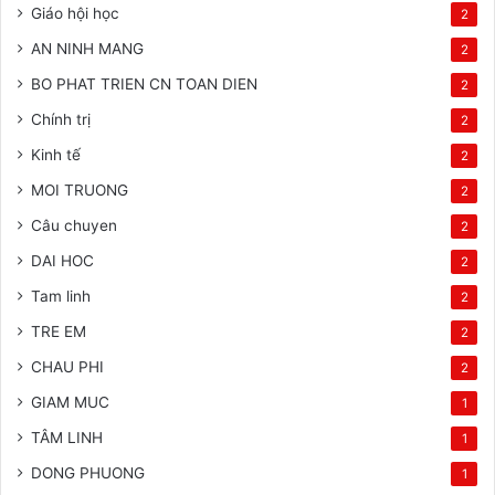
Giáo hội học
2
AN NINH MANG
2
BO PHAT TRIEN CN TOAN DIEN
2
Chính trị
2
Kinh tế
2
MOI TRUONG
2
Câu chuyen
2
DAI HOC
2
Tam linh
2
TRE EM
2
CHAU PHI
2
GIAM MUC
1
TÂM LINH
1
DONG PHUONG
1