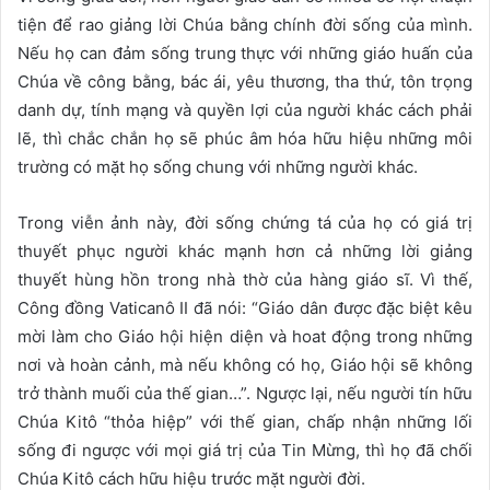
tiện để rao giảng lời Chúa bằng chính đời sống của mình.
Nếu họ can đảm sống trung thực với những giáo huấn của
Chúa về công bằng, bác ái, yêu thương, tha thứ, tôn trọng
danh dự, tính mạng và quyền lợi của người khác cách phải
lẽ, thì chắc chắn họ sẽ phúc âm hóa hữu hiệu những môi
trường có mặt họ sống chung với những người khác.
Trong viễn ảnh này, đời sống chứng tá của họ có giá trị
thuyết phục người khác mạnh hơn cả những lời giảng
thuyết hùng hồn trong nhà thờ của hàng giáo sĩ. Vì thế,
Công đồng Vaticanô II đã nói: “Giáo dân được đặc biệt kêu
mời làm cho Giáo hội hiện diện và hoat động trong những
nơi và hoàn cảnh, mà nếu không có họ, Giáo hội sẽ không
trở thành muối của thế gian…”. Ngược lại, nếu người tín hữu
Chúa Kitô “thỏa hiệp” với thế gian, chấp nhận những lối
sống đi ngược với mọi giá trị của Tin Mừng, thì họ đã chối
Chúa Kitô cách hữu hiệu trước mặt người đời.