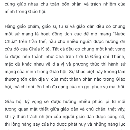
cùng giúp nhau chu toàn bổn phận và trách nhiệm của
mình trong Giáo hội.
Hàng giáo phẩm, giáo sĩ, tu sĩ và giáo dân đều có chung
một sứ mạng là hoạt động tích cực để mở mang “Nước
Chúa” trên trần thế, hầu cho nhiều người được hưởng ơn
cứu độ của Chúa Kitô. Tất cả đều có chung một khát vọng
là được nên thánh như Cha trên trời là Đấng chí Thánh,
mặc dù khác nhau về địa vị và phương thức thi hành sứ
mạng của mình trong Giáo hội. Sự khác biệt này không làm
thương tổn đến địa vị của một thành phần nào trong Giáo
hội, mà chỉ nói lên tính đa dạng của ơn gọi phục vụ mà thôi.
Giáo hội kỳ vọng sẽ được hưởng nhiều phúc lợi từ mối
tương quan mật thiết giữa giáo dân và chủ chăn: thật vậy,
khi ý thức trách nhiệm của người giáo dân được củng cố,
thì lòng hăng say của họ được phát huy và những năng lực