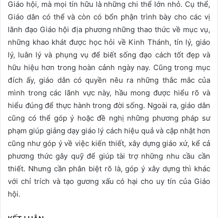
Giáo hội, mà mọi tín hữu là những chi thể lớn nhỏ. Cụ thể,
Giáo dân có thể và còn có bổn phận trình bày cho các vị
lãnh đạo Giáo hội địa phương những thao thức về mục vụ,
những khao khát được học hỏi về Kinh Thánh, tín lý, giáo
lý, luân lý và phụng vụ để biết sống đạo cách tốt đẹp và
hữu hiệu hơn trong hoàn cảnh ngày nay. Cũng trong mục
đích ấy, giáo dân có quyền nêu ra những thắc mắc của
mình trong các lãnh vực này, hầu mong được hiểu rõ và
hiểu đúng để thực hành trong đời sống. Ngoài ra, giáo dân
cũng có thể góp ý hoặc đề nghị những phương pháp sư
phạm giúp giảng dạy giáo lý cách hiệu quả và cập nhật hơn
cũng như góp ý về việc kiến thiết, xây dựng giáo xứ, kể cả
phương thức gây quỹ để giúp tài trợ những nhu cầu cần
thiết. Nhưng cần phân biệt rõ là, góp ý xây dựng thì khác
với chỉ trích và tạo gương xấu có hại cho uy tín của Giáo
hội.