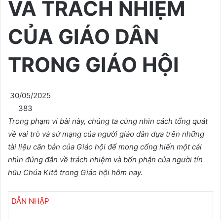
VÀ TRÁCH NHIỆM
CỦA GIÁO DÂN
TRONG GIÁO HỘI
30/05/2025
383
Trong phạm vi bài này, chúng ta cùng nhìn cách tổng quát
về vai trò và sứ mạng của người giáo dân dựa trên những
tài liệu căn bản của Giáo hội để mong cống hiến một cái
nhìn đúng đắn về trách nhiệm và bổn phận của người tín
hữu Chúa Kitô trong Giáo hội hôm nay.
DẪN NHẬP