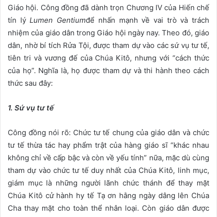
Giáo hội. Công đồng đã dành trọn Chương IV của Hiến chế
tín lý
Lumen Gentium
để nhấn mạnh về vai trò và trách
nhiệm của giáo dân trong Giáo hội ngày nay. Theo đó, giáo
dân, nhờ bí tích Rửa Tội, được tham dự vào các sứ vụ tư tế,
tiên tri và vương đế của Chúa Kitô, nhưng với “cách thức
của họ”. Nghĩa là, họ được tham dự và thi hành theo cách
thức sau đây:
1. Sứ vụ tư tế
Công đồng nói rõ: Chức tư tế chung của giáo dân và chức
tư tế thừa tác hay phẩm trật của hàng giáo sĩ “khác nhau
không chỉ về cấp bậc và còn về yếu tính” nữa, mặc dù cùng
tham dự vào chức tư tế duy nhất của Chúa Kitô, linh mục,
giám mục là những người lãnh chức thánh để thay mặt
Chúa Kitô cử hành hy tế Tạ ơn hằng ngày dâng lên Chúa
Cha thay mặt cho toàn thể nhân loại. Còn giáo dân được