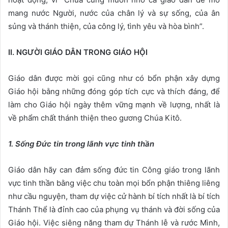
mang nước Người, nước của chân lý và sự sống, của ân
sủng và thánh thiện, của công lý, tình yêu và hòa bình”.
II. NGƯỜI GIÁ
O DÂ
N TRONG GIÁ
O HỘI
Giáo dân được mời gọi cũng như có bổn phận xây dựng
Giáo hội bằng những đóng góp tích cực và thích đáng, để
làm cho Giáo hội ngày thêm vững mạnh về lượng, nhất là
về phẩm chất thánh thiện theo gương Chúa Kitô.
1. Sống Đức tin trong l
ãnh vực tinh thần
Giáo dân hãy can đảm sống đức tin Công giáo trong lãnh
vực tinh thần bằng việc chu toàn mọi bổn phận thiêng liêng
như cầu nguyện, tham dự việc cử hành bí tích nhất là bí tích
Thánh Thể là đỉnh cao của phụng vụ thánh và đời sống của
Giáo hội. Việc siêng năng tham dự Thánh lễ và rước Mình,