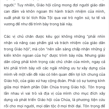
người.” Tuy nhiên, Giáo hội cũng mong đợi người giáo dân
can đảm và khôn ngoan thi hành trách nhiệm của mình,
xuất phát từ bí tích Rửa Tội qua vai trò ngôn sứ, tư tế và
vương đế như đã trình bày trong bài này.
Các vị chủ chăn được kêu gọi không những “phải nhìn
nhận và nâng cao phẩm giá và trách nhiệm của giáo dân
trong Giáo hội”, mà còn “nên sẵn sàng chấp nhận những ý
kiến khôn ngoan của họ” được trình bày nữa. Nhưng giáo
dân cũng phải kính trọng các chủ chăn của mình, ngay cả
khi phải trình bày với các ngài những ưu tư xây dựng của
mình về một vấn đề nào có liên quan đến lợi ích chung của
Giáo hội, của giáo xứ hay cộng đoàn. Phải có sự tương kính
giữa mọi thành phần Dân Chúa trong Giáo hội. Tôn trọng
lẫn nhau vì vai trò và địa vị của mình cho mục đích xây
dựng và phát triển Giáo hội của Chúa, là phương tiện cứu
rỗi cho mọi người, mọi dân tộc ở mọi thời đại. Tôn trọng để