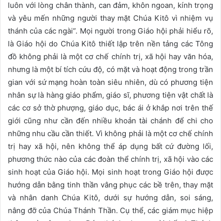
luôn với lòng chân thành, can đảm, khôn ngoan, kính trọng
và yêu mến những người thay mặt Chúa Kitô vì nhiệm vụ
thánh của các ngài”. Mọi người trong Giáo hội phải hiểu rõ,
là Giáo hội do Chúa Kitô thiết lập trên nền tảng các Tông
đồ không phải là một cơ chế chính trị, xã hội hay văn hóa,
nhưng là một bí tích cứu độ, có mặt và hoạt động trong trần
gian với sứ mạng hoàn toàn siêu nhiên, dù có phương tiện
nhân sự là hàng giáo phẩm, giáo sĩ, phương tiện vật chất là
các cơ sở thờ phượng, giáo dục, bác ái ở khắp nơi trên thế
giới cũng như cần đến nhiều khoản tài chánh để chi cho
những nhu cầu cần thiết. Vì không phải là một cơ chế chính
trị hay xã hội, nên không thể áp dụng bất cứ đường lối,
phương thức nào của các đoàn thể chính trị, xã hội vào các
sinh hoạt của Giáo hội. Mọi sinh hoạt trong Giáo hội được
hướng dẫn bằng tinh thần vâng phục các bề trên, thay mặt
và nhân danh Chúa Kitô, dưới sự hướng dẫn, soi sáng,
nâng đỡ của Chúa Thánh Thần. Cụ thể, các giám mục hiệp