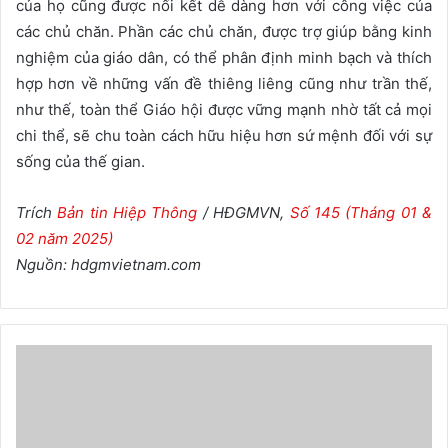
của họ cũng được nối kết dễ dàng hơn với công việc của
các chủ chăn. Phần các chủ chăn, được trợ giúp bằng kinh
nghiệm của giáo dân, có thể phân định minh bạch và thích
hợp hơn về những vấn đề thiêng liêng cũng như trần thế,
như thế, toàn thể Giáo hội được vững mạnh nhờ tất cả mọi
chi thể, sẽ chu toàn cách hữu hiệu hơn sứ mệnh đối với sự
sống của thế gian.
Trích
Bản tin Hiệp Thông
/ HĐGMVN,
Số 145 (Tháng 01 &
02 năm 2025)
Nguồn: hdgmvietnam.com