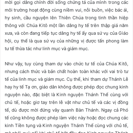
mời gọi dâng chính đời sống chứng tá của mình trong các
môi trường hoạt động cùng niềm vui, nỗi buồn, việc bác ái,
hy sinh, cầu nguyện lên Thiên Chúa trong tinh thần hiệp
thông với Chúa Kitô một lần dâng hy tế trên thập giá năm
xưa, và còn đang tiếp tục dâng hy tế ấy qua sứ vụ của Giáo
hội, cụ thể là qua sứ vụ của những vị được tấn phong làm
tư tế thừa tác như linh mục và giám mục.
Như vậy, tuy cùng tham dự vào chức tư tế của Chúa Kitô,
nhưng cách thức và bản chất hoàn toàn khác với vai trò tư
tế của linh mục và giám mục. Cụ thể, khi tham dự Thánh Lễ
hay hy tế Tạ ơn, giáo dân không được phép đọc chung kinh
nguyện nào, đặc biệt là Kinh nguyện Thánh Thể cùng với
chủ tế, hoặc giơ tay trên lễ vật như chủ tế và các vị đồng
tế, dù được mời đứng vây quanh Bàn Thánh. Ngay cả Phó
tế cũng không được phép làm việc này hoặc đọc chung các
kinh Tiền tụng và Kinh nguyện Thánh Thể cùng với chủ tế,