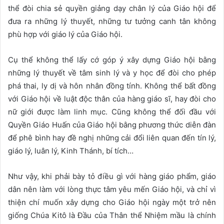
thể đòi chia sẻ quyền giảng dạy chân lý của Giáo hội để
đưa ra những lý thuyết, những tư tưởng canh tân không
phù hợp với giáo lý của Giáo hội.
Cụ thể không thể lấy cớ góp ý xây dựng Giáo hội bằng
những lý thuyết về tâm sinh lý và y học để đòi cho phép
phá thai, ly dị và hôn nhân đồng tính. Không thể bất đồng
với Giáo hội về luật độc thân của hàng giáo sĩ, hay đòi cho
nữ giới được làm linh mục. Cũng không thể đối đầu với
Quyền Giáo Huấn của Giáo hội bằng phương thức diễn đàn
để phê bình hay đề nghị những cải đổi liên quan đến tín lý,
giáo lý, luân lý, Kinh Thánh, bí tích…
Như vậy, khi phải bày tỏ điều gì với hàng giáo phẩm, giáo
dân nên làm với lòng thực tâm yêu mến Giáo hội, và chỉ vì
thiện chí muốn xây dựng cho Giáo hội ngày một trở nên
giống Chúa Kitô là Đầu của Thân thể Nhiệm mầu là chính