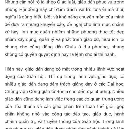
Nhưng cần nói rõ là, theo Giáo luật, giáo dân phục vụ trong
những Hội đồng này chỉ đảm trách vai trò tư vấn mà thôi,
nghĩa là dùng hiểu biết và khả năng chuyên môn của mình
để đưa ra những khuyến cáo, đề nghị cho linh mục chánh
xứ hay linh mục quản nhiệm những phương thức tốt đẹp
nhằm xây dựng, quản lý và phát triển giáo xứ, mưu ích lợi
chung cho cộng đồng dân Chúa ở địa phương, nhưng
không có quyền quyết định hay ra lệnh cho ai thi hành.
Hiện nay, giáo dân đang có mặt trong nhiều lãnh vực hoạt
động của Giáo hội. Thí dụ trong lãnh vực giáo dục, có
nhiều giáo dân đang đảm trách giảng dạy ở các Đại học,
Chủng viện Công giáo từ Rôma cho đến địa phương. Nhiều
giáo dân cũng đang làm việc trong các cơ quan trung ương
của Tòa thánh và các giáo phận trên toàn thế giới, góp
phần không nhỏ vào công tác đào tạo, giáo dục, hành
chánh quản trị, và truyền thông của Giáo hội. Trong lãnh
vực phụng vụ, giáo dân được phép đọc sách thánh và làm