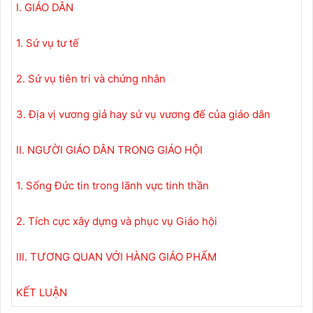
I. GIÁO DÂN
1. Sứ vụ tư tế
2. Sứ vụ tiên tri và chứng nhân
3. Địa vị vương giả hay sứ vụ vương đế của giáo dân
II. NGƯỜI GIÁO DÂN TRONG GIÁO HỘI
1. Sống Đức tin trong lãnh vực tinh thần
2. Tích cực xây dựng và phục vụ Giáo hội
III. TƯƠNG QUAN VỚI HÀNG GIÁO PHẨM
KẾT LUẬN