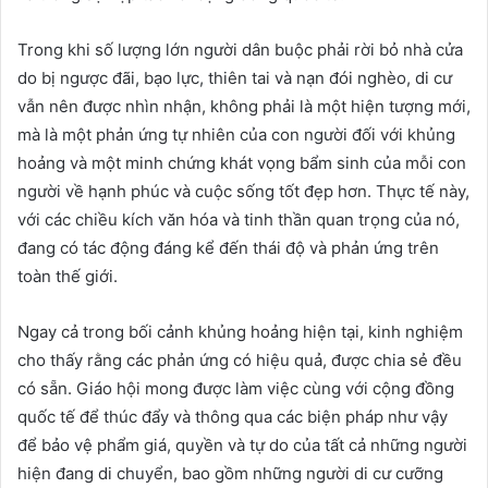
Trong khi số lượng lớn người dân buộc phải rời bỏ nhà cửa
do bị ngược đãi, bạo lực, thiên tai và nạn đói nghèo, di cư
vẫn nên được nhìn nhận, không phải là một hiện tượng mới,
mà là một phản ứng tự nhiên của con người đối với khủng
hoảng và một minh chứng khát vọng bẩm sinh của mỗi con
người về hạnh phúc và cuộc sống tốt đẹp hơn. Thực tế này,
với các chiều kích văn hóa và tinh thần quan trọng của nó,
đang có tác động đáng kể đến thái độ và phản ứng trên
toàn thế giới.
Ngay cả trong bối cảnh khủng hoảng hiện tại, kinh nghiệm
cho thấy rằng các phản ứng có hiệu quả, được chia sẻ đều
có sẵn. Giáo hội mong được làm việc cùng với cộng đồng
quốc tế để thúc đẩy và thông qua các biện pháp như vậy
để bảo vệ phẩm giá, quyền và tự do của tất cả những người
hiện đang di chuyển, bao gồm những người di cư cưỡng