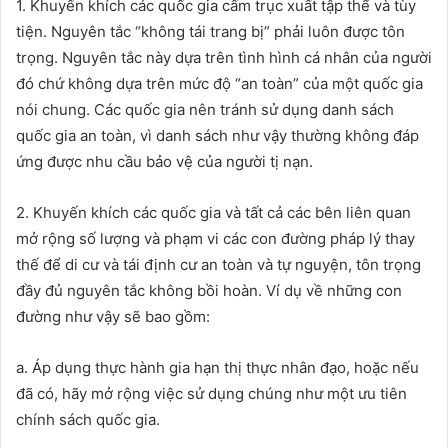
1. Khuyến khích các quốc gia cấm trục xuất tập thể và tùy
tiện. Nguyên tắc “không tái trang bị” phải luôn được tôn
trọng. Nguyên tắc này dựa trên tình hình cá nhân của người
đó chứ không dựa trên mức độ “an toàn” của một quốc gia
nói chung. Các quốc gia nên tránh sử dụng danh sách
quốc gia an toàn, vì danh sách như vậy thường không đáp
ứng được nhu cầu bảo vệ của người tị nạn.
2. Khuyến khích các quốc gia và tất cả các bên liên quan
mở rộng số lượng và phạm vi các con đường pháp lý thay
thế để di cư và tái định cư an toàn và tự nguyện, tôn trọng
đầy đủ nguyên tắc không bồi hoàn. Ví dụ về những con
đường như vậy sẽ bao gồm:
a. Áp dụng thực hành gia hạn thị thực nhân đạo, hoặc nếu
đã có, hãy mở rộng việc sử dụng chúng như một ưu tiên
chính sách quốc gia.