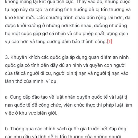
không mang lại kết quả tích cực. Thay vào đó, những cuộc
tụ họp này đã tạo ra những tình huống dễ bị tổn thương và
khó khăn mới. Các chương trình chào đón rộng rãi hơn, đã
được khởi xướng ở những nơi khác nhau, dường như ủng
hộ một cuộc gặp gỡ cá nhân và cho phép chất lượng dịch
vụ cao hơn và tăng cường đảm bảo thành công.
[1]
3. Khuyến khích các quốc gia áp dụng quan điểm an ninh
quốc gia có tính đến đầy đủ an ninh và quyền con người
của tất cả người di cư, người xin tị nạn và người tị nạn vào
lãnh thổ của mình, ví dụ:
a. Cung cấp đào tạo về luật nhân quyền quốc tế và luật tị
nạn quốc tế để công chức, viên chức thực thi pháp luật làm
việc ở khu vực biên giới.
b. Thông qua các chính sách quốc gia trước hết đáp ứng
các nhu cầu và tính dễ bị tổn thương của những người