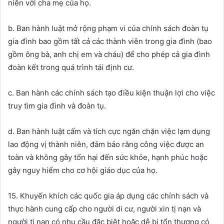
niên với cha mẹ của họ.
b. Ban hành luật mở rộng phạm vi của chính sách đoàn tụ
gia đình bao gồm tất cả các thành viên trong gia đình (bao
gồm ông bà, anh chị em và cháu) để cho phép cả gia đình
đoàn kết trong quá trình tái định cư.
c. Ban hành các chính sách tạo điều kiện thuận lợi cho việc
truy tìm gia đình và đoàn tụ.
d. Ban hành luật cấm và tích cực ngăn chặn việc lạm dụng
lao động vị thành niên, đảm bảo rằng công việc được an
toàn và không gây tổn hại đến sức khỏe, hạnh phúc hoặc
gây nguy hiểm cho cơ hội giáo dục của họ.
15. Khuyến khích các quốc gia áp dụng các chính sách và
thực hành cung cấp cho người di cư, người xin tị nạn và
người tị nạn có nhu cầu đặc biệt hoặc dễ bị tổn thương có