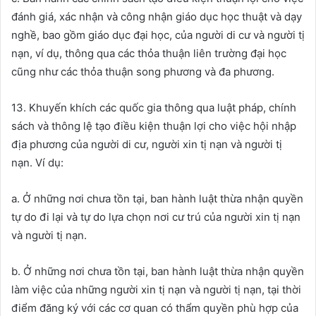
đánh giá, xác nhận và công nhận giáo dục học thuật và dạy
nghề, bao gồm giáo dục đại học, của người di cư và người tị
nạn, ví dụ, thông qua các thỏa thuận liên trường đại học
cũng như các thỏa thuận song phương và đa phương.
13. Khuyến khích các quốc gia thông qua luật pháp, chính
sách và thông lệ tạo điều kiện thuận lợi cho việc hội nhập
địa phương của người di cư, người xin tị nạn và người tị
nạn. Ví dụ:
a. Ở những nơi chưa tồn tại, ban hành luật thừa nhận quyền
tự do đi lại và tự do lựa chọn nơi cư trú của người xin tị nạn
và người tị nạn.
b. Ở những nơi chưa tồn tại, ban hành luật thừa nhận quyền
làm việc của những người xin tị nạn và người tị nạn, tại thời
điểm đăng ký với các cơ quan có thẩm quyền phù hợp của