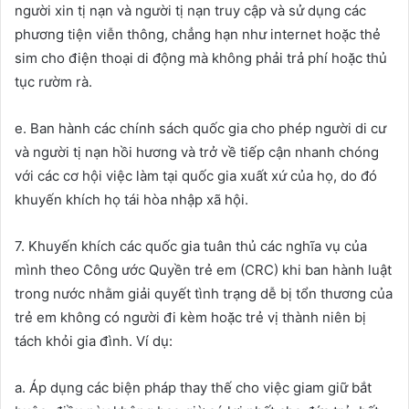
người xin tị nạn và người tị nạn truy cập và sử dụng các
phương tiện viễn thông, chẳng hạn như internet hoặc thẻ
sim cho điện thoại di động mà không phải trả phí hoặc thủ
tục rườm rà.
e. Ban hành các chính sách quốc gia cho phép người di cư
và người tị nạn hồi hương và trở về tiếp cận nhanh chóng
với các cơ hội việc làm tại quốc gia xuất xứ của họ, do đó
khuyến khích họ tái hòa nhập xã hội.
7. Khuyến khích các quốc gia tuân thủ các nghĩa vụ của
mình theo Công ước Quyền trẻ em (CRC) khi ban hành luật
trong nước nhằm giải quyết tình trạng dễ bị tổn thương của
trẻ em không có người đi kèm hoặc trẻ vị thành niên bị
tách khỏi gia đình. Ví dụ:
a. Áp dụng các biện pháp thay thế cho việc giam giữ bắt