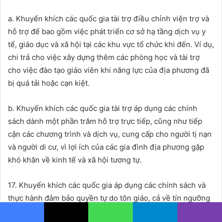
a. Khuyến khích các quốc gia tài trợ điều chỉnh viện trợ và
hỗ trợ để bao gồm việc phát triển cơ sở hạ tầng dịch vụ y
tế, giáo dục và xã hội tại các khu vực tổ chức khi đến. Ví dụ,
chi trả cho việc xây dựng thêm các phòng học và tài trợ
cho việc đào tạo giáo viên khi năng lực của địa phương đã
bị quá tải hoặc cạn kiệt.
b. Khuyến khích các quốc gia tài trợ áp dụng các chính
sách dành một phần trăm hỗ trợ trực tiếp, cũng như tiếp
cận các chương trình và dịch vụ, cung cấp cho người tị nạn
và người di cư, vì lợi ích của các gia đình địa phương gặp
khó khăn về kinh tế và xã hội tương tự.
17. Khuyến khích các quốc gia áp dụng các chính sách và
thực hành đảm bảo quyền tự do tôn giáo, cả về tín ngưỡng
và thực hành, cho tất cả người di cư và người tị nạn bất kể