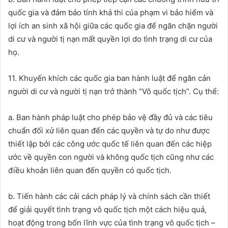
quốc gia và đảm bảo tính khả thi của phạm vi bảo hiểm và
lợi ích an sinh xã hội giữa các quốc gia để ngăn chặn người
di cư và người tị nạn mất quyền lợi do tình trạng di cư của
họ.
11. Khuyến khích các quốc gia ban hành luật để ngăn cản
người di cư và người tị nạn trở thành “Vô quốc tịch”. Cụ thể:
a. Ban hành pháp luật cho phép bảo vệ đầy đủ và các tiêu
chuẩn đối xử liên quan đến các quyền và tự do như được
thiết lập bởi các công ước quốc tế liên quan đến các hiệp
ước về quyền con người và không quốc tịch cũng như các
điều khoản liên quan đến quyền có quốc tịch.
b. Tiến hành các cải cách pháp lý và chính sách cần thiết
để giải quyết tình trạng vô quốc tịch một cách hiệu quả,
hoạt động trong bốn lĩnh vực của tình trạng vô quốc tịch –