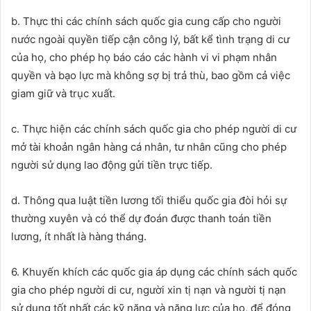
b. Thực thi các chính sách quốc gia cung cấp cho người
nước ngoài quyền tiếp cận công lý, bất kể tình trạng di cư
của họ, cho phép họ báo cáo các hành vi vi phạm nhân
quyền và bạo lực mà không sợ bị trả thù, bao gồm cả việc
giam giữ và trục xuất.
c. Thực hiện các chính sách quốc gia cho phép người di cư
mở tài khoản ngân hàng cá nhân, tư nhân cũng cho phép
người sử dụng lao động gửi tiền trực tiếp.
d. Thông qua luật tiền lương tối thiểu quốc gia đòi hỏi sự
thường xuyên và có thể dự đoán được thanh toán tiền
lương, ít nhất là hàng tháng.
6. Khuyến khích các quốc gia áp dụng các chính sách quốc
gia cho phép người di cư, người xin tị nạn và người tị nạn
sử dụng tốt nhất các kỹ năng và năng lực của họ, để đóng