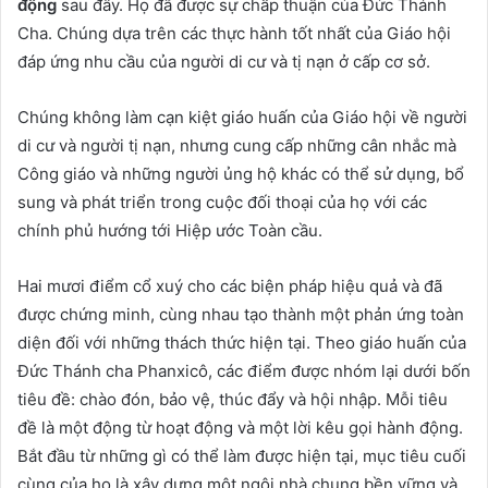
động
sau đây. Họ đã được sự chấp thuận của Đức Thánh
Cha. Chúng dựa trên các thực hành tốt nhất của Giáo hội
đáp ứng nhu cầu của người di cư và tị nạn ở cấp cơ sở.
Chúng không làm cạn kiệt giáo huấn của Giáo hội về người
di cư và người tị nạn, nhưng cung cấp những cân nhắc mà
Công giáo và những người ủng hộ khác có thể sử dụng, bổ
sung và phát triển trong cuộc đối thoại của họ với các
chính phủ hướng tới Hiệp ước Toàn cầu.
Hai mươi điểm cổ xuý cho các biện pháp hiệu quả và đã
được chứng minh, cùng nhau tạo thành một phản ứng toàn
diện đối với những thách thức hiện tại. Theo giáo huấn của
Đức Thánh cha Phanxicô, các điểm được nhóm lại dưới bốn
tiêu đề: chào đón, bảo vệ, thúc đẩy và hội nhập. Mỗi tiêu
đề là một động từ hoạt động và một lời kêu gọi hành động.
Bắt đầu từ những gì có thể làm được hiện tại, mục tiêu cuối
cùng của họ là xây dựng một ngôi nhà chung bền vững và