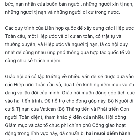
bức, nạn nhân của buôn bán người, những người xin tị nạn,
những người tị nạn và những người di cư trong nước.
Các quy trình của Liên hợp quốc để xây dựng các Hiệp ước
Toàn cầu, một Hiệp ước về di cư an toàn, có trật tự và
thường xuyên, và Hiệp ước về người tị nạn, là cơ hội duy
nhất để cùng nhau ứng phó thông qua hợp tác quốc tế và
cùng chia sẻ trách nhiệm.
Giáo hội đã có lập trường về nhiều vấn đề sẽ được đưa vào
các Hiệp ước Toàn cầu và, dựa trên kinh nghiệm mục vụ đa
dạng và lâu đời của mình, Giáo hội muốn đóng góp tích cực
vào hai tiến trình. Để hỗ trợ cho đóng góp này, Bộ Người di
cư & Tị nạn của Vatican (Bộ Thăng tiến và Phát triển Con
người Toàn diện), tham khảo ý kiến của nhiều Hội đồng
Giám mục và các tổ chức phi chính phủ Công giáo hoạt
động trong lĩnh vực này, đã chuẩn bị
hai mươi điểm hành