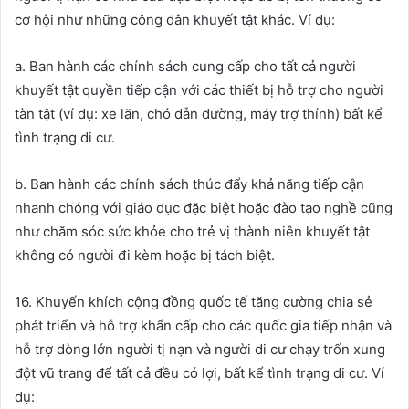
cơ hội như những công dân khuyết tật khác. Ví dụ:
a. Ban hành các chính sách cung cấp cho tất cả người
khuyết tật quyền tiếp cận với các thiết bị hỗ trợ cho người
tàn tật (ví dụ: xe lăn, chó dẫn đường, máy trợ thính) bất kể
tình trạng di cư.
b. Ban hành các chính sách thúc đẩy khả năng tiếp cận
nhanh chóng với giáo dục đặc biệt hoặc đào tạo nghề cũng
như chăm sóc sức khỏe cho trẻ vị thành niên khuyết tật
không có người đi kèm hoặc bị tách biệt.
16. Khuyến khích cộng đồng quốc tế tăng cường chia sẻ
phát triển và hỗ trợ khẩn cấp cho các quốc gia tiếp nhận và
hỗ trợ dòng lớn người tị nạn và người di cư chạy trốn xung
đột vũ trang để tất cả đều có lợi, bất kể tình trạng di cư. Ví
dụ: