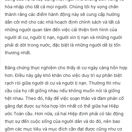
hòa nhập cho tất cả mọi người. Chúng tôi hy vọng chân
thành rằng các điểm hành động này sẽ cung cấp hướng
dẫn cởi mở cho các nhà hoạch định chính sách và tất cả
những người quan tâm đến việc cải thiện tình hình của
người di cư, người tị nạn, người xin tị nạn và những người
phải di dời trong nước, đặc biệt là những người dễ bị tổn
thương nhất.
Bằng chứng thực nghiệm cho thấy di cư ngày càng hỗn hợp
hơn. Điều này gây khó khăn cho việc duy trì sự phân biệt
rạch ròi giữa người di cư và người tị nạn. Thường thì nhu
cầu của họ rất giống nhau nếu không muốn nói là giống
hệt nhau. Theo đó, hãy để việc soạn thảo và đàm phán cố
gắng đạt được sự hòa hợp lớn nhất có thể giữa hai Hiệp
ước Toàn cầu. Hơn nữa, cả hai Hiệp định phải có tác động
thực sự đến cuộc sống của người dân và do đó, nên bao
gồm các mục tiêu và mục đích cần đạt được cũng như cơ