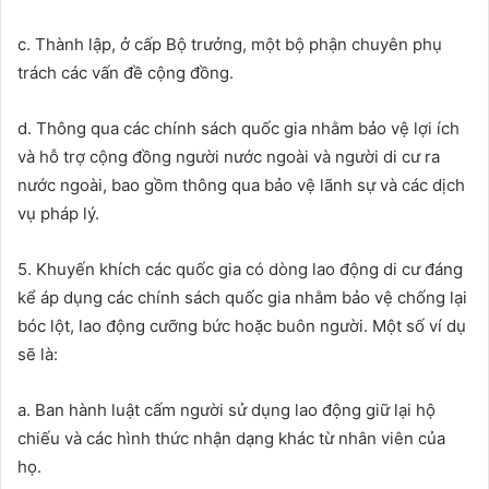
c. Thành lập, ở cấp Bộ trưởng, một bộ phận chuyên phụ
trách các vấn đề cộng đồng.
d. Thông qua các chính sách quốc gia nhằm bảo vệ lợi ích
và hỗ trợ cộng đồng người nước ngoài và người di cư ra
nước ngoài, bao gồm thông qua bảo vệ lãnh sự và các dịch
vụ pháp lý.
5. Khuyến khích các quốc gia có dòng lao động di cư đáng
kể áp dụng các chính sách quốc gia nhằm bảo vệ chống lại
bóc lột, lao động cưỡng bức hoặc buôn người. Một số ví dụ
sẽ là:
a. Ban hành luật cấm người sử dụng lao động giữ lại hộ
chiếu và các hình thức nhận dạng khác từ nhân viên của
họ.