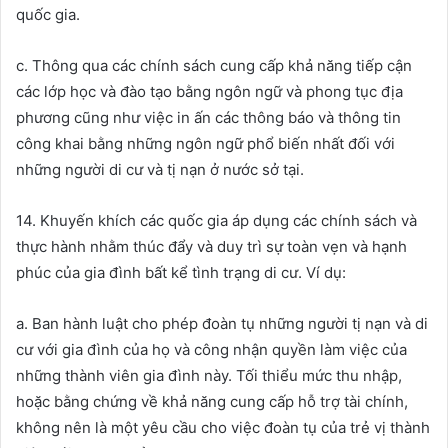
quốc gia.
c. Thông qua các chính sách cung cấp khả năng tiếp cận
các lớp học và đào tạo bằng ngôn ngữ và phong tục địa
phương cũng như việc in ấn các thông báo và thông tin
công khai bằng những ngôn ngữ phổ biến nhất đối với
những người di cư và tị nạn ở nước sở tại.
14. Khuyến khích các quốc gia áp dụng các chính sách và
thực hành nhằm thúc đẩy và duy trì sự toàn vẹn và hạnh
phúc của gia đình bất kể tình trạng di cư. Ví dụ:
a. Ban hành luật cho phép đoàn tụ những người tị nạn và di
cư với gia đình của họ và công nhận quyền làm việc của
những thành viên gia đình này. Tối thiểu mức thu nhập,
hoặc bằng chứng về khả năng cung cấp hỗ trợ tài chính,
không nên là một yêu cầu cho việc đoàn tụ của trẻ vị thành