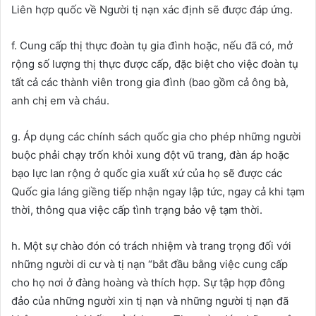
Liên hợp quốc về Người tị nạn xác định sẽ được đáp ứng.
f. Cung cấp thị thực đoàn tụ gia đình hoặc, nếu đã có, mở
rộng số lượng thị thực được cấp, đặc biệt cho việc đoàn tụ
tất cả các thành viên trong gia đình (bao gồm cả ông bà,
anh chị em và cháu.
g. Áp dụng các chính sách quốc gia cho phép những người
buộc phải chạy trốn khỏi xung đột vũ trang, đàn áp hoặc
bạo lực lan rộng ở quốc gia xuất xứ của họ sẽ được các
Quốc gia láng giềng tiếp nhận ngay lập tức, ngay cả khi tạm
thời, thông qua việc cấp tình trạng bảo vệ tạm thời.
h. Một sự chào đón có trách nhiệm và trang trọng đối với
những người di cư và tị nạn “bắt đầu bằng việc cung cấp
cho họ nơi ở đàng hoàng và thích hợp. Sự tập hợp đông
đảo của những người xin tị nạn và những người tị nạn đã