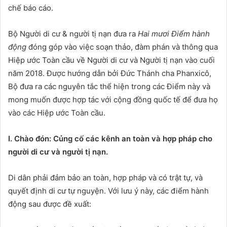
chế báo cáo.
Bộ Người di cư & người tị nạn đưa ra
Hai mươi Điểm hành
động
đóng góp vào việc soạn thảo, đàm phán và thông qua
Hiệp ước Toàn cầu về Người di cư và Người tị nạn vào cuối
năm 2018. Được hướng dẫn bởi Đức Thánh cha Phanxicô,
Bộ đưa ra các nguyên tắc thể hiện trong các Điểm này và
mong muốn được hợp tác với cộng đồng quốc tế để đưa họ
vào các Hiệp ước Toàn cầu.
I. Chào đón: Củng cố các kênh an toàn và hợp pháp cho
người di cư và người tị nạn.
Di dân phải đảm bảo an toàn, hợp pháp và có trật tự, và
quyết định di cư tự nguyện. Với lưu ý này, các điểm hành
động sau được đề xuất: