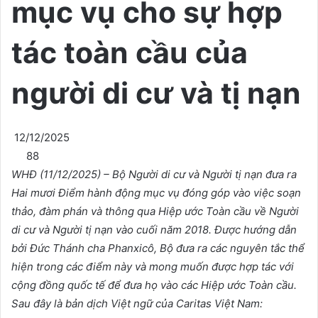
mục vụ cho sự hợp
tác toàn cầu của
người di cư và tị nạn
12/12/2025
88
WHĐ (11/12/2025) – Bộ Người di cư và Người tị nạn đưa ra
Hai mươi Điểm hành động mục vụ đóng góp vào việc soạn
thảo, đàm phán và thông qua Hiệp ước Toàn cầu về Người
di cư và Người tị nạn vào cuối năm 2018. Được hướng dẫn
bởi Đức Thánh cha Phanxicô, Bộ đưa ra các nguyên tắc thể
hiện trong các điểm này và mong muốn được hợp tác với
cộng đồng quốc tế để đưa họ vào các Hiệp ước Toàn cầu.
Sau đây là bản dịch Việt ngữ của Caritas Việt Nam: