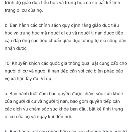
trình độ giáo dục tiểu học và trung học cơ sở bất kể tình
trạng di cư của họ.
b. Ban hành các chính sách quy định rằng giáo dục tiểu
học và trung học mà người di cư và người tị nạn được tiếp
cận đáp ứng các tiêu chuẩn giáo dục tương tự mà công dân
nhận được.
10. Khuyến khích các quốc gia thông qua luật cung cấp cho
người di cư và người tị nạn tiếp cận với các biện pháp bảo
vệ xã hội đầy đủ. Ví dụ:
a. Ban hành luật đảm bảo quyền được chăm sóc sức khỏe
của người di cư và người tị nạn, bao gồm quyền tiếp cận
các dịch vụ chăm sóc sức khỏe ban đầu, bất kể tình trạng
di cư của họ và ngay khi đến nơi.
b. Ban hành luật cho phép tiếp cận các chương trình hưu trí