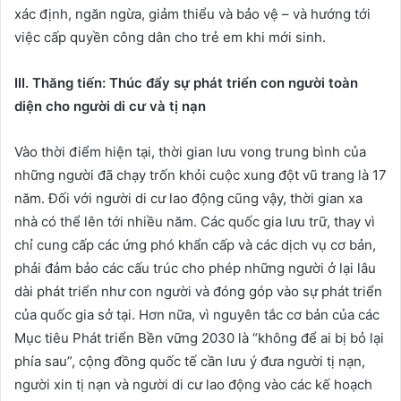
xác định, ngăn ngừa, giảm thiểu và bảo vệ – và hướng tới
việc cấp quyền công dân cho trẻ em khi mới sinh.
III. Thăng tiến: Thúc đẩy sự phát triển con người toàn
diện cho người di cư và tị nạn
Vào thời điểm hiện tại, thời gian lưu vong trung bình của
những người đã chạy trốn khỏi cuộc xung đột vũ trang là 17
năm. Đối với người di cư lao động cũng vậy, thời gian xa
nhà có thể lên tới nhiều năm. Các quốc gia lưu trữ, thay vì
chỉ cung cấp các ứng phó khẩn cấp và các dịch vụ cơ bản,
phải đảm bảo các cấu trúc cho phép những người ở lại lâu
dài phát triển như con người và đóng góp vào sự phát triển
của quốc gia sở tại. Hơn nữa, vì nguyên tắc cơ bản của các
Mục tiêu Phát triển Bền vững 2030 là “không để ai bị bỏ lại
phía sau”, cộng đồng quốc tế cần lưu ý đưa người tị nạn,
người xin tị nạn và người di cư lao động vào các kế hoạch