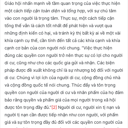
Giáo hội nhấn mạnh về tầm quan trọng của việc thực hiện
một cách
tiếp cận toàn diện và tổng hợp
, với sự chú tâm
vào con người là trọng tâm. Thực sự, một cách tiếp cận
tổng thể vẫn là cách tốt nhất để phát hiện và vượt qua
những định kiến có hại, và tránh kỳ thị bất kỳ ai về một vài
khía cạnh cụ thể, cần tính đến tất cả các khía cạnh và khía
cạnh cơ bản của con người nói chung. “Việc thực hiện
đúng các quyền con người trở nên thực sự có lợi cho người
di cư, cũng như cho các quốc gia gửi và nhận. Các biện
pháp được đề xuất không chỉ là sự nhượng bộ đối với người
di cư. Chúng vì lợi ích của người di cư, cộng đồng chủ nhà
và cộng đồng quốc tế nói chung. Thúc đẩy và tôn trọng
quyền con người của người di cư và nhân phẩm của họ đảm
bảo rằng quyền và phẩm giá của mọi người trong xã hội
được tôn trọng đầy đủ.”
[2]
Người di cư, người xin tị nạn và
người tị nạn cần được tiếp nhận như con người, với phẩm
giá và sự tôn trọng đầy đủ đối với các quyền con người của