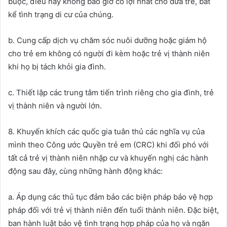
buộc, điều này không bao giờ có lợi nhất cho đứa trẻ, bất
kể tình trạng di cư của chúng.
b. Cung cấp dịch vụ chăm sóc nuôi dưỡng hoặc giám hộ
cho trẻ em không có người đi kèm hoặc trẻ vị thành niên
khi họ bị tách khỏi gia đình.
c. Thiết lập các trung tâm tiến trình riêng cho gia đình, trẻ
vị thành niên và người lớn.
8. Khuyến khích các quốc gia tuân thủ các nghĩa vụ của
mình theo Công ước Quyền trẻ em (CRC) khi đối phó với
tất cả trẻ vị thành niên nhập cư và khuyến nghị các hành
động sau đây, cùng những hành động khác:
a. Áp dụng các thủ tục đảm bảo các biện pháp bảo vệ hợp
pháp đối với trẻ vị thành niên đến tuổi thành niên. Đặc biệt,
ban hành luật bảo vệ tình trạng hợp pháp của họ và ngăn