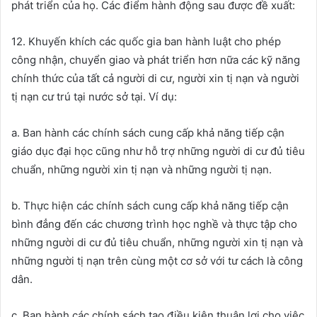
phát triển của họ. Các điểm hành động sau được đề xuất:
12. Khuyến khích các quốc gia ban hành luật cho phép
công nhận, chuyển giao và phát triển hơn nữa các kỹ năng
chính thức của tất cả người di cư, người xin tị nạn và người
tị nạn cư trú tại nước sở tại. Ví dụ:
a. Ban hành các chính sách cung cấp khả năng tiếp cận
giáo dục đại học cũng như hỗ trợ những người di cư đủ tiêu
chuẩn, những người xin tị nạn và những người tị nạn.
b. Thực hiện các chính sách cung cấp khả năng tiếp cận
bình đẳng đến các chương trình học nghề và thực tập cho
những người di cư đủ tiêu chuẩn, những người xin tị nạn và
những người tị nạn trên cùng một cơ sở với tư cách là công
dân.
c. Ban hành các chính sách tạo điều kiện thuận lợi cho việc