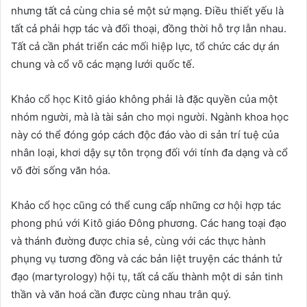
nhưng tất cả cùng chia sẻ một sứ mạng. Điều thiết yếu là
tất cả phải hợp tác và đối thoại, đồng thời hỗ trợ lẫn nhau.
Tất cả cần phát triển các mối hiệp lực, tổ chức các dự án
chung và cổ võ các mạng lưới quốc tế.
Khảo cổ học Kitô giáo không phải là đặc quyền của một
nhóm người, mà là tài sản cho mọi người. Ngành khoa học
này có thể đóng góp cách độc đáo vào di sản trí tuệ của
nhân loại, khơi dậy sự tôn trọng đối với tính đa dạng và cổ
võ đời sống văn hóa.
Khảo cổ học cũng có thể cung cấp những cơ hội hợp tác
phong phú với Kitô giáo Đông phương. Các hang toại đạo
và thánh đường được chia sẻ, cùng với các thực hành
phụng vụ tương đồng và các bản liệt truyện các thánh tử
đạo (martyrology) hội tụ, tất cả cấu thành một di sản tinh
thần và văn hoá cần được cùng nhau trân quý.