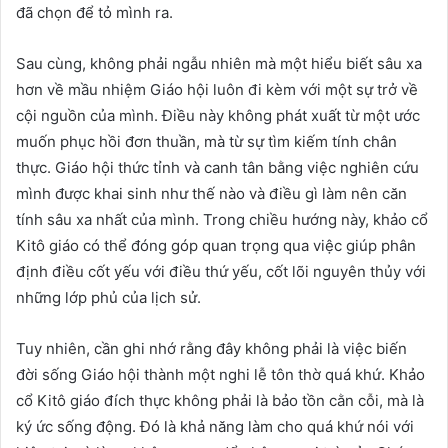
đã chọn để tỏ mình ra.
Sau cùng, không phải ngẫu nhiên mà một hiểu biết sâu xa
hơn về mầu nhiệm Giáo hội luôn đi kèm với một sự trở về
cội nguồn của mình. Điều này không phát xuất từ một ước
muốn phục hồi đơn thuần, mà từ sự tìm kiếm tính chân
thực. Giáo hội thức tỉnh và canh tân bằng việc nghiên cứu
mình được khai sinh như thế nào và điều gì làm nên căn
tính sâu xa nhất của mình. Trong chiều hướng này, khảo cổ
Kitô giáo có thể đóng góp quan trọng qua việc giúp phân
định điều cốt yếu với điều thứ yếu, cốt lõi nguyên thủy với
những lớp phủ của lịch sử.
Tuy nhiên, cần ghi nhớ rằng đây không phải là việc biến
đời sống Giáo hội thành một nghi lễ tôn thờ quá khứ. Khảo
cổ Kitô giáo đích thực không phải là bảo tồn cằn cỗi, mà là
ký ức sống động. Đó là khả năng làm cho quá khứ nói với