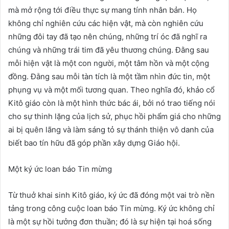
mà mở rộng tới điều thực sự mang tính nhân bản. Họ
không chỉ nghiên cứu các hiện vật, mà còn nghiên cứu
những đôi tay đã tạo nên chúng, những trí óc đã nghĩ ra
chúng và những trái tim đã yêu thương chúng. Đằng sau
mỗi hiện vật là một con người, một tâm hồn và một cộng
đồng. Đằng sau mỗi tàn tích là một tầm nhìn đức tin, một
phụng vụ và một mối tương quan. Theo nghĩa đó, khảo cổ
Kitô giáo còn là một hình thức bác ái, bởi nó trao tiếng nói
cho sự thinh lặng của lịch sử, phục hồi phẩm giá cho những
ai bị quên lãng và làm sáng tỏ sự thánh thiện vô danh của
biết bao tín hữu
đã góp phần xây dựng Giáo hội.
Một ký ức loan báo Tin mừng
Từ thuở khai sinh Kitô giáo, ký ức đã đóng một vai trò nền
tảng trong công cuộc loan báo Tin mừng. Ký ức không chỉ
là một sự hồi tưởng đơn thuần; đó là sự hiện tại hoá sống