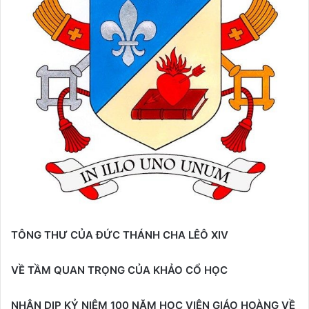
TÔNG THƯ
CỦA
ĐỨC THÁNH CHA
LÊÔ XIV
VỀ TẦM QUAN TRỌNG CỦA KHẢO CỔ HỌC
NHÂN DỊP KỶ NIỆM 100 NĂM
HỌC VIỆN GIÁO HOÀNG VỀ