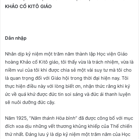
KHẢO CỔ KITÔ GIÁO
Dẫn nhập
Nhân dịp kỷ niệm một trăm năm thành lập Học viện Giáo
hoàng Khảo cổ Kitô giáo, tôi thấy vừa là trách nhiệm, vừa là
niềm vui của tôi khi được chia sẻ một vài suy tư mà tôi cho
là quan trọng đối với Giáo hội trong thời đại hiện nay. Tôi
thực hiện điều này với lòng biết ơn, nhận thức rằng khi ký
ức về quá khứ được đức tin soi sáng và đức ái thanh luyện
sẽ nuôi dưỡng đức cậy.
Năm 1925, “
Năm thánh Hòa bình
” đã được công bố với mục
đích xoa dịu những vết thương khủng khiếp của Thế chiến
thứ nhất. Đáng lưu ý là dịp kỷ niệm một trăm năm của Học