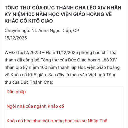
TÔNG THƯ CỦA ĐỨC THÁNH CHA LÊÔ XIV NHÂN
KỶ NIỆM 100 NĂM HỌC VIỆN GIÁO HOÀNG VỀ
KHẢO CỔ KITÔ GIÁO
Chuyển ngữ: Nt. Anna Ngọc Diệp, OP
15/12/2025
WHĐ (15/12/2025) – Hôm 11/12/2025 phòng báo chí Toà
thánh đã công bố Tông thư của Đức Giáo hoàng Lêô XIV
nhân dịp kỷ niệm 100 năm thành lập Học viện Giáo hoàng
về Khảo cổ Kitô giáo. Sau đây là toàn văn Việt ngữ Tông
thư của Đức Thánh Cha:
Dẫn nhập
Ngôi nhà của ngành Khảo cổ
Khảo cổ học như một trường học của sự Nhập Thể