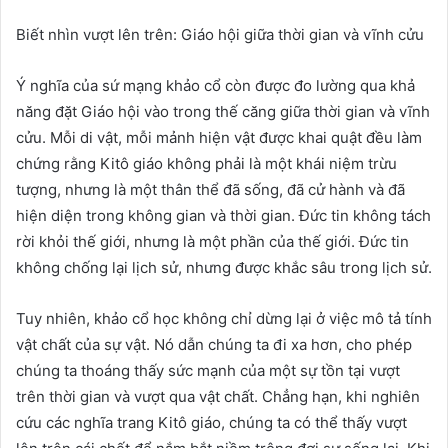
Biết nhìn vượt lên trên: Giáo hội giữa thời gian và vĩnh cửu
Ý nghĩa của sứ mạng khảo cổ còn được đo lường qua khả
năng đặt Giáo hội vào trong thế căng giữa thời gian và vĩnh
cửu. Mỗi di vật, mỗi mảnh hiện vật được khai quật đều làm
chứng rằng Kitô giáo không phải là một khái niệm trừu
tượng, nhưng là một thân thể đã sống, đã cử hành và đã
hiện diện trong không gian và thời gian. Đức tin không tách
rời khỏi thế giới, nhưng là một phần của thế giới. Đức tin
không chống lại lịch sử, nhưng được khắc sâu trong lịch sử.
Tuy nhiên, khảo cổ học không chỉ dừng lại ở việc mô tả tính
vật chất của sự vật. Nó dẫn chúng ta đi xa hơn, cho phép
chúng ta thoáng thấy sức mạnh của một sự tồn tại vượt
trên thời gian và vượt qua vật chất. Chẳng hạn, khi nghiên
cứu các nghĩa trang Kitô giáo, chúng ta có thể thấy vượt