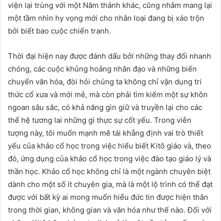
viện lại trùng với một Năm thánh khác, cũng nhằm mang lại
một tầm nhìn hy vọng mới cho nhân loại đang bị xáo trộn
bởi biết bao cuộc chiến tranh.
Thời đại hiện nay được đánh dấu bởi những thay đổi nhanh
chóng, các cuộc khủng hoảng nhân đạo và những biến
chuyển văn hóa, đòi hỏi chúng ta không chỉ vận dụng tri
thức cổ xưa và mới mẻ, mà còn phải tìm kiếm một sự khôn
ngoan sâu sắc, có khả năng gìn giữ và truyền lại cho các
thế hệ tương lai những gì thực sự cốt yếu. Trong viễn
tượng này, tôi muốn mạnh mẽ tái khẳng định vai trò thiết
yếu của khảo cổ học trong việc hiểu biết Kitô giáo và, theo
đó, ứng dụng của khảo cổ học trong việc đào tạo giáo lý và
thần học. Khảo cổ học không chỉ là một ngành chuyên biệt
dành cho một số ít chuyên gia, mà là một lộ trình có thể đạt
được với bất kỳ ai mong muốn hiểu đức tin được hiện thân
trong thời gian, không gian và văn hóa như thế nào. Đối với