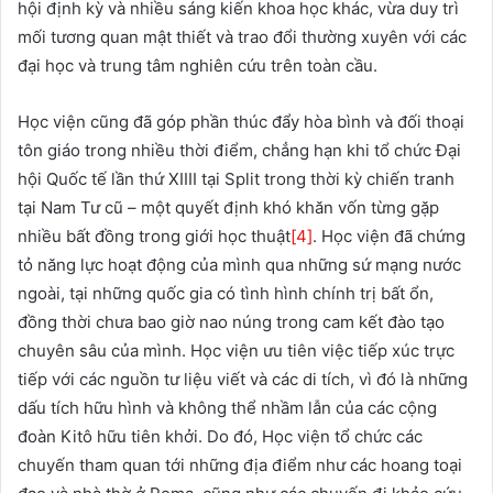
hội định kỳ và nhiều sáng kiến khoa học khác, vừa duy trì
mối tương quan mật thiết và trao đổi thường xuyên với các
đại học và trung tâm nghiên cứu trên toàn cầu.
Học viện cũng đã góp phần thúc đẩy hòa bình và đối thoại
tôn giáo trong nhiều thời điểm, chẳng hạn khi tổ chức Đại
hội Quốc tế lần thứ XIIII tại Split trong thời kỳ chiến tranh
tại Nam Tư cũ – một quyết định khó khăn vốn từng gặp
nhiều bất đồng trong giới học thuật
[4]
. Học viện đã chứng
tỏ năng lực hoạt động của mình qua những sứ mạng nước
ngoài, tại những quốc gia có tình hình chính trị bất ổn,
đồng thời chưa bao giờ nao núng trong cam kết đào tạo
chuyên sâu của mình. Học viện ưu tiên việc tiếp xúc trực
tiếp với các nguồn tư liệu viết và các di tích, vì đó là những
dấu tích hữu hình và không thể nhầm lẫn của các cộng
đoàn Kitô hữu tiên khởi. Do đó, Học viện tổ chức các
chuyến tham quan tới những địa điểm như các hoang toại