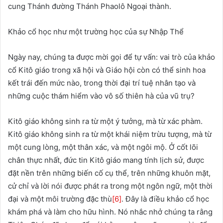
cung Thánh đường Thánh Phaolô Ngoại thành.
Khảo cổ học như một trường học của sự Nhập Thể
Ngày nay, chúng ta được mời gọi để tự vấn: vai trò của khảo
cổ Kitô giáo trong xã hội và Giáo hội còn có thể sinh hoa
kết trái đến mức nào, trong thời đại trí tuệ nhân tạo và
những cuộc thám hiểm vào vô số thiên hà của vũ trụ?
Kitô giáo không sinh ra từ một ý tưởng, mà từ xác phàm.
Kitô giáo không sinh ra từ một khái niệm trừu tượng, mà từ
một cung lòng, một thân xác, và một ngôi mộ. Ở cốt lõi
chân thực nhất, đức tin Kitô giáo mang tính lịch sử, được
đặt nền trên những biến cố cụ thể, trên những khuôn mặt,
cử chỉ và lời nói được phát ra trong một ngôn ngữ, một thời
đại và một môi trường đặc thù
[6]
. Đây là điều khảo cổ học
khám phá và làm cho hữu hình. Nó nhắc nhở chúng ta rằng