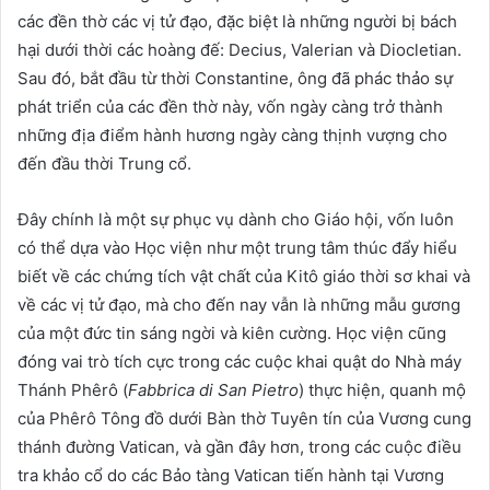
các đền thờ các vị tử đạo, đặc biệt là những người bị bách
hại dưới thời các hoàng đế: Decius, Valerian và Diocletian.
Sau đó, bắt đầu từ thời Constantine, ông đã phác thảo sự
phát triển của các đền thờ này, vốn ngày càng trở thành
những địa điểm hành hương ngày càng thịnh vượng cho
đến đầu thời Trung cổ.
Đây chính là một sự phục vụ dành cho Giáo hội, vốn luôn
có thể dựa vào Học viện như một trung tâm thúc đẩy hiểu
biết về các chứng tích vật chất của Kitô giáo thời sơ khai và
về các vị tử đạo, mà cho đến nay vẫn là những mẫu gương
của một đức tin sáng ngời và kiên cường. Học viện cũng
đóng vai trò tích cực trong các cuộc khai quật do Nhà máy
Thánh Phêrô (
Fabbrica di San Pietro
) thực hiện, quanh mộ
của Phêrô Tông đồ dưới Bàn thờ Tuyên tín của Vương cung
thánh đường Vatican, và gần đây hơn, trong các cuộc điều
tra khảo cổ do các Bảo tàng Vatican tiến hành tại Vương