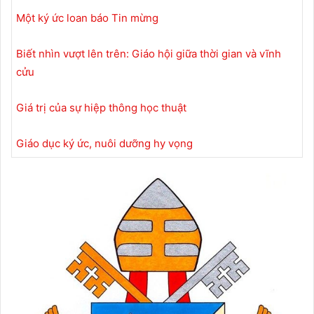
Một ký ức loan báo Tin mừng
Biết nhìn vượt lên trên: Giáo hội giữa thời gian và vĩnh
cửu
Giá trị của sự hiệp thông học thuật
Giáo dục ký ức, nuôi dưỡng hy vọng