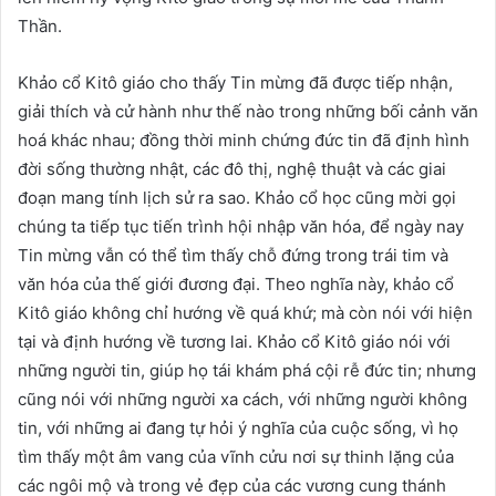
Thần.
Khảo cổ Kitô giáo cho thấy Tin mừng đã được tiếp nhận,
giải thích và cử hành như thế nào trong những bối cảnh văn
hoá khác nhau; đồng thời minh chứng đức tin đã định hình
đời sống thường nhật, các đô thị, nghệ thuật và các giai
đoạn mang tính lịch sử ra sao. Khảo cổ học cũng mời gọi
chúng ta tiếp tục tiến trình hội nhập văn hóa, để ngày nay
Tin mừng vẫn có thể tìm thấy chỗ đứng trong trái tim và
văn hóa của thế giới đương đại. Theo nghĩa này, khảo cổ
Kitô giáo không chỉ hướng về quá khứ; mà còn nói với hiện
tại và định hướng về tương lai. Khảo cổ Kitô giáo nói với
những người tin, giúp họ tái khám phá cội rễ đức tin; nhưng
cũng nói với những người xa cách, với những người không
tin, với những ai đang tự hỏi ý nghĩa của cuộc sống, vì họ
tìm thấy một âm vang của vĩnh cửu nơi sự thinh lặng của
các ngôi mộ và trong vẻ đẹp của các vương cung thánh