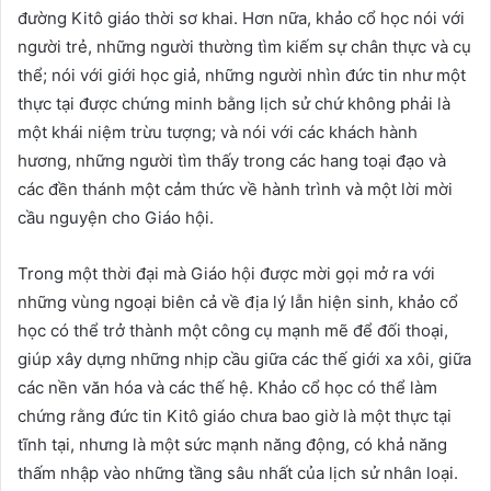
đường Kitô giáo thời sơ khai. Hơn nữa, khảo cổ học nói với
người trẻ, những người thường tìm kiếm sự chân thực và cụ
thể; nói với giới học giả, những người nhìn đức tin như một
thực tại được chứng minh bằng lịch sử chứ không phải là
một khái niệm trừu tượng; và nói với các khách hành
hương, những người tìm thấy trong các hang toại đạo và
các đền thánh một cảm thức về hành trình và một lời mời
cầu nguyện cho Giáo hội.
Trong một thời đại mà Giáo hội được mời gọi mở ra với
những vùng ngoại biên cả về địa lý lẫn hiện sinh, khảo cổ
học có thể trở thành một công cụ mạnh mẽ để đối thoại,
giúp xây dựng những nhịp cầu giữa các thế giới xa xôi, giữa
các nền văn hóa và các thế hệ. Khảo cổ học có thể làm
chứng rằng đức tin Kitô giáo chưa bao giờ là một thực tại
tĩnh tại, nhưng là một sức mạnh năng động, có khả năng
thấm nhập vào những tầng sâu nhất của lịch sử nhân loại.