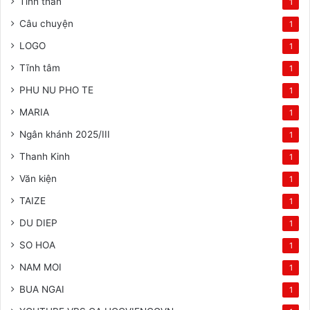
Tinh than
1
Câu chuyện
1
LOGO
1
Tĩnh tâm
1
PHU NU PHO TE
1
MARIA
1
Ngân khánh 2025/III
1
Thanh Kinh
1
Văn kiện
1
TAIZE
1
DU DIEP
1
SO HOA
1
NAM MOI
1
BUA NGAI
1