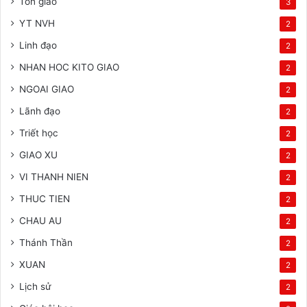
Tôn giáo
3
YT NVH
2
Linh đạo
2
NHAN HOC KITO GIAO
2
NGOAI GIAO
2
Lãnh đạo
2
Triết học
2
GIAO XU
2
VI THANH NIEN
2
THUC TIEN
2
CHAU AU
2
Thánh Thần
2
XUAN
2
Lịch sử
2