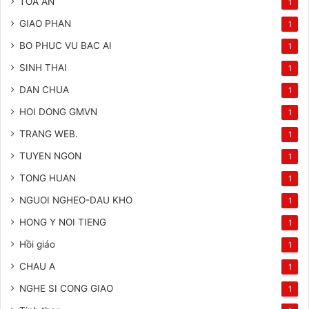
TOA AN
1
GIAO PHAN
1
BO PHUC VU BAC AI
1
SINH THAI
1
DAN CHUA
1
HOI DONG GMVN
1
TRANG WEB.
1
TUYEN NGON
1
TONG HUAN
1
NGUOI NGHEO-DAU KHO
1
HONG Y NOI TIENG
1
Hồi giáo
1
CHAU A
1
NGHE SI CONG GIAO
1