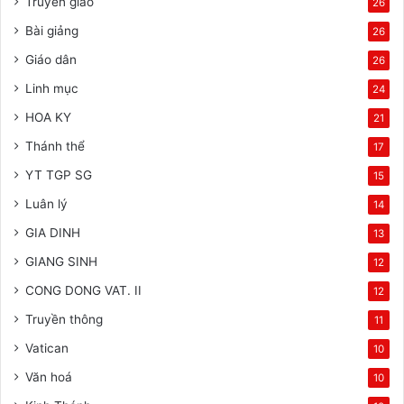
Truyền giáo
26
Bài giảng
26
Giáo dân
26
Linh mục
24
HOA KY
21
Thánh thể
17
YT TGP SG
15
Luân lý
14
GIA DINH
13
GIANG SINH
12
CONG DONG VAT. II
12
Truyền thông
11
Vatican
10
Văn hoá
10