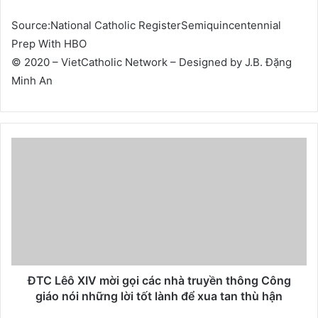
Source:National Catholic RegisterSemiquincentennial
Prep With HBO
© 2020 – VietCatholic Network – Designed by J.B. Đặng
Minh An
ĐTC Lêô XIV mời gọi các nhà truyền thông Công
giáo nói những lời tốt lành để xua tan thù hận