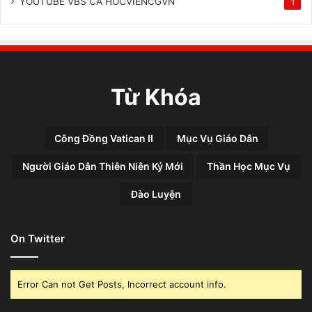
YOUTUBE VBS CA HOCVIENCGVN
1
Từ Khóa
Công Đồng Vatican II
Mục Vụ Giáo Dân
Người Giáo Dân Thiên Niên Kỷ Mới
Thần Học Mục Vụ
Đào Luyện
On Twitter
Error Can not Get Posts, Incorrect account info.