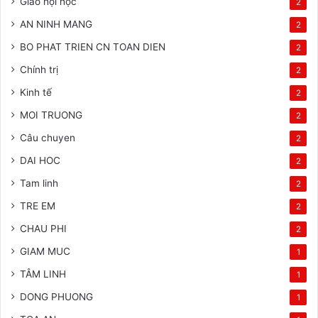
Giáo hội học
2
AN NINH MANG
2
BO PHAT TRIEN CN TOAN DIEN
2
Chính trị
2
Kinh tế
2
MOI TRUONG
2
Câu chuyen
2
DAI HOC
2
Tam linh
2
TRE EM
2
CHAU PHI
2
GIAM MUC
1
TÂM LINH
1
DONG PHUONG
1