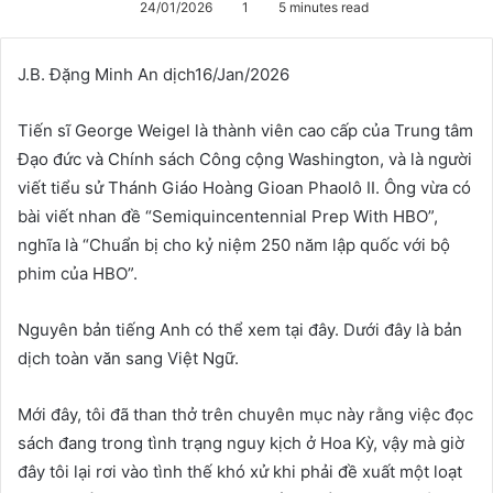
24/01/2026
1
5 minutes read
J.B. Đặng Minh An dịch16/Jan/2026
Tiến sĩ George Weigel là thành viên cao cấp của Trung tâm
Đạo đức và Chính sách Công cộng Washington, và là người
viết tiểu sử Thánh Giáo Hoàng Gioan Phaolô II. Ông vừa có
bài viết nhan đề “Semiquincentennial Prep With HBO”,
nghĩa là “Chuẩn bị cho kỷ niệm 250 năm lập quốc với bộ
phim của HBO”.
Nguyên bản tiếng Anh có thể xem tại đây. Dưới đây là bản
dịch toàn văn sang Việt Ngữ.
Mới đây, tôi đã than thở trên chuyên mục này rằng việc đọc
sách đang trong tình trạng nguy kịch ở Hoa Kỳ, vậy mà giờ
đây tôi lại rơi vào tình thế khó xử khi phải đề xuất một loạt