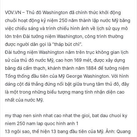
VOV.VN – Thủ đô Washington đã chính thức khởi động
chuỗi hoạt động kỷ niệm 250 năm thành lập nước Mỹ bằng
việc chiếu sáng và trình chiếu hình ảnh về lịch sử quy mô
lớn trên Đài tưởng niệm Washington, công trình thường
được người dân gọi là “tháp bút chì”.
Đài tưởng niệm Washington nằm trên trục không gian lịch
sử của thủ đô nước Mỹ, cao hơn 169 mét, được xây dựng
bằng đá cẩm thạch, khánh thành năm 1884 để tưởng niệm
Tổng thống đầu tiên của Mỹ George Washington. Với hình
dáng cột đá thẳng đứng nổi bật giữa trung tâm thủ đô, đây
là một trong những biểu tượng mang tính nhận diện cao
nhất của nước Mỹ.
my thap nen sinh nhat cao nhat the gioi, bat dau chuoi ky
niem 250 nam lap quoc hinh anh 1
13 ngôi sao, thể hiện 13 bang đầu tiên của Mỹ. Ảnh: Quang