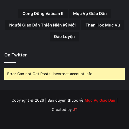
Công Đồng Vatican II
Mục Vụ Giáo Dân
Người Giáo Dân Thiên Niên Kỷ Mới
Thần Học Mục Vụ
Đào Luyện
On Twitter
Error Can not Get Posts, Incorrect account info.
Copyright © 2026 | Bản quyền thuộc về
Mục Vụ Giáo Dân
|
Created by
JT
Facebook
X
YouTube
Instagram