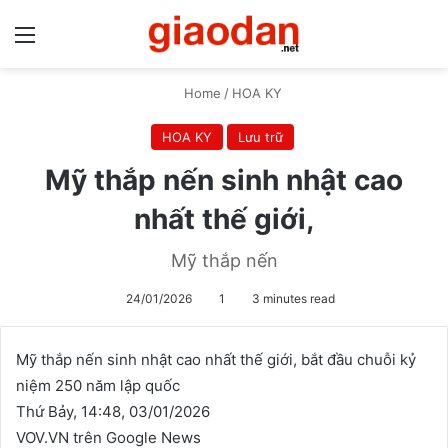
Menu
S
Home
/
HOA KY
HOA KY
Lưu trữ
Mỹ thắp nến sinh nhật cao
nhất thế giới,
Mỹ thắp nến
24/01/2026
1
3 minutes read
Mỹ thắp nến sinh nhật cao nhất thế giới, bắt đầu chuỗi kỷ
niệm 250 năm lập quốc
Thứ Bảy, 14:48, 03/01/2026
VOV.VN trên Google News