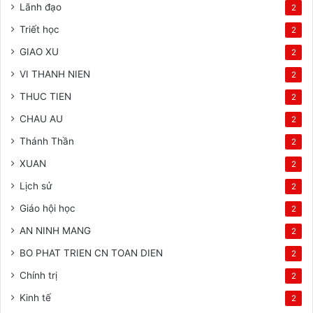
Lãnh đạo
2
Triết học
2
GIAO XU
2
VI THANH NIEN
2
THUC TIEN
2
CHAU AU
2
Thánh Thần
2
XUAN
2
Lịch sử
2
Giáo hội học
2
AN NINH MANG
2
BO PHAT TRIEN CN TOAN DIEN
2
Chính trị
2
Kinh tế
2