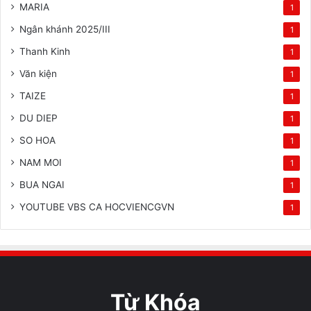
MARIA
1
Ngân khánh 2025/III
1
Thanh Kinh
1
Văn kiện
1
TAIZE
1
DU DIEP
1
SO HOA
1
NAM MOI
1
BUA NGAI
1
YOUTUBE VBS CA HOCVIENCGVN
1
Từ Khóa