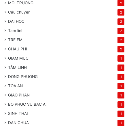
MOI TRUONG
2
Câu chuyen
2
DAI HOC
2
Tam linh
2
TRE EM
2
CHAU PHI
2
GIAM MUC
1
TÂM LINH
1
DONG PHUONG
1
TOA AN
1
GIAO PHAN
1
BO PHUC VU BAC AI
1
SINH THAI
1
DAN CHUA
1