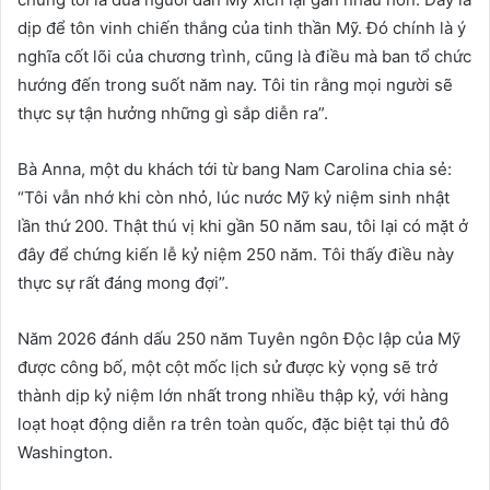
dịp để tôn vinh chiến thắng của tinh thần Mỹ. Đó chính là ý
nghĩa cốt lõi của chương trình, cũng là điều mà ban tổ chức
hướng đến trong suốt năm nay. Tôi tin rằng mọi người sẽ
thực sự tận hưởng những gì sắp diễn ra”.
Bà Anna, một du khách tới từ bang Nam Carolina chia sẻ:
“Tôi vẫn nhớ khi còn nhỏ, lúc nước Mỹ kỷ niệm sinh nhật
lần thứ 200. Thật thú vị khi gần 50 năm sau, tôi lại có mặt ở
đây để chứng kiến lễ kỷ niệm 250 năm. Tôi thấy điều này
thực sự rất đáng mong đợi”.
Năm 2026 đánh dấu 250 năm Tuyên ngôn Độc lập của Mỹ
được công bố, một cột mốc lịch sử được kỳ vọng sẽ trở
thành dịp kỷ niệm lớn nhất trong nhiều thập kỷ, với hàng
loạt hoạt động diễn ra trên toàn quốc, đặc biệt tại thủ đô
Washington.