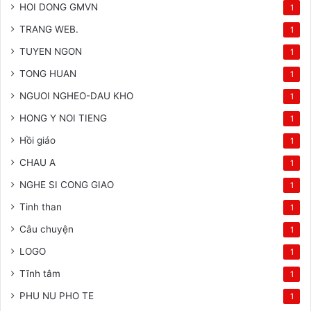
HOI DONG GMVN
1
TRANG WEB.
1
TUYEN NGON
1
TONG HUAN
1
NGUOI NGHEO-DAU KHO
1
HONG Y NOI TIENG
1
Hồi giáo
1
CHAU A
1
NGHE SI CONG GIAO
1
Tinh than
1
Câu chuyện
1
LOGO
1
Tĩnh tâm
1
PHU NU PHO TE
1