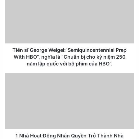
Tiến sĩ George Weigel:“Semiquincentennial Prep
With HBO”, nghĩa là “Chuẩn bị cho kỷ niệm 250
năm lập quốc với bộ phim của HBO”.
1 Nhà Hoạt Động Nhân Quyền Trở Thành Nhà