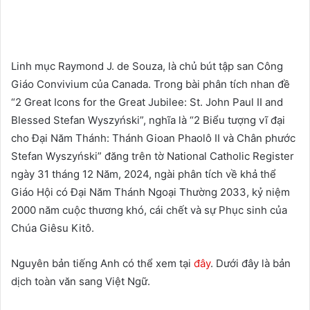
Linh mục Raymond J. de Souza, là chủ bút tập san Công
Giáo Convivium của Canada. Trong bài phân tích nhan đề
“2 Great Icons for the Great Jubilee: St. John Paul II and
Blessed Stefan Wyszyński”, nghĩa là “2 Biểu tượng vĩ đại
cho Đại Năm Thánh: Thánh Gioan Phaolô II và Chân phước
Stefan Wyszyński” đăng trên tờ National Catholic Register
ngày 31 tháng 12 Năm, 2024, ngài phân tích về khả thể
Giáo Hội có Đại Năm Thánh Ngoại Thường 2033, kỷ niệm
2000 năm cuộc thương khó, cái chết và sự Phục sinh của
Chúa Giêsu Kitô.
Nguyên bản tiếng Anh có thể xem tại
đây
. Dưới đây là bản
dịch toàn văn sang Việt Ngữ.