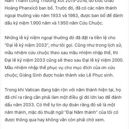
Năm Thánh Lòng Thương Xót 2015-2016, do Đức Giáo
Hoàng Phanxicô ban bố. Trước đó, đã có các năm thánh
ngoại thường vào năm 1933 và 1983, được ban bố để đánh
dấu kỷ niệm 1.900 năm và 1.950 năm Cứu Chuộc.
Những lễ kỷ niệm ngoại thường đó đã đặt ra tiền lệ cho
“Đại lễ kỷ niệm 2033”, như tôi gọi. Cũng như trong lịch sử,
mầu nhiệm cứu chuộc theo sau mầu nhiệm nhập thể, thì
Đại lễ kỷ niệm 2033 cũng sẽ theo sau Đại lễ kỷ niệm 2000.
Mầu nhiệm nhập thể phục vụ cho mục đích của ơn cứu
chuộc; Giáng Sinh được hoàn thành vào Lễ Phục sinh.
Trong khi Vatican đang bận rộn với năm thánh hiện tại, họ
đã chỉ ra rằng cần phải làm một điều gì đó lớn lao để đánh
dấu năm 2033. Có thể tự tin dự đoán rằng đó sẽ là một
năm thánh, mặc dù thuật ngữ “Đại Năm thánh” của tôi có
được thông qua hay không vẫn còn phải chờ xem.