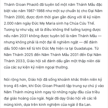
Thánh Gioan Phaolô đã tuyên bố một năm Thánh Mẫu đặc
biệt vào năm 1987-1988 như một sự chuẩn bị cho Đại Năm
Thánh 2000, được định thời gian gần đúng với lễ kỷ niệm
2.000 năm ngày Đức Mẹ Maria sinh hạ Chúa Cứu Thế.
Tương tự như vậy, sẽ là điều không thể tưởng tượng được
nếu năm 2031 không được tuyên bố là năm Thánh Mẫu —
nhưng không phải là một đại lễ nghiêm ngặt — để đánh
dấu 500 năm kể từ khi Đức Mẹ hiện ra tại Guadalupe. Từ
Năm Thánh 2025 đến Năm Thánh Mẫu 2031 đến Đại Năm
Thánh 2033, Giáo hội sẽ đánh dấu gần một thập niên dài
của các sự kiện kỷ niệm ngoại thường.
Nói rộng hơn, Giáo hội đã sống khoảnh khắc thiên niên kỷ
trong 45 năm, khi Đức Gioan Phaolô tập trung sự chú ý vào
Năm Thánh mừng kính ngay từ những ngày đầu của triều
đại giáo hoàng của ngài. Ngài đã dạy Giáo hội về các lễ
mừng kính, dựa trên kinh nghiệm của ngài ở Ba Lan.