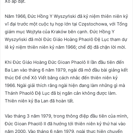
Xô áp đặt.
Năm 1966, Đức Hồng Y Wyszyński đã kỷ niệm thiên niên kỷ
vĩ đại trước một cuộc tụ họp lớn tại Częstochowa, với Tổng
giám mục Wojtyła của Kraków bên cạnh. Đức Hồng Y
Wyszyński đã mời Đức Giáo Hoàng Phaolô Đệ Lục tham dự
lễ kỷ niệm thiên niên kỷ năm 1966; chế độ đã chặn lời mời.
Khi Đức Giáo Hoàng Đức Gioan Phaolô II lần đầu tiên đến
Ba Lan vào tháng 6 năm 1979, ngài đã mở đầu bài giảng kết
thúc Đế chế Xô Viết bằng cách nhắc đến thiên niên kỷ
1966. Ngài giải thích rằng ngài hiện đang làm những gì mà
Thánh Phaolô Đệ Lục đã bị ngăn cản không được làm.
Thiên niên kỷ Ba Lan đã hoàn tất.
Vào tháng 3 năm 1979, trong thông điệp đầu tiên của mình,
Đức Gioan Phaolô II đã hướng tới thiên niên kỷ thứ hai vào
năm 2000. Vào tháng 6 năm 1979, ngài thực hiện chuyến