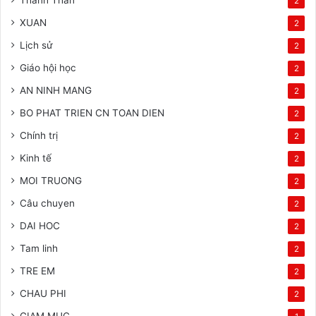
Thánh Thần
2
XUAN
2
Lịch sử
2
Giáo hội học
2
AN NINH MANG
2
BO PHAT TRIEN CN TOAN DIEN
2
Chính trị
2
Kinh tế
2
MOI TRUONG
2
Câu chuyen
2
DAI HOC
2
Tam linh
2
TRE EM
2
CHAU PHI
2