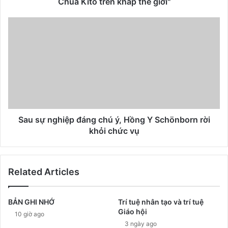
Chúa Kitô trên khắp thế giới"
Sau sự nghiệp đáng chú ý, Hồng Y Schönborn rời
khỏi chức vụ
Related Articles
BẢN GHI NHỚ
Trí tuệ nhân tạo và trí tuệ
Giáo hội
10 giờ ago
3 ngày ago