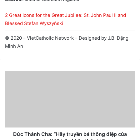
2 Great Icons for the Great Jubilee: St. John Paul II and
Blessed Stefan Wyszyński
© 2020 – VietCatholic Network – Designed by J.B. Đặng
Minh An
Đức Thánh Cha: “Hãy truyền bá thông điệp của