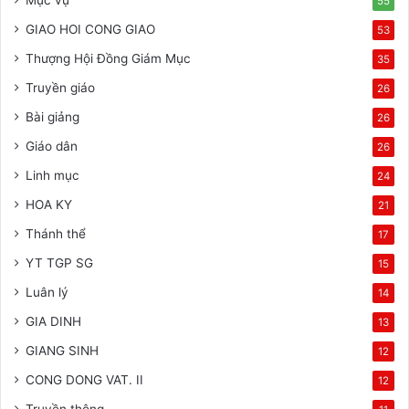
Mục vụ
55
GIAO HOI CONG GIAO
53
Thượng Hội Đồng Giám Mục
35
Truyền giáo
26
Bài giảng
26
Giáo dân
26
Linh mục
24
HOA KY
21
Thánh thể
17
YT TGP SG
15
Luân lý
14
GIA DINH
13
GIANG SINH
12
CONG DONG VAT. II
12