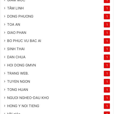
GIAM MUC
1
TÂM LINH
1
DONG PHUONG
1
TOA AN
1
GIAO PHAN
1
BO PHUC VU BAC AI
1
SINH THAI
1
DAN CHUA
1
HOI DONG GMVN
1
TRANG WEB.
1
TUYEN NGON
1
TONG HUAN
1
NGUOI NGHEO-DAU KHO
1
HONG Y NOI TIENG
1