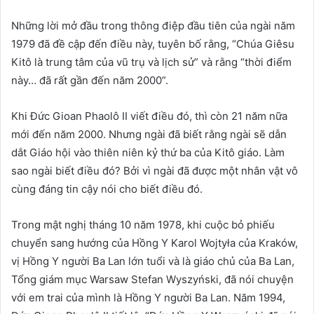
Những lời mở đầu trong thông điệp đầu tiên của ngài năm
1979 đã đề cập đến điều này, tuyên bố rằng, “Chúa Giêsu
Kitô là trung tâm của vũ trụ và lịch sử” và rằng “thời điểm
này… đã rất gần đến năm 2000”.
Khi Đức Gioan Phaolô II viết điều đó, thì còn 21 năm nữa
mới đến năm 2000. Nhưng ngài đã biết rằng ngài sẽ dẫn
dắt Giáo hội vào thiên niên kỷ thứ ba của Kitô giáo. Làm
sao ngài biết điều đó? Bởi vì ngài đã được một nhân vật vô
cùng đáng tin cậy nói cho biết điều đó.
Trong mật nghị tháng 10 năm 1978, khi cuộc bỏ phiếu
chuyển sang hướng của Hồng Y Karol Wojtyła của Kraków,
vị Hồng Y người Ba Lan lớn tuổi và là giáo chủ của Ba Lan,
Tổng giám mục Warsaw Stefan Wyszyński, đã nói chuyện
với em trai của mình là Hồng Y người Ba Lan. Năm 1994,