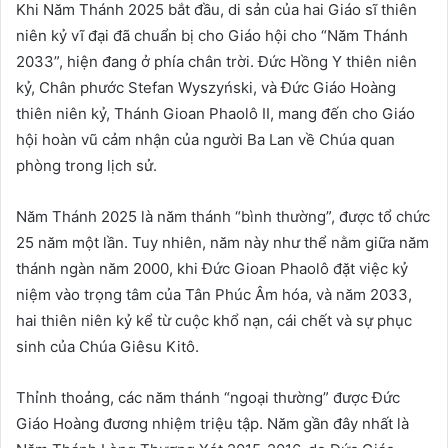
Khi Năm Thánh 2025 bắt đầu, di sản của hai Giáo sĩ thiên
niên kỷ vĩ đại đã chuẩn bị cho Giáo hội cho “Năm Thánh
2033”, hiện đang ở phía chân trời. Đức Hồng Y thiên niên
kỷ, Chân phước Stefan Wyszyński, và Đức Giáo Hoàng
thiên niên kỷ, Thánh Gioan Phaolô II, mang đến cho Giáo
hội hoàn vũ cảm nhận của người Ba Lan về Chúa quan
phòng trong lịch sử.
Năm Thánh 2025 là năm thánh “bình thường”, được tổ chức
25 năm một lần. Tuy nhiên, năm này như thể nằm giữa năm
thánh ngàn năm 2000, khi Đức Gioan Phaolô đặt việc kỷ
niệm vào trọng tâm của Tân Phúc Âm hóa, và năm 2033,
hai thiên niên kỷ kể từ cuộc khổ nạn, cái chết và sự phục
sinh của Chúa Giêsu Kitô.
Thỉnh thoảng, các năm thánh “ngoại thường” được Đức
Giáo Hoàng đương nhiệm triệu tập. Năm gần đây nhất là