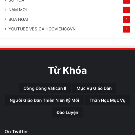
SO HOA
1
NAM MOI
1
BUA NGAI
1
YOUTUBE VBS CA HOCVIENCGVN
1
Từ Khóa
Công Đồng Vatican II
Mục Vụ Giáo Dân
Người Giáo Dân Thiên Niên Kỷ Mới
Thần Học Mục Vụ
Đào Luyện
On Twitter