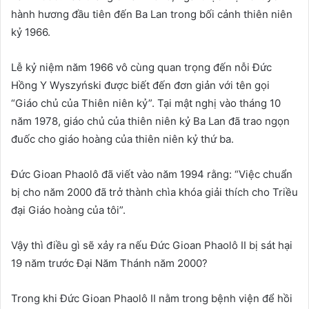
hành hương đầu tiên đến Ba Lan trong bối cảnh thiên niên
kỷ 1966.
Lễ kỷ niệm năm 1966 vô cùng quan trọng đến nỗi Đức
Hồng Y Wyszyński được biết đến đơn giản với tên gọi
“Giáo chủ của Thiên niên kỷ”. Tại mật nghị vào tháng 10
năm 1978, giáo chủ của thiên niên kỷ Ba Lan đã trao ngọn
đuốc cho giáo hoàng của thiên niên kỷ thứ ba.
Đức Gioan Phaolô đã viết vào năm 1994 rằng: “Việc chuẩn
bị cho năm 2000 đã trở thành chìa khóa giải thích cho Triều
đại Giáo hoàng của tôi”.
Vậy thì điều gì sẽ xảy ra nếu Đức Gioan Phaolô II bị sát hại
19 năm trước Đại Năm Thánh năm 2000?
Trong khi Đức Gioan Phaolô II nằm trong bệnh viện để hồi