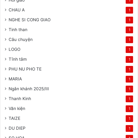
Hồi giáo
1
CHAU A
1
NGHE SI CONG GIAO
1
Tinh than
1
Câu chuyện
1
LOGO
1
Tĩnh tâm
1
PHU NU PHO TE
1
MARIA
1
Ngân khánh 2025/III
1
Thanh Kinh
1
Văn kiện
1
TAIZE
1
DU DIEP
1