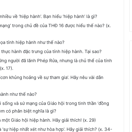
iều về ‘hiệp hành’. Bạn hiểu ‘hiệp hành’ là gì?
 mạng’ trong chủ đề của THĐ 16 được hiểu thế nào? (x.
ọa tính hiệp hành như thế nào?
thực hành đặc trưng của tính hiệp hành. Tại sao?
ng người đã lãnh Phép Rửa, nhưng là chủ thể của tính
x. 17).
 ‘cơn khủng hoảng về sự tham gia’. Hãy nêu vài dẫn
 hành như thế nào?
 sống và sứ mạng của Giáo hội trong tinh thần ‘đồng
ệm có phân biệt nghĩa là gì?
một Giáo hội hiệp hành. Hãy giải thích! (x. 29)
 ‘sự hiệp nhất xét như hòa hợp’. Hãy giải thích? (x. 34-