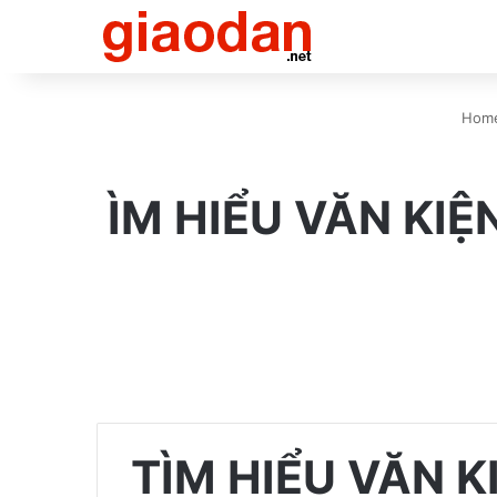
Hom
ÌM HIỂU VĂN KI
TÌM HIỂU VĂN 