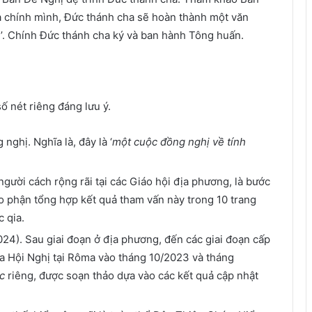
a chính mình, Đức thánh cha sẽ hoàn thành một văn
. Chính Đức thánh cha ký và ban hành Tông huấn.
ố nét riêng đáng lưu ý.
 nghị. Nghĩa là, đây là ‘
một cuộc đồng nghị về tính
người cách rộng rãi tại các Giáo hội địa phương, là bước
áo phận tổng hợp kết quả tham vấn này trong 10 trang
 qia.
). Sau giai đoạn ở địa phương, đến các giai đoạn cấp
óa Hội Nghị tại Rôma vào tháng 10/2023 và tháng
ệc
riêng, được soạn thảo dựa vào các kết quả cập nhật