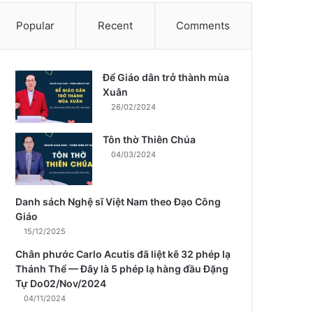
Popular
Recent
Comments
Để Giáo dân trở thành mùa
m
Xuân
26/02/2024
Tôn thờ Thiên Chúa
04/03/2024
Danh sách Nghệ sĩ Việt Nam theo Đạo Công
Giáo
15/12/2025
Chân phước Carlo Acutis đã liệt kê 32 phép lạ
Thánh Thể — Đây là 5 phép lạ hàng đầu Đặng
Tự Do02/Nov/2024
04/11/2024