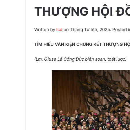
THƯỢNG HỘI Đ
Written by
lcd
on Tháng Tư 5th, 2025. Posted 
TÌM HIỂU VĂN KIỆN CHUNG KẾT THƯỢNG HỘ
(Lm. Giuse Lê Công Đức biên soạn, toát lược)