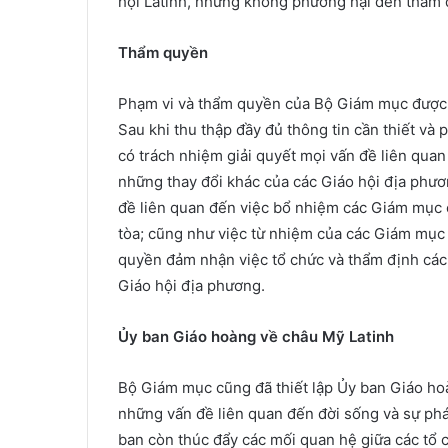
hội Latinh, nhưng không phương hại đến thẩm
Thẩm quyền
Phạm vi và thẩm quyền của Bộ Giám mục được
Sau khi thu thập đầy đủ thông tin cần thiết v
có trách nhiệm giải quyết mọi vấn đề liên quan 
những thay đổi khác của các Giáo hội địa phươ
đề liên quan đến việc bổ nhiệm các Giám mục 
tòa; cũng như việc từ nhiệm của các Giám mục 
quyền đảm nhận việc tổ chức và thẩm định cá
Giáo hội địa phương.
Ủy ban Giáo hoàng về châu Mỹ Latinh
Bộ Giám mục cũng đã thiết lập Ủy ban Giáo ho
những vấn đề liên quan đến đời sống và sự phát
ban còn thúc đẩy các mối quan hệ giữa các tổ 