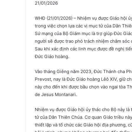
21/01/2026
WHĐ (21/01/2026) – Nhiệm vụ được Giáo hội ủy
trong việc chọn lựa các vị mục tử của Dân Thi
Sứ mạng của Bộ Giám mục là trợ giúp Đức Giáo
người sẽ được trao phó trách nhiệm chăm sóc c
Sau khi xác định các linh mục được đề nghị ti
Đức Giáo hoàng.
Vào tháng Giêng năm 2023, Đức Thánh cha Ph
Prevost, nay là Đức Giáo hoàng Lêô XIV, giữ 
này cho đến khi được bầu chọn vào ngai tòa T
de Jesus Montanari.
Nhiệm vụ được Giáo hội ủy thác cho Bộ này là 
tử của Dân Thiên Chúa. Cơ quan Giáo triều này
thiết lập và tổ chức các Giáo hội địa phương, 