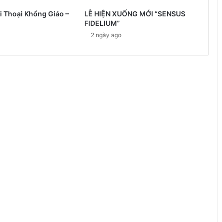
i Thoại Khổng Giáo –
LỄ HIỆN XUỐNG MỚI “SENSUS
FIDELIUM”
2 ngày ago