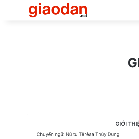
G
GIỚI TH
Chuyển ngữ: Nữ tu Têrêsa Thùy Dung