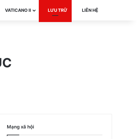
Search for
VATICANO II
LƯU TRỮ
LIÊN HỆ
ỤC
Mạng xã hội