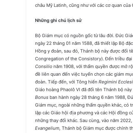
châu Mỹ Latinh, cũng như với các cơ quan của 
Những ghi chú lịch sử
Bộ Giám mục có nguồn gốc từ lâu đời. Đức Giá
ngày 22 tháng 01 năm 1588, đã thiết lập Bộ đặ
Hồng y đoàn, sau đó, Thánh bộ này được đổi t
Congregation of the Consistory). Đến triều đạ
Consilio
năm 1908, với thẩm quyền được mở rộ
đề liên quan đến việc tuyển chọn các giám mục,
đoàn. Tiếp đến, với Tông hiến
Regimini Eccles
Giáo hoàng Phaolô VI đã đổi tên Thánh bộ này
Bonus
ban hành ngày 28 tháng 6 năm 1988, Đứ
Giám mục, ngoài những thẩm quyền khác, có trá
lập các Giáo hội địa phương và các Hội đồng củ
những thay đổi khác. Sau cùng, vào năm 2022,
Evangelium,
Thánh bộ Giám mục được chính th