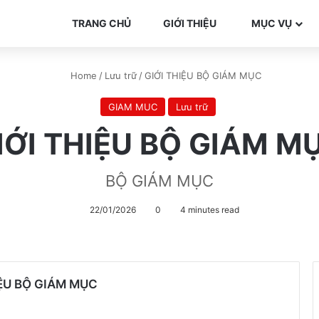
TRANG CHỦ
GIỚI THIỆU
MỤC VỤ
Home
/
Lưu trữ
/
GIỚI THIỆU BỘ GIÁM MỤC
GIAM MUC
Lưu trữ
IỚI THIỆU BỘ GIÁM M
BỘ GIÁM MỤC
22/01/2026
0
4 minutes read
IỆU BỘ GIÁM MỤC