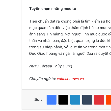
Tuyển chọn những mục tử
Tiêu chuẩn đặt ra không phải là tìm kiếm sự h
mục quan tâm đến việc thẩm định hồ sơ mục vụ
ánh sáng Tin mừng. Nơi người linh mục được đ
thần và nhân bản, đặc biệt quan trọng là đức
trong sự hiệp hành, với đức tin và trong một ti
Đức Giáo hoàng và ngài là người đưa ra quyết 
Nữ tu Têrêsa Thùy Dung
Chuyển ngữ từ:
vaticannews.va
Facebook
X
LinkedIn
Tumblr
Pinterest
Share