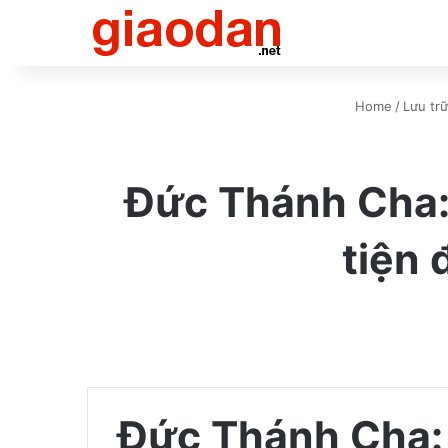
Home
/
Lưu trữ
Đức Thánh Cha: 
tiện
Đức Thánh Cha: 