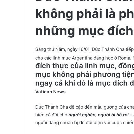
không phải là p
những mục đích
Sáng thứ Năm, ngày 16/01, Đức Thánh Cha tiếp 
cho các linh mục Argentina đang học ở Roma. 
đích thực của linh mục, đồng
mục không phải phương tiện
ngay cả khi đó là mục đích 
Vatican News
Đức Thánh Cha đề cập đến mẫu gương của cha 
hiến cả đời cho
người nghèo, người bị bỏ rơi –
người đang chuẩn bị để đối diện với cuộc chiế