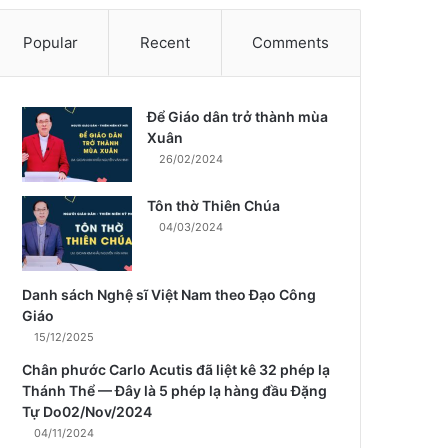
Popular
Recent
Comments
Để Giáo dân trở thành mùa
m
Xuân
26/02/2024
Tôn thờ Thiên Chúa
04/03/2024
Danh sách Nghệ sĩ Việt Nam theo Đạo Công
Giáo
15/12/2025
Chân phước Carlo Acutis đã liệt kê 32 phép lạ
Thánh Thể — Đây là 5 phép lạ hàng đầu Đặng
Tự Do02/Nov/2024
04/11/2024