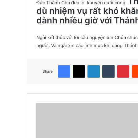
Th
Đức Thánh Cha đưa lời khuyên cuối cùng:
dù nhiệm vụ rất khó khă
dành nhiều giờ với Thánh
Ngài kết thúc với lời cầu nguyện xin Chúa chúc
người. Và ngài xin các linh mục khi dâng Thán
Facebook
X
LinkedIn
Tumblr
Pinterest
Share