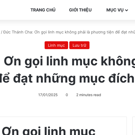
TRANG CHỦ
GIỚI THIỆU
MỤC VỤ
/
Đức Thánh Cha: Ơn gọi linh mục không phải là phương tiện để đạt nh
Linh mục
Lưu trữ
Ơn gọi linh mục khôn
 để đạt những mục đích
17/01/2025
0
2 minutes read
Ơn gọi linh mục