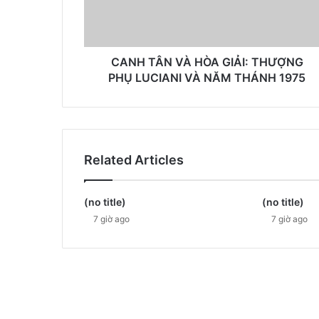
CANH TÂN VÀ HÒA GIẢI: THƯỢNG
PHỤ LUCIANI VÀ NĂM THÁNH 1975
Related Articles
(no title)
(no title)
7 giờ ago
7 giờ ago