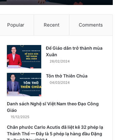
Popular
Recent
Comments
Để Giáo dân trở thành mùa
m
Xuân
26/02/2024
Tôn thờ Thiên Chúa
04/03/2024
Danh sách Nghệ sĩ Việt Nam theo Đạo Công
Giáo
15/12/2025
Chân phước Carlo Acutis đã liệt kê 32 phép lạ
Thánh Thể — Đây là 5 phép lạ hàng đầu Đặng