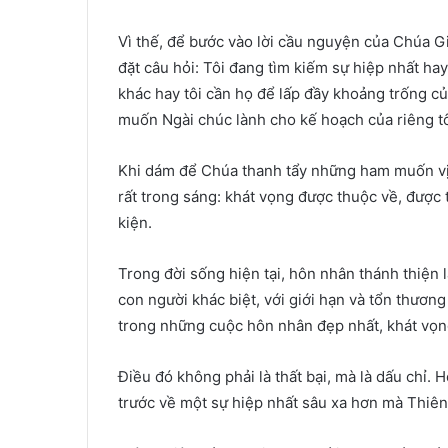
Vì thế, để bước vào lời cầu nguyện của Chúa G
đặt câu hỏi: Tôi đang tìm kiếm sự hiệp nhất ha
khác hay tôi cần họ để lấp đầy khoảng trống c
muốn Ngài chúc lành cho kế hoạch của riêng t
Khi dám để Chúa thanh tẩy những ham muốn vị k
rất trong sáng: khát vọng được thuộc về, được 
kiện.
Trong đời sống hiện tại, hôn nhân thánh thiện 
con người khác biệt, với giới hạn và tổn thươn
trong những cuộc hôn nhân đẹp nhất, khát vọng
Điều đó không phải là thất bại, mà là dấu chỉ. H
trước về một sự hiệp nhất sâu xa hơn mà Thiê