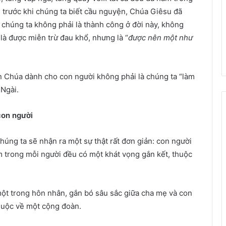
, trước khi chúng ta biết cầu nguyện, Chúa Giêsu đã
 chúng ta không phải là thành công ở đời này, không
là được miễn trừ đau khổ, nhưng là “
được nên một như
n Chúa dành cho con người không phải là chúng ta “làm
 Ngài.
con người
chúng ta sẽ nhận ra một sự thật rất đơn giản: con người
 trong mỗi người đều có một khát vọng gắn kết, thuộc
một trong hôn nhân, gắn bó sâu sắc giữa cha mẹ và con
thuộc về một cộng đoàn.