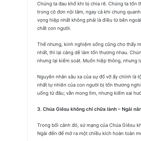
Chúng ta đau khổ khi bị chia rẽ. Chúng ta tổn t
trong cô đơn nội tâm, ngay cả khi chung quanh
vọng hiệp nhất không phải là điều từ bên ngoà
chất con người.
Thế nhưng, kinh nghiệm sống cũng cho thấy mộ
nhất, thì lại càng dễ làm tổn thương nhau. Ch
nhưng lại kiểm soát. Muốn hiệp thông, nhưng lại
Nguyên nhân sâu xa của sự đổ vỡ ấy chính là tộ
nhất tự nhiên của con người bị tổn thương ngh
uống từ đâu; vẫn mong tìm, nhưng kiếm sai hư
3. Chúa Giêsu không chỉ chữa lành – Ngài nâ
Trong bối cảnh đó, sứ mạng của Chúa Giêsu kh
Ngài đến để mở ra một chiều kích hoàn toàn mớ