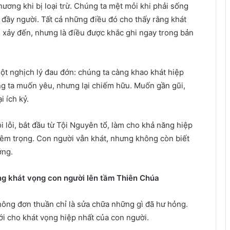
hương khi bị loại trừ. Chúng ta mệt mỏi khi phải sống
 đầy người. Tất cả những điều đó cho thấy rằng khát
i xảy đến, nhưng là điều được khắc ghi ngay trong bản
t nghịch lý đau đớn: chúng ta càng khao khát hiệp
úng ta muốn yêu, nhưng lại chiếm hữu. Muốn gần gũi,
 ích kỷ.
i lỗi, bắt đầu từ Tội Nguyên tổ, làm cho khả năng hiệp
iêm trọng. Con người vẫn khát, nhưng không còn biết
ớng.
ng khát vọng con người lên tầm Thiên Chúa
ông đơn thuần chỉ là sửa chữa những gì đã hư hỏng.
i cho khát vọng hiệp nhất của con người.