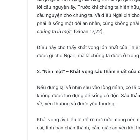
lời cầu nguyện ấy. Trước khi chúng ta hiện hữu
cầu nguyện cho chúng ta. Và điều Ngài xin cho
phải là sống một đời an nhàn, cũng không phải 
chúng ta là một
” (Gioan 17,22).
Điều này cho thấy khát vọng lớn nhất của Thiê
được gì cho Ngài”, mà là chúng ta được ở trong
2. “Nên một” – Khát vọng sâu thẳm nhất của 
Nếu dừng lại và nhìn sâu vào lòng mình, có lẽ 
không được tạo dựng để sống cô độc. Sâu thẳm
về, yêu thương và được yêu thương.
Khát vọng ấy biểu lộ rất rõ nơi ước mong nên 
cái, tình bạn chân thành, cảm giác an yên khi 