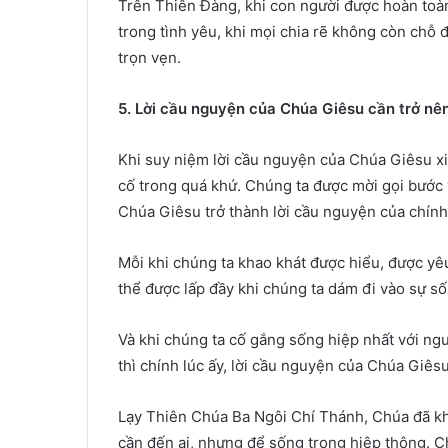
Trên Thiên Đàng, khi con người được hoàn toàn 
trong tình yêu, khi mọi chia rẽ không còn chỗ
trọn vẹn.
5. Lời cầu nguyện của Chúa Giêsu cần trở nê
Khi suy niệm lời cầu nguyện của Chúa Giêsu x
cố trong quá khứ. Chúng ta được mời gọi bước 
Chúa Giêsu trở thành lời cầu nguyện của chính
Mỗi khi chúng ta khao khát được hiểu, được yêu
thể được lấp đầy khi chúng ta dám đi vào sự s
Và khi chúng ta cố gắng sống hiệp nhất với ngườ
thì chính lúc ấy, lời cầu nguyện của Chúa Giês
Lạy Thiên Chúa Ba Ngôi Chí Thánh, Chúa đã 
cần đến ai, nhưng để sống trong hiệp thông. 