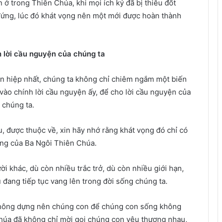
ở trong Thiên Chúa, khi mọi ích kỷ đã bị thiêu đốt
 đứng, lúc đó khát vọng nên một mới được hoàn thành
n lời cầu nguyện của chúng ta
in hiệp nhất, chúng ta không chỉ chiêm ngắm một biến
vào chính lời cầu nguyện ấy, để cho lời cầu nguyện của
 chúng ta.
, được thuộc về, xin hãy nhớ rằng khát vọng đó chỉ có
ống của Ba Ngôi Thiên Chúa.
i khác, dù còn nhiều trắc trở, dù còn nhiều giới hạn,
u đang tiếp tục vang lên trong đời sống chúng ta.
không dựng nên chúng con để chúng con sống không
Chúa đã không chỉ mời gọi chúng con yêu thương nhau,