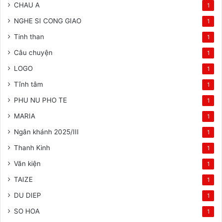
CHAU A
1
NGHE SI CONG GIAO
1
Tinh than
1
Câu chuyện
1
LOGO
1
Tĩnh tâm
1
PHU NU PHO TE
1
MARIA
1
Ngân khánh 2025/III
1
Thanh Kinh
1
Văn kiện
1
TAIZE
1
DU DIEP
1
SO HOA
1