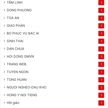
TÂM LINH
1
DONG PHUONG
1
TOA AN
1
GIAO PHAN
1
BO PHUC VU BAC AI
1
SINH THAI
1
DAN CHUA
1
HOI DONG GMVN
1
TRANG WEB.
1
TUYEN NGON
1
TONG HUAN
1
NGUOI NGHEO-DAU KHO
1
HONG Y NOI TIENG
1
Hồi giáo
1