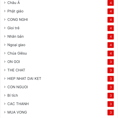
Châu Á
4
Phật giáo
4
CONG NGHI
4
Gioi trẻ
4
Nhân bản
4
Ngoại giao
4
Chúa Giêsu
4
ON GOI
3
THE CHAT
3
HIEP NHAT DAI KET
3
CON NGUOI
3
Bí tích
3
CAC THANH
3
MUA VONG
3