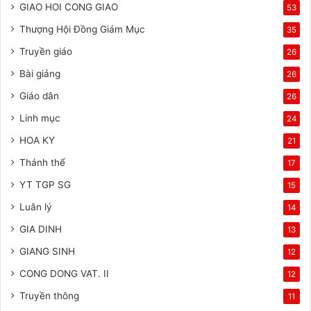
GIAO HOI CONG GIAO
53
Thượng Hội Đồng Giám Mục
35
Truyền giáo
26
Bài giảng
26
Giáo dân
26
Linh mục
24
HOA KY
21
Thánh thể
17
YT TGP SG
15
Luân lý
14
GIA DINH
13
GIANG SINH
12
CONG DONG VAT. II
12
Truyền thông
11