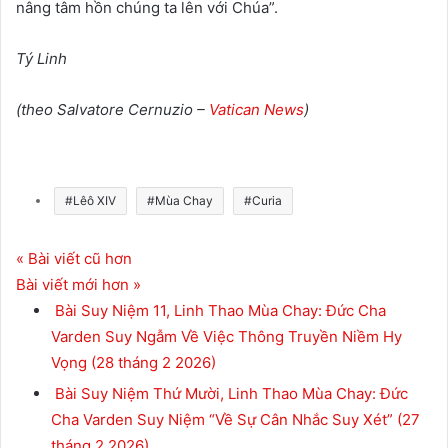
nâng tâm hồn chúng ta lên với Chúa”.
Tý Linh
(theo Salvatore Cernuzio –
Vatican News
)
#Lêô XIV
#Mùa Chay
#Curia
« Bài viết cũ hơn
Bài viết mới hơn »
Bài Suy Niệm 11, Linh Thao Mùa Chay: Đức Cha
Varden Suy Ngẫm Về Việc Thông Truyền Niềm Hy
Vọng
(28 tháng 2 2026)
Bài Suy Niệm Thứ Mười, Linh Thao Mùa Chay: Đức
Cha Varden Suy Niệm “Về Sự Cân Nhắc Suy Xét”
(27
tháng 2 2026)