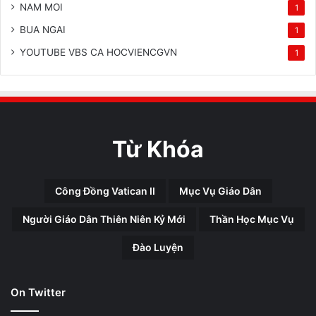
NAM MOI
1
BUA NGAI
1
YOUTUBE VBS CA HOCVIENCGVN
1
Từ Khóa
Công Đồng Vatican II
Mục Vụ Giáo Dân
Người Giáo Dân Thiên Niên Kỷ Mới
Thần Học Mục Vụ
Đào Luyện
On Twitter