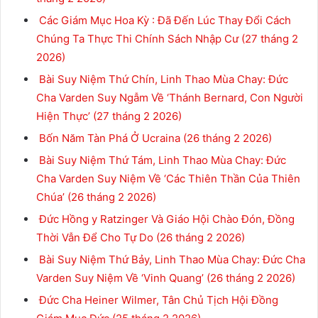
Các Giám Mục Hoa Kỳ : Đã Đến Lúc Thay Đổi Cách
Chúng Ta Thực Thi Chính Sách Nhập Cư
(27 tháng 2
2026)
Bài Suy Niệm Thứ Chín, Linh Thao Mùa Chay: Đức
Cha Varden Suy Ngẫm Về ‘Thánh Bernard, Con Người
Hiện Thực’
(27 tháng 2 2026)
Bốn Năm Tàn Phá Ở Ucraina
(26 tháng 2 2026)
Bài Suy Niệm Thứ Tám, Linh Thao Mùa Chay: Đức
Cha Varden Suy Niệm Về ‘Các Thiên Thần Của Thiên
Chúa’
(26 tháng 2 2026)
Đức Hồng y Ratzinger Và Giáo Hội Chào Đón, Đồng
Thời Vẫn Để Cho Tự Do
(26 tháng 2 2026)
Bài Suy Niệm Thứ Bảy, Linh Thao Mùa Chay: Đức Cha
Varden Suy Niệm Về ‘Vinh Quang’
(26 tháng 2 2026)
Đức Cha Heiner Wilmer, Tân Chủ Tịch Hội Đồng