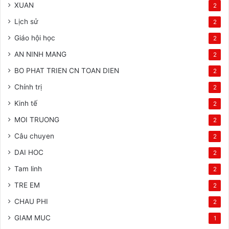
XUAN
2
Lịch sử
2
Giáo hội học
2
AN NINH MANG
2
BO PHAT TRIEN CN TOAN DIEN
2
Chính trị
2
Kinh tế
2
MOI TRUONG
2
Câu chuyen
2
DAI HOC
2
Tam linh
2
TRE EM
2
CHAU PHI
2
GIAM MUC
1