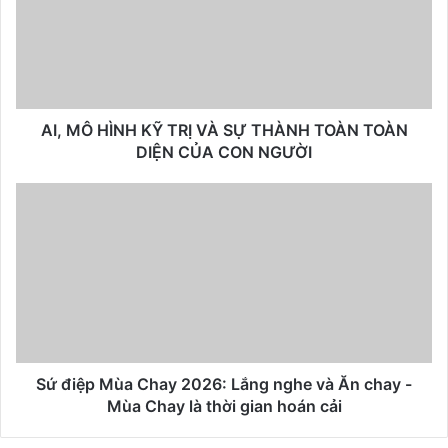
AI, MÔ HÌNH KỸ TRỊ VÀ SỰ THÀNH TOÀN TOÀN
DIỆN CỦA CON NGƯỜI
Sứ điệp Mùa Chay 2026: Lắng nghe và Ăn chay -
Mùa Chay là thời gian hoán cải