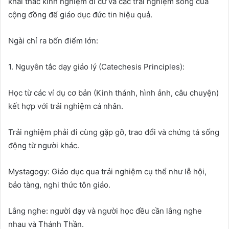
khai thác kinh nghiệm di cư và các trải nghiệm sống của
cộng đồng để giáo dục đức tin hiệu quả.
Ngài chỉ ra bốn điểm lớn:
1. Nguyên tắc dạy giáo lý (Catechesis Principles):
Học từ các ví dụ cơ bản (Kinh thánh, hình ảnh, câu chuyện)
kết hợp với trải nghiệm cá nhân.
Trải nghiệm phải đi cùng gặp gỡ, trao đổi và chứng tá sống
động từ người khác.
Mystagogy: Giáo dục qua trải nghiệm cụ thể như lễ hội,
bảo tàng, nghi thức tôn giáo.
Lắng nghe: người dạy và người học đều cần lắng nghe
nhau và Thánh Thần.