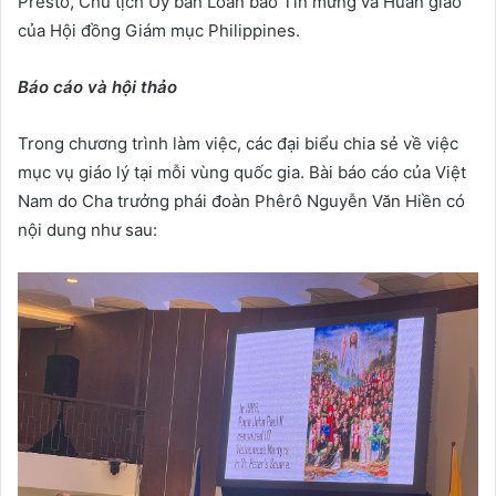
Presto, Chủ tịch Ủy ban Loan báo Tin mừng và Huấn giáo
của Hội đồng Giám mục Philippines.
Báo cáo và hội thảo
Trong chương trình làm việc, các đại biểu chia sẻ về việc
mục vụ giáo lý tại mỗi vùng quốc gia. Bài báo cáo của Việt
Nam do Cha trưởng phái đoàn Phêrô Nguyễn Văn Hiền có
nội dung như sau: