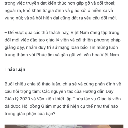
trọng việc truyền đạt kiến thức hơn gặp gỡ và đối thoại;
ngoài ra, khó khăn từ gia đình và giáo xứ, ở miền xa và
vùng núi; và xã hội hiện đại cũng đặt ra yêu cầu đổi mới.
– Để vượt qua các thử thách này, Việt Nam đang tập trung
đổi mới việc đào tạo giáo lý viên và cải thiện phương pháp
giảng dạy, nhằm duy trì sứ mạng loan báo Tin mừng luôn
trung thành với Phúc âm và gần gũi với văn hóa Việt Nam.
Thảo luận
Buổi chiều chia tổ thảo luận, chia sẻ và cùng phân định về
câu hỏi trọng tâm: Các nguyên tắc của Hướng dẫn Dạy
Giáo lý 2020 và Văn kiện thiết lập Thừa tác vụ Giáo lý viên
đã được Hội đồng Giám mục thể hiện cụ thể như thế nào
trong giáo phận của bạn?