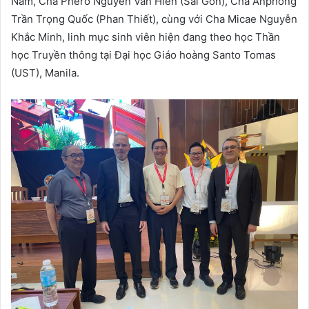
Nam, Cha Phêrô Nguyễn Văn Hiền (Sài Gòn), Cha Anphong
Trần Trọng Quốc (Phan Thiết), cùng với Cha Micae Nguyễn
Khắc Minh, linh mục sinh viên hiện đang theo học Thần
học Truyền thông tại Đại học Giáo hoàng Santo Tomas
(UST), Manila.