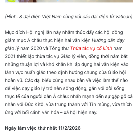
(Hình: 3 đại diện Việt Nam cùng với các đại diện từ Vatican)
Mục đích Hội nghị lần này nhằm thúc đẩy các hội đồng
giám mục Á châu thực hiện hai văn kiện
Hướng dẫn dạy
giáo lý
năm 2020 và Tông thư
Thừa tác vụ cổ kính
năm
2021 thiết lập thừa tác vụ Giáo lý viên, đồng thời nắm bắt
những thuận lợi và khó khăn khi áp dụng hai văn kiện vào
lãnh vực huấn giáo theo định hướng chung của Giáo hội
hoàn vũ. Các đại biểu cùng nhau bàn về việc làm thế nào
để việc dạy giáo lý trở nên sống động, gắn với đời sống
thực tế của người dân Á châu: nhấn mạnh đến sự gặp gỡ cá
nhân với Đức Kitô, vừa trung thành với Tin mừng, vừa thích
ứng với bối cảnh văn hóa – xã hội hiện nay.
Ngày làm việc thứ nhất 11/2/2026