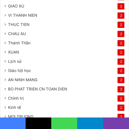
GIAO XU
2
VI THANH NIEN
2
THUC TIEN
2
CHAU AU
2
Thánh Thần
2
XUAN
2
Lịch sử
2
Giáo hội học
2
AN NINH MANG
2
BO PHAT TRIEN CN TOAN DIEN
2
Chính trị
2
Kinh tế
2
MOI TRUONG
2
Câu chuyen
2