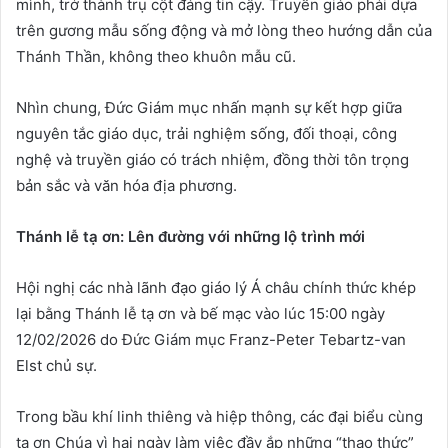
mình, trở thành trụ cột đáng tin cậy. Truyền giáo phải dựa
trên gương mẫu sống động và mở lòng theo hướng dẫn của
Thánh Thần, không theo khuôn mẫu cũ.
Nhìn chung, Đức Giám mục nhấn mạnh sự kết hợp giữa
nguyên tắc giáo dục, trải nghiệm sống, đối thoại, công
nghệ và truyền giáo có trách nhiệm, đồng thời tôn trọng
bản sắc và văn hóa địa phương.
Thánh lễ tạ ơn: Lên đường với những lộ trình mới
Hội nghị các nhà lãnh đạo giáo lý Á châu chính thức khép
lại bằng Thánh lễ tạ ơn và bế mạc vào lúc 15:00 ngày
12/02/2026 do Đức Giám mục Franz-Peter Tebartz-van
Elst chủ sự.
Trong bầu khí linh thiêng và hiệp thông, các đại biểu cùng
tạ ơn Chúa vì hai ngày làm việc đầy ắp những “thao thức”