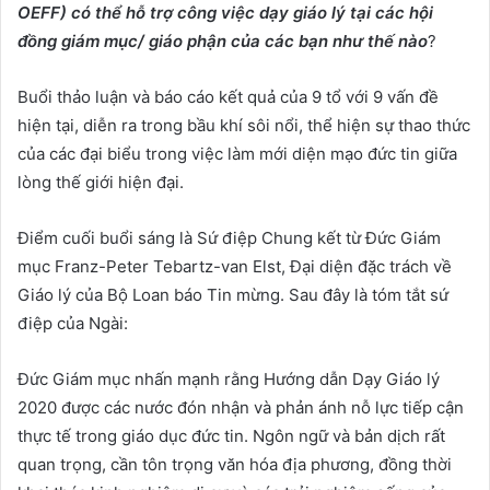
OEFF) có thể hỗ trợ công việc dạy giáo lý tại các hội
đồng giám mục/ giáo phận của các bạn như thế nào
?
Buổi thảo luận và báo cáo kết quả của 9 tổ với 9 vấn đề
hiện tại, diễn ra trong bầu khí sôi nổi, thể hiện sự thao thức
của các đại biểu trong việc làm mới diện mạo đức tin giữa
lòng thế giới hiện đại.
Điểm cuối buổi sáng là Sứ điệp Chung kết từ Đức Giám
mục Franz-Peter Tebartz-van Elst, Đại diện đặc trách về
Giáo lý của Bộ Loan báo Tin mừng. Sau đây là tóm tắt sứ
điệp của Ngài:
Đức Giám mục nhấn mạnh rằng Hướng dẫn Dạy Giáo lý
2020 được các nước đón nhận và phản ánh nỗ lực tiếp cận
thực tế trong giáo dục đức tin. Ngôn ngữ và bản dịch rất
quan trọng, cần tôn trọng văn hóa địa phương, đồng thời