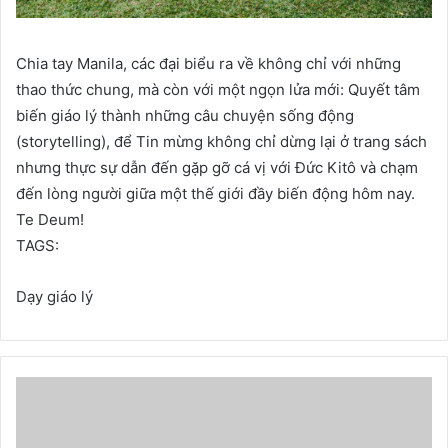
Chia tay Manila, các đại biểu ra về không chỉ với những
thao thức chung, mà còn với một ngọn lửa mới: Quyết tâm
biến giáo lý thành những câu chuyện sống động
(storytelling), để Tin mừng không chỉ dừng lại ở trang sách
nhưng thực sự dẫn đến gặp gỡ cá vị với Đức Kitô và chạm
đến lòng người giữa một thế giới đầy biến động hôm nay.
Te Deum!
TAGS:
Dạy giáo lý