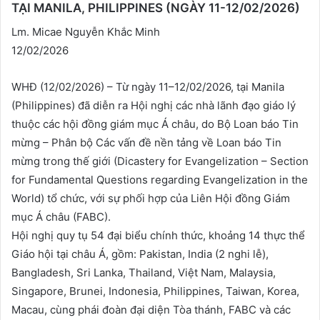
TẠI MANILA, PHILIPPINES (NGÀY 11-12/02/2026)
Lm. Micae Nguyễn Khắc Minh
12/02/2026
WHĐ (12/02/2026) – Từ ngày 11–12/02/2026, tại Manila
(Philippines) đã diễn ra Hội nghị các nhà lãnh đạo giáo lý
thuộc các hội đồng giám mục Á châu, do Bộ Loan báo Tin
mừng – Phân bộ Các vấn đề nền tảng về Loan báo Tin
mừng trong thế giới (Dicastery for Evangelization – Section
for Fundamental Questions regarding Evangelization in the
World) tổ chức, với sự phối hợp của Liên Hội đồng Giám
mục Á châu (FABC).
Hội nghị quy tụ 54 đại biểu chính thức, khoảng 14 thực thể
Giáo hội tại châu Á, gồm: Pakistan, India (2 nghi lễ),
Bangladesh, Sri Lanka, Thailand, Việt Nam, Malaysia,
Singapore, Brunei, Indonesia, Philippines, Taiwan, Korea,
Macau, cùng phái đoàn đại diện Tòa thánh, FABC và các