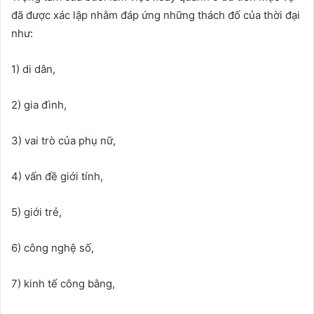
đã được xác lập nhằm đáp ứng những thách đố của thời đại
như:
1) di dân,
2) gia đình,
3) vai trò của phụ nữ,
4) vấn đề giới tính,
5) giới trẻ,
6) công nghệ số,
7) kinh tế công bằng,