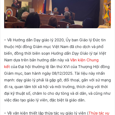
– Về Hướng dẫn Dạy giáo lý 2020, Ủy ban Giáo lý Đức tin
thuộc Hội đồng Giám mục Việt Nam đã cho dịch và phổ
biến, đồng thời biên soạn
Hướng dẫn Dạy Giáo lý tại Việt
Nam
dựa trên bản hướng dẫn này và
Văn kiện Chung
kết
của Đại hội thường lệ lần thứ XVI của Thượng Hội đồng
Giám mục, ban hành ngày 08/12/2025. Tài liệu này nhấn
mạnh: dạy giáo lý phải là gặp gỡ, đối thoại, gắn với sứ mạng
đi ra, quan tâm tới xã hội và môi trường, thích ứng với thời
đại kỹ thuật số, chăm lo cho dự tòng và di dân, và cũng như
việc đào tạo giáo lý viên, đặc biệt là giáo dân.
– Về văn kiện thiết lập thừa tác vụ giáo lý viên (
Thừa tác vụ