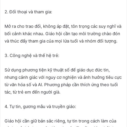
2. Đối thoại và tham gia:
Mở ra cho trao đổi, không áp đặt, tôn trọng các suy nghĩ và
bối cảnh khác nhau. Giáo hội cần tạo môi trường chào đón
và thúc đẩy tham gia của mọi lứa tuổi và nhóm đối tượng.
3. Công nghệ và thế hệ trẻ:
Sử dụng phương tiện kỹ thuật số để giáo dục đức tin,
nhưng cảnh giác với nguy cơ nghiện và ảnh hưởng tiêu cực
từ văn hóa số và AI. Phương pháp cần thích ứng theo tuổi
tác, từ trẻ em đến người già.
4. Tự tin, gương mẫu và truyền giáo:
Giáo hội cần giữ bản sắc riêng, tự tin trong cách làm của