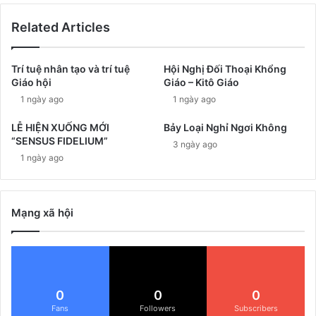
Related Articles
Trí tuệ nhân tạo và trí tuệ
Hội Nghị Đối Thoại Khổng
Giáo hội
Giáo – Kitô Giáo
1 ngày ago
1 ngày ago
LỄ HIỆN XUỐNG MỚI
Bảy Loại Nghỉ Ngơi Không
“SENSUS FIDELIUM”
3 ngày ago
1 ngày ago
Mạng xã hội
0
0
0
Fans
Followers
Subscribers