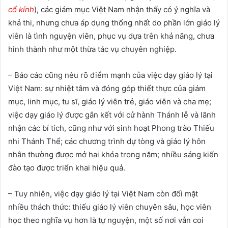
cổ kính
), các giám mục Việt Nam nhận thấy có ý nghĩa và
khả thi, nhưng chưa áp dụng thống nhất do phần lớn giáo lý
viên là tình nguyện viên, phục vụ dựa trên khả năng, chưa
hình thành như một thừa tác vụ chuyên nghiệp.
– Báo cáo cũng nêu rõ điểm mạnh của việc dạy giáo lý tại
Việt Nam: sự nhiệt tâm và đóng góp thiết thực của giám
mục, linh mục, tu sĩ, giáo lý viên trẻ, giáo viên và cha mẹ;
việc dạy giáo lý được gắn kết với cử hành Thánh lễ và lãnh
nhận các bí tích, cũng như với sinh hoạt Phong trào Thiếu
nhi Thánh Thể; các chương trình dự tòng và giáo lý hôn
nhân thường được mở hai khóa trong năm; nhiều sáng kiến
đào tạo được triển khai hiệu quả.
– Tuy nhiên, việc dạy giáo lý tại Việt Nam còn đối mặt
nhiều thách thức: thiếu giáo lý viên chuyên sâu, học viên
học theo nghĩa vụ hơn là tự nguyện, một số nơi vẫn coi