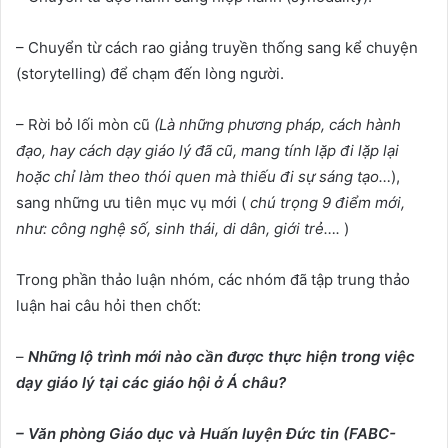
– Chuyển từ cách rao giảng truyền thống sang kể chuyện
(storytelling) để chạm đến lòng người.
– Rời bỏ lối mòn cũ
(Là những phương pháp, cách hành
đạo, hay cách dạy giáo lý đã cũ, mang tính lặp đi lặp lại
hoặc chỉ làm theo thói quen mà thiếu đi sự sáng tạo…
),
sang những ưu tiên mục vụ mới (
chú trọng
9 điểm mới,
như: công nghệ số, sinh thái, di dân, giới trẻ….
)
Trong phần thảo luận nhóm, các nhóm đã tập trung thảo
luận hai câu hỏi then chốt:
–
Những lộ trình mới nào cần được thực hiện trong việc
dạy giáo lý tại các giáo hội ở Á châu?
– Văn phòng Giáo dục và Huấn luyện Đức tin (FABC-