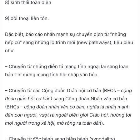
8) sinh thái toàn diện
9) đối thoại liên tôn.
Đặc biệt, báo cáo nhấn mạnh sự chuyển dịch từ “những
nếp cũ” sang những lộ trình mới (new pathways), tiêu biểu
như:
– Chuyển từ những diễn tả mang tính ngoại lai sang loan
báo Tin mừng mang tính hội nhập văn hóa.
– Chuyển từ các Cộng đoàn Giáo hội cơ bản (BECs –
cộng
đoàn giáo hội cơ bản)
sang Cộng đoàn Nhân văn cơ bản
(BHCs –
cộng đoàn nhân văn cơ bản, nghĩa là nhấn mạnh
đến con người, vượt ra ngoài biên giới Giáo hội, hướng tới
mọi người trong xã hội, mở rộng ra toàn dân
).
– Chuyển từ độc hành sang hiệp hành (synodality).