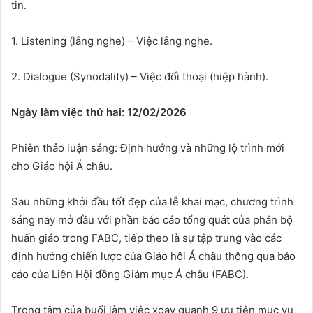
tin.
1. Listening (lắng nghe) – Việc lắng nghe.
2. Dialogue (Synodality) – Việc đối thoại (hiệp hành).
Ngày làm việc thứ hai: 12/02/2026
Phiên thảo luận sáng: Định hướng và những lộ trình mới
cho Giáo hội Á châu.
Sau những khởi đầu tốt đẹp của lễ khai mạc, chương trình
sáng nay mở đầu với phần báo cáo tổng quát của phân bộ
huấn giáo trong FABC, tiếp theo là sự tập trung vào các
định hướng chiến lược của Giáo hội Á châu thông qua báo
cáo của Liên Hội đồng Giám mục Á châu (FABC).
Trọng tâm của buổi làm việc xoay quanh 9 ưu tiên mục vụ