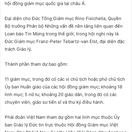
hội đồng giám mục quốc gia tại châu Á.
Đại diện cho Đức Tổng Giám mục Rino Fisichella, Quyền
Bộ trưởng Phân bộ Những vấn đề nền tảng liên quan đến
Loan báo Tin Mừng trong thế giới, trong hội nghị này là
Đức Giám mục Franz-Peter Tebartz-van Elst, đại diện đặc
trách Giáo lý.
Thành phần tham dự bao gồm:
11 giám mục, trong đó có các vị chủ tịch hoặc phó chủ tịch
Ủy ban Huấn giáo của các hội đồng giám mục; khoảng 18
linh mục; 5 nữ tu; khoảng 20 giáo dân, trong đó có các
chuyên viên, giáo sư tiến sĩ và thư ký điều hành.
Phái đoàn Việt Nam tham dự gồm hai linh mục thuộc Ủy
ban Giáo lý Đức tin trực thuộc Hội đồng Giám mục Việt