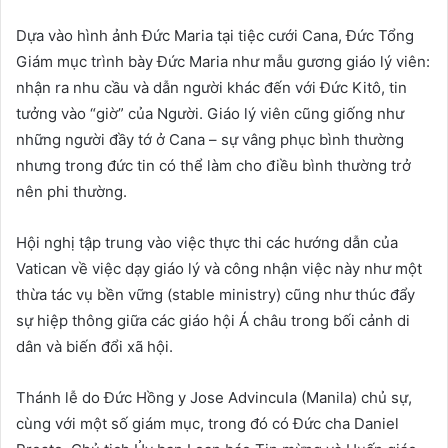
Dựa vào hình ảnh Đức Maria tại tiệc cưới Cana, Đức Tổng
Giám mục trình bày Đức Maria như mẫu gương giáo lý viên:
nhận ra nhu cầu và dẫn người khác đến với Đức Kitô, tin
tưởng vào “giờ” của Người. Giáo lý viên cũng giống như
những người đầy tớ ở Cana – sự vâng phục bình thường
nhưng trong đức tin có thể làm cho điều bình thường trở
nên phi thường.
Hội nghị tập trung vào việc thực thi các hướng dẫn của
Vatican về việc dạy giáo lý và công nhận việc này như một
thừa tác vụ bền vững (stable ministry) cũng như thúc đẩy
sự hiệp thông giữa các giáo hội Á châu trong bối cảnh di
dân và biến đổi xã hội.
Thánh lễ do Đức Hồng y Jose Advincula (Manila) chủ sự,
cùng với một số giám mục, trong đó có Đức cha Daniel