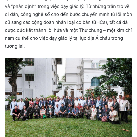
và “phân định” trong việc dạy giáo lý. Từ những trăn trở về
di dân, công nghệ số cho đến bước chuyển mình từ lối mòn
cũ sang các cộng đoàn nhân loại cơ bản (BHCs), tất cả đã
được đúc kết thành lời hứa về một Thư chung – một kim chỉ
nam cụ thể cho việc dạy giáo lý tại lục địa Á châu trong
tương lai.