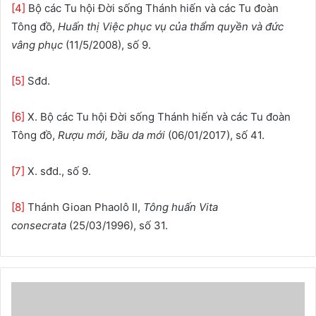
[4]
Bộ các Tu hội Đời sống Thánh hiến và các Tu đoàn
Tông đồ,
Huấn thị Việc phục vụ của thẩm quyền và đức
vâng phục
(11/5/2008), số 9.
[5]
Sđd.
[6]
X. Bộ các Tu hội Đời sống Thánh hiến và các Tu đoàn
Tông đồ,
Rượu mới, bầu da mới
(06/01/2017), số 41.
[7]
X. sđd., số 9.
[8]
Thánh Gioan Phaolô II,
Tông huấn Vita
consecrata
(25/03/1996), số 31.