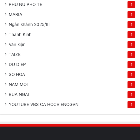
PHU NU PHO TE
1
MARIA
1
Ngân khánh 2025/III
1
Thanh Kinh
1
Văn kiện
1
TAIZE
1
DU DIEP
1
SO HOA
1
NAM MOI
1
BUA NGAI
1
YOUTUBE VBS CA HOCVIENCGVN
1