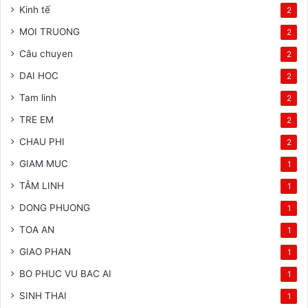
Kinh tế
2
MOI TRUONG
2
Câu chuyen
2
DAI HOC
2
Tam linh
2
TRE EM
2
CHAU PHI
2
GIAM MUC
1
TÂM LINH
1
DONG PHUONG
1
TOA AN
1
GIAO PHAN
1
BO PHUC VU BAC AI
1
SINH THAI
1