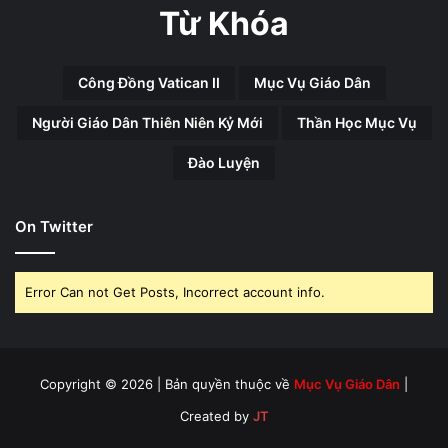
Từ Khóa
Công Đồng Vatican II
Mục Vụ Giáo Dân
Người Giáo Dân Thiên Niên Kỷ Mới
Thần Học Mục Vụ
Đào Luyện
On Twitter
Error Can not Get Posts, Incorrect account info.
Copyright © 2026 | Bản quyền thuộc về
Mục Vụ Giáo Dân
|
Created by
JT