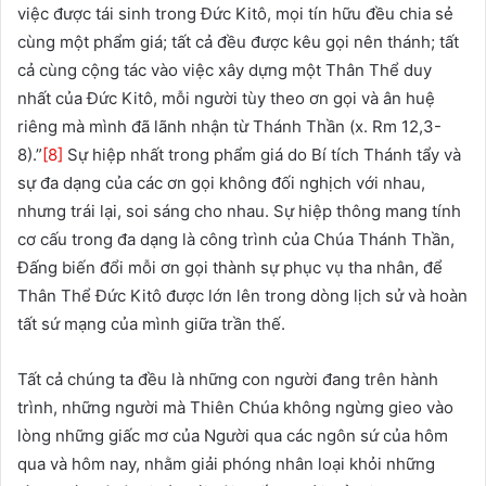
việc được tái sinh trong Đức Kitô, mọi tín hữu đều chia sẻ
cùng một phẩm giá; tất cả đều được kêu gọi nên thánh; tất
cả cùng cộng tác vào việc xây dựng một Thân Thể duy
nhất của Đức Kitô, mỗi người tùy theo ơn gọi và ân huệ
riêng mà mình đã lãnh nhận từ Thánh Thần (x. Rm 12,3-
8).”
[8]
Sự hiệp nhất trong phẩm giá do Bí tích Thánh tẩy và
sự đa dạng của các ơn gọi không đối nghịch với nhau,
nhưng trái lại, soi sáng cho nhau. Sự hiệp thông mang tính
cơ cấu trong đa dạng là công trình của Chúa Thánh Thần,
Đấng biến đổi mỗi ơn gọi thành sự phục vụ tha nhân, để
Thân Thể Đức Kitô được lớn lên trong dòng lịch sử và hoàn
tất sứ mạng của mình giữa trần thế.
Tất cả chúng ta đều là những con người đang trên hành
trình, những người mà Thiên Chúa không ngừng gieo vào
lòng những giấc mơ của Người qua các ngôn sứ của hôm
qua và hôm nay, nhằm giải phóng nhân loại khỏi những