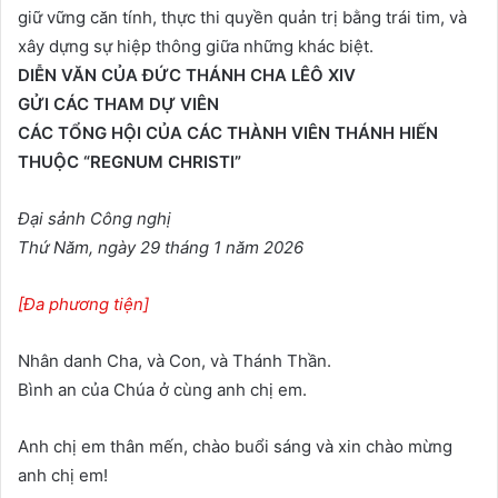
giữ vững căn tính, thực thi quyền quản trị bằng trái tim, và
xây dựng sự hiệp thông giữa những khác biệt.
DIỄN VĂN CỦA ĐỨC THÁNH CHA LÊÔ XIV
GỬI CÁC THAM DỰ VIÊN
CÁC TỔNG HỘI CỦA CÁC THÀNH VIÊN THÁNH HIẾN
THUỘC “REGNUM CHRISTI”
Đại sảnh Công nghị
Thứ Năm, ngày 29 tháng 1 năm 2026
[Đa phương tiện]
Nhân danh Cha, và Con, và Thánh Thần.
Bình an của Chúa ở cùng anh chị em.
Anh chị em thân mến, chào buổi sáng và xin chào mừng
anh chị em!