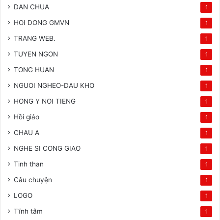
DAN CHUA
1
HOI DONG GMVN
1
TRANG WEB.
1
TUYEN NGON
1
TONG HUAN
1
NGUOI NGHEO-DAU KHO
1
HONG Y NOI TIENG
1
Hồi giáo
1
CHAU A
1
NGHE SI CONG GIAO
1
Tinh than
1
Câu chuyện
1
LOGO
1
Tĩnh tâm
1