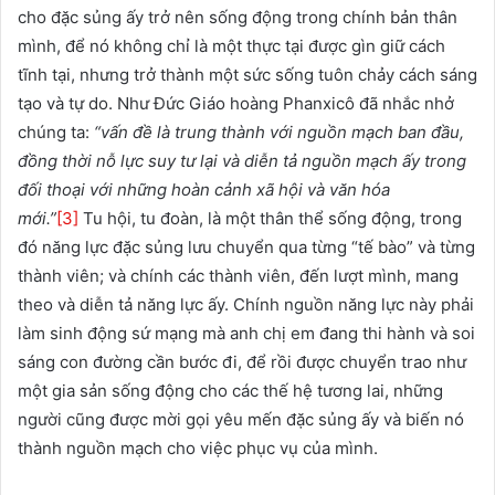
cho đặc sủng ấy trở nên sống động trong chính bản thân
mình, để nó không chỉ là một thực tại được gìn giữ cách
tĩnh tại, nhưng trở thành một sức sống tuôn chảy cách sáng
tạo và tự do. Như Đức Giáo hoàng Phanxicô đã nhắc nhở
chúng ta:
“vấn đề là trung thành với nguồn mạch ban đầu,
đồng thời nỗ lực suy tư lại và diễn tả nguồn mạch ấy trong
đối thoại với những hoàn cảnh xã hội và văn hóa
mới.”
[3]
Tu hội, tu đoàn, là một thân thể sống động, trong
đó năng lực đặc sủng lưu chuyển qua từng “tế bào” và từng
thành viên; và chính các thành viên, đến lượt mình, mang
theo và diễn tả năng lực ấy. Chính nguồn năng lực này phải
làm sinh động sứ mạng mà anh chị em đang thi hành và soi
sáng con đường cần bước đi, để rồi được chuyển trao như
một gia sản sống động cho các thế hệ tương lai, những
người cũng được mời gọi yêu mến đặc sủng ấy và biến nó
thành nguồn mạch cho việc phục vụ của mình.