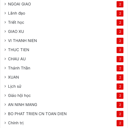
NGOAI GIAO
2
Lãnh đạo
2
Triết học
2
GIAO XU
2
VI THANH NIEN
2
THUC TIEN
2
CHAU AU
2
Thánh Thần
2
XUAN
2
Lịch sử
2
Giáo hội học
2
AN NINH MANG
2
BO PHAT TRIEN CN TOAN DIEN
2
Chính trị
2