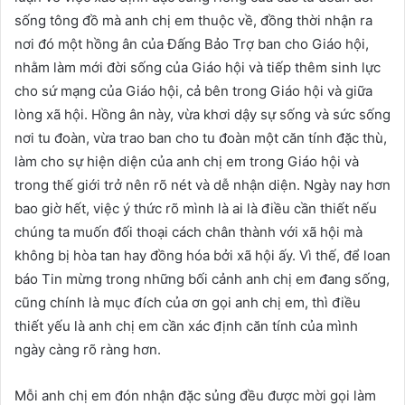
sống tông đồ mà anh chị em thuộc về, đồng thời nhận ra
nơi đó một hồng ân của Đấng Bảo Trợ ban cho Giáo hội,
nhằm làm mới đời sống của Giáo hội và tiếp thêm sinh lực
cho sứ mạng của Giáo hội, cả bên trong Giáo hội và giữa
lòng xã hội. Hồng ân này, vừa khơi dậy sự sống và sức sống
nơi tu đoàn, vừa trao ban cho tu đoàn một căn tính đặc thù,
làm cho sự hiện diện của anh chị em trong Giáo hội và
trong thế giới trở nên rõ nét và dễ nhận diện. Ngày nay hơn
bao giờ hết, việc ý thức rõ mình là ai là điều cần thiết nếu
chúng ta muốn đối thoại cách chân thành với xã hội mà
không bị hòa tan hay đồng hóa bởi xã hội ấy. Vì thế, để loan
báo Tin mừng trong những bối cảnh anh chị em đang sống,
cũng chính là mục đích của ơn gọi anh chị em, thì điều
thiết yếu là anh chị em cần xác định căn tính của mình
ngày càng rõ ràng hơn.
Mỗi anh chị em đón nhận đặc sủng đều được mời gọi làm