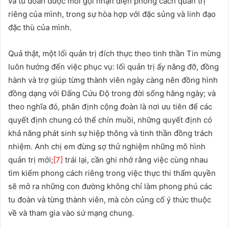
và tu đoàn được mời gọi nhận diện phong cách quản trị
riêng của mình, trong sự hòa hợp với đặc sủng và linh đạo
đặc thù của mình.
Quả thật, một lối quản trị đích thực theo tinh thần Tin mừng
luôn hướng đến việc phục vụ: lối quản trị ấy nâng đỡ, đồng
hành và trợ giúp từng thành viên ngày càng nên đồng hình
đồng dạng với Đấng Cứu Độ trong đời sống hằng ngày; và
theo nghĩa đó, phân định cộng đoàn là nơi ưu tiên để các
quyết định chung có thể chín muồi, những quyết định có
khả năng phát sinh sự hiệp thông và tinh thần đồng trách
nhiệm. Anh chị em đừng sợ thử nghiệm những mô hình
quản trị mới;
[7]
trái lại, cần ghi nhớ rằng việc cùng nhau
tìm kiếm phong cách riêng trong việc thực thi thẩm quyền
sẽ mở ra những con đường không chỉ làm phong phú các
tu đoàn và từng thành viên, mà còn củng cố ý thức thuộc
về và tham gia vào sứ mạng chung.