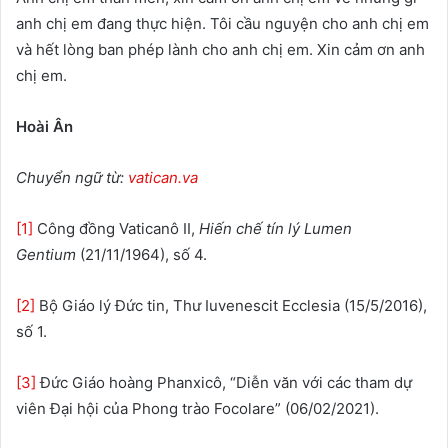
anh chị em đang thực hiện. Tôi cầu nguyện cho anh chị em
và hết lòng ban phép lành cho anh chị em. Xin cảm ơn anh
chị em.
Hoài Ân
Chuyển ngữ từ:
vatican.va
[1]
Công đồng Vaticanô II,
Hiến chế tín lý Lumen
Gentium
(21/11/1964), số 4.
[2]
Bộ Giáo lý Đức tin, Thư Iuvenescit Ecclesia (15/5/2016),
số 1.
[3]
Đức Giáo hoàng Phanxicô, “Diễn văn với các tham dự
viên Đại hội của Phong trào Focolare” (06/02/2021).