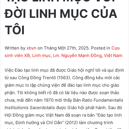
ĐỜI LINH MỤC CỦA
TÔI
Written by
xbvn
on Tháng Một 27th, 2025. Posted in
Cựu
sinh viên XB
,
Linh mục
,
Lm. Nguyễn Mạnh Đồng
,
Việt Nam
Việc Đào tạo linh mục đã được Giáo hội nghĩ tới và qui định
từ sau Công Đồng Trentô (1563). Công đồng kêu mời các
giám mục lo lập chủng viện để đào tạo linh mục cho giáo
phận. Tôi không biết rõ đã có tài liệu nào được soạn thảo
chưa, mãi đến năm 1970 mới thấy Bản
Ratio Fundamentalis
Institutionis Sacerdotalis
được Giáo hội phát hành.
Sau đó
Hội Đồng giám mục Việt Nam đã soạn ra bản “Đào tạo linh
mục, Định hướng và Chỉ Dẫn” (2012) làm chương trình