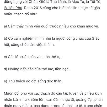
đồng dạng với Chúa Kitô là Thủ Lãnh, là Mục Tử, là Tôi Tớ,
là Hôn Phu
. Ratio 2016 cũng cho biết các linh mục sẽ gặp
nhiều thách đố như:
a) Cảm thấy mình yếu đuối trước nhiều khó khăn mục vụ.
b) Có cảm nghiệm mình như là người công chức của Giáo
hội, công chức làm việc thánh.
c) Các lôi cuốn của văn hóa thế tục.
d) Những hấp dẫn của thế lực, tiền bạc.
e) Thử thách do đời sống độc thân.
Muốn đối phó với các thách đố cần tập luyện về chiều kích
nhân bản như khiêm tốn, can đảm, thực tế, quảng đại, phán
đoán ngay thẳng, bao dung, trọng lẽ phải, tử tế, trọng chân