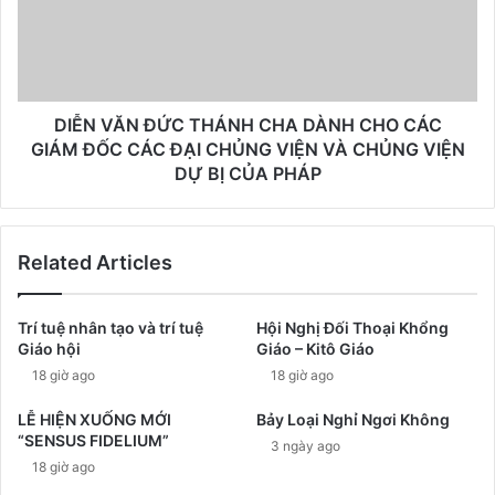
DIỄN VĂN ĐỨC THÁNH CHA DÀNH CHO CÁC
GIÁM ĐỐC CÁC ĐẠI CHỦNG VIỆN VÀ CHỦNG VIỆN
DỰ BỊ CỦA PHÁP
Related Articles
Trí tuệ nhân tạo và trí tuệ
Hội Nghị Đối Thoại Khổng
Giáo hội
Giáo – Kitô Giáo
18 giờ ago
18 giờ ago
LỄ HIỆN XUỐNG MỚI
Bảy Loại Nghỉ Ngơi Không
“SENSUS FIDELIUM”
3 ngày ago
18 giờ ago