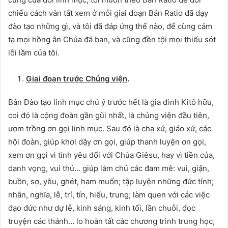
chiếu cách vắn tắt xem ở mỗi giai đoạn Bản Ratio đã dạy
đào tạo những gì, và tôi đã đáp ứng thế nào, để cùng cảm
tạ mọi hồng ân Chúa đã ban, và cũng đền tội mọi thiếu sót
lỗi lầm của tôi.
Giai đoạn trước Chủng viện
.
Bản Đào tạo linh mục chú ý trước hết là gia đình Kitô hữu,
coi đó là cộng đoàn gần gũi nhất, là chủng viện đầu tiên,
ươm trồng ơn gọi linh mục. Sau đó là cha xứ, giáo xứ, các
hội đoàn, giúp khơi dậy ơn gọi, giúp thanh luyện ơn gọi,
xem ơn gọi vì tình yêu đối với Chúa Giêsu, hay vì tiền của,
danh vọng, vui thú… giúp làm chủ các đam mê: vui, giận,
buồn, sợ, yêu, ghét, ham muốn; tập luyện những đức tính;
nhân, nghĩa, lễ, trí, tín, hiếu, trung; làm quen với các việc
đạo đức như dự lễ, kinh sáng, kinh tối, lần chuỗi, đọc
truyện các thánh… lo hoàn tất các chương trình trung học,