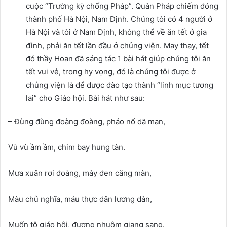
cuộc “Trường kỳ chống Pháp”. Quân Pháp chiếm đóng
thành phố Hà Nội, Nam Định. Chúng tôi có 4 người ở
Hà Nội và tôi ở Nam Định, không thể về ăn tết ở gia
đình, phải ăn tết lần đầu ở chủng viện. May thay, tết
đó thầy Hoan đã sáng tác 1 bài hát giúp chúng tôi ăn
tết vui vẻ, trong hy vọng, đó là chúng tôi được ở
chủng viện là để được đào tạo thành “linh mục tương
lai” cho Giáo hội. Bài hát như sau:
– Đùng đùng đoàng đoàng, pháo nổ dã man,
Vù vù ầm ầm, chim bay hung tàn.
Mưa xuân rơi đoàng, mây đen căng màn,
Màu chủ nghĩa, máu thực dân lương dân,
Muốn tô giáo hội, đương nhuộm giang sang.