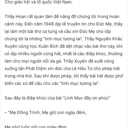
Cho giáo hội và tổ quốc Việt Nam.
Thầy Hoan rất quan tâm để nâng đỡ chúng tôi trong hoàn
cảnh này. Đến năm 1948 dịp lễ truyền tin cho Đức Mẹ, thầy
lại làm một bài thơ ca tụng và cầu xin Đức Mẹ cho lớp
chúng tôi là những “linh mục tương lai”. Thầy Nguyễn Khắc
Xuyên cũng học Xuân Bích đã dệt nhạc vào bài thơ này, khi
có dịp nhiều người cùng hát, nhất là câu điệp khúc, thường
làm cho mọi người nổi da gà. Thầy Xuyên đã xuất công
xuống tận Phát Diệm xin đức cha Lê Hữu Từ cho phép hát
trong nhà thờ. Sau khi được phép, tôi thấy bài hát được phổ
biến các xứ để cầu cho các “linh mục tương lai”.
Sau đây là điệp khúc của bài “Linh Mục đầy ơn phúc”
– “Mẹ Đồng Trinh, Mẹ giữ con ngày đêm,
Mẹ nhớ luôn giữ con ngày đêm.