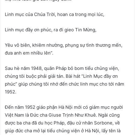
Linh mục của Chúa Trời, hoan ca trong mọi lúc,
Linh mục đầy ơn phúc, ra đi gieo Tin Mừng,
Yêu vô biên, khiêm nhường, phụng sự tình thương mến,
đưa anh em nhiều lên”.
Sau hè năm 1948, quân Pháp bỏ bom tiểu chủng viện,
chúng tôi buộc phải giải tán. Bài hát “Linh Mục đầy ơn
phúc” giúp chúng tôi nhớ đến chức linh mục cho tới năm
1952.
Đến năm 1952 giáo phận Hà Nội mới có giám mục người
Việt Nam là Đức cha Giuse Trịnh Như Khuê. Ngài cũng
được ba cha đã du học Pháp, đậu cử nhân Sorbone, về
giúp đức cha mở lại tiểu chủng viện ở Hà Nội, lấy tên là