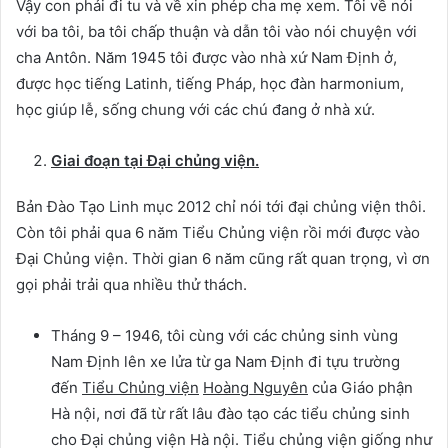
Vậy con phải đi tu và về xin phép cha mẹ xem. Tôi về nói
với ba tôi, ba tôi chấp thuận và dẫn tôi vào nói chuyện với
cha Antôn. Năm 1945 tôi được vào nhà xứ Nam Định ở,
được học tiếng Latinh, tiếng Pháp, học đàn harmonium,
học giúp lễ, sống chung với các chú đang ở nhà xứ.
Giai đoạn tại Đại chủng viện.
Bản Đào Tạo Linh mục 2012 chỉ nói tới đại chủng viện thôi.
Còn tôi phải qua 6 năm Tiểu Chủng viện rồi mới được vào
Đại Chủng viện. Thời gian 6 năm cũng rất quan trọng, vì ơn
gọi phải trải qua nhiều thử thách.
Tháng 9 – 1946, tôi cùng với các chủng sinh vùng
Nam Định lên xe lửa từ ga Nam Định đi tựu trường
đến
Tiểu Chủng viện
Hoàng Nguyên
của Giáo phận
Hà nội, nơi đã từ rất lâu đào tạo các tiểu chủng sinh
cho Đại chủng viện Hà nội. Tiểu chủng viện giống như