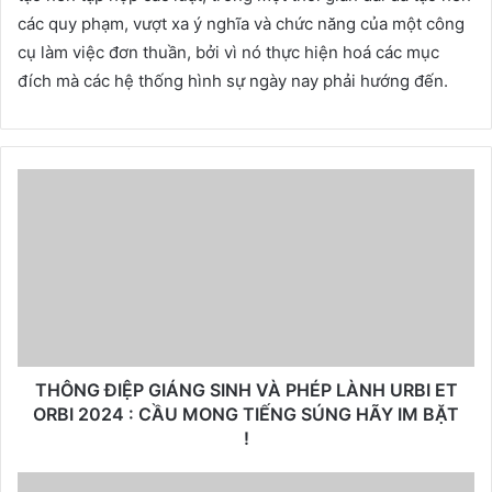
các quy phạm, vượt xa ý nghĩa và chức năng của một công
cụ làm việc đơn thuần, bởi vì nó thực hiện hoá các mục
đích mà các hệ thống hình sự ngày nay phải hướng đến.
THÔNG ĐIỆP GIÁNG SINH VÀ PHÉP LÀNH URBI ET
ORBI 2024 : CẦU MONG TIẾNG SÚNG HÃY IM BẶT
!