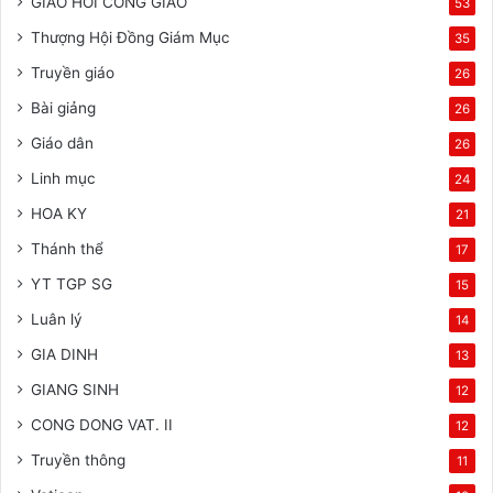
GIAO HOI CONG GIAO
53
Thượng Hội Đồng Giám Mục
35
Truyền giáo
26
Bài giảng
26
Giáo dân
26
Linh mục
24
HOA KY
21
Thánh thể
17
YT TGP SG
15
Luân lý
14
GIA DINH
13
GIANG SINH
12
CONG DONG VAT. II
12
Truyền thông
11