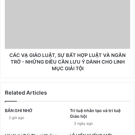
CÁC VẠ GIÁO LUẬT, SỰ BẤT HỢP LUẬT VÀ NGĂN
TRỞ - NHỮNG ĐIỀU CẦN LƯU Ý DÀNH CHO LINH
MỤC GIẢI TỘI
Related Articles
BẢN GHI NHỚ
Trí tuệ nhân tạo và trí tuệ
Giáo hội
2 giờ ago
3 ngày ago