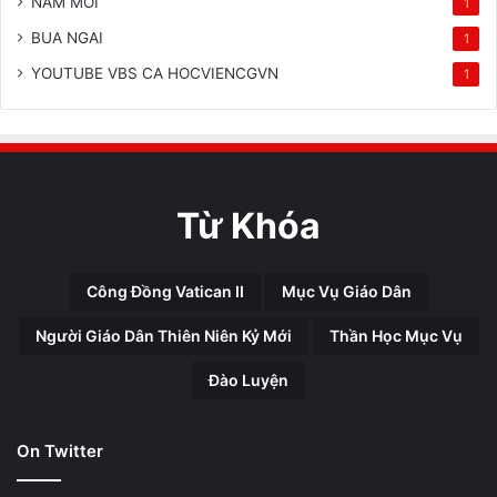
NAM MOI
1
BUA NGAI
1
YOUTUBE VBS CA HOCVIENCGVN
1
Từ Khóa
Công Đồng Vatican II
Mục Vụ Giáo Dân
Người Giáo Dân Thiên Niên Kỷ Mới
Thần Học Mục Vụ
Đào Luyện
On Twitter