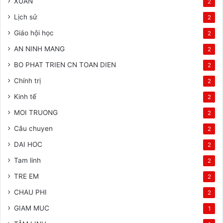
XUAN
2
Lịch sử
2
Giáo hội học
2
AN NINH MANG
2
BO PHAT TRIEN CN TOAN DIEN
2
Chính trị
2
Kinh tế
2
MOI TRUONG
2
Câu chuyen
2
DAI HOC
2
Tam linh
2
TRE EM
2
CHAU PHI
2
GIAM MUC
1