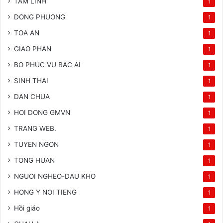
TÂM LINH
1
DONG PHUONG
1
TOA AN
1
GIAO PHAN
1
BO PHUC VU BAC AI
1
SINH THAI
1
DAN CHUA
1
HOI DONG GMVN
1
TRANG WEB.
1
TUYEN NGON
1
TONG HUAN
1
NGUOI NGHEO-DAU KHO
1
HONG Y NOI TIENG
1
Hồi giáo
1