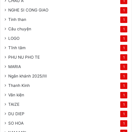
CHAU A
1
NGHE SI CONG GIAO
1
Tinh than
1
Câu chuyện
1
LOGO
1
Tĩnh tâm
1
PHU NU PHO TE
1
MARIA
1
Ngân khánh 2025/III
1
Thanh Kinh
1
Văn kiện
1
TAIZE
1
DU DIEP
1
SO HOA
1