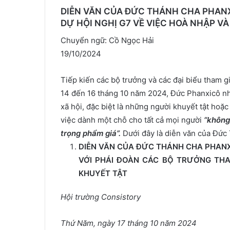
DIỄN VĂN CỦA ĐỨC THÁNH CHA PHAN
DỰ HỘI NGHỊ G7 VỀ VIỆC HOÀ NHẬP V
Chuyển ngữ: Cồ Ngọc Hải
19/10/2024
Tiếp kiến các bộ trưởng và các đại biểu tham gi
14 đến 16 tháng 10 năm 2024, Đức Phanxicô nhắ
xã hội, đặc biệt là những người khuyết tật hoặ
việc dành một chỗ cho tất cả mọi người
“không 
trọng phẩm giá”.
Dưới đây là diễn văn của Đức
DIỄN VĂN CỦA ĐỨC THÁNH CHA PHAN
VỚI PHÁI ĐOÀN CÁC BỘ TRƯỞNG THA
KHUYẾT TẬT
Hội trường Consistory
Thứ Năm, ngày 17 tháng 10 năm 2024