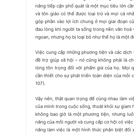
năng tiếp cận phổ quát là một mục tiêu lớn cần
và tôn giáo có thể được loại trừ và mọi cá n
góp phần vào lợi ích chung ở mọi giai đoạn của
đau lòng khi người ta sống trong nền văn hoá v
ngoan, nhưng họ bị loại bỏ như thể họ là một đô
Việc cung cấp những phương tiện và các dịch 
đề trợ giúp xã hội – nó cũng không phải là c
lòng tôn trọng đối với phẩm giá của họ. Mọi
cần thiết cho sự phát triển toàn diện của mỗi
107).
Vậy nên, thật quan trọng để cùng nhau làm vi
của mình trong cuộc sống, thoát khỏi sự giam h
không bao giờ là một phương tiện, nhưng luô
năng của mỗi người và cung cấp cơ hội có việc 
năng làm việc là một hình thức phân biệt đối