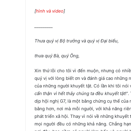
[
hình và video
]
_________
Thưa quý vị Bộ trưởng và quý vị Đại biểu,
thưa quý Bà, quý Ông,
Xin thứ lỗi cho tôi vì đến muộn, nhưng có nhi
quý vị với lòng biết ơn và đánh giá cao những 
của những người khuyết tật. Có lần khi tôi nói 
cẩn thận vì hết thảy chúng ta đều khuyết tật
!”
dịp hội nghị G7, là một bằng chứng cụ thể của
bằng hơn, nơi mà mỗi người, với khả năng riê
phát triển xã hội. Thay vì nói về những khuyết 
mọi người đều có những khả năng. Chẳng hạn,