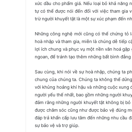
xức dầu cho phẩm giá. Nếu loại bỏ khả năng nà
tự có thể được nói đến đối với việc tham gia v
trừ người khuyết tật là một sự xúc phạm đến n
Những công nghệ mới cũng có thể chứng tỏ l
hoà nhập và tham gia, miễn là chúng dễ tiếp 
lợi ích chung và phục vụ một nền văn hoá gặp
ngoan, để tránh tạo thêm những bất bình đẳng 
Sau cùng, khi nói về sự hoà nhập, chúng ta ph
chung của chúng ta. Chúng ta không thể dửng 
với khủng hoảng khí hậu và những cuộc xung đ
người yếu thế nhất, bao gồm những người khuyế
đảm rằng những người khuyết tật không bị bỏ 
được chăm sóc cũng như được bảo vệ đúng mức
đáp trả khẩn cấp lưu tâm đến những nhu cầu đặc
sự bảo vệ và trợ giúp.