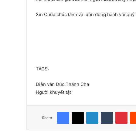
Xin Chúa chúc lành và luôn đồng hành với quý 
TAGS:
Diễn văn Đức Thánh Cha
Người khuyết tật
Facebook
X
LinkedIn
Tumblr
Pinterest
Share