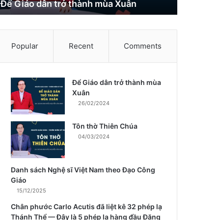
Để Giáo dân trở thành mùa Xuân
Popular
Recent
Comments
Để Giáo dân trở thành mùa
m
Xuân
26/02/2024
Tôn thờ Thiên Chúa
04/03/2024
Danh sách Nghệ sĩ Việt Nam theo Đạo Công
Giáo
15/12/2025
Chân phước Carlo Acutis đã liệt kê 32 phép lạ
Thánh Thể — Đây là 5 phép lạ hàng đầu Đặng