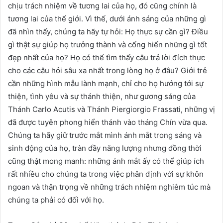
chịu trách nhiệm về tương lai của họ, đó cũng chính là
tương lai của thế giới. Vì thế, dưới ánh sáng của những gì
đã nhìn thấy, chúng ta hãy tự hỏi: Họ thực sự cần gì? Điều
gì thật sự giúp họ trưởng thành và cống hiến những gì tốt
đẹp nhất của họ? Họ có thể tìm thấy câu trả lời đích thực
cho các câu hỏi sâu xa nhất trong lòng họ ở đâu? Giới trẻ
cần những hình mẫu lành mạnh, chỉ cho họ hướng tới sự
thiện, tình yêu và sự thánh thiện, như gương sáng của
Thánh Carlo Acutis và Thánh Piergiorgio Frassati, những vị
đã được tuyên phong hiển thánh vào tháng Chín vừa qua.
Chúng ta hãy giữ trước mắt mình ánh mắt trong sáng và
sinh động của họ, tràn đầy năng lượng nhưng đồng thời
cũng thật mong manh: những ánh mắt ấy có thể giúp ích
rất nhiều cho chúng ta trong việc phân định với sự khôn
ngoan và thận trọng về những trách nhiệm nghiêm túc mà
chúng ta phải có đối với họ.