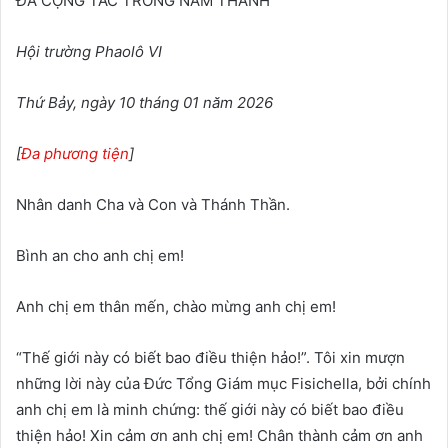
ĐÃ CỘNG TÁC TRONG NĂM THÁNH
Hội trường Phaolô VI
Thứ Bảy, ngày 10 tháng 01 năm 2026
[
Đa phương tiện
]
Nhân danh Cha và Con và Thánh Thần.
Bình an cho anh chị em!
Anh chị em thân mến, chào mừng anh chị em!
“Thế giới này có biết bao điều thiện hảo!”. Tôi xin mượn
những lời này của Đức Tổng Giám mục Fisichella, bởi chính
anh chị em là minh chứng: thế giới này có biết bao điều
thiện hảo! Xin cảm ơn anh chị em! Chân thành cảm ơn anh