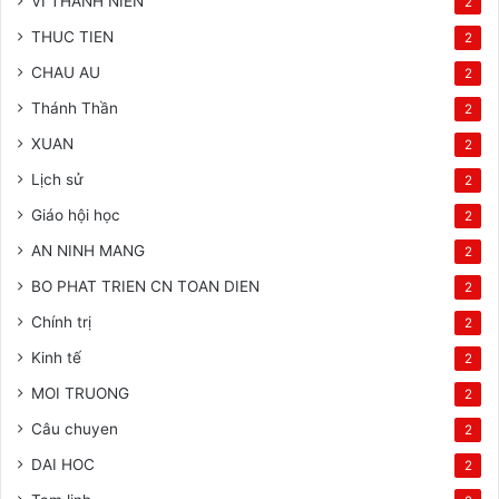
VI THANH NIEN
2
THUC TIEN
2
CHAU AU
2
Thánh Thần
2
XUAN
2
Lịch sử
2
Giáo hội học
2
AN NINH MANG
2
BO PHAT TRIEN CN TOAN DIEN
2
Chính trị
2
Kinh tế
2
MOI TRUONG
2
Câu chuyen
2
DAI HOC
2