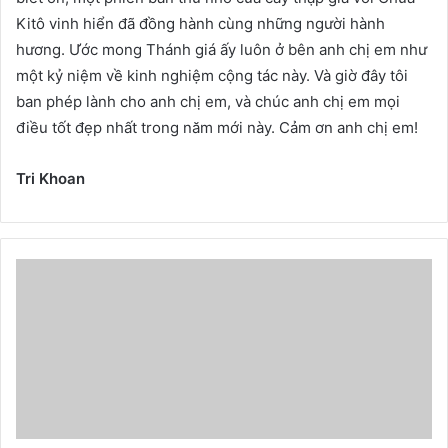
Kitô vinh hiển đã đồng hành cùng những người hành
hương. Ước mong Thánh giá ấy luôn ở bên anh chị em như
một kỷ niệm về kinh nghiệm cộng tác này. Và giờ đây tôi
ban phép lành cho anh chị em, và chúc anh chị em mọi
điều tốt đẹp nhất trong năm mới này. Cảm ơn anh chị em!
Tri Khoan