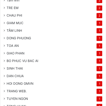
Tam linh
2
TRE EM
2
CHAU PHI
2
GIAM MUC
1
TÂM LINH
1
DONG PHUONG
1
TOA AN
1
GIAO PHAN
1
BO PHUC VU BAC AI
1
SINH THAI
1
DAN CHUA
1
HOI DONG GMVN
1
TRANG WEB.
1
TUYEN NGON
1