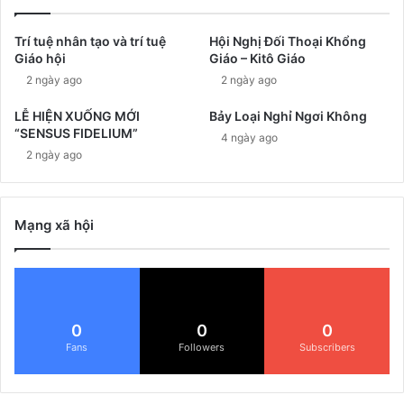
Trí tuệ nhân tạo và trí tuệ
Hội Nghị Đối Thoại Khổng
Giáo hội
Giáo – Kitô Giáo
2 ngày ago
2 ngày ago
LỄ HIỆN XUỐNG MỚI
Bảy Loại Nghỉ Ngơi Không
“SENSUS FIDELIUM”
4 ngày ago
2 ngày ago
Mạng xã hội
0
0
0
Fans
Followers
Subscribers