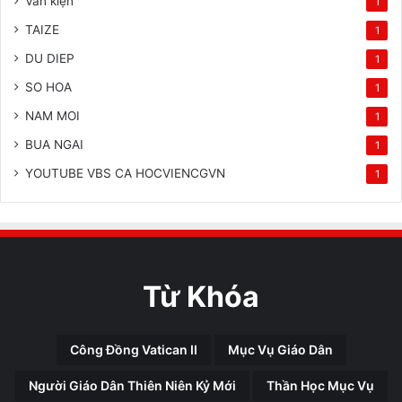
Văn kiện
1
TAIZE
1
DU DIEP
1
SO HOA
1
NAM MOI
1
BUA NGAI
1
YOUTUBE VBS CA HOCVIENCGVN
1
Từ Khóa
Công Đồng Vatican II
Mục Vụ Giáo Dân
Người Giáo Dân Thiên Niên Kỷ Mới
Thần Học Mục Vụ