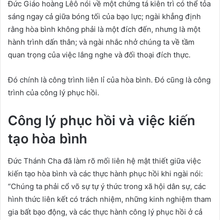
Đức Giáo hoàng Lêô nói về một chứng tá kiên trì có thể tỏa
sáng ngay cả giữa bóng tối của bạo lực; ngài khẳng định
rằng hòa bình không phải là một đích đến, nhưng là một
hành trình dấn thân; và ngài nhắc nhở chúng ta về tầm
quan trọng của việc lắng nghe và đối thoại đích thực.
Đó chính là công trình liên lỉ của hòa bình. Đó cũng là công
trình của công lý phục hồi.
Công lý phục hồi và việc kiến
tạo hòa bình
Đức Thánh Cha đã làm rõ mối liên hệ mật thiết giữa việc
kiến tạo hòa bình và các thực hành phục hồi khi ngài nói:
“Chúng ta phải cổ võ sự tự ý thức trong xã hội dân sự, các
hình thức liên kết có trách nhiệm, những kinh nghiệm tham
gia bất bạo động, và các thực hành công lý phục hồi ở cả