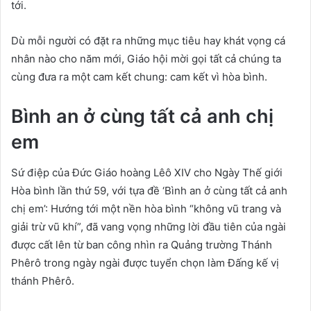
tới.
Dù mỗi người có đặt ra những mục tiêu hay khát vọng cá
nhân nào cho năm mới, Giáo hội mời gọi tất cả chúng ta
cùng đưa ra một cam kết chung: cam kết vì hòa bình.
Bình an ở cùng tất cả anh chị
em
Sứ điệp của Đức Giáo hoàng Lêô XIV cho Ngày Thế giới
Hòa bình lần thứ 59, với tựa đề ‘Bình an ở cùng tất cả anh
chị em’: Hướng tới một nền hòa bình “không vũ trang và
giải trừ vũ khí”, đã vang vọng những lời đầu tiên của ngài
được cất lên từ ban công nhìn ra Quảng trường Thánh
Phêrô trong ngày ngài được tuyển chọn làm Đấng kế vị
thánh Phêrô.