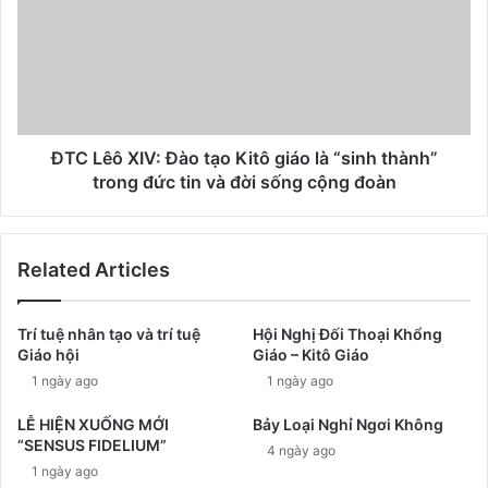
ĐTC Lêô XIV: Đào tạo Kitô giáo là “sinh thành”
trong đức tin và đời sống cộng đoàn
Related Articles
Trí tuệ nhân tạo và trí tuệ
Hội Nghị Đối Thoại Khổng
Giáo hội
Giáo – Kitô Giáo
1 ngày ago
1 ngày ago
LỄ HIỆN XUỐNG MỚI
Bảy Loại Nghỉ Ngơi Không
“SENSUS FIDELIUM”
4 ngày ago
1 ngày ago