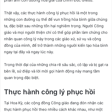
phản ánh con đường hòa giải của chính Đức Giêsu.
Thật vậy, các thực hành công lý phục hồi là một trong
những con đường cụ thể để vun trồng hòa bình giữa chúng
ta, đặc biệt sau những tổn hại nghiêm trọng. Người Công
giáo và mọi người thiện chí có thể góp phần làm chứng cho
nhãn quan công lý này trong các giáo xứ, sứ vụ và cộng
đồng của mình, để trở thành những người kiến tạo hòa bình
ngay tại đây và ngay lúc này.
Trong thời đại của những chia rẽ sâu sắc, cô lập và bị gạt ra
bên lề, sứ điệp và lời mời gọi hành động này mang tầm
quan trọng đặc biệt.
Thực hành công lý phục hồi
Tại Hoa Kỳ, các cộng đồng Công giáo đang đón nhận các
thực hành phục hồi theo nhiều cách khác nhau, như một