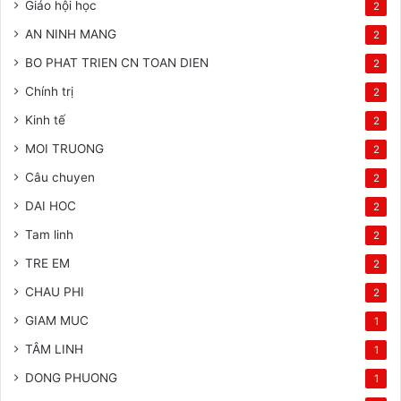
Giáo hội học
2
AN NINH MANG
2
BO PHAT TRIEN CN TOAN DIEN
2
Chính trị
2
Kinh tế
2
MOI TRUONG
2
Câu chuyen
2
DAI HOC
2
Tam linh
2
TRE EM
2
CHAU PHI
2
GIAM MUC
1
TÂM LINH
1
DONG PHUONG
1