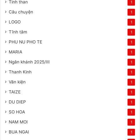
Tinh than
1
Câu chuyện
1
LOGO
1
Tĩnh tâm
1
PHU NU PHO TE
1
MARIA
1
Ngân khánh 2025/III
1
Thanh Kinh
1
Văn kiện
1
TAIZE
1
DU DIEP
1
SO HOA
1
NAM MOI
1
BUA NGAI
1