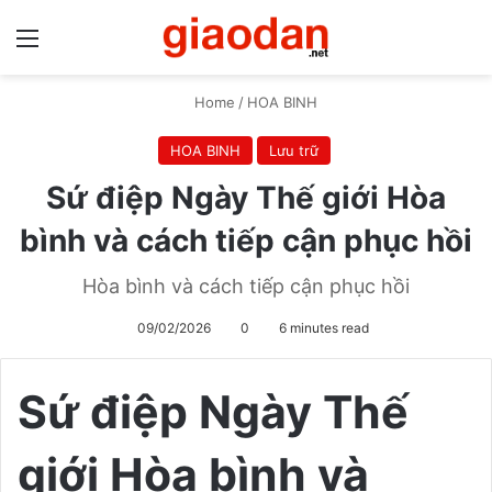
Menu
S
Home
/
HOA BINH
HOA BINH
Lưu trữ
Sứ điệp Ngày Thế giới Hòa
bình và cách tiếp cận phục hồi
Hòa bình và cách tiếp cận phục hồi
09/02/2026
0
6 minutes read
Sứ điệp Ngày Thế
giới Hòa bình và