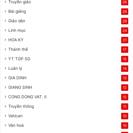
Truyền giáo
26
Bài giảng
26
Giáo dân
26
Linh mục
24
HOA KY
21
Thánh thể
17
YT TGP SG
15
Luân lý
14
GIA DINH
13
GIANG SINH
12
CONG DONG VAT. II
12
Truyền thông
11
Vatican
10
Văn hoá
10