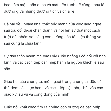
bao hàm một nhãn quan và một tiến trình để cùng nhau lên
đường giữa những thương tích và chia rẽ.
Cả hai đều nhắm khai thác sức mạnh của việc lắng nghe
sâu xa, đối thoại chân thành và nói lên sự thật một cách
triệt để, nhằm soi sáng con đường dẫn tới hiệp thông và
sau cùng là chữa lành.
Sự dấn thân mạnh mẽ của Đức Giáo hoàng Lêô đối với hòa
bình và các cách tiếp cận hiệp hành là nguồn khích lệ sâu
sắc.
Giáo hội của chúng ta, mỗi người trong chúng ta, đều có
thể đem các thực hành và cách tiếp cận phục hồi vào các
giáo xứ, sứ vụ và cộng đồng của mình.
Giáo hội khát khao tìm ra những con đường để bắc nhịp