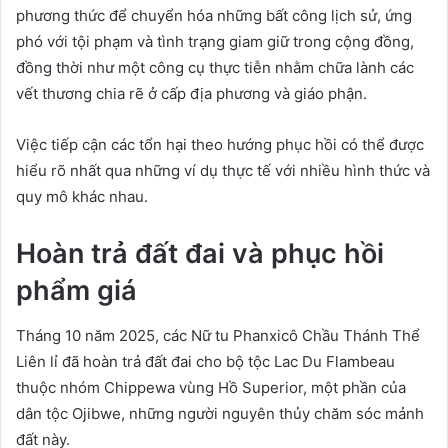
phương thức để chuyển hóa những bất công lịch sử, ứng
phó với tội phạm và tình trạng giam giữ trong cộng đồng,
đồng thời như một công cụ thực tiễn nhằm chữa lành các
vết thương chia rẽ ở cấp địa phương và giáo phận.
Việc tiếp cận các tổn hại theo hướng phục hồi có thể được
hiểu rõ nhất qua những ví dụ thực tế với nhiều hình thức và
quy mô khác nhau.
Hoàn trả đất đai và phục hồi
phẩm giá
Tháng 10 năm 2025, các Nữ tu Phanxicô Chầu Thánh Thể
Liên lỉ đã hoàn trả đất đai cho bộ tộc Lac Du Flambeau
thuộc nhóm Chippewa vùng Hồ Superior, một phần của
dân tộc Ojibwe, những người nguyên thủy chăm sóc mảnh
đất này.