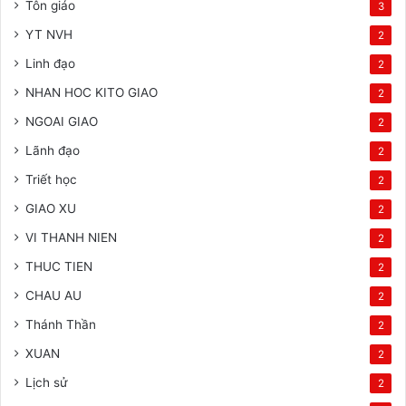
Tôn giáo
3
YT NVH
2
Linh đạo
2
NHAN HOC KITO GIAO
2
NGOAI GIAO
2
Lãnh đạo
2
Triết học
2
GIAO XU
2
VI THANH NIEN
2
THUC TIEN
2
CHAU AU
2
Thánh Thần
2
XUAN
2
Lịch sử
2