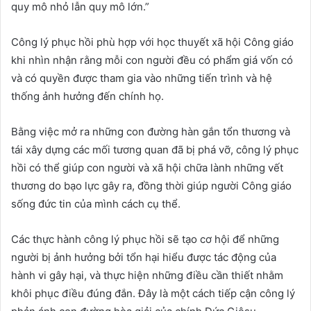
quy mô nhỏ lẫn quy mô lớn.”
Công lý phục hồi phù hợp với học thuyết xã hội Công giáo
khi nhìn nhận rằng mỗi con người đều có phẩm giá vốn có
và có quyền được tham gia vào những tiến trình và hệ
thống ảnh hưởng đến chính họ.
Bằng việc mở ra những con đường hàn gắn tổn thương và
tái xây dựng các mối tương quan đã bị phá vỡ, công lý phục
hồi có thể giúp con người và xã hội chữa lành những vết
thương do bạo lực gây ra, đồng thời giúp người Công giáo
sống đức tin của mình cách cụ thể.
Các thực hành công lý phục hồi sẽ tạo cơ hội để những
người bị ảnh hưởng bởi tổn hại hiểu được tác động của
hành vi gây hại, và thực hiện những điều cần thiết nhằm
khôi phục điều đúng đắn. Đây là một cách tiếp cận công lý