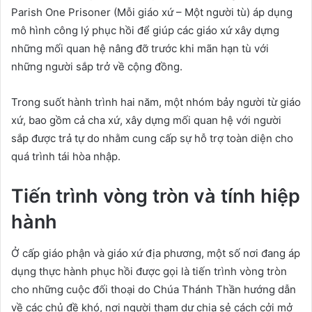
Parish One Prisoner (Mỗi giáo xứ – Một người tù) áp dụng
mô hình công lý phục hồi để giúp các giáo xứ xây dựng
những mối quan hệ nâng đỡ trước khi mãn hạn tù với
những người sắp trở về cộng đồng.
Trong suốt hành trình hai năm, một nhóm bảy người từ giáo
xứ, bao gồm cả cha xứ, xây dựng mối quan hệ với người
sắp được trả tự do nhằm cung cấp sự hỗ trợ toàn diện cho
quá trình tái hòa nhập.
Tiến trình vòng tròn và tính hiệp
hành
Ở cấp giáo phận và giáo xứ địa phương, một số nơi đang áp
dụng thực hành phục hồi được gọi là tiến trình vòng tròn
cho những cuộc đối thoại do Chúa Thánh Thần hướng dẫn
về các chủ đề khó, nơi người tham dự chia sẻ cách cởi mở