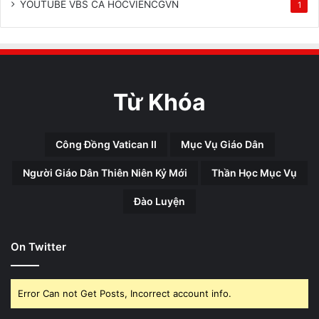
YOUTUBE VBS CA HOCVIENCGVN
1
Từ Khóa
Công Đồng Vatican II
Mục Vụ Giáo Dân
Người Giáo Dân Thiên Niên Kỷ Mới
Thần Học Mục Vụ
Đào Luyện
On Twitter
Error Can not Get Posts, Incorrect account info.