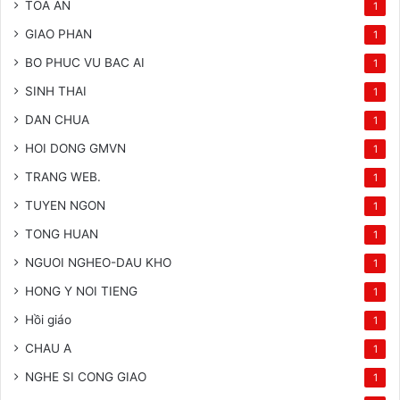
TOA AN
1
GIAO PHAN
1
BO PHUC VU BAC AI
1
SINH THAI
1
DAN CHUA
1
HOI DONG GMVN
1
TRANG WEB.
1
TUYEN NGON
1
TONG HUAN
1
NGUOI NGHEO-DAU KHO
1
HONG Y NOI TIENG
1
Hồi giáo
1
CHAU A
1
NGHE SI CONG GIAO
1