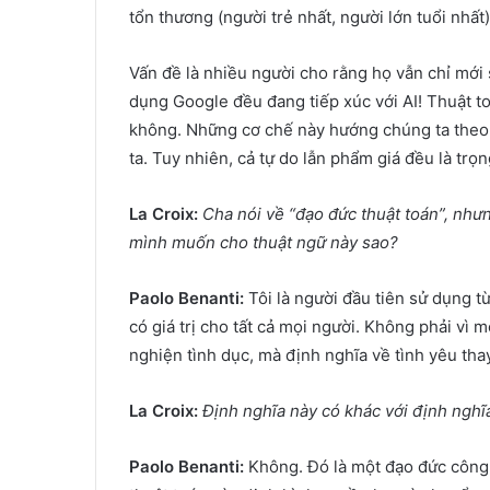
tổn thương (người trẻ nhất, người lớn tuổi nhất
Vấn đề là nhiều người cho rằng họ vẫn chỉ mới
dụng Google đều đang tiếp xúc với AI! Thuật to
không. Những cơ chế này hướng chúng ta theo 
ta. Tuy nhiên, cả tự do lẫn phẩm giá đều là trọ
La Croix:
Cha nói về “đạo đức thuật toán”, nh
mình muốn cho thuật ngữ này sao?
Paolo Benanti:
Tôi là người đầu tiên sử dụng từ
có giá trị cho tất cả mọi người. Không phải vì 
nghiện tình dục, mà định nghĩa về tình yêu thay
La Croix:
Định nghĩa này có khác với định ngh
Paolo Benanti:
Không. Đó là một đạo đức công 