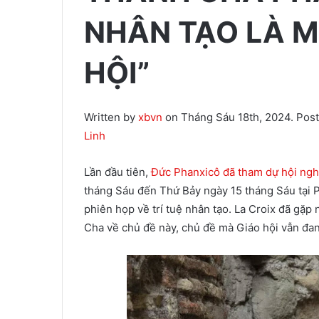
NHÂN TẠO LÀ M
HỘI”
Written by
xbvn
on Tháng Sáu 18th, 2024. Pos
Linh
Lần đầu tiên,
Đức Phanxicô đã tham dự hội ngh
tháng Sáu đến Thứ Bảy ngày 15 tháng Sáu tại P
phiên họp về trí tuệ nhân tạo. La Croix đã gặp
Cha về chủ đề này, chủ đề mà Giáo hội vẫn đa