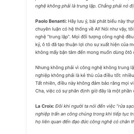
nghệ không phải là trung lập. Chẳng phải nó đị
Paolo Benanti:
Hãy lưu ý, bài phát biểu này thự
chuyên luận có hệ thống về AI! Nói như vậy, tôi
nghệ “trung lập”. Mọi đối tượng công nghệ đều 
kỷ, ô tô đã tạo thuận lợi cho sự xuất hiện của
không mấy bận tâm đến mong muốn dùng ôtô c
Nhưng không phải vì công nghệ không trung lậ
nghiệp không phải là kẻ thù của điều tốt: nhiề
Tất nhiên, điều này không đảm bảo rằng mọi vi
Cha, việc có sự phân định giờ đây là một phần
La Croix:
Đôi khi người ta nói đến việc “rửa sạ
nghiệp trấn an công chúng trong khi tiếp tục t
họ liên quan đến đạo đức công nghệ có chân 