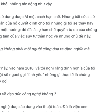
) khỏi những tác động như vậy.
 sử dụng được AI một cách hạn chế. Nhưng bất cứ ai sử
án của nó quyết định cho tôi những gì tôi sẽ thấy hay
một hướng: đó đã là sự hạn chế quyền tự do của chúng
ng tâm của việc suy tư thần học về những chủ đề này.
ưng không phải mỗi người cũng đưa ra định nghĩa mà
 này, vào năm 2018, và tôi nghĩ rằng định nghĩa của tôi
một số người gọi “tình yêu” những gì thực tế là chứng
 đổi.
ĩa về đạo đức công nghệ không ?
nghệ được áp dụng vào thuật toán. Đó là việc xem