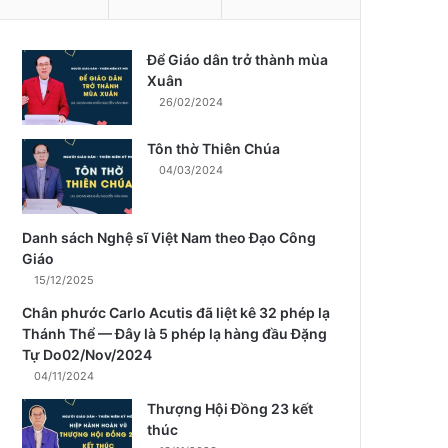
Để Giáo dân trở thành mùa
m
Xuân
26/02/2024
Tôn thờ Thiên Chúa
04/03/2024
Danh sách Nghệ sĩ Việt Nam theo Đạo Công
Giáo
15/12/2025
Chân phước Carlo Acutis đã liệt kê 32 phép lạ
Thánh Thể — Đây là 5 phép lạ hàng đầu Đặng
Tự Do02/Nov/2024
04/11/2024
Thượng Hội Đồng 23 kết
thúc