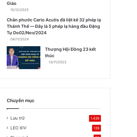
Giáo
15/12/2025
Chân phước Carlo Acutis đã liệt kê 32 phép lạ
Thánh Thể — Đây là 5 phép lạ hàng đầu Đặng
Tự Do02/Nov/2024
04/11/2024
Thượng Hội Đồng 23 kết
thúc
13/11/2023
Chuyên mục
Lưu trữ
1.439
LEO XIV
139