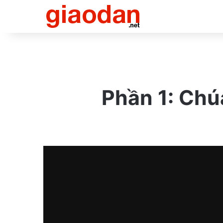
Phần 1: Chú