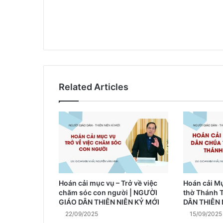
Related Articles
Hoán cải mục vụ – Trở về việc
Hoán cải M
chăm sóc con người | NGƯỜI
thờ Thánh 
GIÁO DÂN THIÊN NIÊN KỶ MỚI
DÂN THIÊN 
22/09/2025
15/09/2025