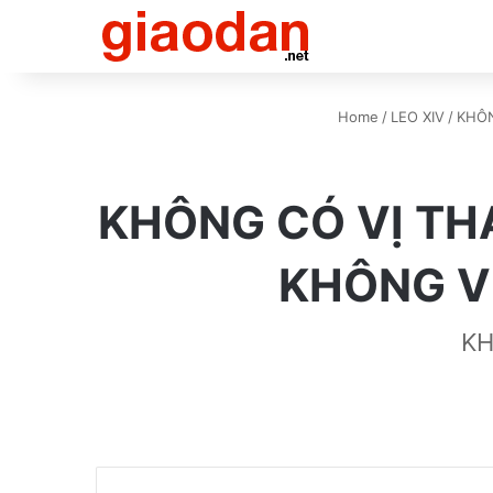
Home
/
LEO XIV
/
KHÔN
KHÔNG CÓ VỊ TH
KHÔNG V
KH