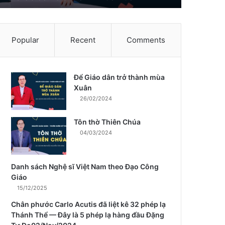
Popular
Recent
Comments
Để Giáo dân trở thành mùa
m
Xuân
26/02/2024
Tôn thờ Thiên Chúa
04/03/2024
Danh sách Nghệ sĩ Việt Nam theo Đạo Công
Giáo
15/12/2025
Chân phước Carlo Acutis đã liệt kê 32 phép lạ
Thánh Thể — Đây là 5 phép lạ hàng đầu Đặng