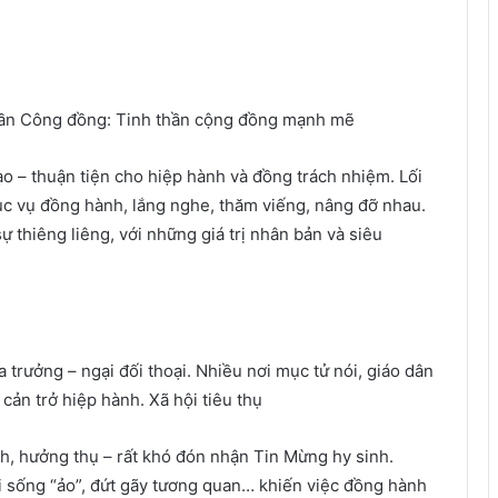
 thần Công đồng: Tinh thần cộng đồng mạnh mẽ
ạo – thuận tiện cho hiệp hành và đồng trách nhiệm. Lối
ục vụ đồng hành, lắng nghe, thăm viếng, nâng đỡ nhau.
ự thiêng liêng, với những giá trị nhân bản và siêu
trưởng – ngại đối thoại. Nhiều nơi mục tử nói, giáo dân
cản trở hiệp hành. Xã hội tiêu thụ
h, hưởng thụ – rất khó đón nhận Tin Mừng hy sinh.
lối sống “ảo”, đứt gãy tương quan… khiến việc đồng hành