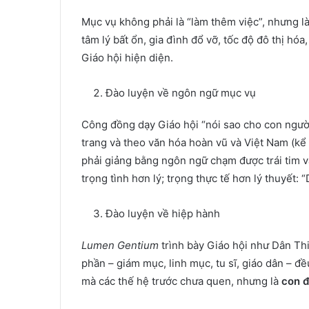
Mục vụ không phải là “làm thêm việc”, nhưng là
tâm lý bất ổn, gia đình đổ vỡ, tốc độ đô thị hó
Giáo hội hiện diện.
Đào luyện về ngôn ngữ mục vụ
Công đồng dạy Giáo hội “nói sao cho con người
trang và theo văn hóa hoàn vũ và Việt Nam (kể
phải giảng bằng ngôn ngữ chạm được trái tim v
trọng tình hơn lý; trọng thực tế hơn lý thuyết: 
Đào luyện về hiệp hành
Lumen Gentium
trình bày Giáo hội như Dân Th
phần – giám mục, linh mục, tu sĩ, giáo dân – đ
mà các thế hệ trước chưa quen, nhưng là
con đ