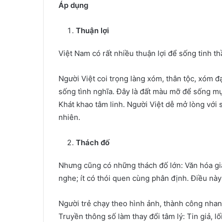
Áp dụng
Thuận lợi
Việt Nam có rất nhiều thuận lợi để sống tinh
Người Việt coi trọng làng xóm, thân tộc, xóm đ
sống tình nghĩa. Đây là đất màu mỡ để sống m
Khát khao tâm linh. Người Việt dễ mở lòng với s
nhiên.
Thách đố
Nhưng cũng có những thách đố lớn: Văn hóa gia 
nghe; ít có thói quen cùng phân định. Điều này 
Người trẻ chạy theo hình ảnh, thành công nhan
Truyền thông số làm thay đổi tâm lý: Tin giả, 