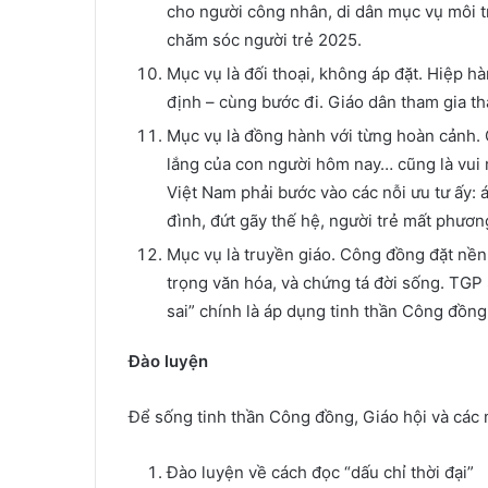
cho người công nhân, di dân mục vụ môi 
chăm sóc người trẻ 2025.
Mục vụ là đối thoại, không áp đặt. Hiệp h
định – cùng bước đi. Giáo dân tham gia thậ
Mục vụ là đồng hành với từng hoàn cảnh. 
lắng của con người hôm nay… cũng là vui
Việt Nam phải bước vào các nỗi ưu tư ấy: 
đình, đứt gãy thế hệ, người trẻ mất phươn
Mục vụ là truyền giáo. Công đồng đặt nền c
trọng văn hóa, và chứng tá đời sống. TGP
sai” chính là áp dụng tinh thần Công đồng
Đào luyện
Để sống tinh thần Công đồng, Giáo hội và các 
Đào luyện về cách đọc “dấu chỉ thời đại”