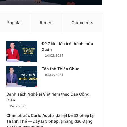
Popular
Recent
Comments
Để Giáo dân trở thành mùa
m
Xuân
26/02/2024
Tôn thờ Thiên Chúa
04/03/2024
Danh sách Nghệ sĩ Việt Nam theo Đạo Công
Giáo
15/12/2025
Chân phước Carlo Acutis đã liệt kê 32 phép lạ
Thánh Thể — Đây là 5 phép lạ hàng đầu Đặng