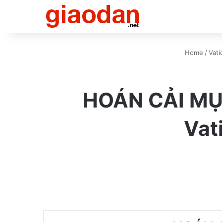
Home
/
Vati
HOÁN CẢI MỤ
Vat