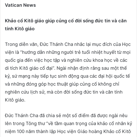
Vatican News
Khảo cổ Kitô giáo giúp củng cố đời sống đức tin và căn
tính Kitô giáo
Trong diễn văn, Đức Thánh Cha nhắc lại mục đích của Học
viện là “hướng dẫn những người trẻ tuổi nhiệt huyết từ mọi
quốc gia đến việc học tập và nghiên cứu khoa học về các
di tích Kitô giáo cổ đại”. Ngài nhận định rằng sau một thế
kỷ, sứ mạng này tiếp tục sinh động qua các đại hội quốc tế
và những đóng góp học thuật giúp củng cố không chỉ
nghiên cứu lịch sử, mà còn đời sống đức tin và căn tính
Kitô giáo.
Đức Thánh Cha đã chia sẻ một số điểm đã được ngài nêu
lên trong Tông thư “về tầm quan trọng của khảo cổ nhân kỷ
niệm 100 năm thành lập Học viện Giáo hoàng Khảo cổ Kitô