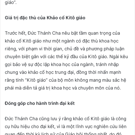
giáo”.
Giá trị đặc thù của Khảo cổ Kitô giáo
Trước hết, Đức Thánh Cha nêu bật tầm quan trọng của
khảo cổ Kitô giáo như một ngành có đặc thù khoa học
riêng, với phạm vi thời gian, chủ đề và phương pháp luận
chuyên biệt gắn với các thế kỷ đầu của Kitô giáo. Ngài kêu
gọi bảo vệ sự độc lập khoa học của ngành, tránh nhập
chung vào khảo cổ học trung đại, đồng thời nhấn mạnh
rằng tính “Kitô giáo” của bộ môn không mang màu sắc hệ
phái mà diễn tả giá trị khoa học và chuyên môn của nó.
Đóng góp cho hành trình đại kết
Đức Thánh Cha cũng lưu ý rằng khảo cổ Kitô giáo là công
cụ hữu hiệu cho đại kết, vì là một lĩnh vực nghiên cứu liên
quan đến thời kỳ lịch sử của Giáo hội thống nhất, do đó