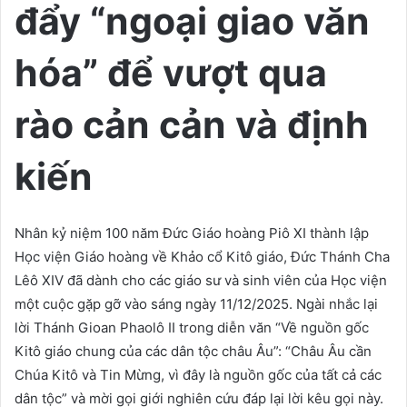
đẩy “ngoại giao văn
hóa” để vượt qua
rào cản cản và định
kiến
Nhân kỷ niệm 100 năm Đức Giáo hoàng Piô XI thành lập
Học viện Giáo hoàng về Khảo cổ Kitô giáo, Đức Thánh Cha
Lêô XIV đã dành cho các giáo sư và sinh viên của Học viện
một cuộc gặp gỡ vào sáng ngày 11/12/2025. Ngài nhắc lại
lời Thánh Gioan Phaolô II trong diễn văn “Về nguồn gốc
Kitô giáo chung của các dân tộc châu Âu”: “Châu Âu cần
Chúa Kitô và Tin Mừng, vì đây là nguồn gốc của tất cả các
dân tộc” và mời gọi giới nghiên cứu đáp lại lời kêu gọi này.