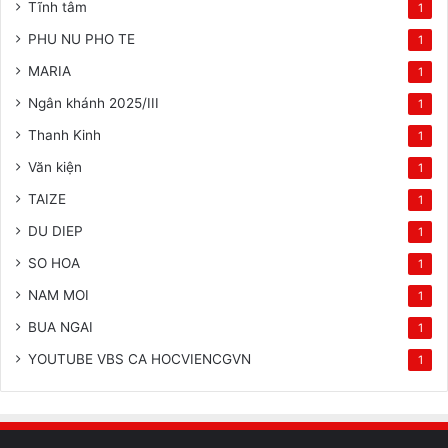
Tĩnh tâm
1
PHU NU PHO TE
1
MARIA
1
Ngân khánh 2025/III
1
Thanh Kinh
1
Văn kiện
1
TAIZE
1
DU DIEP
1
SO HOA
1
NAM MOI
1
BUA NGAI
1
YOUTUBE VBS CA HOCVIENCGVN
1