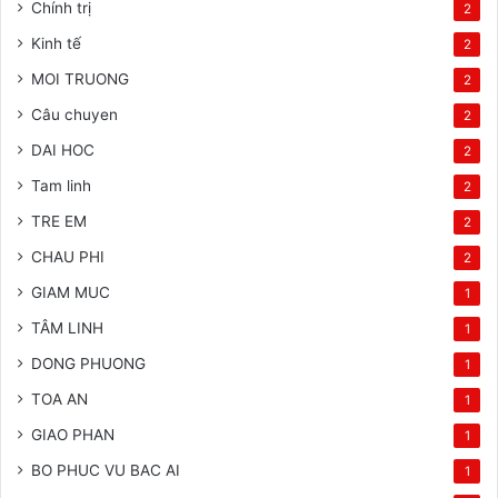
Chính trị
2
Kinh tế
2
MOI TRUONG
2
Câu chuyen
2
DAI HOC
2
Tam linh
2
TRE EM
2
CHAU PHI
2
GIAM MUC
1
TÂM LINH
1
DONG PHUONG
1
TOA AN
1
GIAO PHAN
1
BO PHUC VU BAC AI
1