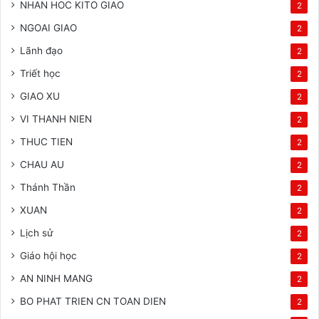
NHAN HOC KITO GIAO
2
NGOAI GIAO
2
Lãnh đạo
2
Triết học
2
GIAO XU
2
VI THANH NIEN
2
THUC TIEN
2
CHAU AU
2
Thánh Thần
2
XUAN
2
Lịch sử
2
Giáo hội học
2
AN NINH MANG
2
BO PHAT TRIEN CN TOAN DIEN
2