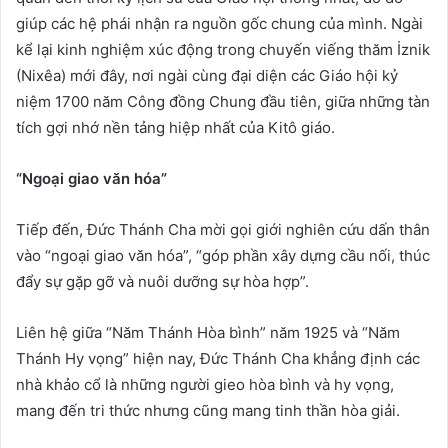
giúp các hệ phái nhận ra nguồn gốc chung của mình. Ngài
kể lại kinh nghiệm xúc động trong chuyến viếng thăm İznik
(Nixêa) mới đây, nơi ngài cùng đại diện các Giáo hội kỷ
niệm 1700 năm Công đồng Chung đầu tiên, giữa những tàn
tích gợi nhớ nền tảng hiệp nhất của Kitô giáo.
“Ngoại giao văn hóa”
Tiếp đến, Đức Thánh Cha mời gọi giới nghiên cứu dấn thân
vào “ngoại giao văn hóa”, “góp phần xây dựng cầu nối, thúc
đẩy sự gặp gỡ và nuôi dưỡng sự hòa hợp”.
Liên hệ giữa “Năm Thánh Hòa bình” năm 1925 và “Năm
Thánh Hy vọng” hiện nay, Đức Thánh Cha khẳng định các
nhà khảo cổ là những người gieo hòa bình và hy vọng,
mang đến tri thức nhưng cũng mang tinh thần hòa giải.