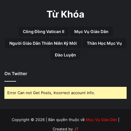
Từ Khóa
Công Đồng Vatican II
Mục Vụ Giáo Dân
Người Giáo Dân Thiên Niên Kỷ Mới
Thần Học Mục Vụ
Đào Luyện
On Twitter
Error Can not Get Posts, Incorrect account info.
Copyright © 2026 | Bản quyền thuộc về
Mục Vụ Giáo Dân
|
Created by
JT