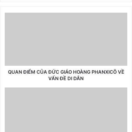
QUAN ĐIỂM CỦA ĐỨC GIÁO HOÀNG PHANXICÔ VỀ
VẤN ĐỀ DI DÂN