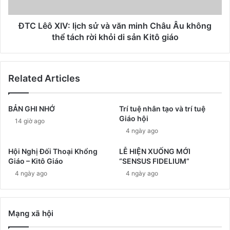
ĐTC Lêô XIV: lịch sử và văn minh Châu Âu không
thể tách rời khỏi di sản Kitô giáo
Related Articles
BẢN GHI NHỚ
Trí tuệ nhân tạo và trí tuệ
Giáo hội
14 giờ ago
4 ngày ago
Hội Nghị Đối Thoại Khổng
LỄ HIỆN XUỐNG MỚI
Giáo – Kitô Giáo
“SENSUS FIDELIUM”
4 ngày ago
4 ngày ago
Mạng xã hội