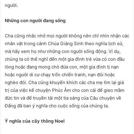
người.
Những con người đang sống
Cha cũng nhắc nhở mọi người không nên chỉ nhìn nhận các
nhân vật trong cảnh Chúa Giáng Sinh theo nghĩa lịch sử,
mà hãy xem họ như những con người sống động. Ví dụ,
chúng ta có thể nghĩ đến một gia đình trẻ vừa có con đầu
lòng hoặc đang mong chờ đứa con, một gia đình tị nạn
hoặc người di cư chạy trốn chiến tranh, nạn đói hoặc
nghèo đói. Cha cũng khuyến khích các cha mẹ tìm lại giá
trị của việc kể chuyện Phúc Âm cho con cái để gieo mầm
đức tin và để truyền tải một tia sáng của Câu chuyện về
Đấng đã ban ý nghĩa cho cuộc sống của chúng ta.
Ý nghĩa của cây thông Noel