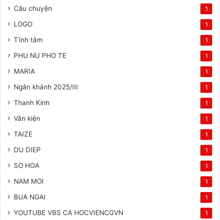
Câu chuyện
1
LOGO
1
Tĩnh tâm
1
PHU NU PHO TE
1
MARIA
1
Ngân khánh 2025/III
1
Thanh Kinh
1
Văn kiện
1
TAIZE
1
DU DIEP
1
SO HOA
1
NAM MOI
1
BUA NGAI
1
YOUTUBE VBS CA HOCVIENCGVN
1