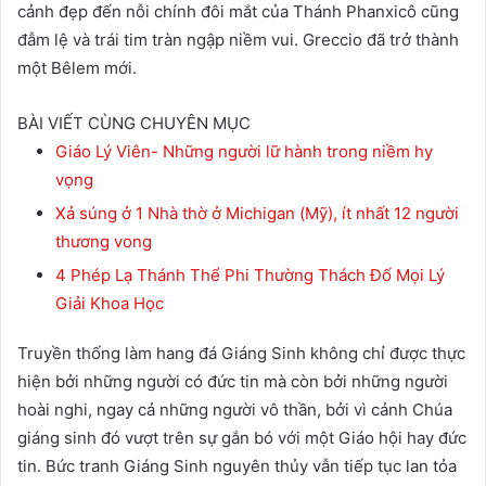
cảnh đẹp đến nỗi chính đôi mắt của Thánh Phanxicô cũng
đẫm lệ và trái tim tràn ngập niềm vui. Greccio đã trở thành
một Bêlem mới.
BÀI VIẾT CÙNG CHUYÊN MỤC
Giáo Lý Viên- Những người lữ hành trong niềm hy
vọng
Xả súng ở 1 Nhà thờ ở Michigan (Mỹ), ít nhất 12 người
thương vong
4 Phép Lạ Thánh Thể Phi Thường Thách Đố Mọi Lý
Giải Khoa Học
Truyền thống làm hang đá Giáng Sinh không chỉ được thực
hiện bởi những người có đức tin mà còn bởi những người
hoài nghi, ngay cả những người vô thần, bởi vì cảnh Chúa
giáng sinh đó vượt trên sự gắn bó với một Giáo hội hay đức
tin. Bức tranh Giáng Sinh nguyên thủy vẫn tiếp tục lan tỏa