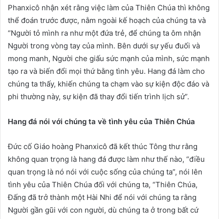
Phanxicô nhận xét rằng việc làm của Thiên Chúa thì không
thể đoán trước được, nằm ngoài kế hoạch của chúng ta và
“Người tỏ mình ra như một đứa trẻ, để chúng ta ôm nhận
Người trong vòng tay của mình. Bên dưới sự yếu đuối và
mong manh, Người che giấu sức mạnh của mình, sức mạnh
tạo ra và biến đổi mọi thứ bằng tình yêu. Hang đá làm cho
chúng ta thấy, khiến chúng ta chạm vào sự kiện độc đáo và
phi thường này, sự kiện đã thay đổi tiến trình lịch sử”.
Hang đá nói với chúng ta về tình yêu của Thiên Chúa
Đức cố Giáo hoàng Phanxicô đã kết thúc Tông thư rằng
không quan trọng là hang đá được làm như thế nào, “điều
quan trọng là nó nói với cuộc sống của chúng ta”, nói lên
tình yêu của Thiên Chúa đối với chúng ta, “Thiên Chúa,
Đấng đã trở thành một Hài Nhi để nói với chúng ta rằng
Người gần gũi với con người, dù chúng ta ở trong bất cứ