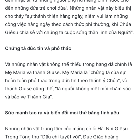
đến những đứa trẻ chơi đùa”. Những nhân vật này biểu thị
cho thấy “sự thánh thiện hàng ngày, niềm vui làm những
công việc hàng ngày theo cách thức phi thường, khi Chúa
Giêsu chia sẻ với chúng ta cuộc sống thần linh của Người”.
Chứng tá đức tin và phó thác
Và những nhân vật không thể thiếu trong hang đá chính là
Mẹ Maria và thánh Giuse. Mẹ Maria là “chứng tá của sự
hoàn toàn phó thác trong đức tin theo thánh ý Chúa”; và
thánh Giuse cũng thế, “là người không mệt mỏi chăm sóc
và bảo vệ Thánh Gia”.
Sức mạnh tạo ra và biến đổi mọi thứ bằng tình yêu
Nhưng nhân vật trung tâm của máng cỏ là Hài Nhi Giêsu.
Trong Tông thư “Dấu chỉ tuyệt vời”, Đức Giáo hoàng