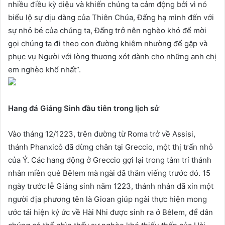
nhiều điều kỳ diệu và khiến chúng ta cảm động bởi vì nó
biểu lộ sự dịu dàng của Thiên Chúa, Đấng hạ mình đến với
sự nhỏ bé của chúng ta, Đấng trở nên nghèo khó để mời
gọi chúng ta đi theo con đường khiêm nhường để gặp và
phục vụ Người với lòng thương xót dành cho những anh chị
em nghèo khổ nhất”.
Hang đá Giáng Sinh đầu tiên trong lịch sử
Vào tháng 12/1223, trên đường từ Roma trở về Assisi,
thánh Phanxicô đã dừng chân tại Greccio, một thị trấn nhỏ
của Ý. Các hang động ở Greccio gợi lại trong tâm trí thánh
nhân miền quê Bêlem mà ngài đã thăm viếng trước đó. 15
ngày trước lễ Giáng sinh năm 1223, thánh nhân đã xin một
người địa phương tên là Gioan giúp ngài thực hiện mong
ước tái hiện ký ức về Hài Nhi được sinh ra ở Bêlem, để dân