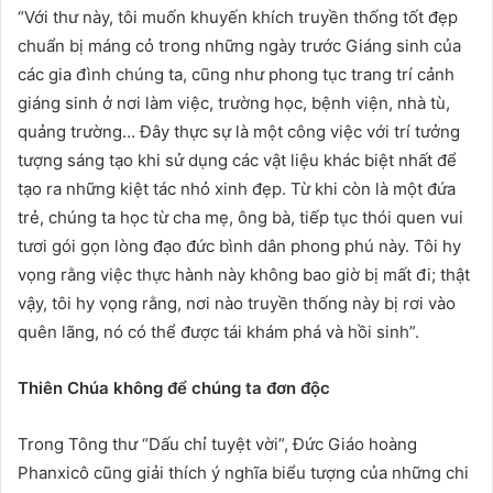
“Với thư này, tôi muốn khuyến khích truyền thống tốt đẹp
chuẩn bị máng cỏ trong những ngày trước Giáng sinh của
các gia đình chúng ta, cũng như phong tục trang trí cảnh
giáng sinh ở nơi làm việc, trường học, bệnh viện, nhà tù,
quảng trường… Đây thực sự là một công việc với trí tưởng
tượng sáng tạo khi sử dụng các vật liệu khác biệt nhất để
tạo ra những kiệt tác nhỏ xinh đẹp. Từ khi còn là một đứa
trẻ, chúng ta học từ cha mẹ, ông bà, tiếp tục thói quen vui
tươi gói gọn lòng đạo đức bình dân phong phú này. Tôi hy
vọng rằng việc thực hành này không bao giờ bị mất đi; thật
vậy, tôi hy vọng rằng, nơi nào truyền thống này bị rơi vào
quên lãng, nó có thể được tái khám phá và hồi sinh”.
Thiên Chúa không để chúng ta đơn độc
Trong Tông thư “Dấu chỉ tuyệt vời”, Đức Giáo hoàng
Phanxicô cũng giải thích ý nghĩa biểu tượng của những chi