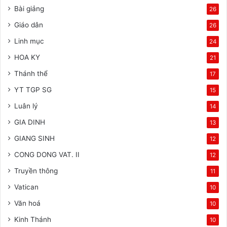
Bài giảng
26
Giáo dân
26
Linh mục
24
HOA KY
21
Thánh thể
17
YT TGP SG
15
Luân lý
14
GIA DINH
13
GIANG SINH
12
CONG DONG VAT. II
12
Truyền thông
11
Vatican
10
Văn hoá
10
Kinh Thánh
10