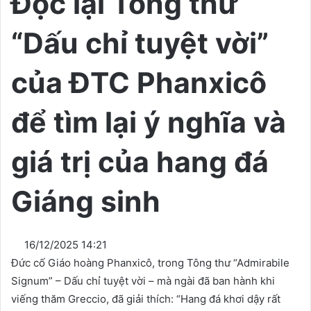
Đọc lại Tông thư
“Dấu chỉ tuyệt vời”
của ĐTC Phanxicô
để tìm lại ý nghĩa và
giá trị của hang đá
Giáng sinh
16/12/2025 14:21
Đức cố Giáo hoàng Phanxicô, trong Tông thư “Admirabile
Signum” – Dấu chỉ tuyệt vời – mà ngài đã ban hành khi
viếng thăm Greccio, đã giải thích: “Hang đá khơi dậy rất