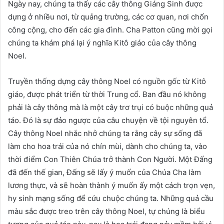
Ngày nay, chúng ta thấy các cây thông Giáng Sinh được
dựng ở nhiều nơi, từ quảng trường, các cơ quan, nơi chốn
công cộng, cho đến các gia đình. Cha Patton cũng mời gọi
chúng ta khám phá lại ý nghĩa Kitô giáo của cây thông
Noel.
Truyền thống dựng cây thông Noel có nguồn gốc từ Kitô
giáo, được phát triển từ thời Trung cổ. Ban đầu nó không
phải là cây thông mà là một cây trơ trụi có buộc những quả
táo. Đó là sự đảo ngược của câu chuyện về tội nguyên tổ.
Cây thông Noel nhắc nhở chúng ta rằng cây sự sống đã
làm cho hoa trái của nó chín mùi, dành cho chúng ta, vào
thời điểm Con Thiên Chúa trở thành Con Người. Một Đấng
đã đến thế gian, Đấng sẽ lấy ý muốn của Chúa Cha làm
lương thực, và sẽ hoàn thành ý muốn ấy một cách trọn vẹn,
hy sinh mạng sống để cứu chuộc chúng ta. Những quả cầu
màu sắc được treo trên cây thông Noel, tự chúng là biểu