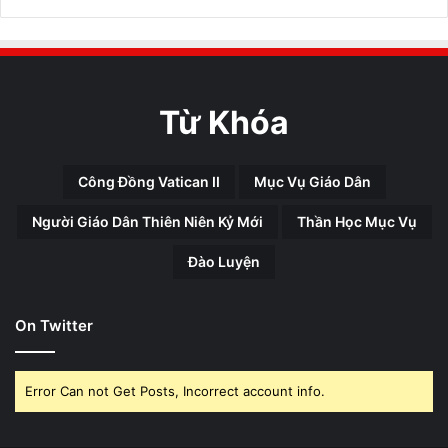
Từ Khóa
Công Đồng Vatican II
Mục Vụ Giáo Dân
Người Giáo Dân Thiên Niên Kỷ Mới
Thần Học Mục Vụ
Đào Luyện
On Twitter
Error Can not Get Posts, Incorrect account info.