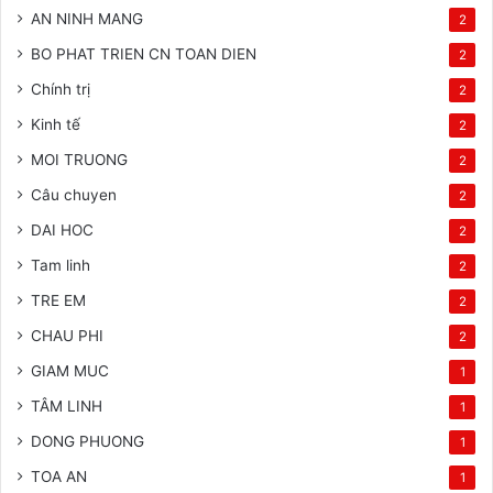
AN NINH MANG
2
BO PHAT TRIEN CN TOAN DIEN
2
Chính trị
2
Kinh tế
2
MOI TRUONG
2
Câu chuyen
2
DAI HOC
2
Tam linh
2
TRE EM
2
CHAU PHI
2
GIAM MUC
1
TÂM LINH
1
DONG PHUONG
1
TOA AN
1