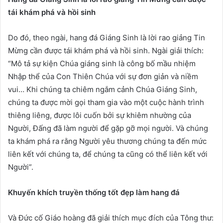
tái khám phá và hồi sinh
Do đó, theo ngài, hang đá Giáng Sinh là lời rao giảng Tin
Mừng cần được tái khám phá và hồi sinh. Ngài giải thích:
“Mô tả sự kiện Chúa giáng sinh là công bố mầu nhiệm
Nhập thể của Con Thiên Chúa với sự đơn giản và niềm
vui… Khi chúng ta chiêm ngắm cảnh Chúa Giáng Sinh,
chúng ta được mời gọi tham gia vào một cuộc hành trình
thiêng liêng, được lôi cuốn bởi sự khiêm nhường của
Người, Đấng đã làm người để gặp gỡ mọi người. Và chúng
ta khám phá ra rằng Người yêu thương chúng ta đến mức
liên kết với chúng ta, để chúng ta cũng có thể liên kết với
Người”.
Khuyến khích truyền thống tốt đẹp làm hang đá
Và Đức cố Giáo hoàng đã giải thích mục đích của Tông thư: