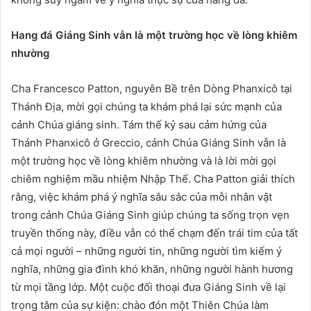
Hang đá Giáng Sinh vẫn là một trường học về lòng khiêm
nhường
Cha Francesco Patton, nguyên Bề trên Dòng Phanxicô tại
Thánh Địa, mời gọi chúng ta khám phá lại sức mạnh của
cảnh Chúa giáng sinh. Tám thế kỷ sau cảm hứng của
Thánh Phanxicô ở Greccio, cảnh Chúa Giáng Sinh vẫn là
một trường học về lòng khiêm nhường và là lời mời gọi
chiêm nghiệm mầu nhiệm Nhập Thể. Cha Patton giải thích
rằng, việc khám phá ý nghĩa sâu sắc của mỗi nhân vật
trong cảnh Chúa Giáng Sinh giúp chúng ta sống trọn vẹn
truyền thống này, điều vẫn có thể chạm đến trái tim của tất
cả mọi người – những người tin, những người tìm kiếm ý
nghĩa, những gia đình khó khăn, những người hành hương
từ mọi tầng lớp. Một cuộc đối thoại đưa Giáng Sinh về lại
trọng tâm của sự kiện: chào đón một Thiên Chúa làm