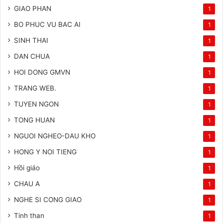
GIAO PHAN
1
BO PHUC VU BAC AI
1
SINH THAI
1
DAN CHUA
1
HOI DONG GMVN
1
TRANG WEB.
1
TUYEN NGON
1
TONG HUAN
1
NGUOI NGHEO-DAU KHO
1
HONG Y NOI TIENG
1
Hồi giáo
1
CHAU A
1
NGHE SI CONG GIAO
1
Tinh than
1