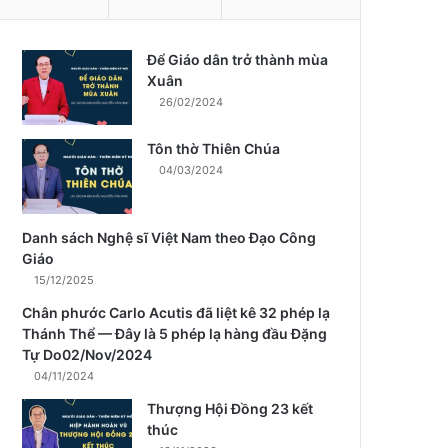
Để Giáo dân trở thành mùa
m
Xuân
26/02/2024
Tôn thờ Thiên Chúa
04/03/2024
Danh sách Nghệ sĩ Việt Nam theo Đạo Công
Giáo
15/12/2025
Chân phước Carlo Acutis đã liệt kê 32 phép lạ
Thánh Thể — Đây là 5 phép lạ hàng đầu Đặng
Tự Do02/Nov/2024
04/11/2024
Thượng Hội Đồng 23 kết
thúc