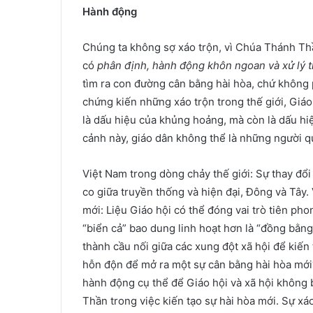
Hành động
Chúng ta không sợ xáo trộn, vì Chúa Thánh Th
có
phân định, hành động khôn ngoan và xử lý t
tìm ra con đường cân bằng hài hòa, chứ không 
chứng kiến những xáo trộn trong thế giới, Giáo
là dấu hiệu của khủng hoảng, mà còn là dấu h
cảnh này, giáo dân không thể là những người qu
Việt Nam trong dòng chảy thế giới: Sự thay đổi
co giữa truyền thống và hiện đại, Đông và Tây.
mới: Liệu Giáo hội có thể đóng vai trò tiên ph
“biển cả” bao dung linh hoạt hơn là “đồng bằng
thành cầu nối giữa các xung đột xã hội để kiế
hỗn độn để mở ra một sự cân bằng hài hòa mới? 
hành động cụ thể để Giáo hội và xã hội không 
Thần trong việc kiến tạo sự hài hòa mới. Sự x