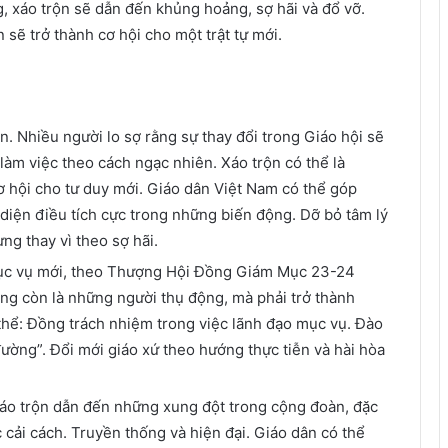
 xáo trộn sẽ dẫn đến khủng hoảng, sợ hãi và đổ vỡ.
sẽ trở thành cơ hội cho một trật tự mới.
n. Nhiều người lo sợ rằng sự thay đổi trong Giáo hội sẽ
àm việc theo cách ngạc nhiên. Xáo trộn có thể là
 hội cho tư duy mới. Giáo dân Việt Nam có thể góp
diện điều tích cực trong những biến động. Dỡ bỏ tâm lý
ừng thay vì theo sợ hãi.
ục vụ mới, theo Thượng Hội Đồng Giám Mục 23-24
ng còn là những người thụ động, mà phải trở thành
hể: Đồng trách nhiệm trong việc lãnh đạo mục vụ. Đào
ường”. Đổi mới giáo xứ theo hướng thực tiễn và hài hòa
 xáo trộn dẫn đến những xung đột trong cộng đoàn, đặc
 cải cách. Truyền thống và hiện đại. Giáo dân có thể