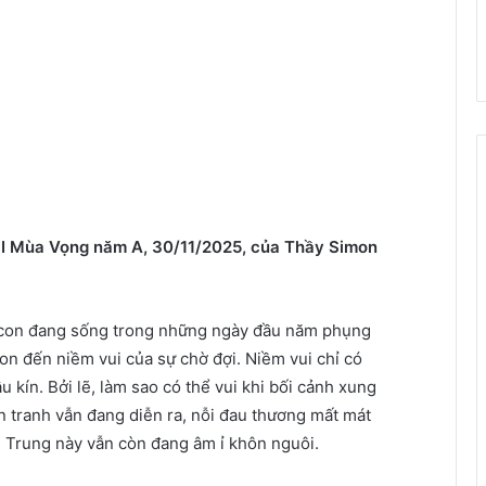
 I Mùa Vọng năm A, 30/11/2025, của Thầy Simon
 con đang sống trong những ngày đầu năm phụng
n đến niềm vui của sự chờ đợi. Niềm vui chỉ có
 kín. Bởi lẽ, làm sao có thể vui khi bối cảnh xung
 tranh vẫn đang diễn ra, nỗi đau thương mất mát
ền Trung này vẫn còn đang âm ỉ khôn nguôi.