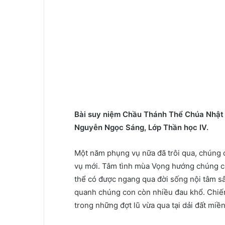
Bài suy niệm Chầu Thánh Thể Chúa Nhật
Nguyễn Ngọc Sáng, Lớp Thần học IV.
Một năm phụng vụ nữa đã trôi qua, chúng
vụ mới. Tâm tình mùa Vọng hướng chúng co
thể có được ngang qua đời sống nội tâm sâu
quanh chúng con còn nhiều đau khổ. Chiến
trong những đợt lũ vừa qua tại dải đất mi