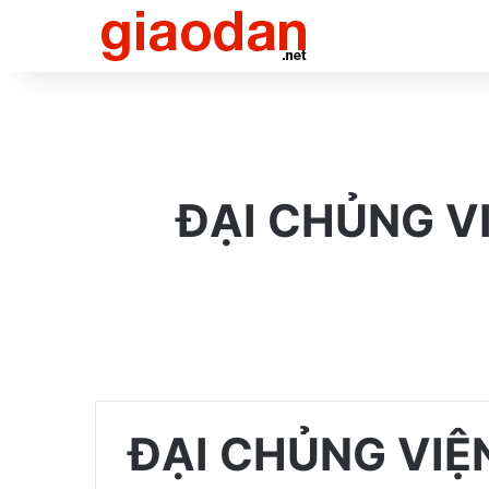
ĐẠI CHỦNG V
ĐẠI CHỦNG VIỆ