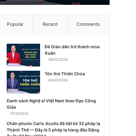
Popular
Recent
Comments
Để Giáo dân trở thành mùa
m
Xuân
26/02/2024
Tôn thờ Thiên Chúa
04/03/2024
Danh sách Nghệ sĩ Việt Nam theo Đạo Công
Giáo
15/12/2025
Chân phước Carlo Acutis đã liệt kê 32 phép lạ
Thánh Thể — Đây là 5 phép lạ hàng đầu Đặng