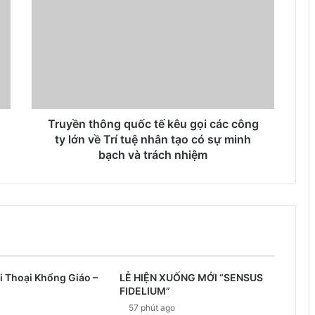
Truyền thông quốc tế kêu gọi các công
ty lớn về Trí tuệ nhân tạo có sự minh
bạch và trách nhiệm
i Thoại Khổng Giáo –
LỄ HIỆN XUỐNG MỚI “SENSUS
FIDELIUM”
57 phút ago