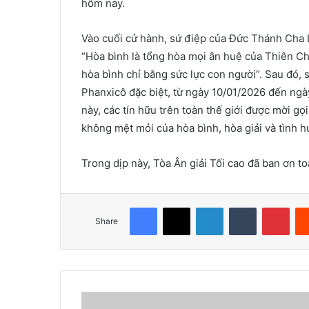
hôm nay.
Vào cuối cử hành, sứ điệp của Đức Thánh Cha 
“Hòa bình là tổng hòa mọi ân huệ của Thiên Ch
hòa bình chỉ bằng sức lực con người”. Sau đó,
Phanxicô đặc biệt, từ ngày 10/01/2026 đến ngà
này, các tín hữu trên toàn thế giới được mời g
không mệt mỏi của hòa bình, hòa giải và tình 
Trong dịp này, Tòa Ân giải Tối cao đã ban ơn 
Facebook
X
LinkedIn
Tumblr
Pinterest
Share