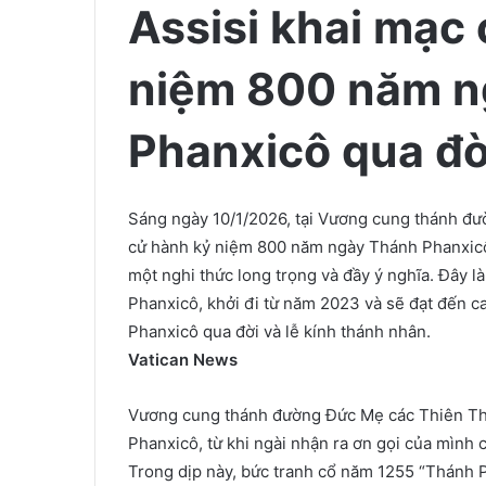
Assisi khai mạc
niệm 800 năm n
Phanxicô qua đờ
Sáng ngày 10/1/2026, tại Vương cung thánh đư
cử hành kỷ niệm 800 năm ngày Thánh Phanxicô 
một nghi thức long trọng và đầy ý nghĩa. Đây 
Phanxicô, khởi đi từ năm 2023 và sẽ đạt đến 
Phanxicô qua đời và lễ kính thánh nhân.
Vatican News
Vương cung thánh đường Đức Mẹ các Thiên T
Phanxicô, từ khi ngài nhận ra ơn gọi của mình
Trong dịp này, bức tranh cổ năm 1255 “Thánh P