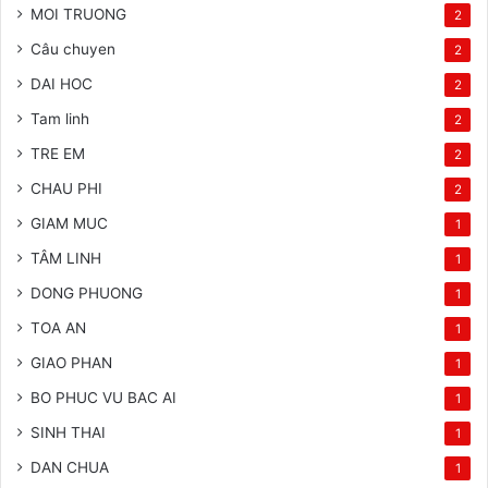
MOI TRUONG
2
Câu chuyen
2
DAI HOC
2
Tam linh
2
TRE EM
2
CHAU PHI
2
GIAM MUC
1
TÂM LINH
1
DONG PHUONG
1
TOA AN
1
GIAO PHAN
1
BO PHUC VU BAC AI
1
SINH THAI
1
DAN CHUA
1