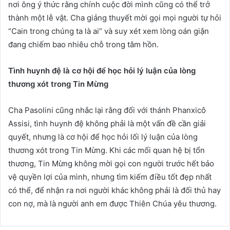
nơi ông ý thức rằng chính cuộc đời mình cũng có thể trở
thành một lễ vật. Cha giảng thuyết mời gọi mọi người tự hỏi
“Cain trong chúng ta là ai” và suy xét xem lòng oán giận
đang chiếm bao nhiêu chỗ trong tâm hồn.
Tình huynh đệ là cơ hội để học hỏi lý luận của lòng
thương xót trong Tin Mừng
Cha Pasolini cũng nhắc lại rằng đối với thánh Phanxicô
Assisi, tình huynh đệ không phải là một vấn đề cần giải
quyết, nhưng là cơ hội để học hỏi lối lý luận của lòng
thương xót trong Tin Mừng. Khi các mối quan hệ bị tổn
thương, Tin Mừng không mời gọi con người trước hết bảo
vệ quyền lợi của mình, nhưng tìm kiếm điều tốt đẹp nhất
có thể, để nhận ra nơi người khác không phải là đối thủ hay
con nợ, mà là người anh em được Thiên Chúa yêu thương.