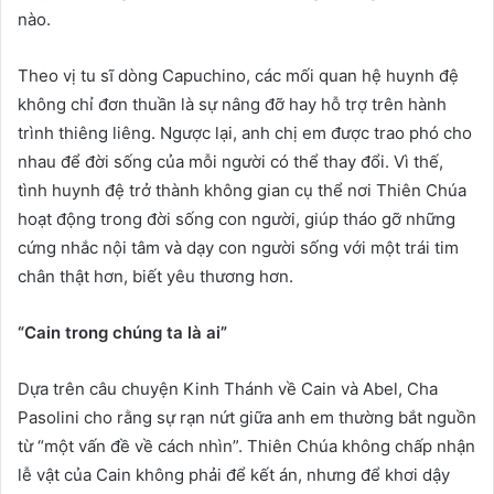
nào.
Theo vị tu sĩ dòng Capuchino, các mối quan hệ huynh đệ
không chỉ đơn thuần là sự nâng đỡ hay hỗ trợ trên hành
trình thiêng liêng. Ngược lại, anh chị em được trao phó cho
nhau để đời sống của mỗi người có thể thay đổi. Vì thế,
tình huynh đệ trở thành không gian cụ thể nơi Thiên Chúa
hoạt động trong đời sống con người, giúp tháo gỡ những
cứng nhắc nội tâm và dạy con người sống với một trái tim
chân thật hơn, biết yêu thương hơn.
“Cain trong chúng ta là ai”
Dựa trên câu chuyện Kinh Thánh về Cain và Abel, Cha
Pasolini cho rằng sự rạn nứt giữa anh em thường bắt nguồn
từ “một vấn đề về cách nhìn”. Thiên Chúa không chấp nhận
lễ vật của Cain không phải để kết án, nhưng để khơi dậy