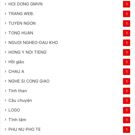
HOI DONG GMVN
1
TRANG WEB.
1
TUYEN NGON
1
TONG HUAN
1
NGUOI NGHEO-DAU KHO
1
HONG Y NOI TIENG
1
Hồi giáo
1
CHAU A
1
NGHE SI CONG GIAO
1
Tinh than
1
Câu chuyện
1
LOGO
1
Tĩnh tâm
1
PHU NU PHO TE
1