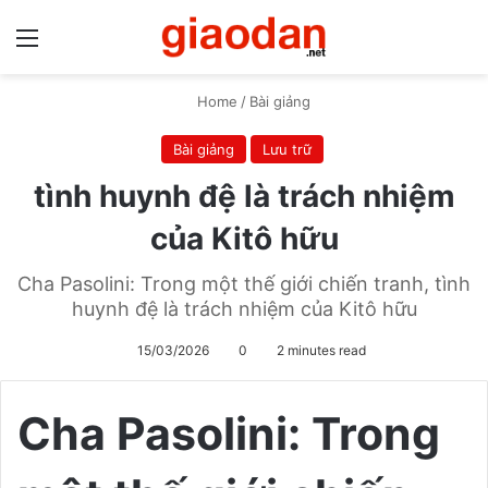
Menu
S
Home
/
Bài giảng
Bài giảng
Lưu trữ
tình huynh đệ là trách nhiệm
của Kitô hữu
Cha Pasolini: Trong một thế giới chiến tranh, tình
huynh đệ là trách nhiệm của Kitô hữu
15/03/2026
0
2 minutes read
Cha Pasolini: Trong