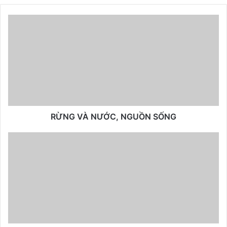
RỪNG VÀ NƯỚC, NGUỒN SỐNG