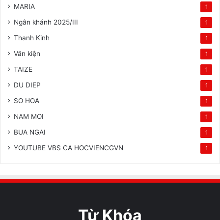
MARIA
1
Ngân khánh 2025/III
1
Thanh Kinh
1
Văn kiện
1
TAIZE
1
DU DIEP
1
SO HOA
1
NAM MOI
1
BUA NGAI
1
YOUTUBE VBS CA HOCVIENCGVN
1
Từ Khóa