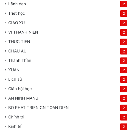
Lãnh đạo
2
Triết học
2
GIAO XU
2
VI THANH NIEN
2
THUC TIEN
2
CHAU AU
2
Thánh Thần
2
XUAN
2
Lịch sử
2
Giáo hội học
2
AN NINH MANG
2
BO PHAT TRIEN CN TOAN DIEN
2
Chính trị
2
Kinh tế
2