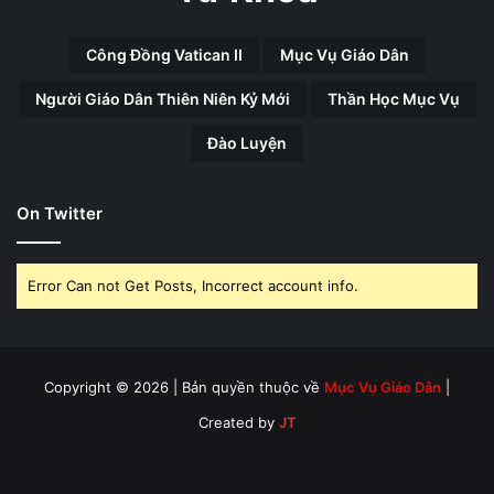
Công Đồng Vatican II
Mục Vụ Giáo Dân
Người Giáo Dân Thiên Niên Kỷ Mới
Thần Học Mục Vụ
Đào Luyện
On Twitter
Error Can not Get Posts, Incorrect account info.
Copyright © 2026 | Bản quyền thuộc về
Mục Vụ Giáo Dân
|
Created by
JT
Facebook
X
YouTube
Instagram