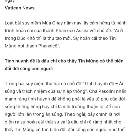
ngày.
Vatican News
Loạt bài suy niệm Mùa Chay năm nay lấy cảm hứng từ hành
trình hoán cải của thánh Phanxicô Assisi với chủ đề: “Ai ở
trong Đức Kitô thì là thụ tạo mới. Sự hoán cải theo Tin
Mừng nơi thánh Phanxicô”.
Tình huynh đệ là dấu chỉ cho thấy Tin Mừng có thể biến
đổi đời sống con người
Trong bài suy niệm thứ hai có chủ đề “Tình huynh đệ – Ân
sủng và trách nhiệm của sự hiệp thông”, Cha Pasolini nhấn
mạnh rằng tình huynh đệ không phải là yếu tố phụ của đời
sống thiêng liêng hay chỉ là môi trường thuận lợi để con
người lớn lên trong ân sủng. Theo ngài, đây chính là nơi
diễn ra sự hoán cải thật sự và là dấu chỉ rõ ràng nhất cho
thấy Tin Mừng có thể biến đổi đời sống con người như thế