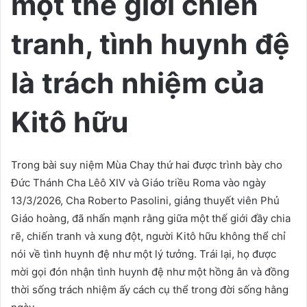
một thế giới chiến
tranh, tình huynh đệ
là trách nhiệm của
Kitô hữu
Trong bài suy niệm Mùa Chay thứ hai được trình bày cho
Đức Thánh Cha Lêô XIV và Giáo triều Roma vào ngày
13/3/2026, Cha Roberto Pasolini, giảng thuyết viên Phủ
Giáo hoàng, đã nhấn mạnh rằng giữa một thế giới đầy chia
rẽ, chiến tranh và xung đột, người Kitô hữu không thể chỉ
nói về tình huynh đệ như một lý tưởng. Trái lại, họ được
mời gọi đón nhận tình huynh đệ như một hồng ân và đồng
thời sống trách nhiệm ấy cách cụ thể trong đời sống hằng