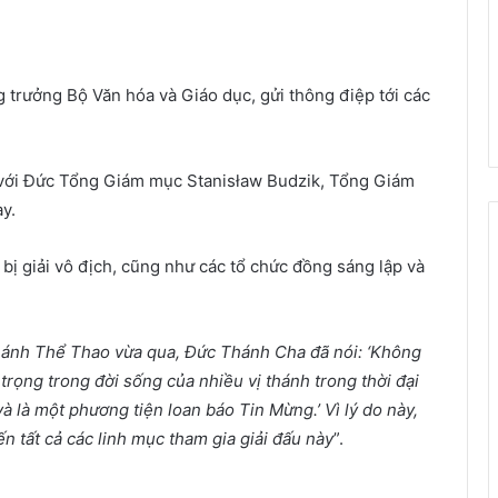
trưởng Bộ Văn hóa và Giáo dục, gửi thông điệp tới các
i với Đức Tổng Giám mục Stanisław Budzik, Tổng Giám
ày.
bị giải vô địch, cũng như các tổ chức đồng sáng lập và
ánh Thể Thao vừa qua, Đức Thánh Cha đã nói: ‘Không
trọng trong đời sống của nhiều vị thánh trong thời đại
và là một phương tiện loan báo Tin Mừng.’ Vì lý do này,
n tất cả các linh mục tham gia giải đấu này
”.