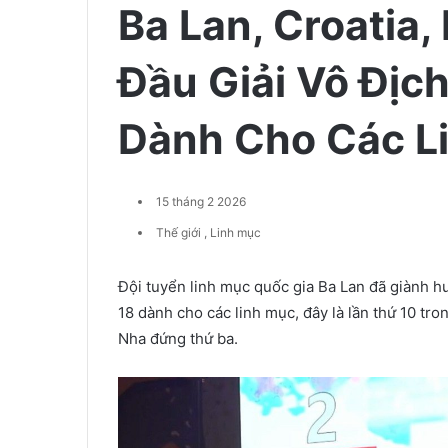
Ba Lan, Croatia
Đầu Giải Vô Địc
Dành Cho Các L
15 tháng 2 2026
Thế giới
,
Linh mục
Đội tuyển linh mục quốc gia Ba Lan đã giành hu
18 dành cho các linh mục, đây là lần thứ 10 tron
Nha đứng thứ ba.