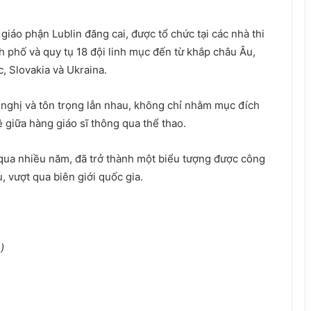
giáo phận Lublin đăng cai, được tổ chức tại các nhà thi
h phố và quy tụ 18 đội linh mục đến từ khắp châu Âu,
, Slovakia và Ukraina.
u nghị và tôn trọng lẫn nhau, không chỉ nhằm mục đích
 giữa hàng giáo sĩ thông qua thể thao.
 qua nhiều năm, đã trở thành một biểu tượng được công
, vượt qua biên giới quốc gia.
s
)