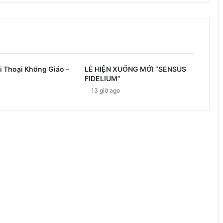
i Thoại Khổng Giáo –
LỄ HIỆN XUỐNG MỚI “SENSUS
FIDELIUM”
13 giờ ago