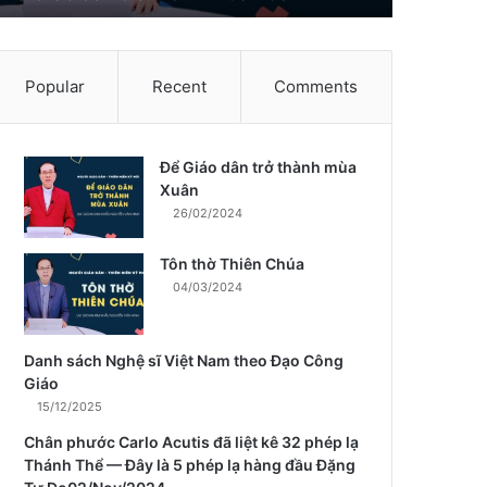
Popular
Recent
Comments
Để Giáo dân trở thành mùa
m
Xuân
26/02/2024
Tôn thờ Thiên Chúa
04/03/2024
Danh sách Nghệ sĩ Việt Nam theo Đạo Công
Giáo
15/12/2025
Chân phước Carlo Acutis đã liệt kê 32 phép lạ
Thánh Thể — Đây là 5 phép lạ hàng đầu Đặng