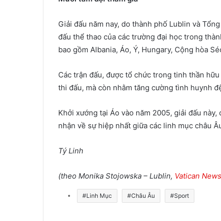
Giải đấu năm nay, do thành phố Lublin và Tổng 
đấu thể thao của các trường đại học trong thàn
bao gồm Albania, Áo, Ý, Hungary, Cộng hòa Séc
Các trận đấu, được tổ chức trong tinh thần hữ
thi đấu, mà còn nhằm tăng cường tình huynh đệ
Khởi xướng tại Áo vào năm 2005, giải đấu này,
nhận về sự hiệp nhất giữa các linh mục châu Âu
Tý Linh
(theo Monika Stojowska – Lublin,
Vatican New
#Linh Mục
#Châu Âu
#Sport