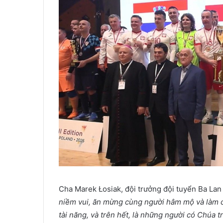
Cha Marek Łosiak, đội trưởng đội tuyển Ba Lan v
niềm vui, ăn mừng cùng người hâm mộ và làm 
tài năng, và trên hết, là những người có Chúa tr