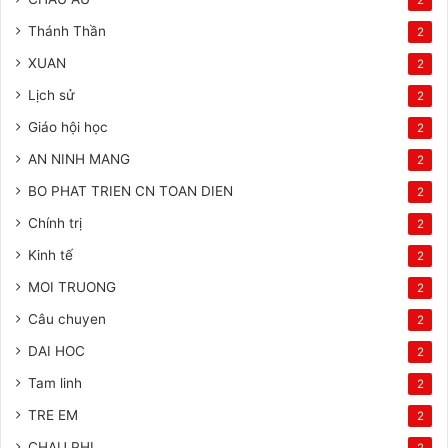
Thánh Thần
2
XUAN
2
Lịch sử
2
Giáo hội học
2
AN NINH MANG
2
BO PHAT TRIEN CN TOAN DIEN
2
Chính trị
2
Kinh tế
2
MOI TRUONG
2
Câu chuyen
2
DAI HOC
2
Tam linh
2
TRE EM
2
CHAU PHI
2