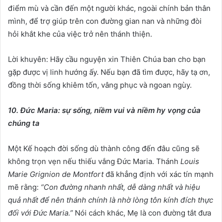
điểm mù và cần đến một người khác, ngoài chính bản thân
mình, để trợ giúp trên con đường gian nan và những đòi
hỏi khắt khe của việc trở nên thánh thiện.
Lời khuyên: Hãy cầu nguyện xin Thiên Chúa ban cho bạn
gặp được vị linh hướng ấy. Nếu bạn đã tìm được, hãy tạ ơn,
đồng thời sống khiêm tốn, vâng phục và ngoan ngùy.
10. Đức Maria: sự sống, niềm vui và niềm hy vọng của
chúng ta
Một Kế hoạch đời sống dù thành công đến đâu cũng sẽ
không trọn vẹn nếu thiếu vắng Đức Maria. Thánh
Louis
Marie Grignion de Montfort
đã khẳng định với xác tín mạnh
mẽ rằng:
“Con đường nhanh nhất, dễ dàng nhất và hiệu
quả nhất để nên thánh chính là nhờ lòng tôn kính đích thực
đối với Đức Maria.”
Nói cách khác, Mẹ là con đường tắt đưa