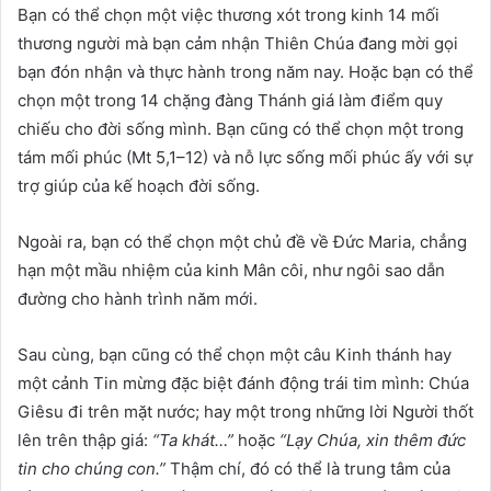
Bạn có thể chọn một việc thương xót trong kinh 14 mối
thương người mà bạn cảm nhận Thiên Chúa đang mời gọi
bạn đón nhận và thực hành trong năm nay. Hoặc bạn có thể
chọn một trong 14 chặng đàng Thánh giá làm điểm quy
chiếu cho đời sống mình. Bạn cũng có thể chọn một trong
tám mối phúc (Mt 5,1–12) và nỗ lực sống mối phúc ấy với sự
trợ giúp của kế hoạch đời sống.
Ngoài ra, bạn có thể chọn một chủ đề về Đức Maria, chẳng
hạn một mầu nhiệm của kinh Mân côi, như ngôi sao dẫn
đường cho hành trình năm mới.
Sau cùng, bạn cũng có thể chọn một câu Kinh thánh hay
một cảnh Tin mừng đặc biệt đánh động trái tim mình: Chúa
Giêsu đi trên mặt nước; hay một trong những lời Người thốt
lên trên thập giá:
“Ta khát…”
hoặc
“Lạy Chúa, xin thêm đức
tin cho chúng con.”
Thậm chí, đó có thể là trung tâm của