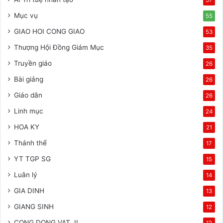
Mục vụ
55
GIAO HOI CONG GIAO
53
Thượng Hội Đồng Giám Mục
35
Truyền giáo
26
Bài giảng
26
Giáo dân
26
Linh mục
24
HOA KY
21
Thánh thể
17
YT TGP SG
15
Luân lý
14
GIA DINH
13
GIANG SINH
12
CONG DONG VAT. II
12