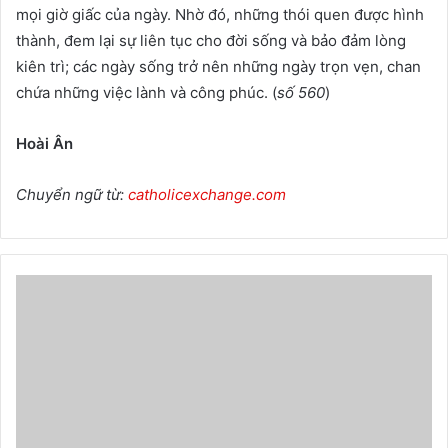
mọi giờ giấc của ngày. Nhờ đó, những thói quen được hình
thành, đem lại sự liên tục cho đời sống và bảo đảm lòng
kiên trì; các ngày sống trở nên những ngày trọn vẹn, chan
chứa những việc lành và công phúc. (
số 560
)
Hoài Ân
Chuyển ngữ từ:
catholicexchange.com