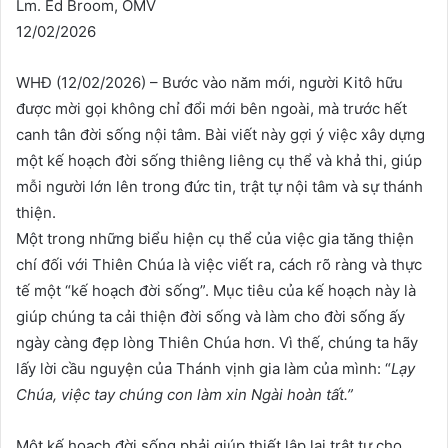
Lm. Ed Broom, OMV
12/02/2026
WHĐ (12/02/2026) – Bước vào năm mới, người Kitô hữu
được mời gọi không chỉ đổi mới bên ngoài, mà trước hết
canh tân đời sống nội tâm. Bài viết này gợi ý việc xây dựng
một kế hoạch đời sống thiêng liêng cụ thể và khả thi, giúp
mỗi người lớn lên trong đức tin, trật tự nội tâm và sự thánh
thiện.
Một trong những biểu hiện cụ thể của việc gia tăng thiện
chí đối với Thiên Chúa là việc viết ra, cách rõ ràng và thực
tế một “kế hoạch đời sống”. Mục tiêu của kế hoạch này là
giúp chúng ta cải thiện đời sống và làm cho đời sống ấy
ngày càng đẹp lòng Thiên Chúa hơn. Vì thế, chúng ta hãy
lấy lời cầu nguyện của Thánh vịnh gia làm của mình: “
Lạy
Chúa, việc tay chúng con làm xin Ngài hoàn tất.”
Một kế hoạch đời sống phải giúp thiết lập lại trật tự cho