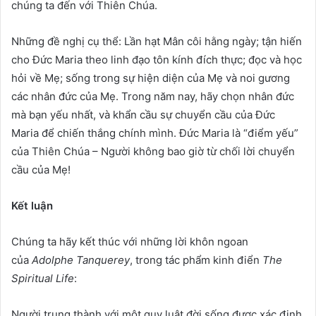
chúng ta đến với Thiên Chúa.
Những đề nghị cụ thể: Lần hạt Mân côi hằng ngày; tận hiến
cho Đức Maria theo linh đạo tôn kính đích thực; đọc và học
hỏi về Mẹ; sống trong sự hiện diện của Mẹ và noi gương
các nhân đức của Mẹ. Trong năm nay, hãy chọn nhân đức
mà bạn yếu nhất, và khẩn cầu sự chuyển cầu của Đức
Maria để chiến thắng chính mình. Đức Maria là “điểm yếu”
của Thiên Chúa – Người không bao giờ từ chối lời chuyển
cầu của Mẹ!
Kết luận
Chúng ta hãy kết thúc với những lời khôn ngoan
của
Adolphe Tanquerey
, trong tác phẩm kinh điển
The
Spiritual Life
:
Người trung thành với một quy luật đời sống được xác định