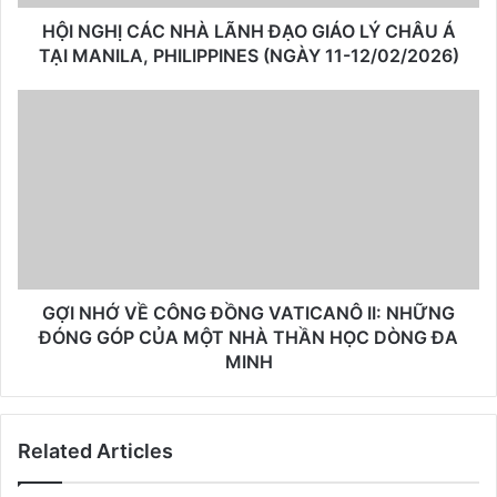
HỘI NGHỊ CÁC NHÀ LÃNH ĐẠO GIÁO LÝ CHÂU Á
TẠI MANILA, PHILIPPINES (NGÀY 11-12/02/2026)
GỢI NHỚ VỀ CÔNG ĐỒNG VATICANÔ II: NHỮNG
ĐÓNG GÓP CỦA MỘT NHÀ THẦN HỌC DÒNG ĐA
MINH
Related Articles