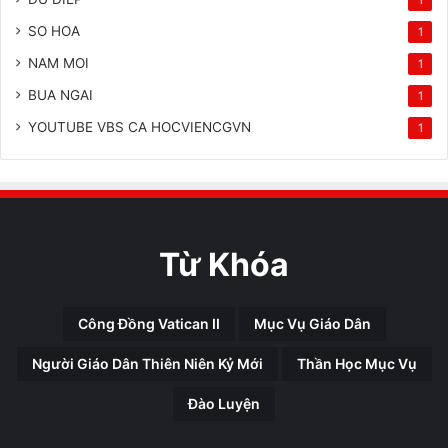
SO HOA
1
NAM MOI
1
BUA NGAI
1
YOUTUBE VBS CA HOCVIENCGVN
1
Từ Khóa
Công Đồng Vatican II
Mục Vụ Giáo Dân
Người Giáo Dân Thiên Niên Kỷ Mới
Thần Học Mục Vụ
Đào Luyện