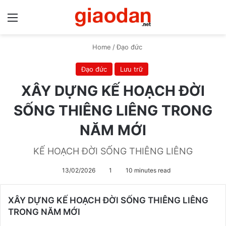
Menu
S
Home
/
Đạo đức
Đạo đức
Lưu trữ
XÂY DỰNG KẾ HOẠCH ĐỜI
SỐNG THIÊNG LIÊNG TRONG
NĂM MỚI
KẾ HOẠCH ĐỜI SỐNG THIÊNG LIÊNG
13/02/2026
1
10 minutes read
XÂY DỰNG KẾ HOẠCH ĐỜI SỐNG THIÊNG LIÊNG
TRONG NĂM MỚI