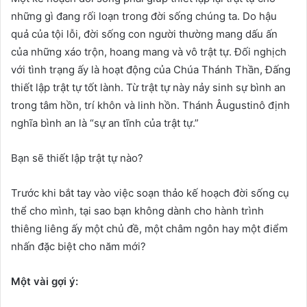
những gì đang rối loạn trong đời sống chúng ta. Do hậu
quả của tội lỗi, đời sống con người thường mang dấu ấn
của những xáo trộn, hoang mang và vô trật tự. Đối nghịch
với tình trạng ấy là hoạt động của Chúa Thánh Thần, Đấng
thiết lập trật tự tốt lành. Từ trật tự này nảy sinh sự bình an
trong tâm hồn, trí khôn và linh hồn. Thánh Âugustinô định
nghĩa bình an là “sự an tĩnh của trật tự.”
Bạn sẽ thiết lập trật tự nào?
Trước khi bắt tay vào việc soạn thảo kế hoạch đời sống cụ
thể cho mình, tại sao bạn không dành cho hành trình
thiêng liêng ấy một chủ đề, một châm ngôn hay một điểm
nhấn đặc biệt cho năm mới?
Một vài gợi ý: