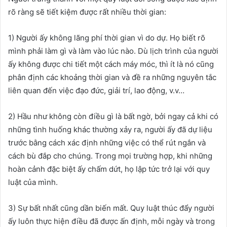
rõ ràng sẽ tiết kiệm được rất nhiều thời gian:
1) Người ấy không lãng phí thời gian vì do dự. Họ biết rõ
mình phải làm gì và làm vào lúc nào. Dù lịch trình của người
ấy không được chi tiết một cách máy móc, thì ít là nó cũng
phân định các khoảng thời gian và đề ra những nguyên tắc
liên quan đến việc đạo đức, giải trí, lao động, v.v…
2) Hầu như không còn điều gì là bất ngờ, bởi ngay cả khi có
những tình huống khác thường xảy ra, người ấy đã dự liệu
trước bằng cách xác định những việc có thể rút ngắn và
cách bù đắp cho chúng. Trong mọi trường hợp, khi những
hoàn cảnh đặc biệt ấy chấm dứt, họ lập tức trở lại với quy
luật của mình.
3) Sự bất nhất cũng dần biến mất. Quy luật thúc đẩy người
ấy luôn thực hiện điều đã được ấn định, mỗi ngày và trong