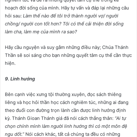
hoạch đời sống của mình. Hãy tự vấn và đáp lại những câu
hỏi sau:
Làm thế nào để tôi trở thành người vợ/ người
chồng/ người con tốt hơn? Tôi có thể cải thiện đời sống
làm cha, làm mẹ của mình ra sao?
Hãy cầu nguyện và suy gẫm những điều này; Chúa Thánh
Thần sẽ soi sáng cho bạn những quyết tâm cụ thể cần thực
hiện.
9. Linh hướng
Bên cạnh việc xưng tội thường xuyên, đọc sách thiêng
liêng và học hỏi thần học cách nghiêm túc, những ai đang
theo đuổi con đường trọn lành cần được linh hướng định
kỳ. Thánh Gioan Thánh giá đã nói cách thẳng thắn:
“Ai tự
chọn chính mình làm người linh hướng thì có một môn đệ
ngu dốt.”
Nói cách khác, tất cả chúng ta đều có những