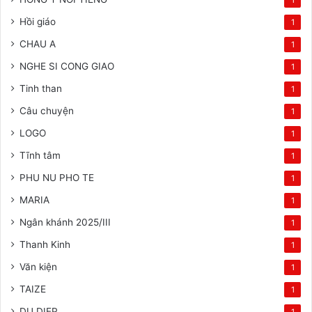
Hồi giáo
1
CHAU A
1
NGHE SI CONG GIAO
1
Tinh than
1
Câu chuyện
1
LOGO
1
Tĩnh tâm
1
PHU NU PHO TE
1
MARIA
1
Ngân khánh 2025/III
1
Thanh Kinh
1
Văn kiện
1
TAIZE
1
DU DIEP
1