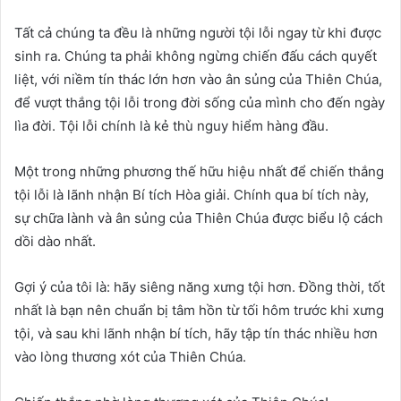
Tất cả chúng ta đều là những người tội lỗi ngay từ khi được
sinh ra. Chúng ta phải không ngừng chiến đấu cách quyết
liệt, với niềm tín thác lớn hơn vào ân sủng của Thiên Chúa,
để vượt thắng tội lỗi trong đời sống của mình cho đến ngày
lìa đời. Tội lỗi chính là kẻ thù nguy hiểm hàng đầu.
Một trong những phương thế hữu hiệu nhất để chiến thắng
tội lỗi là lãnh nhận Bí tích Hòa giải. Chính qua bí tích này,
sự chữa lành và ân sủng của Thiên Chúa được biểu lộ cách
dồi dào nhất.
Gợi ý của tôi là: hãy siêng năng xưng tội hơn. Đồng thời, tốt
nhất là bạn nên chuẩn bị tâm hồn từ tối hôm trước khi xưng
tội, và sau khi lãnh nhận bí tích, hãy tập tín thác nhiều hơn
vào lòng thương xót của Thiên Chúa.