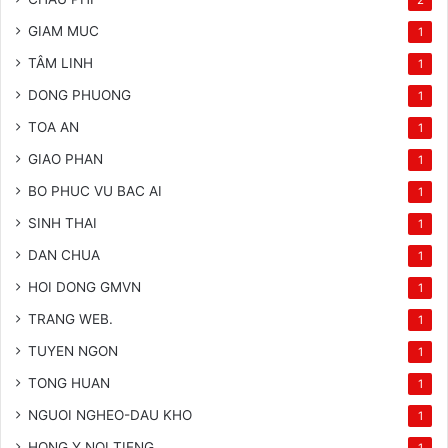
GIAM MUC
1
TÂM LINH
1
DONG PHUONG
1
TOA AN
1
GIAO PHAN
1
BO PHUC VU BAC AI
1
SINH THAI
1
DAN CHUA
1
HOI DONG GMVN
1
TRANG WEB.
1
TUYEN NGON
1
TONG HUAN
1
NGUOI NGHEO-DAU KHO
1
HONG Y NOI TIENG
1