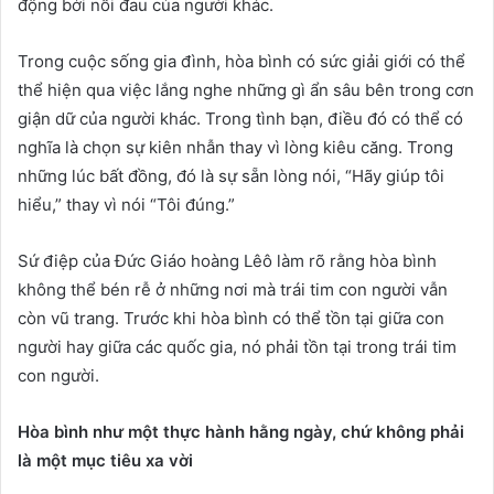
động bởi nỗi đau của người khác.
Trong cuộc sống gia đình, hòa bình có sức giải giới có thể
thể hiện qua việc lắng nghe những gì ẩn sâu bên trong cơn
giận dữ của người khác. Trong tình bạn, điều đó có thể có
nghĩa là chọn sự kiên nhẫn thay vì lòng kiêu căng. Trong
những lúc bất đồng, đó là sự sẵn lòng nói, “Hãy giúp tôi
hiểu,” thay vì nói “Tôi đúng.”
Sứ điệp của Đức Giáo hoàng Lêô làm rõ rằng hòa bình
không thể bén rễ ở những nơi mà trái tim con người vẫn
còn vũ trang. Trước khi hòa bình có thể tồn tại giữa con
người hay giữa các quốc gia, nó phải tồn tại trong trái tim
con người.
Hòa bình như một thực hành hằng ngày, chứ không phải
là một mục tiêu xa vời