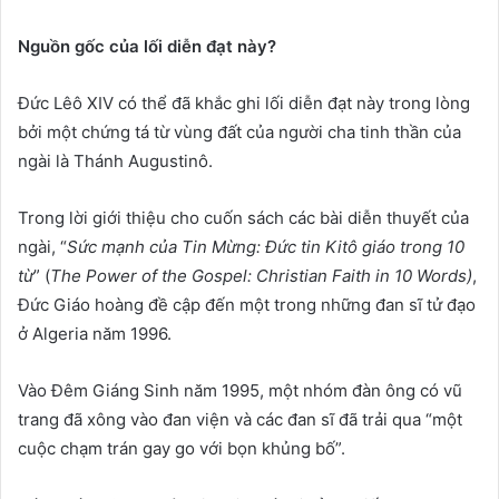
Nguồn gốc của lối diễn đạt này?
Đức Lêô XIV có thể đã khắc ghi lối diễn đạt này trong lòng
bởi một chứng tá từ vùng đất của người cha tinh thần của
ngài là Thánh Augustinô.
Trong lời giới thiệu cho cuốn sách các bài diễn thuyết của
ngài, “
Sức mạnh của Tin Mừng: Đức tin Kitô giáo trong 10
từ
” (
The Power of the Gospel: Christian Faith in 10 Words)
,
Đức Giáo hoàng đề cập đến một trong những đan sĩ tử đạo
ở Algeria năm 1996.
Vào Đêm Giáng Sinh năm 1995, một nhóm đàn ông có vũ
trang đã xông vào đan viện và các đan sĩ đã trải qua “một
cuộc chạm trán gay go với bọn khủng bố”.