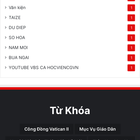
Văn kiện
1
TAIZE
1
DU DIEP
1
SO HOA
1
NAM MOI
1
BUA NGAI
1
YOUTUBE VBS CA HOCVIENCGVN
1
Từ Khóa
Công Đồng Vatican II
Mục Vụ Giáo Dân