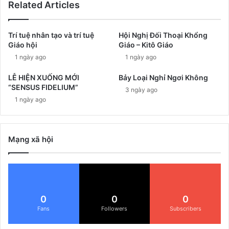
Related Articles
Trí tuệ nhân tạo và trí tuệ
Hội Nghị Đối Thoại Khổng
Giáo hội
Giáo – Kitô Giáo
1 ngày ago
1 ngày ago
LỄ HIỆN XUỐNG MỚI
Bảy Loại Nghỉ Ngơi Không
“SENSUS FIDELIUM”
3 ngày ago
1 ngày ago
Mạng xã hội
0
0
0
Fans
Followers
Subscribers