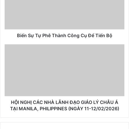
Biến Sự Tự Phê Thành Công Cụ Để Tiến Bộ
HỘI NGHỊ CÁC NHÀ LÃNH ĐẠO GIÁO LÝ CHÂU Á
TẠI MANILA, PHILIPPINES (NGÀY 11-12/02/2026)