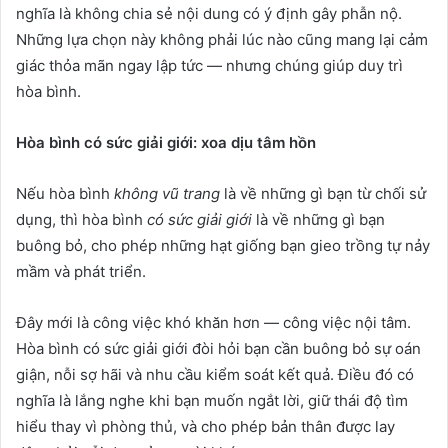
nghĩa là không chia sẻ nội dung có ý định gây phẫn nộ.
Những lựa chọn này không phải lúc nào cũng mang lại cảm
giác thỏa mãn ngay lập tức — nhưng chúng giúp duy trì
hòa bình.
Hòa bình có sức giải giới: xoa dịu tâm hồn
Nếu hòa bình
không vũ trang
là về những gì bạn từ chối sử
dụng, thì hòa bình
có sức giải giới
là về những gì bạn
buông bỏ, cho phép những hạt giống bạn gieo trồng tự nảy
mầm và phát triển.
Đây mới là công việc khó khăn hơn — công việc nội tâm.
Hòa bình có sức giải giới đòi hỏi bạn cần buông bỏ sự oán
giận, nỗi sợ hãi và nhu cầu kiểm soát kết quả. Điều đó có
nghĩa là lắng nghe khi bạn muốn ngắt lời, giữ thái độ tìm
hiểu thay vì phòng thủ, và cho phép bản thân được lay