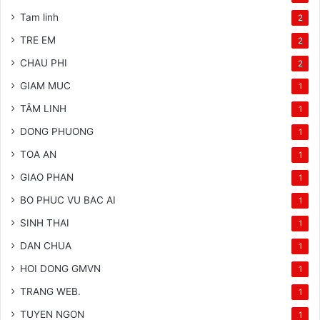
Tam linh
2
TRE EM
2
CHAU PHI
2
GIAM MUC
1
TÂM LINH
1
DONG PHUONG
1
TOA AN
1
GIAO PHAN
1
BO PHUC VU BAC AI
1
SINH THAI
1
DAN CHUA
1
HOI DONG GMVN
1
TRANG WEB.
1
TUYEN NGON
1