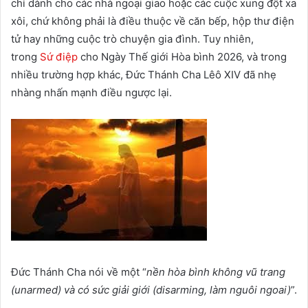
chỉ dành cho các nhà ngoại giao hoặc các cuộc xung đột xa
xôi, chứ không phải là điều thuộc về căn bếp, hộp thư điện
tử hay những cuộc trò chuyện gia đình. Tuy nhiên,
trong
Sứ điệp
cho Ngày Thế giới Hòa bình 2026, và trong
nhiều trường hợp khác, Đức Thánh Cha Lêô XIV đã nhẹ
nhàng nhấn mạnh điều ngược lại.
Đức Thánh Cha nói về một “
nền hòa bình không vũ trang
(unarmed) và có sức giải giới (disarming, làm nguôi ngoai)
”.