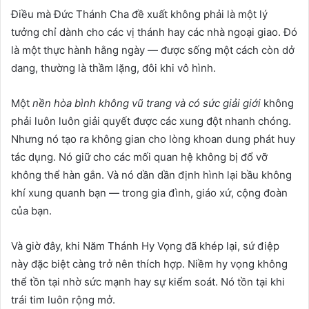
Điều mà Đức Thánh Cha đề xuất không phải là một lý
tưởng chỉ dành cho các vị thánh hay các nhà ngoại giao. Đó
là một thực hành hằng ngày — được sống một cách còn dở
dang, thường là thầm lặng, đôi khi vô hình.
Một
nền hòa bình không vũ trang và có sức giải giới
không
phải luôn luôn giải quyết được các xung đột nhanh chóng.
Nhưng nó tạo ra không gian cho lòng khoan dung phát huy
tác dụng. Nó giữ cho các mối quan hệ không bị đổ vỡ
không thể hàn gắn. Và nó dần dần định hình lại bầu không
khí xung quanh bạn — trong gia đình, giáo xứ, cộng đoàn
của bạn.
Và giờ đây, khi Năm Thánh Hy Vọng đã khép lại, sứ điệp
này đặc biệt càng trở nên thích hợp. Niềm hy vọng không
thể tồn tại nhờ sức mạnh hay sự kiểm soát. Nó tồn tại khi
trái tim luôn rộng mở.