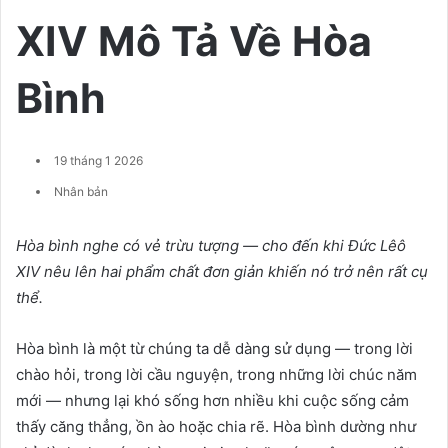
XIV Mô Tả Về Hòa
Bình
19 tháng 1 2026
Nhân bản
Hòa bình nghe có vẻ trừu tượng — cho đến khi Đức Lêô
XIV nêu lên hai phẩm chất đơn giản khiến nó trở nên rất cụ
thể.
Hòa bình là một từ chúng ta dễ dàng sử dụng — trong lời
chào hỏi, trong lời cầu nguyện, trong những lời chúc năm
mới — nhưng lại khó sống hơn nhiều khi cuộc sống cảm
thấy căng thẳng, ồn ào hoặc chia rẽ. Hòa bình dường như