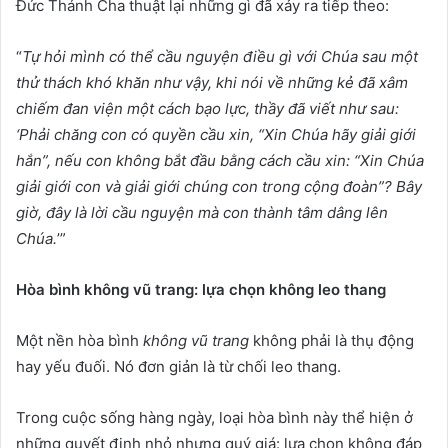
Đức Thánh Cha thuật lại những gì đã xảy ra tiếp theo:
“
Tự hỏi mình có thể cầu nguyện điều gì với Chúa sau một
thử thách khó khăn như vậy, khi nói về những kẻ đã xâm
chiếm đan viện một cách bạo lực, thầy đã viết như sau:
‘Phải chăng con có quyền cầu xin, “Xin Chúa hãy giải giới
hắn”, nếu con không bắt đầu bằng cách cầu xin: “Xin Chúa
giải giới con và giải giới chúng con trong cộng đoàn”? Bây
giờ, đây là lời cầu nguyện mà con thành tâm dâng lên
Chúa.
’”
Hòa bình không vũ trang: lựa chọn không leo thang
Một nền hòa bình
không vũ trang
không phải là thụ động
hay yếu đuối. Nó đơn giản là từ chối leo thang.
Trong cuộc sống hàng ngày, loại hòa bình này thể hiện ở
những quyết định nhỏ nhưng quý giá: lựa chọn không đáp