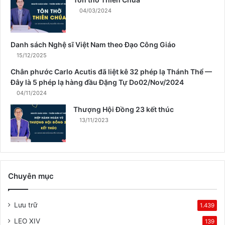
X
04/03/2024
u
â
n
Danh sách Nghệ sĩ Việt Nam theo Đạo Công Giáo
15/12/2025
Chân phước Carlo Acutis đã liệt kê 32 phép lạ Thánh Thể —
Đây là 5 phép lạ hàng đầu Đặng Tự Do02/Nov/2024
04/11/2024
Thượng Hội Đồng 23 kết thúc
13/11/2023
Chuyên mục
Lưu trữ
1.439
LEO XIV
139