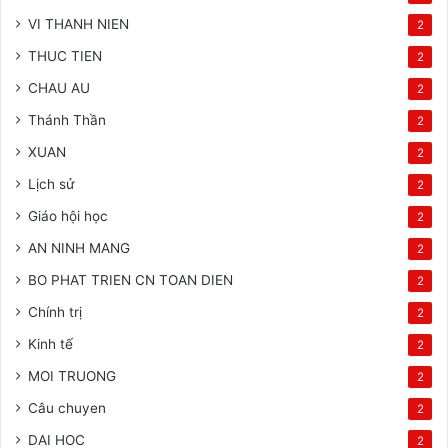
VI THANH NIEN
2
THUC TIEN
2
CHAU AU
2
Thánh Thần
2
XUAN
2
Lịch sử
2
Giáo hội học
2
AN NINH MANG
2
BO PHAT TRIEN CN TOAN DIEN
2
Chính trị
2
Kinh tế
2
MOI TRUONG
2
Câu chuyen
2
DAI HOC
2