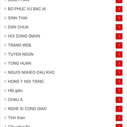
BO PHUC VU BAC AI
1
SINH THAI
1
DAN CHUA
1
HOI DONG GMVN
1
TRANG WEB.
1
TUYEN NGON
1
TONG HUAN
1
NGUOI NGHEO-DAU KHO
1
HONG Y NOI TIENG
1
Hồi giáo
1
CHAU A
1
NGHE SI CONG GIAO
1
Tinh than
1
Câu chuyện
1