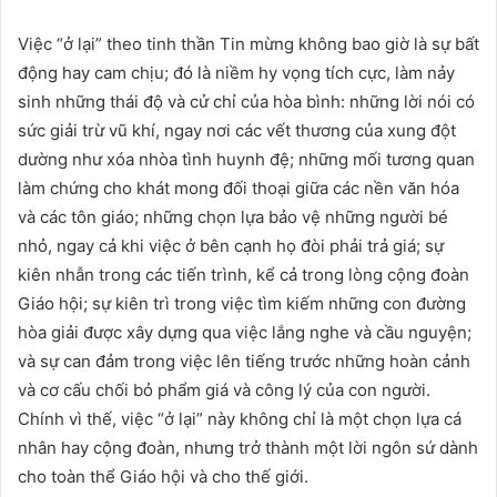
Việc “ở lại” theo tinh thần Tin mừng không bao giờ là sự bất
động hay cam chịu; đó là niềm hy vọng tích cực, làm nảy
sinh những thái độ và cử chỉ của hòa bình: những lời nói có
sức giải trừ vũ khí, ngay nơi các vết thương của xung đột
dường như xóa nhòa tình huynh đệ; những mối tương quan
làm chứng cho khát mong đối thoại giữa các nền văn hóa
và các tôn giáo; những chọn lựa bảo vệ những người bé
nhỏ, ngay cả khi việc ở bên cạnh họ đòi phải trả giá; sự
kiên nhẫn trong các tiến trình, kể cả trong lòng cộng đoàn
Giáo hội; sự kiên trì trong việc tìm kiếm những con đường
hòa giải được xây dựng qua việc lắng nghe và cầu nguyện;
và sự can đảm trong việc lên tiếng trước những hoàn cảnh
và cơ cấu chối bỏ phẩm giá và công lý của con người.
Chính vì thế, việc “ở lại” này không chỉ là một chọn lựa cá
nhân hay cộng đoàn, nhưng trở thành một lời ngôn sứ dành
cho toàn thể Giáo hội và cho thế giới.