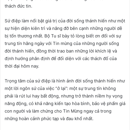
thách đức tin.
Sứ điệp làm nổi bật giá trị của đời sống thánh hiến như một
sự hiện diện kiên trì và nâng đỡ bên cạnh những người dễ
bị tổn thương nhất. Bộ Tu sĩ bày tỏ lòng biết ơn đối với sự
trung tín hằng ngày với Tin mừng của những người sống
đời thánh hiến, đồng thời trao ban những lời khích lệ và
định hướng phân định để đối diện với các thách đố của
thời đại hôm nay.
Trọng tâm của sứ điệp là hình ảnh đời sống thánh hiến như
một lời ngôn sứ của việc “ở lại”: một sự trung tín không
phải là rút lui hay bất động, nhưng trở thành niềm hy vọng
năng động, có khả năng kiến tạo hòa bình, bảo vệ phẩm giá
con người và làm chứng cho Tin Mừng ngay cả trong
những hoàn cảnh phức tạp và đau khổ nhất.