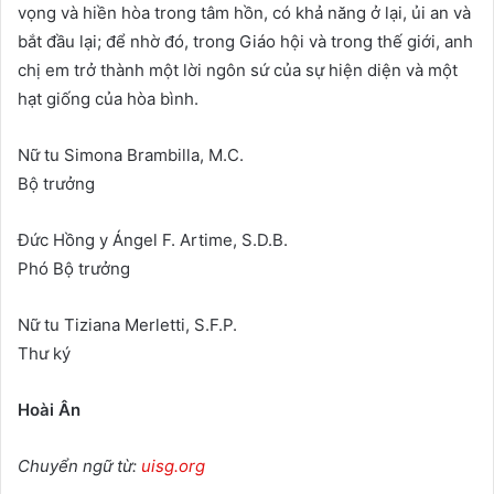
vọng và hiền hòa trong tâm hồn, có khả năng ở lại, ủi an và
bắt đầu lại; để nhờ đó, trong Giáo hội và trong thế giới, anh
chị em trở thành một lời ngôn sứ của sự hiện diện và một
hạt giống của hòa bình.
Nữ tu Simona Brambilla, M.C.
Bộ trưởng
Đức Hồng y Ángel F. Artime, S.D.B.
Phó Bộ trưởng
Nữ tu Tiziana Merletti, S.F.P.
Thư ký
Hoài Ân
Chuyển ngữ từ:
uisg.org