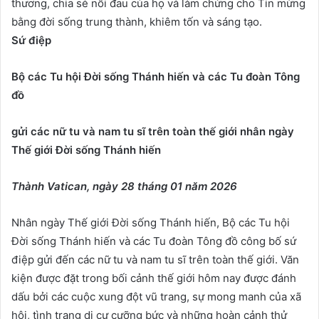
thương, chia sẻ nỗi đau của họ và làm chứng cho Tin mừng
bằng đời sống trung thành, khiêm tốn và sáng tạo.
Sứ điệp
Bộ các Tu hội Đời sống Thánh hiến và các Tu đoàn Tông
đồ
gửi các nữ tu và nam tu sĩ trên toàn thế giới nhân ngày
Thế giới Đời sống Thánh hiến
Thành Vatican, ngày 28 tháng 01 năm 2026
Nhân ngày Thế giới Đời sống Thánh hiến, Bộ các Tu hội
Đời sống Thánh hiến và các Tu đoàn Tông đồ công bố sứ
điệp gửi đến các nữ tu và nam tu sĩ trên toàn thế giới. Văn
kiện được đặt trong bối cảnh thế giới hôm nay được đánh
dấu bởi các cuộc xung đột vũ trang, sự mong manh của xã
hội, tình trạng di cư cưỡng bức và những hoàn cảnh thử