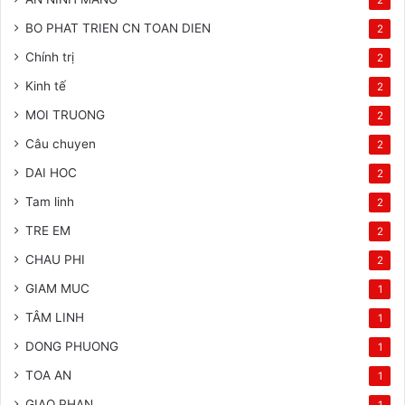
BO PHAT TRIEN CN TOAN DIEN
2
Chính trị
2
Kinh tế
2
MOI TRUONG
2
Câu chuyen
2
DAI HOC
2
Tam linh
2
TRE EM
2
CHAU PHI
2
GIAM MUC
1
TÂM LINH
1
DONG PHUONG
1
TOA AN
1
GIAO PHAN
1