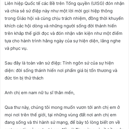
Liên hiệp Quốc tế các Bề trên Tổng quyền (UISG) đón nhận
và chia sẻ sứ điệp này như một lời mời gọi hiệp thông
trong Giáo hội và cùng chịu trách nhiệm, đồng thời khuyến
khích các hội dòng và những người sống đời thánh hiến
trên khắp thế giới đọc và đón nhận văn kiện như một điểm
tựa cho hành trình hằng ngày của sự hiện diện, lắng nghe
và phục vụ.
Sau đây là toàn văn sứ điệp: Tính ngôn sứ của sự hiện
diện: đời sống thánh hiến nơi phẩm giá bị tổn thương và
đức tin bị thử thách
Anh chị em nam nữ tu sĩ thân mến,
Qua thư này, chúng tôi mong muốn vươn tới anh chị em ở
mọi nơi trên thế giới, tại những vùng đất nơi anh chị em
đang sống và thi hành sứ mạng, để bày tỏ lòng biết ơn về