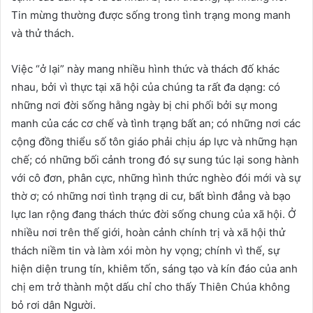
Tin mừng thường được sống trong tình trạng mong manh
và thử thách.
Việc “ở lại” này mang nhiều hình thức và thách đố khác
nhau, bởi vì thực tại xã hội của chúng ta rất đa dạng: có
những nơi đời sống hằng ngày bị chi phối bởi sự mong
manh của các cơ chế và tình trạng bất an; có những nơi các
cộng đồng thiểu số tôn giáo phải chịu áp lực và những hạn
chế; có những bối cảnh trong đó sự sung túc lại song hành
với cô đơn, phân cực, những hình thức nghèo đói mới và sự
thờ ơ; có những nơi tình trạng di cư, bất bình đẳng và bạo
lực lan rộng đang thách thức đời sống chung của xã hội. Ở
nhiều nơi trên thế giới, hoàn cảnh chính trị và xã hội thử
thách niềm tin và làm xói mòn hy vọng; chính vì thế, sự
hiện diện trung tín, khiêm tốn, sáng tạo và kín đáo của anh
chị em trở thành một dấu chỉ cho thấy Thiên Chúa không
bỏ rơi dân Người.