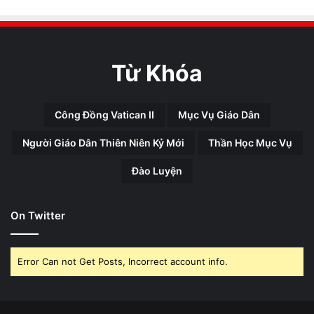
Từ Khóa
Công Đồng Vatican II
Mục Vụ Giáo Dân
Người Giáo Dân Thiên Niên Kỷ Mới
Thần Học Mục Vụ
Đào Luyện
On Twitter
Error Can not Get Posts, Incorrect account info.