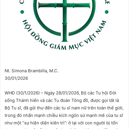
Nt. Simona Brambilla, M.C.
30/01/2026
WHĐ (30/1/2026) – Ngày 28/01/2026, Bộ các Tu hội Đời
sống Thánh hiến và các Tu đoàn Tông đồ, được gọi tắt là
Bộ Tu sĩ, đã gửi thư đến các tu sĩ nam nữ trên toàn thế giới,
trong đó nhấn mạnh chiều kích ngôn sứ mạnh mẽ của tu sĩ
như một “sự hiện diện kiên trì”: ở lại với con người bị tổn