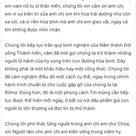
em nam nữ tu sĩ thân mến, chúng tôi xin cảm ơn anh chị
em vì sự kiên trì của anh chị em khi hoa trái dường như còn
xa vời, và vì nền hòa bình mà anh chị em gieo vãi, ngay cả
khi không được nhìn nhận.
Chúng tôi tiếp tục trân quý kinh nghiệm của Năm thánh Đời
sống Thánh hiến, năm đã mời gọi chúng ta trở thành những
người lữ hành của hy vọng trên con đường hòa bình. Đây
không phải là một khẩu hiệu hay một công thức. Chúng tôi
đã cảm nghiệm điều đó một cách cụ thể, ngay trong chính
hành trình chuẩn bị cho cuộc gặp gỡ của chúng ta tại
Rôma. Đúng hơn, đó là một phong cách Tin mừng cần tiếp
tục được thể hiện mỗi ngày, ở bất cứ nơi đâu phẩm giá con
người bị tổn thương và đức tin bị thử thách.
Chúng tôi phó thác từng người trong anh chị em cho Chúa,
xin Người làm cho anh chị em kiên vững trong niềm hy