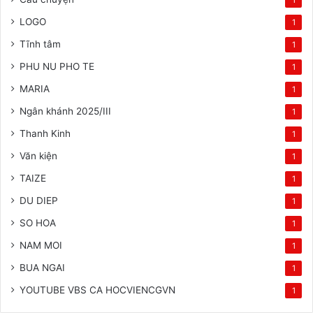
LOGO
1
Tĩnh tâm
1
PHU NU PHO TE
1
MARIA
1
Ngân khánh 2025/III
1
Thanh Kinh
1
Văn kiện
1
TAIZE
1
DU DIEP
1
SO HOA
1
NAM MOI
1
BUA NGAI
1
YOUTUBE VBS CA HOCVIENCGVN
1