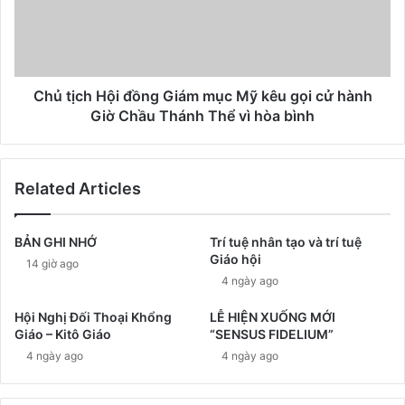
Chủ tịch Hội đồng Giám mục Mỹ kêu gọi cử hành
Giờ Chầu Thánh Thể vì hòa bình
Related Articles
BẢN GHI NHỚ
Trí tuệ nhân tạo và trí tuệ
Giáo hội
14 giờ ago
4 ngày ago
Hội Nghị Đối Thoại Khổng
LỄ HIỆN XUỐNG MỚI
Giáo – Kitô Giáo
“SENSUS FIDELIUM”
4 ngày ago
4 ngày ago