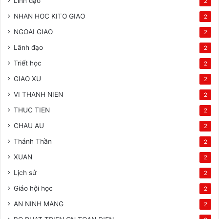
Linh đạo
2
NHAN HOC KITO GIAO
2
NGOAI GIAO
2
Lãnh đạo
2
Triết học
2
GIAO XU
2
VI THANH NIEN
2
THUC TIEN
2
CHAU AU
2
Thánh Thần
2
XUAN
2
Lịch sử
2
Giáo hội học
2
AN NINH MANG
2