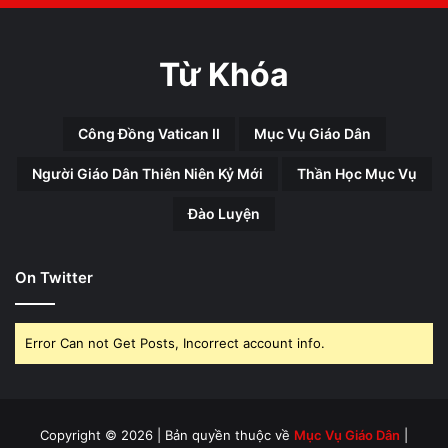
Từ Khóa
Công Đồng Vatican II
Mục Vụ Giáo Dân
Người Giáo Dân Thiên Niên Kỷ Mới
Thần Học Mục Vụ
Đào Luyện
On Twitter
Error Can not Get Posts, Incorrect account info.
Copyright © 2026 | Bản quyền thuộc về
Mục Vụ Giáo Dân
|