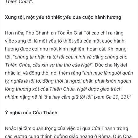
Thiên Chúa
”.
Xưng tội, một yếu tố thiết yếu của cuộc hành hương
Hơn nữa, Phó Chánh an Tòa Ân Giải Tối cao chỉ ra rằng
việc xưng tội là một yếu tố thiết yếu của một cuộc hành
hương được coi như một kinh nghiệm hoán cải. Khi xưng
tội, “
chúng ta nhận ra tội lỗi của mình và dâng chúng cho
Thiên Chúa, cầu xin sự tha thứ của Ngài
”, Đức cha Nykiel
nhắc lại và đồng thời nói thêm rằng “
linh mục là người quản
lý, nghĩa là tôi tớ, đồng thời là người phân phát khôn ngoan
lòng thương xót của Thiên Chúa. Ngài được giao trách
nhiệm nặng nề là ‘tha hay cầm giữ tội lỗi’ (xem Ga 20, 23).
”
Ý nghĩa của Cửa Thánh
Nhắc lại tầm quan trọng của việc đi qua Cửa Thánh trong
các vương cung thánh đường giáo hoàng ở Rôma, Đức Cha