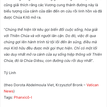
cũng giải thích rằng các Vương cung thánh đường này là
biểu tượng của cánh cửa dẫn đến ơn cứu rỗi linh hồn và đã
được Chúa Kitô mở ra.
“
Chúng thể hiện lời kêu gọi biến đổi cuộc sống, hòa giải
với Thiên Chúa và với người lân cận. Do đó, việc đi qua
chúng gợi lên hành trình từ tội lỗi đến ân sủng, điều mà
mọi Kitô hữu đều được mời gọi thực hiện. Chỉ có một lối
vào duy nhất mở ra cánh cửa sự sống hiệp thông với Thiên
Chúa, đó là Chúa Giêsu, con đường cứu rỗi duy nhất
”.
Tý Linh
(theo Dorota Abdelmoula Viet, Krzysztof Bronk –
Vatican
News
)
Tags:
Phanxicô-I