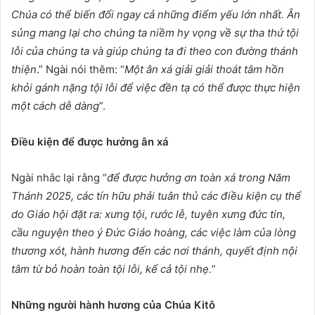
Chúa có thể biến đổi ngay cả những điểm yếu lớn nhất. Ân
sủng mang lại cho chúng ta niềm hy vọng về sự tha thứ tội
lỗi của chúng ta và giúp chúng ta đi theo con đường thánh
thiện
.” Ngài nói thêm: “
Một ân xá giải giải thoát tâm hồn
khỏi gánh nặng tội lỗi để việc đền tạ có thể được thực hiện
một cách dễ dàng
”.
Điều kiện để được hưởng ân xá
Ngài nhắc lại rằng “
để được hưởng ơn toàn xá trong Năm
Thánh 2025, các tín hữu phải tuân thủ các điều kiện cụ thể
do Giáo hội đặt ra: xưng tội, rước lễ, tuyên xưng đức tin,
cầu nguyện theo ý Đức Giáo hoàng, các việc làm của lòng
thương xót, hành hương đến các nơi thánh, quyết định nội
tâm từ bỏ hoàn toàn tội lỗi, kể cả tội nhẹ.
”
Những người hành hương của Chúa Kitô