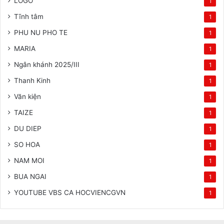
LOGO
1
Tĩnh tâm
1
PHU NU PHO TE
1
MARIA
1
Ngân khánh 2025/III
1
Thanh Kinh
1
Văn kiện
1
TAIZE
1
DU DIEP
1
SO HOA
1
NAM MOI
1
BUA NGAI
1
YOUTUBE VBS CA HOCVIENCGVN
1