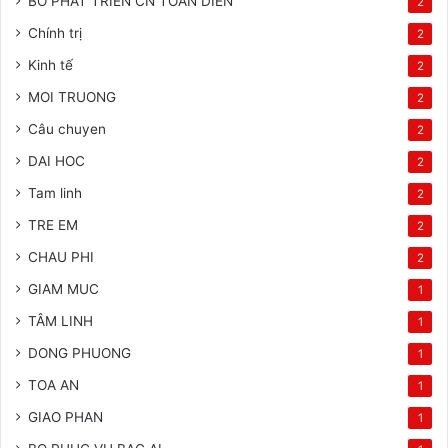
BO PHAT TRIEN CN TOAN DIEN
2
Chính trị
2
Kinh tế
2
MOI TRUONG
2
Câu chuyen
2
DAI HOC
2
Tam linh
2
TRE EM
2
CHAU PHI
2
GIAM MUC
1
TÂM LINH
1
DONG PHUONG
1
TOA AN
1
GIAO PHAN
1