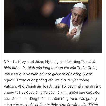
Đức cha Krzysztof Józef Nykiel giải thích rằng “
ân xá là
biểu hiện hữu hình của lòng thương xót của Thiên Chúa,
vốn vượt qua và biến đổi các giới hạn của công lý con
người
”. Trong cuộc phỏng vấn với giới truyền thông
Vatican, Phó Chánh án Tòa Ân giải Tối cao nhấn mạnh rằng
chúng ta học được ý nghĩa của nó khi nghiên cứu cuộc đời
của các thánh, đồng thời nói thêm rằng “
nhìn vào gương
sáng của các ngài, chúng ta thấy rằng ân sủng của Thiên