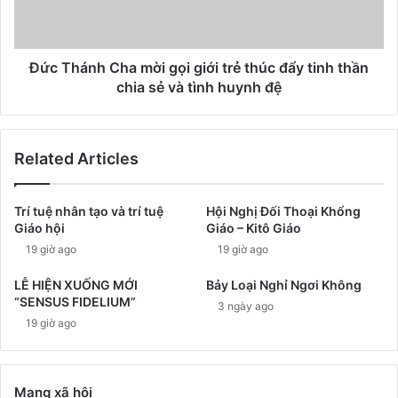
Đức Thánh Cha mời gọi giới trẻ thúc đẩy tinh thần
chia sẻ và tình huynh đệ
Related Articles
Trí tuệ nhân tạo và trí tuệ
Hội Nghị Đối Thoại Khổng
Giáo hội
Giáo – Kitô Giáo
19 giờ ago
19 giờ ago
LỄ HIỆN XUỐNG MỚI
Bảy Loại Nghỉ Ngơi Không
“SENSUS FIDELIUM”
3 ngày ago
19 giờ ago
Mạng xã hội