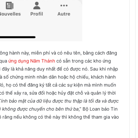
ông hành này, miễn phí và có nêu tên, bằng cách đăng
 qua
ứng dụng Năm Thánh
có sẵn trong các kho ứng
i đây là khả năng duy nhất để có được nó. Sau khi nhập
n và số chứng minh nhân dân hoặc hộ chiếu, khách hành
, họ có thể đăng ký tất cả các sự kiện mà mình muốn
ó thể xảy ra, sửa đổi hoặc hủy đặt chỗ và quản lý thời
ính bảo mật của dữ liệu được thu thập là tối đa và được
ẽ không được chuyển cho bên thứ ba
,” Bộ Loan báo Tin
õ rằng nếu không có thẻ này thì không thể tham gia vào