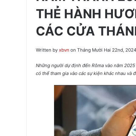
THẺ HÀNH HƯƠ
CÁC CỬA THÁN
Written by
xbvn
on Tháng Mười Hai 22nd, 2024
Những người dự định đến Rôma vào năm 2025 
có thể tham gia vào các sự kiện khác nhau và đặ