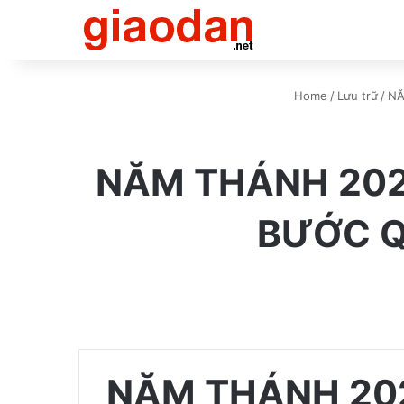
Home
/
Lưu trữ
/
NĂ
NĂM THÁNH 202
BƯỚC Q
NĂM THÁNH 202