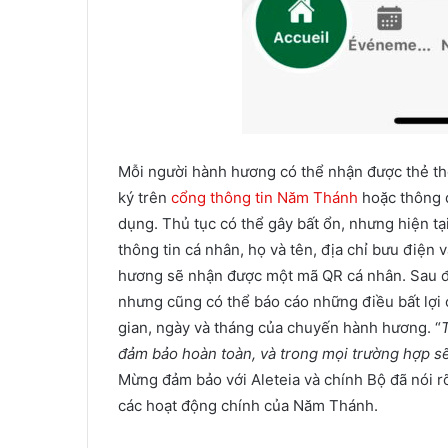
Mỗi người hành hương có thể nhận được thẻ th
ký trên
cổng thông tin Năm Thánh
hoặc thông
dụng. Thủ tục có thể gây bất ổn, nhưng hiện tạ
thông tin cá nhân, họ và tên, địa chỉ bưu điệ
hương sẽ nhận được một mã QR cá nhân. Sau đó
nhưng cũng có thể báo cáo những điều bất lợi c
gian, ngày và tháng của chuyến hành hương. “
T
đảm bảo hoàn toàn, và trong mọi trường hợp s
Mừng đảm bảo với Aleteia và chính Bộ đã nói r
các hoạt động chính của Năm Thánh.