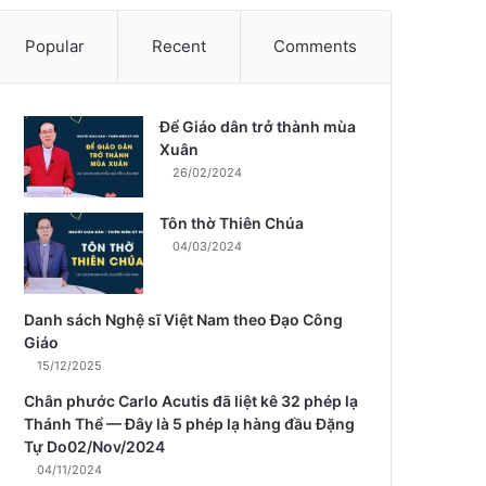
Popular
Recent
Comments
Để Giáo dân trở thành mùa
m
Xuân
26/02/2024
Tôn thờ Thiên Chúa
04/03/2024
Danh sách Nghệ sĩ Việt Nam theo Đạo Công
Giáo
15/12/2025
Chân phước Carlo Acutis đã liệt kê 32 phép lạ
Thánh Thể — Đây là 5 phép lạ hàng đầu Đặng
Tự Do02/Nov/2024
04/11/2024