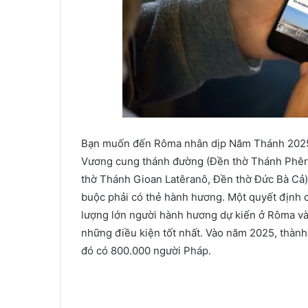
Bạn muốn đến Rôma nhân dịp Năm Thánh 2025?
Vương cung thánh đường (Đền thờ Thánh Phêrô
thờ Thánh Gioan Latêranô, Đền thờ Đức Bà Cả) 
buộc phải có thẻ hành hương. Một quyết định 
lượng lớn người hành hương dự kiến ​​ở Rôma 
những điều kiện tốt nhất. Vào năm 2025, thành
đó có 800.000 người Pháp.