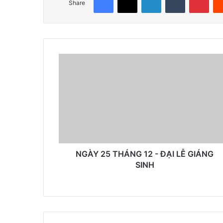
Share
NGÀY 25 THÁNG 12 - ĐẠI LỄ GIÁNG
SINH