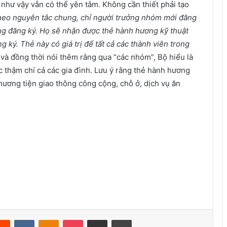
 như vậy vẫn có thể yên tâm. Không cần thiết phải tạo
eo nguyên tắc chung, chỉ người trưởng nhóm mới đăng
g đăng ký. Họ sẽ nhận được thẻ hành hương kỹ thuật
 ký. Thẻ này có giá trị để tất cả các thành viên trong
 và đồng thời nói thêm rằng qua “các nhóm”, Bộ hiểu là
c thậm chí cả các gia đình. Lưu ý rằng thẻ hành hương
ương tiện giao thông công cộng, chỗ ở, dịch vụ ăn
Reddit
VKontakte
Odnoklassniki
Pocket
Share via Email
Print