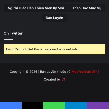
Người Giáo Dân Thiên Niên Kỷ Mới
Thần Học Mục Vụ
Đào Luyện
On Twitter
Error Can not Get Posts, Incorrect account info.
Copyright © 2026 | Bản quyền thuộc về
Mục Vụ Giáo Dân
|
Created by
JT
Facebook
X
YouTube
Instagram