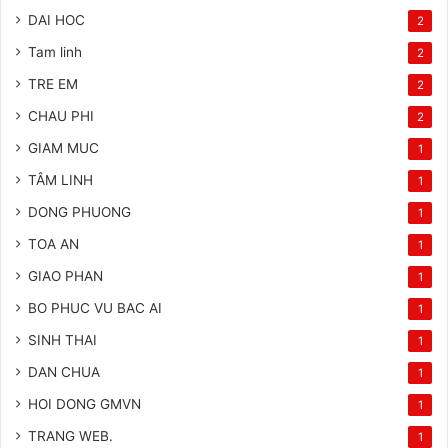
DAI HOC
2
Tam linh
2
TRE EM
2
CHAU PHI
2
GIAM MUC
1
TÂM LINH
1
DONG PHUONG
1
TOA AN
1
GIAO PHAN
1
BO PHUC VU BAC AI
1
SINH THAI
1
DAN CHUA
1
HOI DONG GMVN
1
TRANG WEB.
1