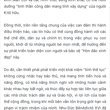
dưỡng “tinh thần công dân mang tính xây dựng” của người
Kitô hữu.
Đồng thời, trên nền tảng chung của việc can đảm thi hành
điều thiện hảo, các tín hữu có thể cùng đồng hành với các
thể chế đời, dân sự và chính trị trong việc phục vụ con
người, khởi đi từ những người bé mọn nhất, để hướng đến
sự phát triển toàn diện con người và bảo vệ “Hòn đảo xinh
đẹp” này.
Do đó, cần thiết phải phát triển một khái niệm “tính thế tục”
không cứng nhắc hay bảo thủ, mà mang tính tiến hoá và
năng động, có khả năng thích nghi với những hoàn cảnh
khác nhau hay bất ngờ, và thúc đẩy sự hợp tác liên tục giữa
các nhà chức trách dân sự và Giáo hội, vì lợi ích của toàn
thể cộng đồng, trong khi mỗi bên vẫn tôn trọng giới hạn và
phạm vi trách nhiệm của mình. Như Đức Bênêđictô XVI đã