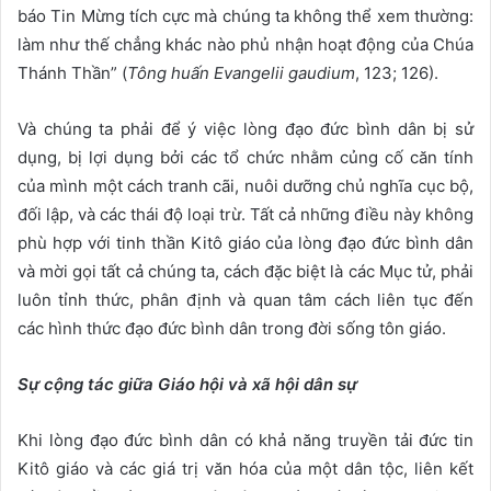
báo Tin Mừng tích cực mà chúng ta không thể xem thường:
làm như thế chẳng khác nào phủ nhận hoạt động của Chúa
Thánh Thần” (
Tông huấn Evangelii gaudium
, 123; 126).
Và chúng ta phải để ý việc lòng đạo đức bình dân bị sử
dụng, bị lợi dụng bởi các tổ chức nhằm củng cố căn tính
của mình một cách tranh cãi, nuôi dưỡng chủ nghĩa cục bộ,
đối lập, và các thái độ loại trừ. Tất cả những điều này không
phù hợp với tinh thần Kitô giáo của lòng đạo đức bình dân
và mời gọi tất cả chúng ta, cách đặc biệt là các Mục tử, phải
luôn tỉnh thức, phân định và quan tâm cách liên tục đến
các hình thức đạo đức bình dân trong đời sống tôn giáo.
Sự cộng tác giữa Giáo hội và xã hội dân sự
Khi lòng đạo đức bình dân có khả năng truyền tải đức tin
Kitô giáo và các giá trị văn hóa của một dân tộc, liên kết