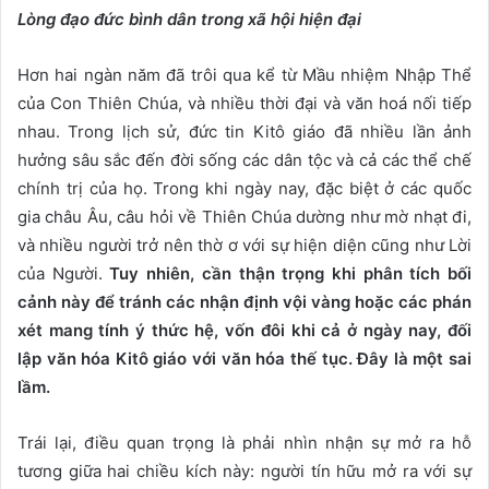
Lòng đạo đức bình dân trong xã hội hiện đại
Hơn hai ngàn năm đã trôi qua kể từ Mầu nhiệm Nhập Thể
của Con Thiên Chúa, và nhiều thời đại và văn hoá nối tiếp
nhau. Trong lịch sử, đức tin Kitô giáo đã nhiều lần ảnh
hưởng sâu sắc đến đời sống các dân tộc và cả các thể chế
chính trị của họ. Trong khi ngày nay, đặc biệt ở các quốc
gia châu Âu, câu hỏi về Thiên Chúa dường như mờ nhạt đi,
và nhiều người trở nên thờ ơ với sự hiện diện cũng như Lời
của Người.
Tuy nhiên, cần thận trọng khi phân tích bối
cảnh này để tránh các nhận định vội vàng hoặc các phán
xét mang tính ý thức hệ, vốn đôi khi cả ở ngày nay, đối
lập văn hóa Kitô giáo với văn hóa thế tục. Đây là một sai
lầm.
Trái lại, điều quan trọng là phải nhìn nhận sự mở ra hỗ
tương giữa hai chiều kích này: người tín hữu mở ra với sự