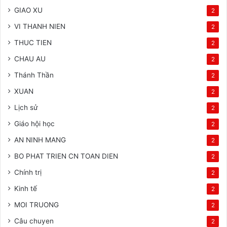
GIAO XU
2
VI THANH NIEN
2
THUC TIEN
2
CHAU AU
2
Thánh Thần
2
XUAN
2
Lịch sử
2
Giáo hội học
2
AN NINH MANG
2
BO PHAT TRIEN CN TOAN DIEN
2
Chính trị
2
Kinh tế
2
MOI TRUONG
2
Câu chuyen
2