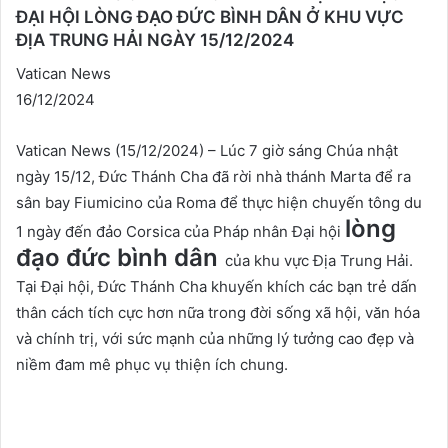
ĐẠI HỘI LÒNG ĐẠO ĐỨC BÌNH DÂN Ở KHU VỰC
ĐỊA TRUNG HẢI NGÀY 15/12/2024
Vatican News
16/12/2024
Vatican News (15/12/2024) – Lúc 7 giờ sáng Chúa nhật
ngày 15/12, Đức Thánh Cha đã rời nhà thánh Marta để ra
sân bay Fiumicino của Roma để thực hiện chuyến tông du
lòng
1 ngày đến đảo Corsica của Pháp nhân Đại hội
đạo đức bình dân
của khu vực Địa Trung Hải.
Tại Đại hội, Đức Thánh Cha khuyến khích các bạn trẻ dấn
thân cách tích cực hơn nữa trong đời sống xã hội, văn hóa
và chính trị, với sức mạnh của những lý tưởng cao đẹp và
niềm đam mê phục vụ thiện ích chung.