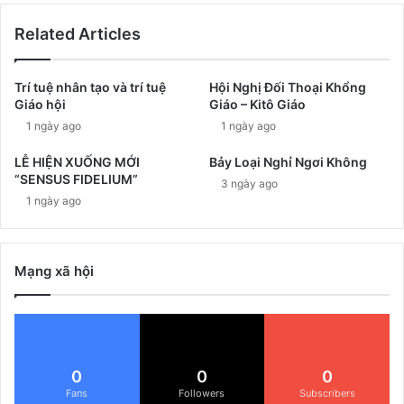
Related Articles
Trí tuệ nhân tạo và trí tuệ
Hội Nghị Đối Thoại Khổng
Giáo hội
Giáo – Kitô Giáo
1 ngày ago
1 ngày ago
LỄ HIỆN XUỐNG MỚI
Bảy Loại Nghỉ Ngơi Không
“SENSUS FIDELIUM”
3 ngày ago
1 ngày ago
Mạng xã hội
0
0
0
Fans
Followers
Subscribers