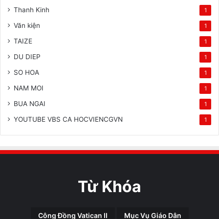
Thanh Kinh
1
Văn kiện
1
TAIZE
1
DU DIEP
1
SO HOA
1
NAM MOI
1
BUA NGAI
1
YOUTUBE VBS CA HOCVIENCGVN
1
Từ Khóa
Công Đồng Vatican II
Mục Vụ Giáo Dân