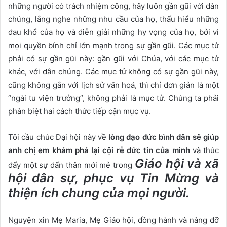
những người có trách nhiệm công, hãy luôn gần gũi với dân
chúng, lắng nghe những nhu cầu của họ, thấu hiểu những
đau khổ của họ và diễn giải những hy vọng của họ, bởi vì
mọi quyền bính chỉ lớn mạnh trong sự gần gũi. Các mục tử
phải có sự gần gũi này: gần gũi với Chúa, với các mục tử
khác, với dân chúng. Các mục tử không có sự gần gũi này,
cũng không gắn với lịch sử văn hoá, thì chỉ đơn giản là một
“ngài tu viện trưởng”, không phải là mục tử. Chúng ta phải
phân biệt hai cách thức tiếp cận mục vụ.
Tôi cầu chúc Đại hội này về
lòng đạo đức bình dân sẽ giúp
anh chị em khám phá lại cội rễ đức tin của mình
và thúc
Giáo hội và xã
đẩy một sự dấn thân mới mẻ trong
hội dân sự, phục vụ Tin Mừng và
thiện ích chung của mọi người.
Nguyện xin Mẹ Maria, Mẹ Giáo hội, đồng hành và nâng đỡ