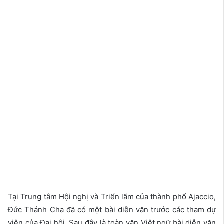
Tại Trung tâm Hội nghị và Triển lãm của thành phố Ajaccio,
Đức Thánh Cha đã có một bài diễn văn trước các tham dự
viên của Đại hội. Sau đây là toàn văn Việt ngữ bài diễn văn