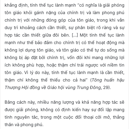
khẳng định, tính thế tục lành mạnh “có nghĩa là giải phóng
tôn giáo khỏi gánh nặng của chính trị và làm phong phú
chính trị với những đóng góp của tôn giáo, trong khi vẫn
duy trì khoảng cách cần thiết, sự phân biệt rõ ràng và sự
hợp tác cần thiết giữa đôi bên. […] Một tính thế tục lành
mạnh như thế bảo đảm cho chính trị có thể hoạt động mà
không lợi dụng tôn giáo, và tôn giáo có thể tự do sống mà
không bị áp đặt bởi chính trị, vốn đôi khi mang những lợi
ích không phù hợp, hoặc thậm chí trái ngược với niềm tin
tôn giáo. Vì lý do này, tính thế tục lành mạnh là cần thiết,
thậm chí không thể thiếu cho cả hai” (
Tông huấn hậu
Thượng Hội đồng về Giáo hội vùng Trung Đông
, 29).
Bằng cách này, nhiều năng lượng và khả năng hợp tác sẽ
được giải phóng, không có định kiến hay sự đối lập mang
tính nguyên tắc, trong một cuộc đối thoại cởi mở, thẳng
thắn và phong phú.