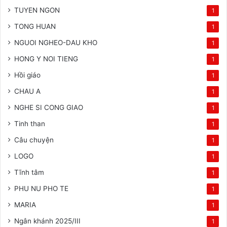
TUYEN NGON
1
TONG HUAN
1
NGUOI NGHEO-DAU KHO
1
HONG Y NOI TIENG
1
Hồi giáo
1
CHAU A
1
NGHE SI CONG GIAO
1
Tinh than
1
Câu chuyện
1
LOGO
1
Tĩnh tâm
1
PHU NU PHO TE
1
MARIA
1
Ngân khánh 2025/III
1