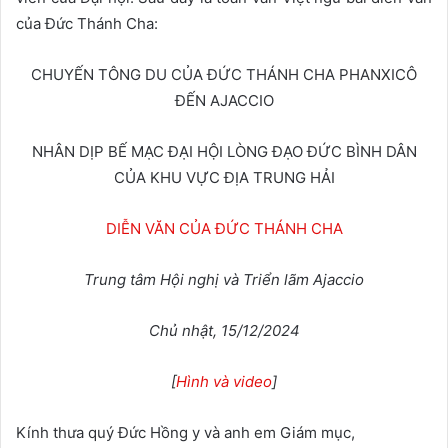
của Đức Thánh Cha:
CHUYẾN TÔNG DU CỦA ĐỨC THÁNH CHA PHANXICÔ
ĐẾN AJACCIO
NHÂN DỊP BẾ MẠC ĐẠI HỘI LÒNG ĐẠO ĐỨC BÌNH DÂN
CỦA KHU VỰC ĐỊA TRUNG HẢI
DIỄN VĂN CỦA ĐỨC THÁNH CHA
Trung tâm Hội nghị và Triển lãm Ajaccio
Chủ nhật, 15/12/2024
[
Hình và video
]
Kính thưa quý Đức Hồng y và anh em Giám mục,