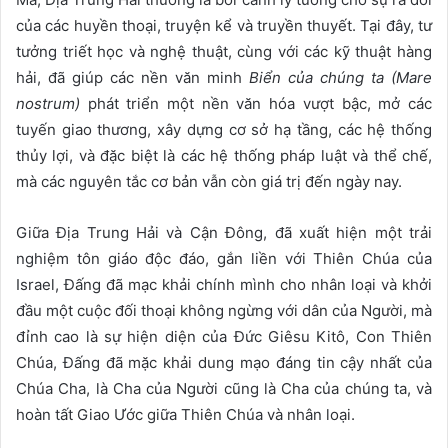
của các huyền thoại, truyện kể và truyền thuyết. Tại đây, tư
tưởng triết học và nghệ thuật, cùng với các kỹ thuật hàng
hải, đã giúp các nền văn minh
Biển của chúng ta
(Mare
nostrum)
phát triển một nền văn hóa vượt bậc, mở các
tuyến giao thương, xây dựng cơ sở hạ tầng, các hệ thống
thủy lợi, và đặc biệt là các hệ thống pháp luật và thể chế,
mà các nguyên tắc cơ bản vẫn còn giá trị đến ngày nay.
Giữa Địa Trung Hải và Cận Đông, đã xuất hiện một trải
nghiệm tôn giáo độc đáo, gắn liền với Thiên Chúa của
Israel, Đấng đã mạc khải chính mình cho nhân loại và khởi
đầu một cuộc đối thoại không ngừng với dân của Người, mà
đỉnh cao là sự hiện diện của Đức Giêsu Kitô, Con Thiên
Chúa, Đấng đã mặc khải dung mạo đáng tin cậy nhất của
Chúa Cha, là Cha của Người cũng là Cha của chúng ta, và
hoàn tất Giao Ước giữa Thiên Chúa và nhân loại.