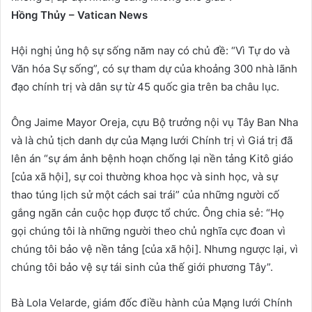
Hồng Thủy – Vatican News
Hội nghị ủng hộ sự sống năm nay có chủ đề: “Vì Tự do và
Văn hóa Sự sống”, có sự tham dự của khoảng 300 nhà lãnh
đạo chính trị và dân sự từ 45 quốc gia trên ba châu lục.
Ông Jaime Mayor Oreja, cựu Bộ trưởng nội vụ Tây Ban Nha
và là chủ tịch danh dự của Mạng lưới Chính trị vì Giá trị đã
lên án “sự ám ảnh bệnh hoạn chống lại nền tảng Kitô giáo
[của xã hội], sự coi thường khoa học và sinh học, và sự
thao túng lịch sử một cách sai trái” của những người cố
gắng ngăn cản cuộc họp được tổ chức. Ông chia sẻ: “Họ
gọi chúng tôi là những người theo chủ nghĩa cực đoan vì
chúng tôi bảo vệ nền tảng [của xã hội]. Nhưng ngược lại, vì
chúng tôi bảo vệ sự tái sinh của thế giới phương Tây”.
Bà Lola Velarde, giám đốc điều hành của Mạng lưới Chính