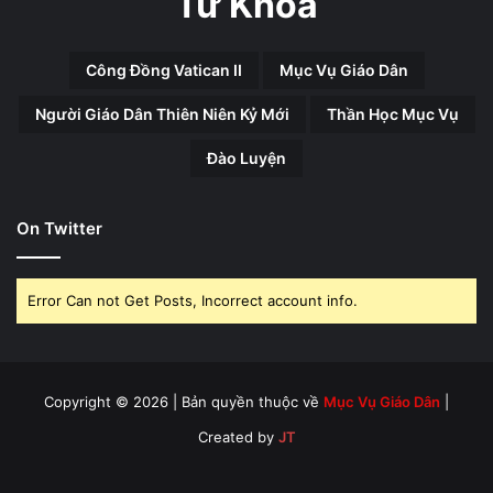
Từ Khóa
Công Đồng Vatican II
Mục Vụ Giáo Dân
Người Giáo Dân Thiên Niên Kỷ Mới
Thần Học Mục Vụ
Đào Luyện
On Twitter
Error Can not Get Posts, Incorrect account info.
Copyright © 2026 | Bản quyền thuộc về
Mục Vụ Giáo Dân
|
Created by
JT
Facebook
X
YouTube
Instagram