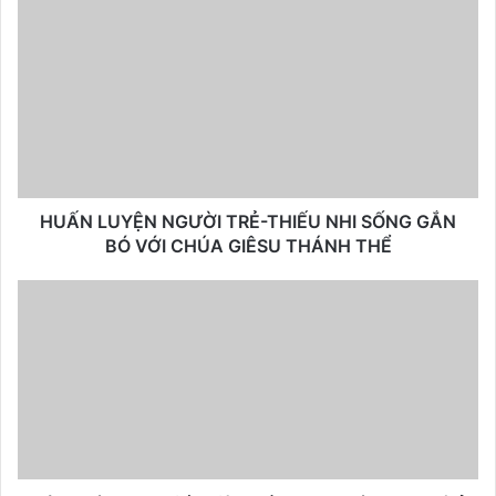
HUẤN LUYỆN NGƯỜI TRẺ-THIẾU NHI SỐNG GẮN
BÓ VỚI CHÚA GIÊSU THÁNH THỂ