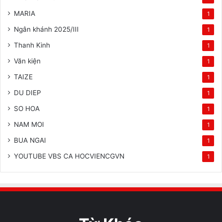
MARIA
1
Ngân khánh 2025/III
1
Thanh Kinh
1
Văn kiện
1
TAIZE
1
DU DIEP
1
SO HOA
1
NAM MOI
1
BUA NGAI
1
YOUTUBE VBS CA HOCVIENCGVN
1