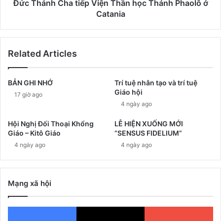
Đức Thánh Cha tiếp Viện Thần học Thánh Phaolô ở
Catania
Related Articles
BẢN GHI NHỚ
Trí tuệ nhân tạo và trí tuệ
Giáo hội
17 giờ ago
4 ngày ago
Hội Nghị Đối Thoại Khổng
LỄ HIỆN XUỐNG MỚI
Giáo – Kitô Giáo
“SENSUS FIDELIUM”
4 ngày ago
4 ngày ago
Mạng xã hội