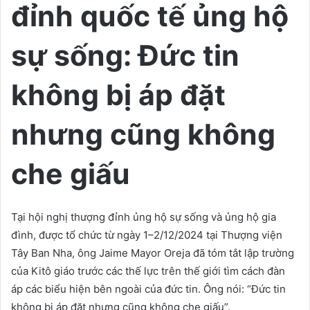
đỉnh quốc tế ủng hộ
sự sống: Đức tin
không bị áp đặt
nhưng cũng không
che giấu
Tại hội nghị thượng đỉnh ủng hộ sự sống và ủng hộ gia
đình, được tổ chức từ ngày 1–2/12/2024 tại Thượng viện
Tây Ban Nha, ông Jaime Mayor Oreja đã tóm tắt lập trường
của Kitô giáo trước các thế lực trên thế giới tìm cách đàn
áp các biểu hiện bên ngoài của đức tin. Ông nói: “Đức tin
không bị áp đặt nhưng cũng không che giấu”.