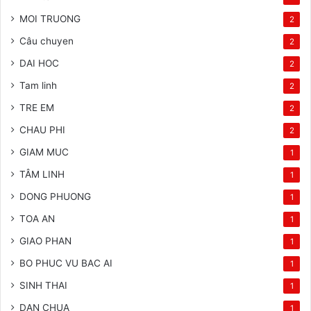
MOI TRUONG
2
Câu chuyen
2
DAI HOC
2
Tam linh
2
TRE EM
2
CHAU PHI
2
GIAM MUC
1
TÂM LINH
1
DONG PHUONG
1
TOA AN
1
GIAO PHAN
1
BO PHUC VU BAC AI
1
SINH THAI
1
DAN CHUA
1