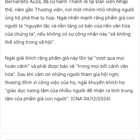
Bernardito Auza, đã cử hành Thánh lễ tại Đan viện Nhập
thể, nằm gần Thượng viện, nơi một nhóm nhỏ những người
ủng hộ phá thai tụ họp. Ngài nhấn mạnh rằng phẩm giá con
người là “nguyên tắc và nền tảng cơ bản của nền văn hóa
của chúng ta”, nếu không có sự công nhận này “sẽ không
thể sống trong xã hội”.
Ngài giải thích rằng phẩm giá này tồn tại “vượt qua mọi
hoàn cảnh” và phải được bảo vệ “trong mọi bối cảnh văn
hóa”. Sau khi cảm ơn những người tham gia hội nghị
thượng đỉnh vì công việc của họ, ngài khuyến khích họ
“giáo dục lương tâm của nhiều người để nhận ra tính trung
tâm của phẩm giá con người”. (CNA 04/12/2024)