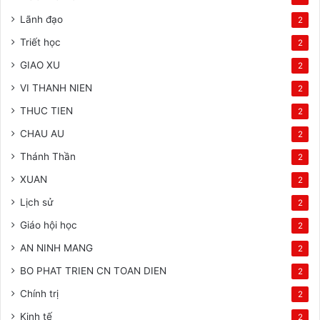
Lãnh đạo
2
Triết học
2
GIAO XU
2
VI THANH NIEN
2
THUC TIEN
2
CHAU AU
2
Thánh Thần
2
XUAN
2
Lịch sử
2
Giáo hội học
2
AN NINH MANG
2
BO PHAT TRIEN CN TOAN DIEN
2
Chính trị
2
Kinh tế
2