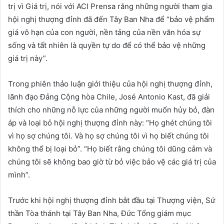
trị vì Giá trị, nói với ACI Prensa rằng những người tham gia
hội nghị thượng đỉnh đã đến Tây Ban Nha để “bảo vệ phẩm
giá vô hạn của con người, nền tảng của nền văn hóa sự
sống và tất nhiên là quyền tự do để có thể bảo vệ những
giá trị này”.
Trong phiên thảo luận giới thiệu của hội nghị thượng đỉnh,
lãnh đạo Đảng Cộng hòa Chile, José Antonio Kast, đã giải
thích cho những nỗ lực của những người muốn hủy bỏ, đàn
áp và loại bỏ hội nghị thượng đỉnh này: “Họ ghét chúng tôi
vì họ sợ chúng tôi. Và họ sợ chúng tôi vì họ biết chúng tôi
không thể bị loại bỏ”. “Họ biết rằng chúng tôi dũng cảm và
chúng tôi sẽ không bao giờ từ bỏ việc bảo vệ các giá trị của
mình”.
Trước khi hội nghị thượng đỉnh bắt đầu tại Thượng viện, Sứ
thần Tòa thánh tại Tây Ban Nha, Đức Tổng giám mục