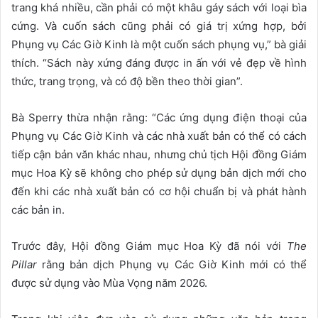
trang khá nhiều, cần phải có một khâu gáy sách với loại bìa
cứng. Và cuốn sách cũng phải có giá trị xứng hợp, bởi
Phụng vụ Các Giờ Kinh là một cuốn sách phụng vụ,” bà giải
thích. “Sách này xứng đáng được in ấn với vẻ đẹp về hình
thức, trang trọng, và có độ bền theo thời gian”.
Bà Sperry thừa nhận rằng: “Các ứng dụng điện thoại của
Phụng vụ Các Giờ Kinh và các nhà xuất bản có thể có cách
tiếp cận bản văn khác nhau, nhưng chủ tịch Hội đồng Giám
mục Hoa Kỳ sẽ không cho phép sử dụng bản dịch mới cho
đến khi các nhà xuất bản có cơ hội chuẩn bị và phát hành
các bản in.
Trước đây, Hội đồng Giám mục Hoa Kỳ đã nói với
The
Pillar
rằng bản dịch Phụng vụ Các Giờ Kinh mới có thể
được sử dụng vào Mùa Vọng năm 2026.