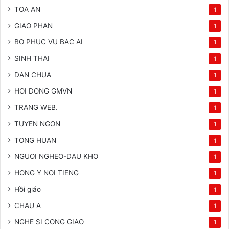
TOA AN
1
GIAO PHAN
1
BO PHUC VU BAC AI
1
SINH THAI
1
DAN CHUA
1
HOI DONG GMVN
1
TRANG WEB.
1
TUYEN NGON
1
TONG HUAN
1
NGUOI NGHEO-DAU KHO
1
HONG Y NOI TIENG
1
Hồi giáo
1
CHAU A
1
NGHE SI CONG GIAO
1