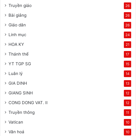
Truyền giáo
26
Bài giảng
26
Giáo dân
26
Linh mục
24
HOA KY
21
Thánh thể
17
YT TGP SG
15
Luân lý
14
GIA DINH
13
GIANG SINH
12
CONG DONG VAT. II
12
Truyền thông
11
Vatican
10
Văn hoá
10