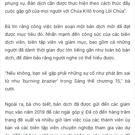
phụng vụ. Bản dịch cần được thực hiện theo cách thúc đẩy
cuộc gặp gỡ của mọi người với Chúa Kitô trong Lời Chúa”.
Bà tin rằng công việc biên soạn một bản dịch mới đã đạt
được mục tiêu đó. Nhấn mạnh đến công sức của các biên
dịch viên, biên tập viên và giám mục, bao gồm cả những
người đã dành thời gian đọc lớn tiếng gần như toàn bộ bản
dịch, để đảm bảo rằng người nghe có thể hiểu được.
“Nếu không, bạn sẽ gặp phải những sự cố như phát âm sai
từ như
‘burning brazier’
trong Sáng thế chương 15,” bà
cười.
Ngoài ra, bà cho biết, bản dịch đã được gửi đến các giám
mục vào năm 2019 để các ngài góp ý. Đã có đến hàng trăm
trang đề xuất và nhiều giờ làm việc của các thành viên ủy
ban và các biên tập viên chuyên nghiệp tham gia vào dự