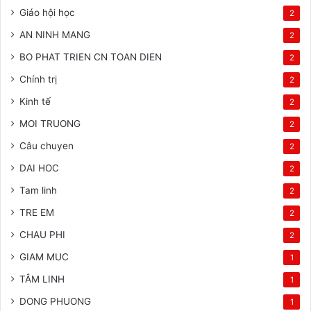
Giáo hội học
2
AN NINH MANG
2
BO PHAT TRIEN CN TOAN DIEN
2
Chính trị
2
Kinh tế
2
MOI TRUONG
2
Câu chuyen
2
DAI HOC
2
Tam linh
2
TRE EM
2
CHAU PHI
2
GIAM MUC
1
TÂM LINH
1
DONG PHUONG
1