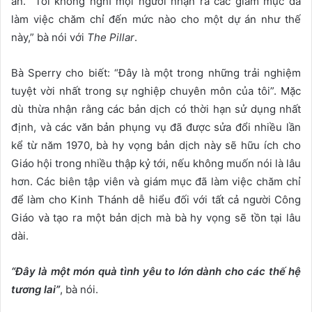
án. “Tôi không nghĩ mọi người nhận ra các giám mục đã
làm việc chăm chỉ đến mức nào cho một dự án như thế
này,” bà nói với
The Pillar
.
Bà Sperry cho biết: “Đây là một trong những trải nghiệm
tuyệt vời nhất trong sự nghiệp chuyên môn của tôi”. Mặc
dù thừa nhận rằng các bản dịch có thời hạn sử dụng nhất
định, và các văn bản phụng vụ đã được sửa đổi nhiều lần
kể từ năm 1970, bà hy vọng bản dịch này sẽ hữu ích cho
Giáo hội trong nhiều thập kỷ tới, nếu không muốn nói là lâu
hơn. Các biên tập viên và giám mục đã làm việc chăm chỉ
để làm cho Kinh Thánh dễ hiểu đối với tất cả người Công
Giáo và tạo ra một bản dịch mà bà hy vọng sẽ tồn tại lâu
dài.
“Đây là một món quà tình yêu to lớn dành cho các thế hệ
tương lai”
, bà nói.