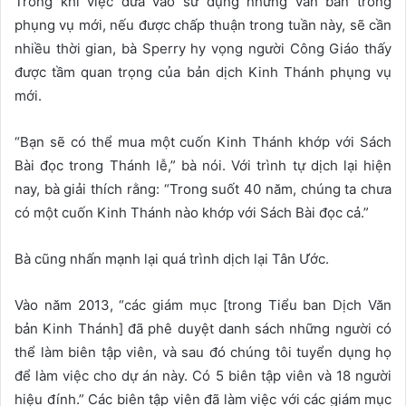
Trong khi việc đưa vào sử dụng những văn bản trong
phụng vụ mới, nếu được chấp thuận trong tuần này, sẽ cần
nhiều thời gian, bà Sperry hy vọng người Công Giáo thấy
được tầm quan trọng của bản dịch Kinh Thánh phụng vụ
mới.
“Bạn sẽ có thể mua một cuốn Kinh Thánh khớp với Sách
Bài đọc trong Thánh lễ,” bà nói. Với trình tự dịch lại hiện
nay, bà giải thích rằng: “Trong suốt 40 năm, chúng ta chưa
có một cuốn Kinh Thánh nào khớp với Sách Bài đọc cả.”
Bà cũng nhấn mạnh lại quá trình dịch lại Tân Ước.
Vào năm 2013, “các giám mục [trong Tiểu ban Dịch Văn
bản Kinh Thánh] đã phê duyệt danh sách những người có
thể làm biên tập viên, và sau đó chúng tôi tuyển dụng họ
để làm việc cho dự án này. Có 5 biên tập viên và 18 người
hiệu đính.” Các biên tập viên đã làm việc với các giám mục