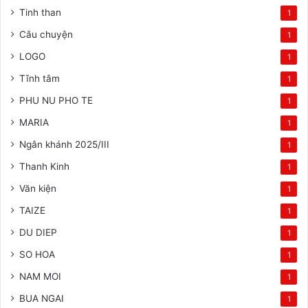
Tinh than
1
Câu chuyện
1
LOGO
1
Tĩnh tâm
1
PHU NU PHO TE
1
MARIA
1
Ngân khánh 2025/III
1
Thanh Kinh
1
Văn kiện
1
TAIZE
1
DU DIEP
1
SO HOA
1
NAM MOI
1
BUA NGAI
1