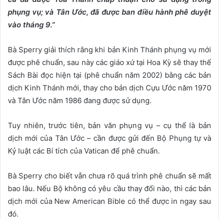
phụng vụ; và Tân Ước, đã được ban điều hành phê duyệt
vào tháng 9.”
Bà Sperry giải thích rằng khi bản Kinh Thánh phụng vụ mới
được phê chuẩn, sau này các giáo xứ tại Hoa Kỳ sẽ thay thế
Sách Bài đọc hiện tại (phê chuẩn năm 2002) bằng các bản
dịch Kinh Thánh mới, thay cho bản dịch Cựu Ước năm 1970
và Tân Ước năm 1986 đang được sử dụng.
Tuy nhiên, trước tiên, bản văn phụng vụ – cụ thể là bản
dịch mới của Tân Ước – cần được gửi đến Bộ Phụng tự và
Kỷ luật các Bí tích của Vatican để phê chuẩn.
Bà Sperry cho biết vẫn chưa rõ quá trình phê chuẩn sẽ mất
bao lâu. Nếu Bộ không có yêu cầu thay đổi nào, thì các bản
dịch mới của New American Bible có thể được in ngay sau
đó.