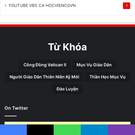
YOUTUBE VBS CA HOCVIENCGVN
1
Từ Khóa
Công Đồng Vatican II
Mục Vụ Giáo Dân
Người Giáo Dân Thiên Niên Kỷ Mới
Thần Học Mục Vụ
Đào Luyện
On Twitter
Error Can not Get Posts, Incorrect account info.