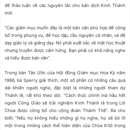
để thảo luận về các nguyên tắc cho bản dịch Kinh Thánh
mới.
“Các giám mục muốn đây là một bản văn phù hợp để công
bố trong phụng vụ, để học tập, cầu nguyện cá nhân, và để
dạy giáo lý và giảng dạy. Nó phải xuất sắc về mặt học thuật
nhưng truyền được cảm hứng. Bạn phải có khả năng nghe
và hiểu được bản văn”.
Trong bản Tân Ước của Hội đồng Giám mục Hoa Kỳ năm
1986, bà Sperry giải thích, một số phần có những câu quá
dài khiến người nghe, đặc biệt là những người tham dự
Thánh lễ, rất khó theo dõi. “Cách thức chính mà hầu hết
người Công Giáo sẽ trải nghiệm Kinh Thánh là trong Lời
Chúa được công bố cho cộng đoàn Thánh Thể”. Bà cho
biết: “Nếu họ không hiểu những gì họ nghe, họ sẽ bỏ lỡ
một trong những cách thế hiện diện của Chúa Kitô trong