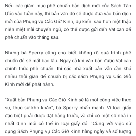
Nếu các giám mục phê chuẩn bản dịch mới của Sách Tân
Ước vào tuần này, thì bản văn đó sẽ được đưa vào bản dịch
mới của Phụng vụ Các Giờ Kinh, dự kiến, sau hơn một thập
niên miệt mài chuyển ngữ, có thể được gửi đến Vatican để
phê chuẩn vào tháng sau.
Nhưng bà Sperry cũng cho biết không rõ quá trình phê
chuẩn đó sẽ mất bao lâu. Ngay cả khi văn bản được Vatican
chính thức phê chuẩn, thì các nhà xuất bản vẫn cần khá
nhiều thời gian để chuẩn bị các sách Phụng vụ Các Giờ
Kinh mới để phát hành.
“Xuất bản Phụng vụ Các Giờ Kinh sẽ là một công việc thực
sự, thực sự khó khăn”, bà Sperry nhấn mạnh. Vì loại giấy
đặc biệt phải được đặt hàng trước, và chỉ có một số nhà in
nhất định mới có thể in loại giấy đó. “Cùng với việc sử
dụng Sách Phụng vụ Các Giờ Kinh hàng ngày và số lượng