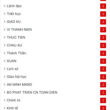
Lãnh đạo
2
Triết học
2
GIAO XU
2
VI THANH NIEN
2
THUC TIEN
2
CHAU AU
2
Thánh Thần
2
XUAN
2
Lịch sử
2
Giáo hội học
2
AN NINH MANG
2
BO PHAT TRIEN CN TOAN DIEN
2
Chính trị
2
Kinh tế
2