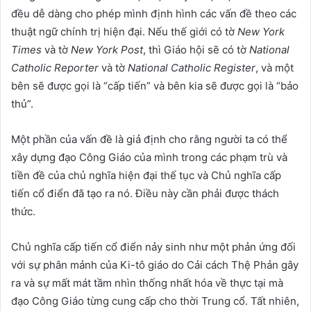
đều dễ dàng cho phép mình định hình các vấn đề theo các
thuật ngữ chính trị hiện đại. Nếu thế giới có tờ
New York
Times
và tờ
New York Post
, thì Giáo hội sẽ có tờ
National
Catholic Reporter
và tờ
National Catholic Register
, và một
bên sẽ được gọi là “cấp tiến” và bên kia sẽ được gọi là “bảo
thủ”.
Một phần của vấn đề là giả định cho rằng người ta có thể
xây dựng đạo Công Giáo của mình trong các phạm trù và
tiền đề của chủ nghĩa hiện đại thế tục và Chủ nghĩa cấp
tiến cổ điển đã tạo ra nó. Điều này cần phải được thách
thức.
Chủ nghĩa cấp tiến cổ điển nảy sinh như một phản ứng đối
với sự phân mảnh của Ki-tô giáo do Cải cách Thệ Phản gây
ra và sự mất mát tầm nhìn thống nhất hóa về thực tại mà
đạo Công Giáo từng cung cấp cho thời Trung cổ. Tất nhiên,