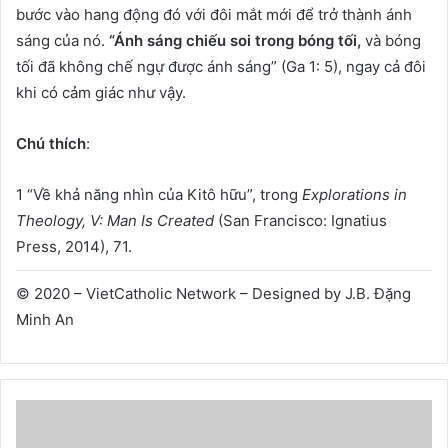
bước vào hang động đó với đôi mắt mới để trở thành ánh
sáng của nó.
“Ánh sáng chiếu soi trong bóng tối,
và bóng
tối đã không chế ngự được ánh sáng” (Ga 1: 5), ngay cả đôi
khi có cảm giác như vậy.
Chú thích
:
1 “Về khả năng nhìn của Kitô hữu”, trong
Explorations in
Theology, V: Man Is Created
(San Francisco: Ignatius
Press, 2014), 71.
© 2020 – VietCatholic Network – Designed by J.B. Đặng
Minh An