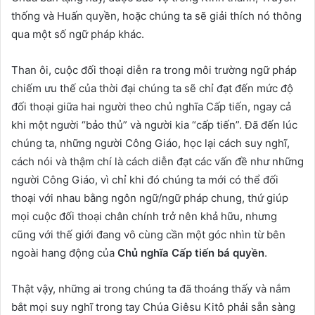
thống và Huấn quyền, hoặc chúng ta sẽ giải thích nó thông
qua một số ngữ pháp khác.
Than ôi, cuộc đối thoại diễn ra trong môi trường ngữ pháp
chiếm ưu thế của thời đại chúng ta sẽ chỉ đạt đến mức độ
đối thoại giữa hai người theo chủ nghĩa Cấp tiến, ngay cả
khi một người “bảo thủ” và người kia “cấp tiến”. Đã đến lúc
chúng ta, những người Công Giáo, học lại cách suy nghĩ,
cách nói và thậm chí là cách diễn đạt các vấn đề như những
người Công Giáo, vì chỉ khi đó chúng ta mới có thể đối
thoại với nhau bằng ngôn ngữ/ngữ pháp chung, thứ giúp
mọi cuộc đối thoại chân chính trở nên khả hữu, nhưng
cũng với thế giới đang vô cùng cần một góc nhìn từ bên
ngoài hang động của
Chủ nghĩa Cấp tiến bá quyền
.
Thật vậy, những ai trong chúng ta đã thoáng thấy và nắm
bắt mọi suy nghĩ trong tay Chúa Giêsu Kitô phải sẵn sàng