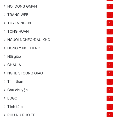
HOI DONG GMVN
1
TRANG WEB.
1
TUYEN NGON
1
TONG HUAN
1
NGUOI NGHEO-DAU KHO
1
HONG Y NOI TIENG
1
Hồi giáo
1
CHAU A
1
NGHE SI CONG GIAO
1
Tinh than
1
Câu chuyện
1
LOGO
1
Tĩnh tâm
1
PHU NU PHO TE
1