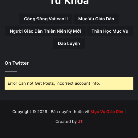
Từ Khóa
Công Đồng Vatican II
Mục Vụ Giáo Dân
Người Giáo Dân Thiên Niên Kỷ Mới
Thần Học Mục Vụ
Đào Luyện
On Twitter
Error Can not Get Posts, Incorrect account info.
Copyright © 2026 | Bản quyền thuộc về
Mục Vụ Giáo Dân
|
Created by
JT
Facebook
X
YouTube
Instagram