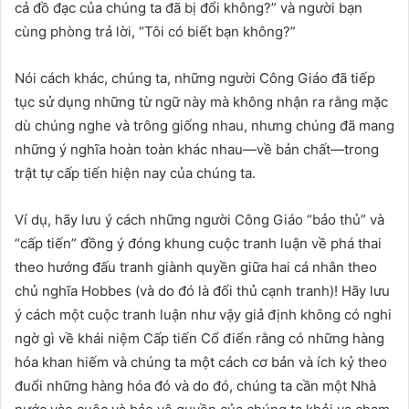
cả đồ đạc của chúng ta đã bị đổi không?” và người bạn
cùng phòng trả lời, “Tôi có biết bạn không?”
Nói cách khác, chúng ta, những người Công Giáo đã tiếp
tục sử dụng những từ ngữ này mà không nhận ra rằng mặc
dù chúng nghe và trông giống nhau, nhưng chúng đã mang
những ý nghĩa hoàn toàn khác nhau—về bản chất—trong
trật tự cấp tiến hiện nay của chúng ta.
Ví dụ, hãy lưu ý cách những người Công Giáo “bảo thủ” và
“cấp tiến” đồng ý đóng khung cuộc tranh luận về phá thai
theo hướng đấu tranh giành quyền giữa hai cá nhân theo
chủ nghĩa Hobbes (và do đó là đối thủ cạnh tranh)! Hãy lưu
ý cách một cuộc tranh luận như vậy giả định không có nghi
ngờ gì về khái niệm Cấp tiến Cổ điển rằng có những hàng
hóa khan hiếm và chúng ta một cách cơ bản và ích kỷ theo
đuổi những hàng hóa đó và do đó, chúng ta cần một Nhà