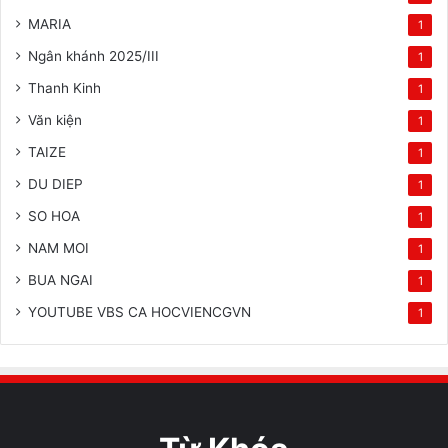
MARIA
1
Ngân khánh 2025/III
1
Thanh Kinh
1
Văn kiện
1
TAIZE
1
DU DIEP
1
SO HOA
1
NAM MOI
1
BUA NGAI
1
YOUTUBE VBS CA HOCVIENCGVN
1