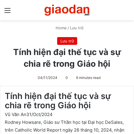
Menu
S
Home
/
Lưu trữ
Lưu trữ
Tính hiện đại thế tục và sự
chia rẽ trong Giáo hội
04/11/2024
0
9 minutes read
Tính hiện đại thế tục và sự
chia rẽ trong Giáo hội
Vũ Văn An
31/Oct/2024
Rodney Howsare, Giáo sư Thần học tại Đại học DeSales,
trên Catholic World Report ngày 26 tháng 10, 2024, nhận