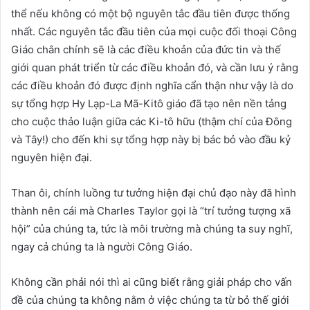
thể nếu không có một bộ nguyên tắc đầu tiên được thống
nhất. Các nguyên tắc đầu tiên của mọi cuộc đối thoại Công
Giáo chân chính sẽ là các điều khoản của đức tin và thế
giới quan phát triển từ các điều khoản đó, và cần lưu ý rằng
các điều khoản đó được định nghĩa cẩn thận như vậy là do
sự tổng hợp Hy Lạp-La Mã-Kitô giáo đã tạo nên nền tảng
cho cuộc thảo luận giữa các Ki-tô hữu (thậm chí của Đông
và Tây!) cho đến khi sự tổng hợp này bị bác bỏ vào đầu kỷ
nguyên hiện đại.
Than ôi, chính luồng tư tưởng hiện đại chủ đạo này đã hình
thành nên cái mà Charles Taylor gọi là “trí tưởng tượng xã
hội” của chúng ta, tức là môi trường mà chúng ta suy nghĩ,
ngay cả chúng ta là người Công Giáo.
Không cần phải nói thì ai cũng biết rằng giải pháp cho vấn
đề của chúng ta không nằm ở việc chúng ta từ bỏ thế giới