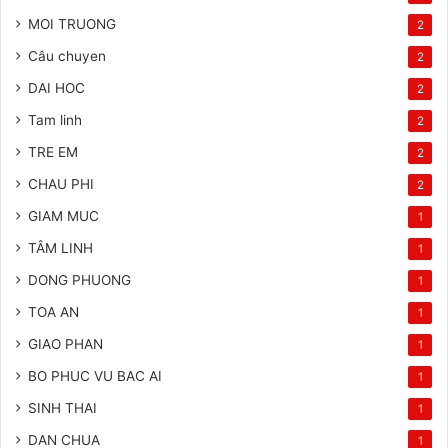
MOI TRUONG
2
Câu chuyen
2
DAI HOC
2
Tam linh
2
TRE EM
2
CHAU PHI
2
GIAM MUC
1
TÂM LINH
1
DONG PHUONG
1
TOA AN
1
GIAO PHAN
1
BO PHUC VU BAC AI
1
SINH THAI
1
DAN CHUA
1