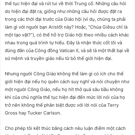
thế tục hiện đại và rút lui về thời Trung cổ. Những câu hỏi
do hiện đại đặt ra, giống như những câu hỏi được đặt ra
trong các thời đại trước của Giáo hội (ví dụ, chúng ta phải
làm gì với người bạn Aristốt này? Hoặc, “Chúa Giêsu chỉ là
một tạo vật?”), có thể hỗ trợ Giáo hội theo nhiều cách khác
nhau trong quá trình tự hiểu. Đây là nhận thức cốt lõi và
đúng đắn của Công đồng Vatican II, và sẽ là một thất bại về
sứ mệnh và truyền giáo nếu từ bỏ thế giới hiện đại.
Nhưng người Công Giáo không thể làm gì có ích cho thế
giới hiện đại nếu họ quên cách suy nghĩ và nói chuyện như
một người Công Giáo, nếu họ hít thở quá sâu bầu không
khí của chủ nghĩa thế tục hiện đại đến mức lời nói của họ
trở nên không thể phân biệt được với lời nói của Terry
Gross hay Tucker Carlson.
Cho phép tôi kết thúc bằng cách nêu luận điểm một cách