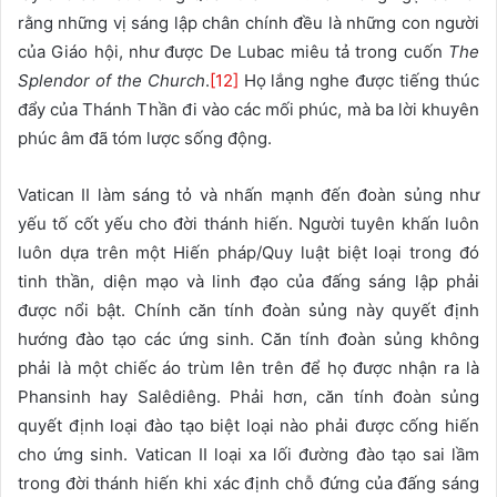
rằng những vị sáng lập chân chính đều là những con người
của Giáo hội, như được De Lubac miêu tả trong cuốn
The
Splendor of the Church
.
[12]
Họ lắng nghe được tiếng thúc
đẩy của Thánh Thần đi vào các mối phúc, mà ba lời khuyên
phúc âm đã tóm lược sống động.
Vatican II làm sáng tỏ và nhấn mạnh đến đoàn sủng như
yếu tố cốt yếu cho đời thánh hiến. Người tuyên khấn luôn
luôn dựa trên một Hiến pháp/Quy luật biệt loại trong đó
tinh thần, diện mạo và linh đạo của đấng sáng lập phải
được nổi bật. Chính căn tính đoàn sủng này quyết định
hướng đào tạo các ứng sinh. Căn tính đoàn sủng không
phải là một chiếc áo trùm lên trên để họ được nhận ra là
Phansinh hay Salêdiêng. Phải hơn, căn tính đoàn sủng
quyết định loại đào tạo biệt loại nào phải được cống hiến
cho ứng sinh. Vatican II loại xa lối đường đào tạo sai lầm
trong đời thánh hiến khi xác định chỗ đứng của đấng sáng