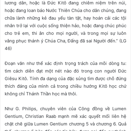
lương dân, hoặc là Đức Kitô đang chiêm niệm trên núi,
hoặc đang loan báo Nước Thiên Chúa cho dân chúng, đang
chữa lành những kẻ đau yếu tàn tật, hay hoán cải các tội
nhân trở lại với cuộc sống thiện hảo, hoặc đang chúc phúc
cho trẻ em, thi ân cho mọi người, và trong mọi sự luôn
vâng phục thánh ý Chúa Cha, Đấng đã sai Người đến.” (LG
46)
Đoạn văn như thể xác định trọng trách của mỗi dòng tu:
tìm cách diễn đạt một nét nào đó trong con người Đức
Giêsu Kitô. Tính đa dạng của đặc sủng tìm được chỗ đứng
thích đáng của mình cả trong chiều hướng Kitô học chứ
không chỉ Thánh Thần học mà thôi.
Như G. Philips, chuyên viên của Công đồng về Lumen
Gentium, Christian Raab mạnh mẽ xác quyết mối liên hệ
chặt chẽ giữa Lumen Gentium chương 5 và chương 6. Quả