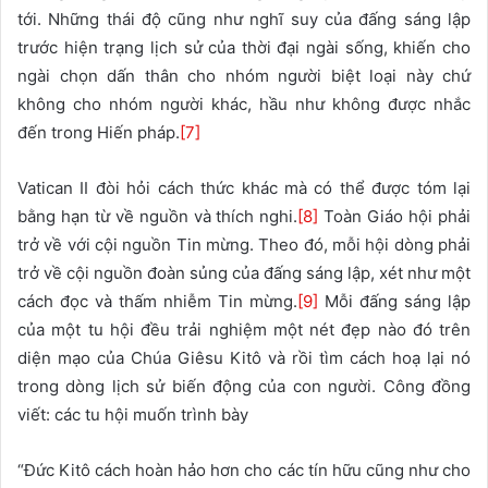
tới. Những thái độ cũng như nghĩ suy của đấng sáng lập
trước hiện trạng lịch sử của thời đại ngài sống, khiến cho
ngài chọn dấn thân cho nhóm người biệt loại này chứ
không cho nhóm người khác, hầu như không được nhắc
đến trong Hiến pháp.
[7]
Vatican II đòi hỏi cách thức khác mà có thể được tóm lại
bằng hạn từ về nguồn và thích nghi.
[8]
Toàn Giáo hội phải
trở về với cội nguồn Tin mừng. Theo đó, mỗi hội dòng phải
trở về cội nguồn đoàn sủng của đấng sáng lập, xét như một
cách đọc và thấm nhiễm Tin mừng.
[9]
Mỗi đấng sáng lập
của một tu hội đều trải nghiệm một nét đẹp nào đó trên
diện mạo của Chúa Giêsu Kitô và rồi tìm cách hoạ lại nó
trong dòng lịch sử biến động của con người. Công đồng
viết: các tu hội muốn trình bày
“Đức Kitô cách hoàn hảo hơn cho các tín hữu cũng như cho