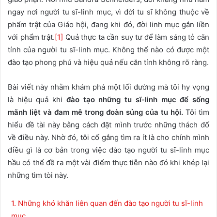
ngay nơi người tu sĩ-linh mục, vì đời tu sĩ không thuộc về
phẩm trật của Giáo hội, đang khi đó, đời linh mục gắn liền
với phẩm trật.
[1]
Quả thực ta cần suy tư để làm sáng tỏ căn
tính của người tu sĩ-linh mục. Không thể nào có được một
đào tạo phong phú và hiệu quả nếu căn tính không rõ ràng.
Bài viết này nhằm khám phá một lối đường mà tôi hy vọng
là hiệu quả khi
đào tạo những tu sĩ-linh mục để sống
mãnh liệt và đam mê trong đoàn sủng của tu hội.
Tôi tìm
hiểu đề tài này bằng cách đặt mình trước những thách đố
về điều này. Nhờ đó, tôi cố gắng tìm ra ít là cho chính mình
điều gì là cơ bản trong việc đào tạo người tu sĩ-linh mục
hầu có thể đề ra một vài điểm thực tiễn nào đó khi khép lại
những tìm tòi này.
1. Những khó khăn liên quan đến đào tạo người tu sĩ-linh
mục