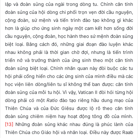
lập và đoàn sủng của ngài trong dòng tu. Chính căn tính
đoàn sủng của hội dòng chi phối trọn vẹn đời cầu nguyện,
cộng đoàn, sứ mệnh và tiến trình đào tạo không gì khác
hơn là giúp cho ứng sinh ngày một cam kết hơn sống đời
cầu nguyện, cộng đoàn, học hành theo sứ mệnh đoàn sủng
biệt loại. Bằng cách đó, những giai đoạn đào luyện khác
nhau không phải là thời gian chờ đợi, nhưng là tiến trình
triển nở và trưởng thành của ứng sinh theo một căn tính
đoàn sủng biệt loại. Chính nhãn quan này đòi buộc các tu
hội phải cống hiến cho các ứng sinh của mình điều mà các
học viện liên dòng/liên tu sĩ không thể ban được: căn tính
đoàn sủng của mỗi tu hội. Vì vậy, Vatican II đòi hỏi từng hội
dòng phải có một
Ratio
đào tạo riêng hầu dung mạo của
Thiên Chúa và của Đức Giêsu được lộ rõ theo căn tính
đoàn sủng chiêm niệm hay hoạt động tông đồ của mình.
[13]
Những đoàn sủng khác nhau đúng là phúc lành của
Thiên Chúa cho Giáo hội và nhân loại. Điều này được Raab