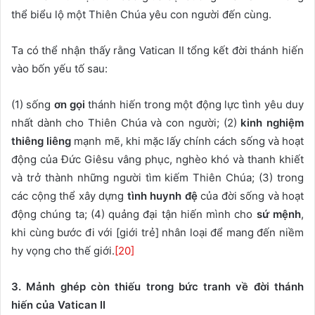
thể biểu lộ một Thiên Chúa yêu con người đến cùng.
Ta có thể nhận thấy rằng Vatican II tổng kết đời thánh hiến
vào bốn yếu tố sau:
(1) sống
ơn gọi
thánh hiến trong một động lực tình yêu duy
nhất dành cho Thiên Chúa và con người; (2)
kinh nghiệm
thiêng liêng
mạnh mẽ, khi mặc lấy chính cách sống và hoạt
động của Đức Giêsu vâng phục, nghèo khó và thanh khiết
và trở thành những người tìm kiếm Thiên Chúa; (3) trong
các cộng thể xây dựng
tình huynh đệ
của đời sống và hoạt
động chúng ta; (4) quảng đại tận hiến mình cho
sứ mệnh
,
khi cùng bước đi với [giới trẻ] nhân loại để mang đến niềm
hy vọng cho thế giới.
[20]
3. Mảnh ghép còn thiếu trong bức tranh về đời thánh
hiến của Vatican II