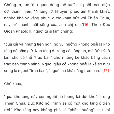
Chứng tá, tức “đi ngược dòng thế tục” chi phối toàn diện
đời thánh hiến: “Những lời khuyên phúc âm thanh khiết,
nghèo khó và vâng phục, được khấn hứa với Thiên Chúa,
nay trở thành luật sống của anh chị em.”
[16]
Theo Đức
Gioan Phaolô II, người tu sĩ làm chứng:
“của cải và những tiện nghi họ vui hưởng không phải là kho
tàng để nắm giữ. Kho tàng ở trong cõi lòng họ, mà Đức Kitô
làm cho có thể “trao ban” cho những kẻ khác bằng cách
trao ban chính mình. Người giàu có không phải là kẻ sở hữu
song là người “trao ban”, “người có khả năng trao ban.”
[17]
Chỗ khác,
“qua kho tàng này con người có tương lai dứt khoát trong
Thiên Chúa. Đức Kitô nói: “anh sẽ có một kho tàng ở trên
trời.” Kho tàng này không phải là “phần thưởng” sau khi