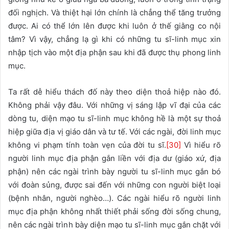
đối nghịch. Và thiệt hại lớn chính là chẳng thể tăng trưởng
được. Ai có thể lớn lên được khi luôn ở thế giằng co nội
tâm? Vì vậy, chẳng lạ gì khi có những tu sĩ-linh mục xin
nhập tịch vào một địa phận sau khi đã được thụ phong linh
mục.
Ta rất dễ hiểu thách đố này theo diện thoả hiệp nào đó.
Không phải vậy đâu. Với những vị sáng lập vĩ đại của các
dòng tu, diện mạo tu sĩ-linh mục không hề là một sự thoả
hiệp giữa địa vị giáo dân và tư tế. Với các ngài, đời linh mục
không vi phạm tính toàn vẹn của đời tu sĩ.
[30]
Vì hiểu rõ
người linh mục địa phận gắn liền với địa dư (giáo xứ, địa
phận) nên các ngài trình bày người tu sĩ-linh mục gắn bó
với đoàn sủng, được sai đến với những con người biệt loại
(bệnh nhân, người nghèo…). Các ngài hiểu rõ người linh
mục địa phận không nhất thiết phải sống đời sống chung,
nên các ngài trình bày diện mạo tu sĩ-linh mục gắn chặt với