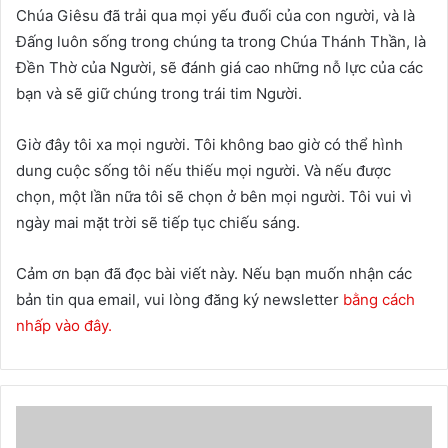
Chúa Giêsu đã trải qua mọi yếu đuối của con người, và là
Đấng luôn sống trong chúng ta trong Chúa Thánh Thần, là
Đền Thờ của Người, sẽ đánh giá cao những nỗ lực của các
bạn và sẽ giữ chúng trong trái tim Người.
Giờ đây tôi xa mọi người. Tôi không bao giờ có thể hình
dung cuộc sống tôi nếu thiếu mọi người. Và nếu được
chọn, một lần nữa tôi sẽ chọn ở bên mọi người. Tôi vui vì
ngày mai mặt trời sẽ tiếp tục chiếu sáng.
Cảm ơn bạn đã đọc bài viết này. Nếu bạn muốn nhận các
bản tin qua email, vui lòng đăng ký newsletter
bằng cách
nhấp vào đây.