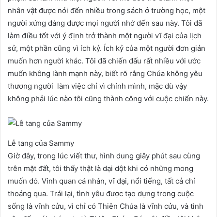
nhân vật được nói đến nhiều trong sách ở trường học, một
người xứng đáng được mọi người nhớ đến sau này. Tôi đã
làm điều tốt với ý định trở thành một người vĩ đại của lịch
sử, một phần cũng vì ích kỷ. Ích kỷ của một người đơn giản
muốn hơn người khác. Tôi đã chiến đấu rất nhiều với ước
muốn không lành mạnh này, biết rõ rằng Chúa không yêu
thương người làm việc chỉ vì chính mình, mặc dù vậy
không phải lúc nào tôi cũng thành công với cuộc chiến này.
Lễ tang của Sammy
Giờ đây, trong lúc viết thư, hình dung giây phút sau cùng
trên mặt đất, tôi thấy thật là dại dột khi có những mong
muốn đó. Vinh quan cá nhân, vĩ đại, nổi tiếng, tất cả chỉ
thoáng qua. Trái lại, tình yêu được tạo dựng trong cuộc
sống là vĩnh cửu, vì chỉ có Thiên Chúa là vĩnh cửu, và tình