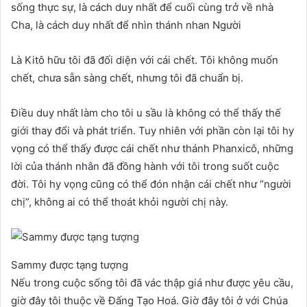
sống thực sự, là cách duy nhất để cuối cùng trở về nhà
Cha, là cách duy nhất để nhìn thánh nhan Người
Là Kitô hữu tôi đã đối diện với cái chết. Tôi không muốn
chết, chưa sẵn sàng chết, nhưng tôi đã chuẩn bị.
Điều duy nhất làm cho tôi u sầu là không có thể thấy thế
giới thay đổi và phát triển. Tuy nhiên với phần còn lại tôi hy
vọng có thể thấy được cái chết như thánh Phanxicô, những
lời của thánh nhân đã đồng hành với tôi trong suốt cuộc
đời. Tôi hy vọng cũng có thể đón nhận cái chết như “người
chị”, không ai có thể thoát khỏi người chị này.
Sammy được tạng tượng
Nếu trong cuộc sống tôi đã vác thập giá như được yêu cầu,
giờ đây tôi thuộc về Đấng Tạo Hoá. Giờ đây tôi ở với Chúa