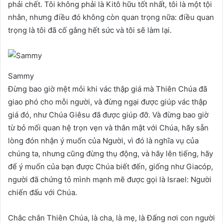
phải chết. Tôi không phải là Kitô hữu tốt nhất, tôi là một tội
nhân, nhưng điều đó không còn quan trọng nữa: điều quan
trọng là tôi đã cố gắng hết sức và tôi sẽ làm lại.
Sammy
Đừng bao giờ mệt mỏi khi vác thập giá mà Thiên Chúa đã
giao phó cho mỗi người, và đừng ngại được giúp vác thập
giá đó, như Chúa Giêsu đã được giúp đỡ. Và đừng bao giờ
từ bỏ mối quan hệ trọn vẹn và thân mật với Chúa, hãy sẵn
lòng đón nhận ý muốn của Người, vì đó là nghĩa vụ của
chúng ta, nhưng cũng đừng thụ động, và hãy lên tiếng, hãy
để ý muốn của bạn được Chúa biết đến, giống như Giacóp,
người đã chứng tỏ mình mạnh mẽ được gọi là Israel: Người
chiến đấu với Chúa.
Chắc chắn Thiên Chúa, là cha, là mẹ, là Đấng nơi con người