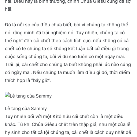
hãi. Điều này là bình thường, chính Chúa Giêsu cũng đã sợ
hãi.
Đó là nỗi sợ của điều chưa biết, bởi vì chúng ta không thể
nói rằng mình đã trải nghiệm nó. Tuy nhiên, chúng ta có
thể nghĩ đến cái chết theo cách tích cực: nếu không có cái
chết có lẽ chúng ta sẽ không kết luận bất cứ điều gì trong
cuộc sống chúng ta, bởi vì dù sao luôn có một ngày mai.
Trái lại, cái chết cho chúng ta biết không phải lúc nào cũng
có ngày mai. Nếu chúng ta muốn làm điều gì đó, thời điểm
thích hợp là “bây giờ”.
Lễ tang của Sammy
Tuy nhiên đối với một Kitô hữu cái chết còn là một điều
khác. Từ khi Chúa Giêsu chết trên thập giá, như một của lễ
hy sinh cho tất cả tội chúng ta, cái chết là cách duy nhất để