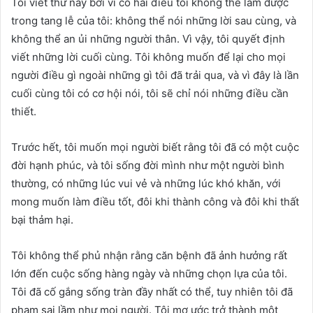
Tôi viết thư này bởi vì có hai điều tôi không thể làm được
trong tang lễ của tôi: không thể nói những lời sau cùng, và
không thể an ủi những người thân. Vì vậy, tôi quyết định
viết những lời cuối cùng. Tôi không muốn để lại cho mọi
người điều gì ngoài những gì tôi đã trải qua, và vì đây là lần
cuối cùng tôi có cơ hội nói, tôi sẽ chỉ nói những điều cần
thiết.
Trước hết, tôi muốn mọi người biết rằng tôi đã có một cuộc
đời hạnh phúc, và tôi sống đời mình như một người bình
thường, có những lúc vui vẻ và những lúc khó khăn, với
mong muốn làm điều tốt, đôi khi thành công và đôi khi thất
bại thảm hại.
Tôi không thể phủ nhận rằng căn bệnh đã ảnh hưởng rất
lớn đến cuộc sống hàng ngày và những chọn lựa của tôi.
Tôi đã cố gắng sống tràn đầy nhất có thể, tuy nhiên tôi đã
phạm sai lầm như mọi người. Tôi mơ ước trở thành một