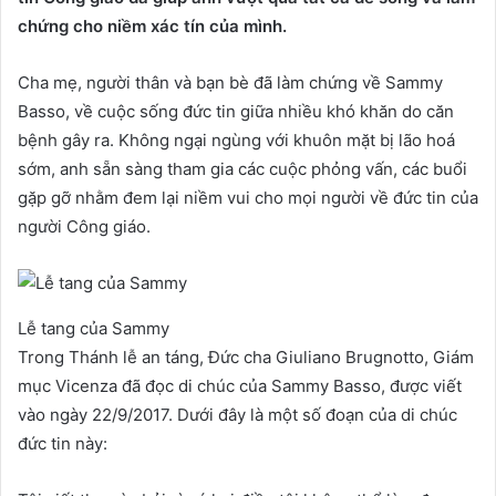
chứng cho niềm xác tín của mình.
Cha mẹ, người thân và bạn bè đã làm chứng về Sammy
Basso, về cuộc sống đức tin giữa nhiều khó khăn do căn
bệnh gây ra. Không ngại ngùng với khuôn mặt bị lão hoá
sớm, anh sẵn sàng tham gia các cuộc phỏng vấn, các buổi
gặp gỡ nhằm đem lại niềm vui cho mọi người về đức tin của
người Công giáo.
Lễ tang của Sammy
Trong Thánh lễ an táng, Đức cha Giuliano Brugnotto, Giám
mục Vicenza đã đọc di chúc của Sammy Basso, được viết
vào ngày 22/9/2017. Dưới đây là một số đoạn của di chúc
đức tin này: