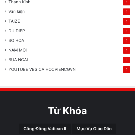
Thanh Kinh
1
Văn kiện
1
TAIZE
1
DU DIEP
1
SO HOA
1
NAM MOI
1
BUA NGAI
1
YOUTUBE VBS CA HOCVIENCGVN
1
Từ Khóa
Công Đồng Vatican II
Mục Vụ Giáo Dân