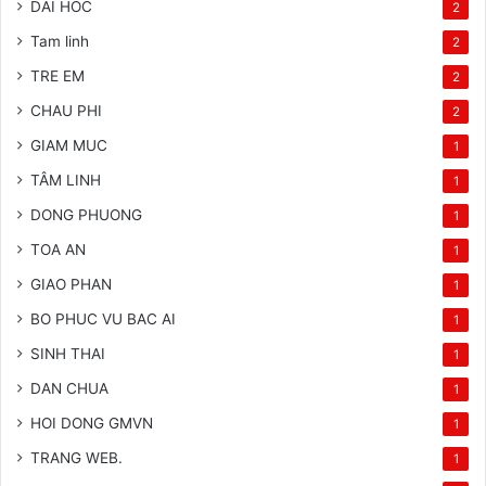
DAI HOC
2
Tam linh
2
TRE EM
2
CHAU PHI
2
GIAM MUC
1
TÂM LINH
1
DONG PHUONG
1
TOA AN
1
GIAO PHAN
1
BO PHUC VU BAC AI
1
SINH THAI
1
DAN CHUA
1
HOI DONG GMVN
1
TRANG WEB.
1