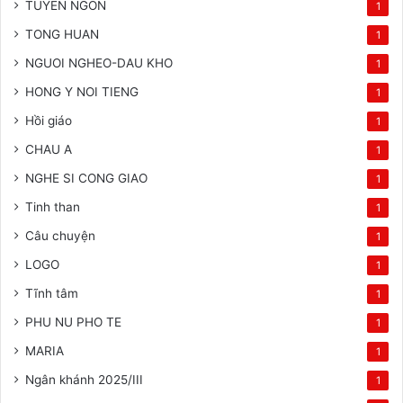
TUYEN NGON
1
TONG HUAN
1
NGUOI NGHEO-DAU KHO
1
HONG Y NOI TIENG
1
Hồi giáo
1
CHAU A
1
NGHE SI CONG GIAO
1
Tinh than
1
Câu chuyện
1
LOGO
1
Tĩnh tâm
1
PHU NU PHO TE
1
MARIA
1
Ngân khánh 2025/III
1