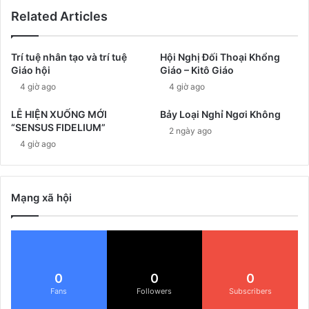
Related Articles
Trí tuệ nhân tạo và trí tuệ
Hội Nghị Đối Thoại Khổng
Giáo hội
Giáo – Kitô Giáo
4 giờ ago
4 giờ ago
LỄ HIỆN XUỐNG MỚI
Bảy Loại Nghỉ Ngơi Không
“SENSUS FIDELIUM”
2 ngày ago
4 giờ ago
Mạng xã hội
0
0
0
Fans
Followers
Subscribers