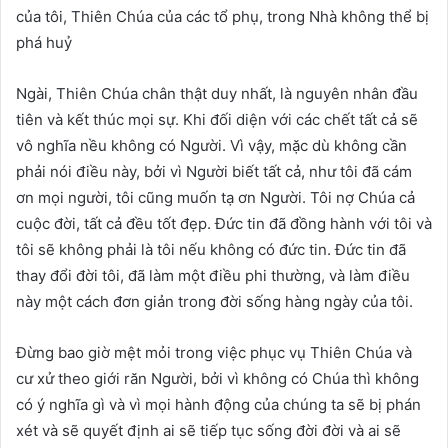
của tôi, Thiên Chúa của các tổ phụ, trong Nhà không thể bị
phá huỷ
Ngài, Thiên Chúa chân thật duy nhất, là nguyên nhân đầu
tiên và kết thúc mọi sự. Khi đối diện với các chết tất cả sẽ
vô nghĩa nều không có Người. Vì vậy, mặc dù không cần
phải nói điều này, bởi vì Người biết tất cả, như tôi đã cám
ơn mọi người, tôi cũng muốn tạ ơn Người. Tôi nợ Chúa cả
cuộc đời, tất cả đều tốt đẹp. Đức tin đã đồng hành với tôi và
tôi sẽ không phải là tôi nếu không có đức tin. Đức tin đã
thay đổi đời tôi, đã làm một điều phi thường, và làm điều
này một cách đơn giản trong đời sống hàng ngày của tôi.
Đừng bao giờ mệt mỏi trong việc phục vụ Thiên Chúa và
cư xử theo giới răn Người, bởi vì không có Chúa thì không
có ý nghĩa gì và vì mọi hành động của chúng ta sẽ bị phán
xét và sẽ quyết định ai sẽ tiếp tục sống đời đời và ai sẽ