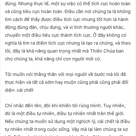
đúng. Nhưng thực tế, một sự việc có thể tích cực hoàn toàn
và cũng tiêu cực hoàn toàn. Điều cần nơi chúng ta là không
tìm cách để thấy được điều tích cực nhưng tốt hơn là hành
động đúng đắn, chịu đựng, và vì tình thương người khác,
chuyển một điều tiêu cực thành tích cực. Ở đây không có
nghĩa là tìm ra điểm tích cực nhưng là tạo ra chúng, và theo
tôi, đây là khả năng quan trọng nhất mà Thiên Chúa ban
cho chúng ta, khả năng chỉ con người mới có.
Tôi muốn nói thẳng thắn với mọi người về bước mà tôi đã
thực hiện và tất cả sớm hay muộn cũng phải cũng phải đối
diện: cái chết
Chỉ nhắc đến tên, đôi khi khiến tôi rùng mình. Tuy nhiên,
đó là một điều tự nhiên, điều tự nhiên nhất trên thế giới.
Nếu chúng ta muốn sử dụng một nghịch lý, cái chết là điều
tự nhiên nhất trong cuộc sống. Vậy mà lại làm chúng ta sợ