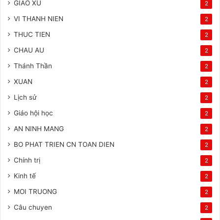
GIAO XU
2
VI THANH NIEN
2
THUC TIEN
2
CHAU AU
2
Thánh Thần
2
XUAN
2
Lịch sử
2
Giáo hội học
2
AN NINH MANG
2
BO PHAT TRIEN CN TOAN DIEN
2
Chính trị
2
Kinh tế
2
MOI TRUONG
2
Câu chuyen
2