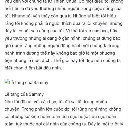
yêu đến với chúng ta từ Thiên Chúa. Có một điều tôi không
hối tiếc là đã yêu thương nhiều người trong cuộc sống của
tôi. Nhưng tôi vẫn thấy còn quá ít. Những ai biết tôi hiểu
rằng tôi không phải là người thích đưa ra lời khuyên, nhưng
đây là cơ hội sau cùng của tôi. Vì thế tôi xin các bạn, hãy
yêu thương những ai đang ở gần mình, chúng ta đừng bao
giờ quên rằng những người đồng hành với chúng ta trong
hành trình dương thế này không bao giờ là một phương
tiện nhưng là mục đích. Thế giới này tốt đẹp nếu chúng ta
biết chọn điểm bắt đầu nhìn.
Lễ tang của Sammy
Như tôi đã nói với các bạn, tôi đã sai lỗi trong nhiều
chuyện. Trong phần lớn cuộc đời tôi từng nghĩ rằng không
có những sự kiện hoàn toàn tích cực hoặc tiêu cực hoàn
toàn, tuỳ thuộc nơi cái nhìn của chúng ta. Đây là một triết lý