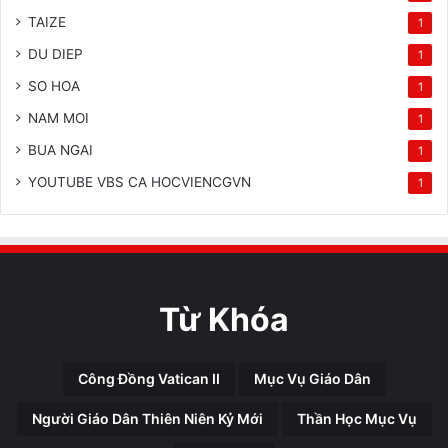
TAIZE
1
DU DIEP
1
SO HOA
1
NAM MOI
1
BUA NGAI
1
YOUTUBE VBS CA HOCVIENCGVN
1
Từ Khóa
Công Đồng Vatican II
Mục Vụ Giáo Dân
Người Giáo Dân Thiên Niên Kỷ Mới
Thần Học Mục Vụ