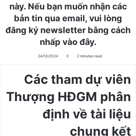
này. Nếu bạn muốn nhận các
bản tin qua email, vui lòng
đăng ký newsletter bằng cách
nhấp vào đây.
24/10/2024
0
2 minutes read
Các tham dự viên
Thượng HĐGM phân
định về tài liệu
chung kết