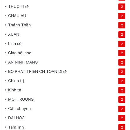
THUC TIEN
2
CHAU AU
2
Thánh Thần
2
XUAN
2
Lịch sử
2
Giáo hội học
2
AN NINH MANG
2
BO PHAT TRIEN CN TOAN DIEN
2
Chính trị
2
Kinh tế
2
MOI TRUONG
2
Câu chuyen
2
DAI HOC
2
Tam linh
2