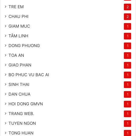
TRE EM
2
CHAU PHI
2
GIAM MUC
1
TÂM LINH
1
DONG PHUONG
1
TOA AN
1
GIAO PHAN
1
BO PHUC VU BAC AI
1
SINH THAI
1
DAN CHUA
1
HOI DONG GMVN
1
TRANG WEB.
1
TUYEN NGON
1
TONG HUAN
1