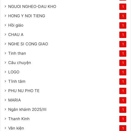
NGUOI NGHEO-DAU KHO
1
HONG Y NOI TIENG
1
Hồi giáo
1
CHAU A
1
NGHE SI CONG GIAO
1
Tinh than
1
Câu chuyện
1
LOGO
1
Tĩnh tâm
1
PHU NU PHO TE
1
MARIA
1
Ngân khánh 2025/III
1
Thanh Kinh
1
Văn kiện
1