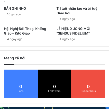
BẢN GHI NHỚ
Trí tuệ nhân tạo và trí tuệ
Giáo hội
16 giờ ago
4 ngày ago
Hội Nghị Đối Thoại Khổng
LỄ HIỆN XUỐNG MỚI
Giáo – Kitô Giáo
“SENSUS FIDELIUM”
4 ngày ago
4 ngày ago
Mạng xã hội
0
0
0
Fans
Followers
Subscribers