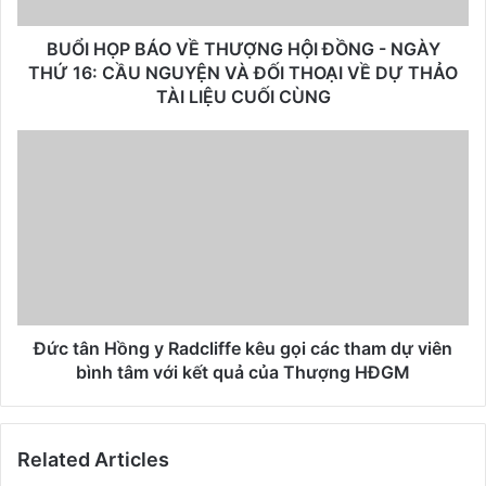
BUỔI HỌP BÁO VỀ THƯỢNG HỘI ĐỒNG - NGÀY
THỨ 16: CẦU NGUYỆN VÀ ĐỐI THOẠI VỀ DỰ THẢO
TÀI LIỆU CUỐI CÙNG
Đức tân Hồng y Radcliffe kêu gọi các tham dự viên
bình tâm với kết quả của Thượng HĐGM
Related Articles