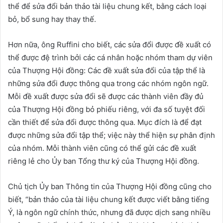
thể để sửa đổi bản thảo tài liệu chung kết, bằng cách loại
bỏ, bổ sung hay thay thế.
Hơn nữa, ông Ruffini cho biết, các sửa đổi được đề xuất có
thể được đệ trình bởi các cá nhân hoặc nhóm tham dự viên
của Thượng Hội đồng: Các đề xuất sửa đổi của tập thể là
những sửa đổi được thông qua trong các nhóm ngôn ngữ.
Mỗi đề xuất được sửa đổi sẽ được các thành viên đầy đủ
của Thượng Hội đồng bỏ phiếu riêng, với đa số tuyệt đối
cần thiết để sửa đổi được thông qua. Mục đích là để đạt
được những sửa đổi tập thể; việc này thể hiện sự phân định
của nhóm. Mỗi thành viên cũng có thể gửi các đề xuất
riêng lẻ cho Ủy ban Tổng thư ký của Thượng Hội đồng.
Chủ tịch Ủy ban Thông tin của Thượng Hội đồng cũng cho
biết, “bản thảo của tài liệu chung kết được viết bằng tiếng
Ý, là ngôn ngữ chính thức, nhưng đã được dịch sang nhiều