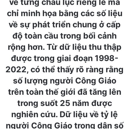
về từng châu lục riêng lẻ mà
chỉ minh họa bằng các số liệu
về sự phát triển chung ở cấp
độ toàn cầu trong bối cảnh
rộng hơn. Từ dữ liệu thu thập
được trong giai đoạn 1998-
2022, có thể thấy rõ ràng rằng
số lượng người Công Giáo
trên toàn thế giới đã tăng lên
trong suốt 25 năm được
nghiên cứu. Dữ liệu về tỷ lệ
người Công Giáo trong dân số