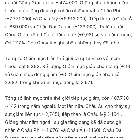
người Công Giáo giảm: – 474.000. Giống như những năm
trước, mức tăng được ghi nhận nhiều nhất ở Châu Phi
(+7.271.000) và Châu Mỹ (+5.912.000). Tiếp theo là Châu Á
(+889.000) và Châu Đại Dương (+123.000). Tỷ lệ người
Công Giáo trên thế giới tăng nhẹ (+0,03) so với năm trước,
đạt 17,7%. Các Châu lục ghi nhận những thay đổi nhỏ.
Tổng số Giám mục trên thế giới tăng 13 vị so với năm
trước, đạt 5.353. Số lượng Giám mục giáo phận tăng (+19)
và Giám mục dòng giảm (-6). Giám mục giáo phận có
2.682, trong khi Giám mục dòng là 2.671.
Tổng số linh mục trên thế giới tiếp tục giảm, còn 407.730
(-142 trong năm ngoái). Một lần nữa, Châu Âu cho thấy sự
sụt giảm liên tục (-2,745), tiếp theo là Châu Mỹ (-164).
Giống như năm ngoái, sự gia tăng đáng kể đã được ghi
nhận ở Châu Phi (+1.676) và Châu Á (+1.160). Châu Đại