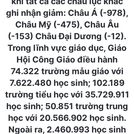
khi tất cả các châu lục khác
ghi nhận giảm: Châu Á (-978),
Châu Mỹ (-475), Châu Âu
(-153) Châu Đại Dương (-12).
Trong lĩnh vực giáo dục, Giáo
Hội Công Giáo điều hành
74.322 trường mẫu giáo với
7.622.480 học sinh; 102.189
trường tiểu học với 35.729.911
học sinh; 50.851 trường trung
học với 20.566.902 học sinh.
Ngoài ra, 2.460.993 học sinh