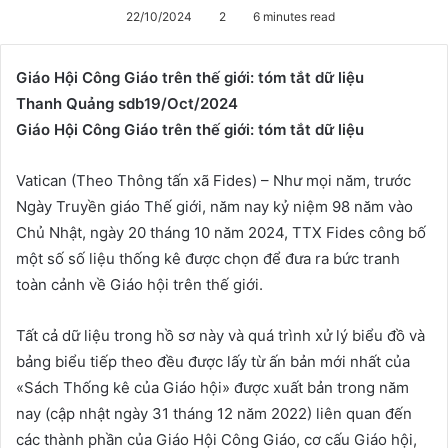
22/10/2024
2
6 minutes read
Giáo Hội Công Giáo trên thế giới: tóm tắt dữ liệu
Thanh Quảng sdb
19/Oct/2024
Giáo Hội Công Giáo trên thế giới: tóm tắt dữ liệu
Vatican (Theo Thông tấn xã Fides) – Như mọi năm, trước
Ngày Truyền giáo Thế giới, năm nay kỷ niệm 98 năm vào
Chủ Nhật, ngày 20 tháng 10 năm 2024, TTX Fides công bố
một số số liệu thống kê được chọn để đưa ra bức tranh
toàn cảnh về Giáo hội trên thế giới.
Tất cả dữ liệu trong hồ sơ này và quá trình xử lý biểu đồ và
bảng biểu tiếp theo đều được lấy từ ấn bản mới nhất của
«Sách Thống kê của Giáo hội» được xuất bản trong năm
nay (cập nhật ngày 31 tháng 12 năm 2022) liên quan đến
các thành phần của Giáo Hội Công Giáo, cơ cấu Giáo hội,