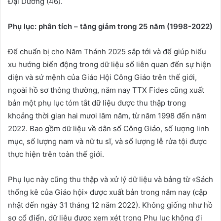
Đại Dương (46).
Phụ lục: phân tích – tăng giảm trong 25 năm (1998-2022)
Để chuẩn bị cho Năm Thánh 2025 sắp tới và để giúp hiểu
xu hướng biến động trong dữ liệu số liên quan đến sự hiện
diện và sứ mệnh của Giáo Hội Công Giáo trên thế giới,
ngoài hồ sơ thông thường, năm nay TTX Fides cũng xuất
bản một phụ lục tóm tắt dữ liệu được thu thập trong
khoảng thời gian hai mươi lăm năm, từ năm 1998 đến năm
2022. Bao gồm dữ liệu về dân số Công Giáo, số lượng linh
mục, số lượng nam và nữ tu sĩ, và số lượng lễ rửa tội được
thực hiện trên toàn thế giới.
Phụ lục này cũng thu thập và xử lý dữ liệu và bảng từ «Sách
thống kê của Giáo hội» được xuất bản trong năm nay (cập
nhật đến ngày 31 tháng 12 năm 2022). Không giống như hồ
sơ cổ điển, dữ liệu được xem xét trong Phụ lục không đi