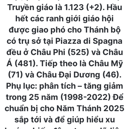
Truyền giáo là 1.123 (+2). Hầu
hết các ranh giới giáo hội
được giao phó cho Thánh bộ
có trụ sở tại Piazza di Spagna
đều ở Châu Phi (525) và Châu
Á (481). Tiếp theo là Châu Mỹ
(71) và Châu Đại Dương (46).
Phụ lục: phân tích – tăng giảm
trong 25 năm (1998-2022) Để
chuẩn bị cho Năm Thánh 2025
sắp tới và để giúp hiểu xu