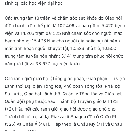
sinh tại các học viện đại học.
Các trung tâm từ thiện và chăm sóc sức khỏe do Giáo hội
điều hành trên thế giới là 102.409 và bao gồm: 5.420 bệnh
viện và 14.205 trạm xá; 525 Nhà chăm sóc cho người mắc
bệnh phong; 15.476 Nhà cho người già hoặc người bệnh
mãn tính hoặc người khuyết tật; 10.589 nhà trẻ; 10.500
trung tâm tư vấn hôn nhân; 3.141 trung tâm phục hồi chức
năng xã hội và 33.677 loại viện khác.
Các ranh giới giáo hội (Tổng giáo phận, Giáo phận, Tu viện
Lãnh thổ, Đại diện Tông tòa, Phủ doãn Tông tòa, Phái bộ
Sui iuris, Giáo hạt Lãnh thổ, Quản lý Tông tòa và Giáo hạt
Quân đội) phụ thuộc vào Thánh bộ Truyền giáo là 1.123
(+2). Hầu hết các ranh giới giáo hội được giao phó cho
Thánh bộ có trụ sở tại Piazza di Spagna đều ở Châu Phi
(525) và Châu Á (481). Tiếp theo là Châu Mỹ (71) và Châu