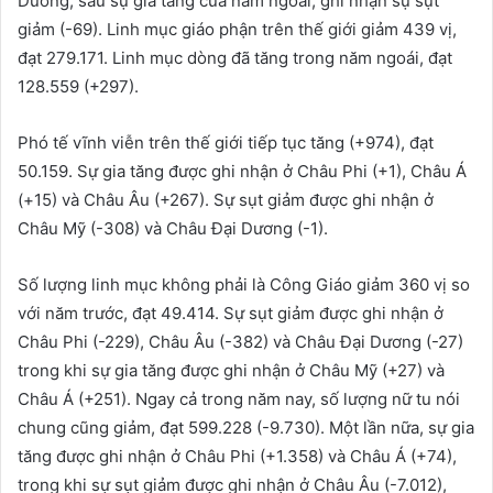
Dương, sau sự gia tăng của năm ngoái, ghi nhận sự sụt
giảm (-69). Linh mục giáo phận trên thế giới giảm 439 vị,
đạt 279.171. Linh mục dòng đã tăng trong năm ngoái, đạt
128.559 (+297).
Phó tế vĩnh viễn trên thế giới tiếp tục tăng (+974), đạt
50.159. Sự gia tăng được ghi nhận ở Châu Phi (+1), Châu Á
(+15) và Châu Âu (+267). Sự sụt giảm được ghi nhận ở
Châu Mỹ (-308) và Châu Đại Dương (-1).
Số lượng linh mục không phải là Công Giáo giảm 360 vị so
với năm trước, đạt 49.414. Sự sụt giảm được ghi nhận ở
Châu Phi (-229), Châu Âu (-382) và Châu Đại Dương (-27)
trong khi sự gia tăng được ghi nhận ở Châu Mỹ (+27) và
Châu Á (+251). Ngay cả trong năm nay, số lượng nữ tu nói
chung cũng giảm, đạt 599.228 (-9.730). Một lần nữa, sự gia
tăng được ghi nhận ở Châu Phi (+1.358) và Châu Á (+74),
trong khi sự sụt giảm được ghi nhận ở Châu Âu (-7.012),