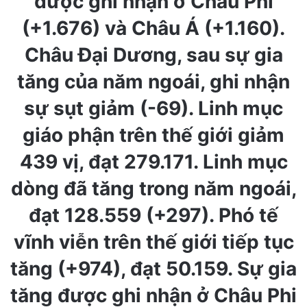
được ghi nhận ở Châu Phi
(+1.676) và Châu Á (+1.160).
Châu Đại Dương, sau sự gia
tăng của năm ngoái, ghi nhận
sự sụt giảm (-69). Linh mục
giáo phận trên thế giới giảm
439 vị, đạt 279.171. Linh mục
dòng đã tăng trong năm ngoái,
đạt 128.559 (+297). Phó tế
vĩnh viễn trên thế giới tiếp tục
tăng (+974), đạt 50.159. Sự gia
tăng được ghi nhận ở Châu Phi