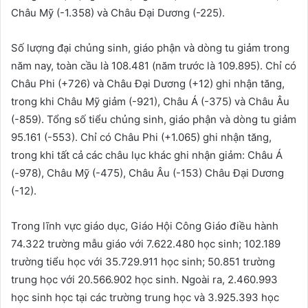
Châu Mỹ (-1.358) và Châu Đại Dương (-225).
Số lượng đại chủng sinh, giáo phận và dòng tu giảm trong
năm nay, toàn cầu là 108.481 (năm trước là 109.895). Chỉ có
Châu Phi (+726) và Châu Đại Dương (+12) ghi nhận tăng,
trong khi Châu Mỹ giảm (-921), Châu Á (-375) và Châu Âu
(-859). Tổng số tiểu chủng sinh, giáo phận và dòng tu giảm
95.161 (-553). Chỉ có Châu Phi (+1.065) ghi nhận tăng,
trong khi tất cả các châu lục khác ghi nhận giảm: Châu Á
(-978), Châu Mỹ (-475), Châu Âu (-153) Châu Đại Dương
(-12).
Trong lĩnh vực giáo dục, Giáo Hội Công Giáo điều hành
74.322 trường mẫu giáo với 7.622.480 học sinh; 102.189
trường tiểu học với 35.729.911 học sinh; 50.851 trường
trung học với 20.566.902 học sinh. Ngoài ra, 2.460.993
học sinh học tại các trường trung học và 3.925.393 học