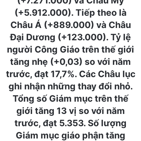
(+7.271.000) và Châu Mỹ
(+5.912.000). Tiếp theo là
Châu Á (+889.000) và Châu
Đại Dương (+123.000). Tỷ lệ
người Công Giáo trên thế giới
tăng nhẹ (+0,03) so với năm
trước, đạt 17,7%. Các Châu lục
ghi nhận những thay đổi nhỏ.
Tổng số Giám mục trên thế
giới tăng 13 vị so với năm
trước, đạt 5.353. Số lượng
Giám mục giáo phận tăng